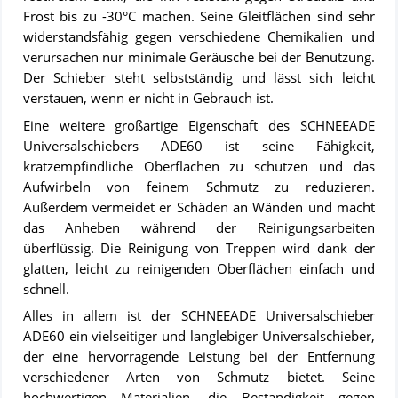
Frost bis zu -30°C machen. Seine Gleitflächen sind sehr
widerstandsfähig gegen verschiedene Chemikalien und
verursachen nur minimale Geräusche bei der Benutzung.
Der Schieber steht selbstständig und lässt sich leicht
verstauen, wenn er nicht in Gebrauch ist.
Eine weitere großartige Eigenschaft des SCHNEEADE
Universalschiebers ADE60 ist seine Fähigkeit,
kratzempfindliche Oberflächen zu schützen und das
Aufwirbeln von feinem Schmutz zu reduzieren.
Außerdem vermeidet er Schäden an Wänden und macht
das Anheben während der Reinigungsarbeiten
überflüssig. Die Reinigung von Treppen wird dank der
glatten, leicht zu reinigenden Oberflächen einfach und
schnell.
Alles in allem ist der SCHNEEADE Universalschieber
ADE60 ein vielseitiger und langlebiger Universalschieber,
der eine hervorragende Leistung bei der Entfernung
verschiedener Arten von Schmutz bietet. Seine
hochwertigen Materialien, die Beständigkeit gegen