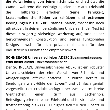
die Aufwirbelung von feinem Schmutz
und schützt die
Wände, während die Befestigungselemente aus Edelstahl
die Haltbarkeit erhöhen.
Seine Fähigkeit,
kratzempfindliche Böden zu schützen
und
extremen
Bedingungen bis zu -30°C standzuhalten
, macht ihn noch
attraktiver. In deinem persönlichen Universal Slider Test ist
dieses
einzigartig vielseitige Werkzeug
aufgrund seiner
hervorragenden Konstruktion und seines funktionalen
Designs sowohl für den privaten als auch für den
industriellen Einsatz sehr empfehlenswert.
SCHNEEADE Universalschieber ADE70 Zusammenfassung:
Was bietet dieser Universalschieber?
Der SCHNEEADE Universalschieber ADE70 ist ein robuster
Universalschieber, der eine Vielzahl von Schmutz und
Ablagerungen effektiv entfernt. Er wurde bereits in
Sendungen wie „Höhle der Löwen“ und „Einfach genial“
vorgestellt. Das Produkt verfügt über zwei 70 cm breite
Gleitflächen, einen Griff aus Eschenholz,
Befestigungselemente aus Edelstahl und ist streusalz- und
frostbeständig bis -30°C. Er eignet sich für den Einsatz in