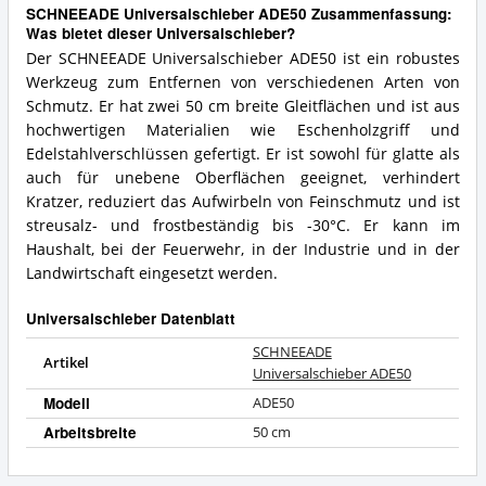
SCHNEEADE Universalschieber ADE50 Zusammenfassung:
Was bietet dieser Universalschieber?
Der SCHNEEADE Universalschieber ADE50 ist ein robustes
Werkzeug zum Entfernen von verschiedenen Arten von
Schmutz. Er hat zwei 50 cm breite Gleitflächen und ist aus
hochwertigen Materialien wie Eschenholzgriff und
Edelstahlverschlüssen gefertigt. Er ist sowohl für glatte als
auch für unebene Oberflächen geeignet, verhindert
Kratzer, reduziert das Aufwirbeln von Feinschmutz und ist
streusalz- und frostbeständig bis -30°C. Er kann im
Haushalt, bei der Feuerwehr, in der Industrie und in der
Landwirtschaft eingesetzt werden.
Universalschieber Datenblatt
SCHNEEADE
Artikel
Universalschieber ADE50
Modell
ADE50
Arbeitsbreite
50 cm