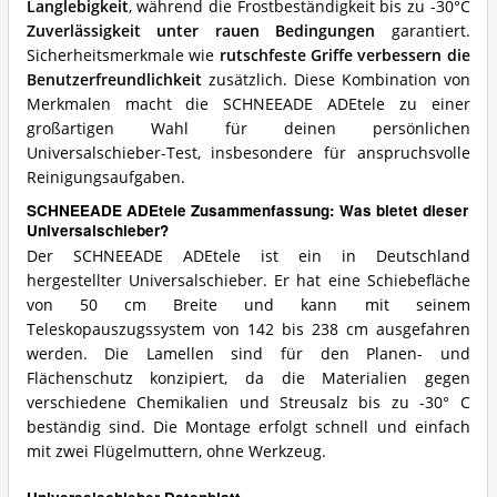
Langlebigkeit
, während die Frostbeständigkeit bis zu -30°C
Zuverlässigkeit unter rauen Bedingungen
garantiert.
Sicherheitsmerkmale wie
rutschfeste Griffe verbessern die
Benutzerfreundlichkeit
zusätzlich. Diese Kombination von
Merkmalen macht die SCHNEEADE ADEtele zu einer
großartigen Wahl für deinen persönlichen
Universalschieber-Test, insbesondere für anspruchsvolle
Reinigungsaufgaben.
SCHNEEADE ADEtele Zusammenfassung: Was bietet dieser
Universalschieber?
Der SCHNEEADE ADEtele ist ein in Deutschland
hergestellter Universalschieber. Er hat eine Schiebefläche
von 50 cm Breite und kann mit seinem
Teleskopauszugssystem von 142 bis 238 cm ausgefahren
werden. Die Lamellen sind für den Planen- und
Flächenschutz konzipiert, da die Materialien gegen
verschiedene Chemikalien und Streusalz bis zu -30° C
beständig sind. Die Montage erfolgt schnell und einfach
mit zwei Flügelmuttern, ohne Werkzeug.