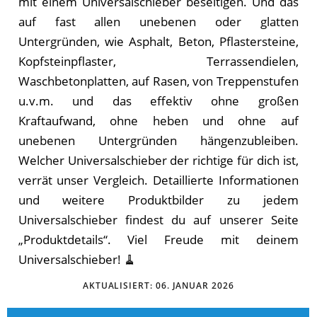
mit einem Universalschieber beseitigen. Und das
auf fast allen unebenen oder glatten
Untergründen, wie Asphalt, Beton, Pflastersteine,
Kopfsteinpflaster, Terrassendielen,
Waschbetonplatten, auf Rasen, von Treppenstufen
u.v.m. und das effektiv ohne großen
Kraftaufwand, ohne heben und ohne auf
unebenen Untergründen hängenzubleiben.
Welcher Universalschieber der richtige für dich ist,
verrät unser Vergleich. Detaillierte Informationen
und weitere Produktbilder zu jedem
Universalschieber findest du auf unserer Seite
„Produktdetails“. Viel Freude mit deinem
Universalschieber! 🧹
AKTUALISIERT:
06. JANUAR 2026