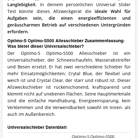
Langlebigkeit
. In deinem persönlichen Universal Slider
Test könnte dieses Allzweckgerät die
ideale Wahl für
Aufgaben sein, die einen energieeffizienten und
geräuscharmen Betrieb auf verschiedenen Untergründen
erfordern
.
Optimo-S Optimo-S500 Allesschieber Zusammenfassung:
Was bietet dieser Universalschieber?
Der Optimo-S Optimo-S500 Allesschieber ist ein
Universalschieber, der Schneeschaufeln, Wasserabstreifer
und Besen ersetzt. Er hat zwei verschiedene Schieber für
mehr Einsatzmöglichkeiten; Crytal Blue, der flexibel und
weich ist und Crystal Clear, der starr und robust ist. Dieser
Allzweckschieber ist rückenschonend, kraftsparend und
klemmt nicht auf unebenen Flächen. Seine Hauptmerkmale
sind die einfache Handhabung, Energieeinsparung, kein
Verklemmen und die Verwendbarkeit sowohl im Innen- als
auch im Außenbereich.
Universalschieber Datenblatt
Optimo-S Optimo-S500