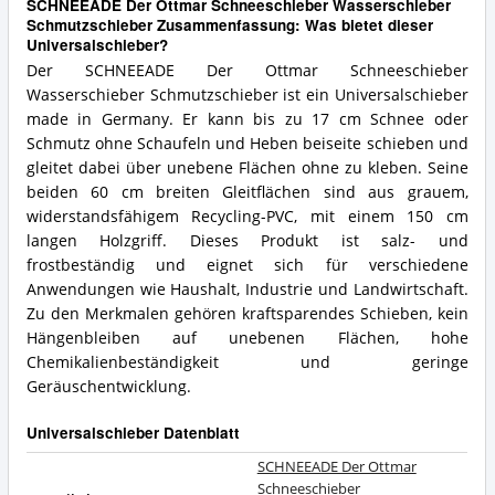
SCHNEEADE Der Ottmar Schneeschieber Wasserschieber
Schmutzschieber Zusammenfassung: Was bietet dieser
Universalschieber?
Der SCHNEEADE Der Ottmar Schneeschieber
Wasserschieber Schmutzschieber ist ein Universalschieber
made in Germany. Er kann bis zu 17 cm Schnee oder
Schmutz ohne Schaufeln und Heben beiseite schieben und
gleitet dabei über unebene Flächen ohne zu kleben. Seine
beiden 60 cm breiten Gleitflächen sind aus grauem,
widerstandsfähigem Recycling-PVC, mit einem 150 cm
langen Holzgriff. Dieses Produkt ist salz- und
frostbeständig und eignet sich für verschiedene
Anwendungen wie Haushalt, Industrie und Landwirtschaft.
Zu den Merkmalen gehören kraftsparendes Schieben, kein
Hängenbleiben auf unebenen Flächen, hohe
Chemikalienbeständigkeit und geringe
Geräuschentwicklung.
Universalschieber Datenblatt
SCHNEEADE Der Ottmar
Schneeschieber