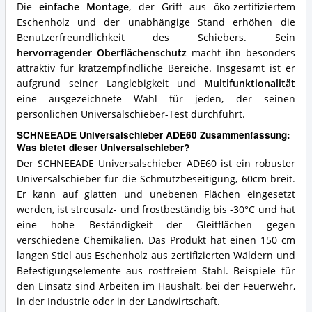
Die
einfache Montage
, der Griff aus öko-zertifiziertem
Eschenholz und der unabhängige Stand erhöhen die
Benutzerfreundlichkeit des Schiebers. Sein
hervorragender Oberflächenschutz
macht ihn besonders
attraktiv für kratzempfindliche Bereiche. Insgesamt ist er
aufgrund seiner Langlebigkeit und
Multifunktionalität
eine ausgezeichnete Wahl für jeden, der seinen
persönlichen Universalschieber-Test durchführt.
SCHNEEADE Universalschieber ADE60 Zusammenfassung:
Was bietet dieser Universalschieber?
Der SCHNEEADE Universalschieber ADE60 ist ein robuster
Universalschieber für die Schmutzbeseitigung, 60cm breit.
Er kann auf glatten und unebenen Flächen eingesetzt
werden, ist streusalz- und frostbeständig bis -30°C und hat
eine hohe Beständigkeit der Gleitflächen gegen
verschiedene Chemikalien. Das Produkt hat einen 150 cm
langen Stiel aus Eschenholz aus zertifizierten Wäldern und
Befestigungselemente aus rostfreiem Stahl. Beispiele für
den Einsatz sind Arbeiten im Haushalt, bei der Feuerwehr,
in der Industrie oder in der Landwirtschaft.