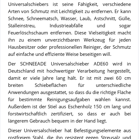
Universalschiebers ist seine Fähigkeit, verschiedene
Arten von Schmutz mit Leichtigkeit zu entfernen. Er kann
Schnee, Schneematsch, Wasser, Laub, Astschnitt, Gülle,
Stalleinstreu, Industrieabfälle und sogar
Feuerlöschschaum entfernen. Diese Vielseitigkeit macht
ihn zu einem unverzichtbaren Werkzeug für jeden
Hausbesitzer oder professionellen Reiniger, der Schmutz
auf einfache und effiziente Weise beseitigen will.
Der SCHNEEADE Universalschieber ADE60 wird in
Deutschland mit hochwertiger Verarbeitung hergestellt,
damit er viele Jahre lang hält. Er ist mit zwei 60 cm
breiten Schiebeflächen für unterschiedliche
Anwendungen ausgestattet, so dass du die richtige Fläche
für bestimmte Reinigungsaufgaben wählen kannst.
Außerdem ist der Stiel aus Eschenholz 150 cm lang und
forstwirtschaftlich zertifiziert, so dass er auch bei
längerem Gebrauch bequem in der Hand liegt.
Dieser Universalschieber hat Befestigungselemente aus
rostfreiem Stahl, die ihn resistent gegen Streusalz und