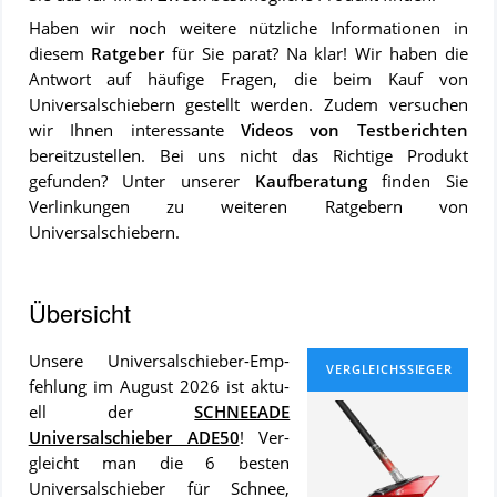
Haben wir noch weitere nützliche Informationen in
diesem
Ratgeber
für Sie parat? Na klar! Wir haben die
Antwort auf häufige Fragen, die beim Kauf von
Universalschiebern gestellt werden. Zudem versuchen
wir Ihnen interessante
Videos von Testberichten
bereitzustellen. Bei uns nicht das Richtige Produkt
gefunden? Unter unserer
Kaufberatung
finden Sie
Verlinkungen zu weiteren Ratgebern von
Universalschiebern.
Übersicht
Un­se­re Universalschieber-Emp­
feh­lung im August 2026 ist ak­tu­
ell der
SCHNEEADE
Universalschieber ADE50
! Ver­
gleicht man die 6 bes­ten
Universalschieber für Schnee,