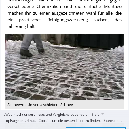
verschiedene Chemikalien und die einfache Montage
machen ihn zu einer ausgezeichneten Wahl für alle, die
ein praktisches Reinigungswerkzeug suchen, das
jahrelang hält.
Video:
SchneeAde
Universalschieber
-
Schnee
SchneeAde Universalschieber - Schnee
„Was macht unsere Tests und Vergleiche besonders hilfreich?“
TopRatgeber24 nutzt Cookies um die besten Tipps zu finden.
Datenschutz