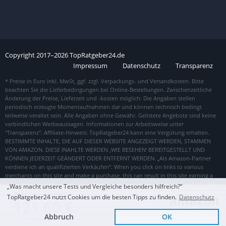
Copyright
2017–
2026
TopRatgeber24.de
Impressum
Datenschutz
Transparenz
„Was macht unsere Tests und Vergleiche besonders hilfreich?“
Zum Top Angebot
TopRatgeber24 nutzt Cookies um die besten Tipps zu finden.
Datenschutz
121,60 €
Abbruch
OK
KOSTENLOSE LIEFERUNG