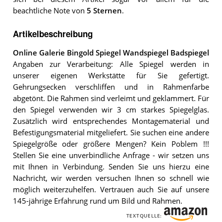
beachtliche Note von
5 Sternen
.
Artikelbeschreibung
Online Galerie Bingold Spiegel Wandspiegel Badspiegel
Angaben zur Verarbeitung: Alle Spiegel werden in
unserer eigenen Werkstätte für Sie gefertigt.
Gehrungsecken verschliffen und in Rahmenfarbe
abgetönt. Die Rahmen sind verleimt und geklammert. Für
den Spiegel verwenden wir 3 cm starkes Spiegelglas.
Zusätzlich wird entsprechendes Montagematerial und
Befestigungsmaterial mitgeliefert. Sie suchen eine andere
Spiegelgröße oder größere Mengen? Kein Poblem !!!
Stellen Sie eine unverbindliche Anfrage - wir setzen uns
mit Ihnen in Verbindung. Senden Sie uns hierzu eine
Nachricht, wir werden versuchen Ihnen so schnell wie
möglich weiterzuhelfen. Vertrauen auch Sie auf unsere
145-jährige Erfahrung rund um Bild und Rahmen.
TEXTQUELLE: