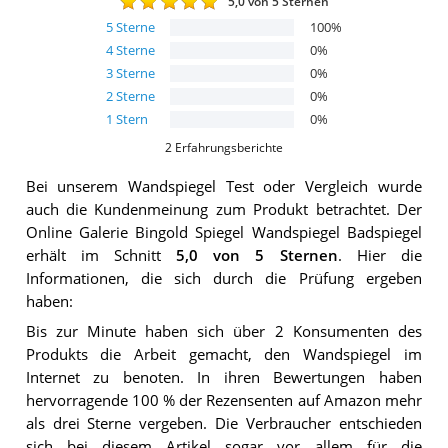
5,0
von 5 Sternen
5
Sterne
100
%
4
Sterne
0
%
3
Sterne
0
%
2
Sterne
0
%
1
Stern
0
%
2
Erfahrungsberichte
Bei unserem
Wandspiegel
Test oder Vergleich wurde
auch die Kundenmeinung zum Produkt betrachtet.
Der
Online Galerie Bingold Spiegel Wandspiegel Badspiegel
erhält im Schnitt
5,0
von 5 Sternen
. Hier die
Informationen, die sich durch die Prüfung ergeben
haben:
Bis zur Minute haben sich über 2 Konsumenten des
Produkts die Arbeit gemacht, den Wandspiegel im
Internet zu benoten. In ihren Bewertungen haben
hervorragende 100 % der Rezensenten auf Amazon mehr
als drei Sterne vergeben. Die Verbraucher entschieden
sich bei diesem Artikel sogar vor allem für die