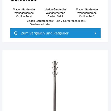
Vladon Garderobe
Vladon Garderobe
Vladon Garderobe
Wandgarderobe
Wandgarderobe
Wandgarderobe
Carlton Set 4
Carlton Set 1
Carlton Set 2
Vladon Garderobenset
und 7 Garderoben mehr...
Garderobe Malea
Zum Vergleich und Ratgeber