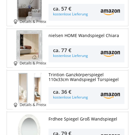
ca.
57 €
kostenlose Lieferung
Details & Preise
nielsen HOME Wandspiegel Chiara
ca.
77 €
kostenlose Lieferung
Details & Preise
Trintion Ganzkörperspiegel
110x33cm Wandspiegel Türspiegel
ca.
36 €
kostenlose Lieferung
Details & Preise
Frdhee Spiegel Groß Wandspiegel
ca.
79 €