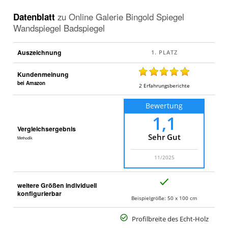
Datenblatt
zu
Online Galerie Bingold Spiegel
Wandspiegel Badspiegel
Auszeichnung
Kundenmeinung
bei Amazon
2
Erfahrungsberichte
Bewertung
1,1
Vergleichsergebnis
Sehr Gut
Methodik
11/2025
J
weitere Größen individuell
a
konfigurierbar
Beispielgröße: 50 x 100 cm
Profilbreite des Echt-Holz