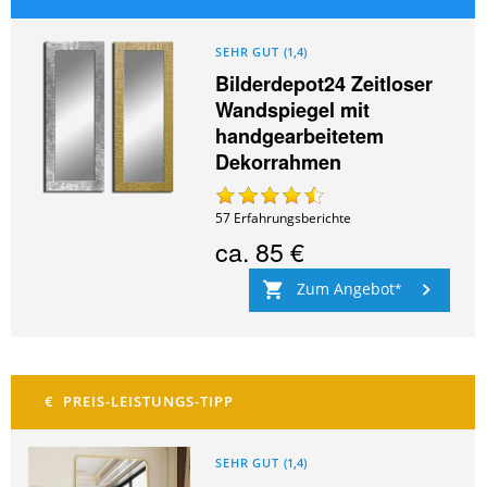
SEHR GUT
(
1,4
)
Bilderdepot24 Zeitloser
Wandspiegel mit
handgearbeitetem
Dekorrahmen
57
Erfahrungsberichte
ca.
85 €
Zum Angebot
SEHR GUT
(
1,4
)