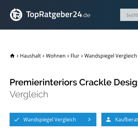
TopRatgeber24.de
Haushalt
Wohnen
Flur
Wandspiegel Vergleich
Premierinteriors Crackle Des
Vergleich
Wandspiegel Vergleich
Kaufbera