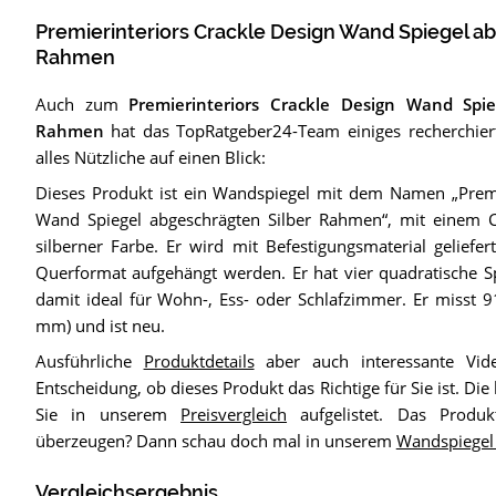
Premierinteriors Crackle Design Wand Spiegel a
Rahmen
Auch zum
Premierinteriors Crackle Design Wand Spie
Rahmen
hat das TopRatgeber24-Team einiges recherchiert
alles Nützliche auf einen Blick:
Dieses Produkt ist ein Wandspiegel mit dem Namen „Premi
Wand Spiegel abgeschrägten Silber Rahmen“, mit einem 
silberner Farbe. Er wird mit Befestigungsmaterial gelief
Querformat aufgehängt werden. Er hat vier quadratische Sp
damit ideal für Wohn-, Ess- oder Schlafzimmer. Er misst 
mm) und ist neu.
Ausführliche
Produktdetails
aber auch interessante Vid
Entscheidung, ob dieses Produkt das Richtige für Sie ist. Di
Sie in unserem
Preisvergleich
aufgelistet. Das Produk
überzeugen? Dann schau doch mal in unserem
Wandspiegel 
Vergleichsergebnis