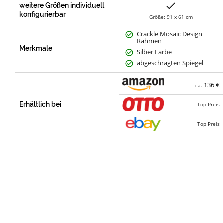
weitere Größen individuell
konfigurierbar
Größe: 91 x 61 cm
Crackle Mosaic Design
Rahmen
Merkmale
Silber Farbe
abgeschrägten Spiegel
136 €
ca.
Erhältlich bei
Top Preis
Top Preis