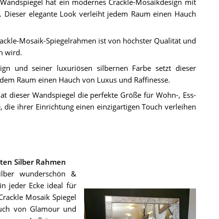
n Wandspiegel hat ein modernes Crackle-Mosaikdesign mit
 Dieser elegante Look verleiht jedem Raum einen Hauch
rackle-Mosaik-Spiegelrahmen ist von höchster Qualität und
n wird.
gn und seiner luxuriösen silbernen Farbe setzt dieser
jedem Raum einen Hauch von Luxus und Raffinesse.
at dieser Wandspiegel die perfekte Größe für Wohn-, Ess-
, die ihrer Einrichtung einen einzigartigen Touch verleihen
gten Silber Rahmen
silber wunderschön &
n jeder Ecke ideal für
ackle Mosaik Spiegel
Hauch von Glamour und