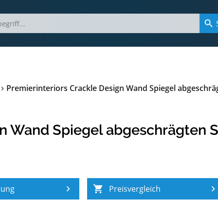
Premierinteriors Crackle Design Wand Spiegel abgeschrä
ign Wand Spiegel abgeschrägten 
tung
Preisvergleich