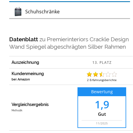
Test
Schuhschränke
Datenblatt
zu
Premierinteriors Crackle Design
Wand Spiegel abgeschrägten Silber Rahmen
Auszeichnung
Kundenmeinung
bei Amazon
2
Erfahrungsberichte
Bewertung
1,9
Vergleichsergebnis
Methodik
Gut
11/2025