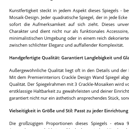
Kunstfertigkeit steckt in jedem Aspekt dieses Spiegels - b
Mosaik-Design. Jeder quadratische Spiegel, der in jede Ecke
sofort die Aufmerksamkeit auf sich zieht. Dieses unv
Charakter und dient nicht nur als funktionales Accessoire
minimalistischen Umgebung oder in einem reich dekorierten
zwischen schlichter Eleganz und auffallender Komplexität.
Handgefertigte Qualität: Garantiert Langlebigkeit und G
Außergewöhnliche Qualität liegt oft in den Details und der
Mit dem Premierinteriors Crackle Design Wand Spiegel abge
Qualität. Der Spiegelrahmen mit 3 Crackle-Mosaiken wird vo
erstklassige Haltbarkeit zu gewährleisten und deiner Einric
garantiert nicht nur ein ästhetisch ansprechendes Stück, son
Vielseitigkeit in Größe und Stil: Passt zu jeder Einrichtung
Die großzügigen Proportionen dieses Spiegels - etw