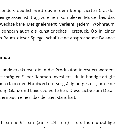
esonders deutlich wird das in dem komplizierten Crackle-
 eingelassen ist, trägt zu einem komplexen Muster bei, das
erwechselbare Designelement verleiht jedem Wohnraum
, sondern auch als künstlerisches Herzstück. Ob in einer
 Raum, dieser Spiegel schafft eine ansprechende Balance
lamour
 Handwerkskunst, die in die Produktion investiert werden.
schrägten Silber Rahmen investierst du in handgefertigte
n erfahrenen Handwerkern sorgfältig hergestellt, um eine
htung Glanz und Luxus zu verleihen. Diese Liebe zum Detail
dern auch eines, das der Zeit standhält.
a 91 cm x 61 cm (36 x 24 mm) - eröffnen unzählige