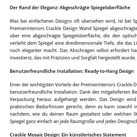
Der Rand der Eleganz: Abgeschrägte Spiegeloberfläche
Was bei einfacheren Designs oft übersehen wird, ist bei S
Premierinteriors Crackle Design Wand Spiegel abgeschrägte
über eine abgeschrägte Spiegeloberfläche, die den optisc
verleiht dem Spiegel eine dreidimensionale Tiefe, die das 
noch eleganter macht. Das Abschrägen selbst erfordert ha
investierst, das mit Präzision und Sorgfalt hergestellt wurde.
Benutzerfreundliche Installation: Ready-to-Hang Design
Einer der wichtigsten Vorteile der Premierinteriors Crackle
benutzerfreundliche Installation. Dank des mitgelieferten B
Verpackung heraus aufgehängt werden. Das Design wird 
praktischen Bedürfnissen gerecht, denn es kann sowohl 
nachdem, wie du deinen Raum gestaltest oder welchen Stil
Spiegel ganz einfach an jede Raumgröße und jedes Designs
Crackle Mosaic Design: Ein künstlerisches Statement