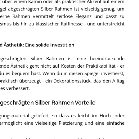
 über einem Kamin oder als praktischer Akzent auf einem
gel abgeschrägten Silber Rahmen ist vielseitig genug, um
erne Rahmen vermittelt zeitlose Eleganz und passt zu
us bis hin zu klassischer Raffinesse - und unterstreicht
Ästhetik: Eine solide Investition
bgeschrägten Silber Rahmen ist eine beeindruckende
 Ästhetik geht nicht auf Kosten der Praktikabilität - er
du es bequem hast. Wenn du in diesen Spiegel investierst,
 praktisch überzeugt - ein Dekorationsstück, das den Alltag
es verbessert.
bgeschrägten Silber Rahmen Vorteile
ungsmaterial geliefert, so dass es leicht im Hoch- oder
öglicht eine vielseitige Platzierung und eine einfache