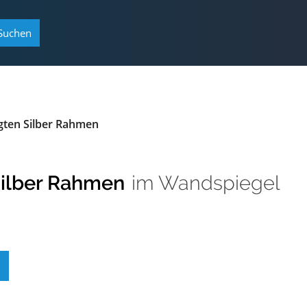
Suchen
gten Silber Rahmen
Silber Rahmen
im
Wandspiegel