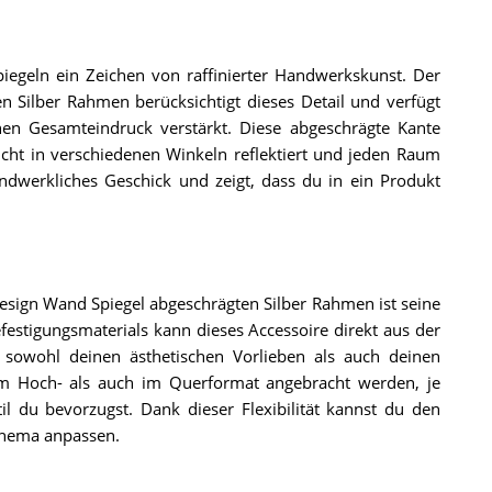
piegeln ein Zeichen von raffinierter Handwerkskunst. Der
n Silber Rahmen berücksichtigt dieses Detail und verfügt
hen Gesamteindruck verstärkt. Diese abgeschrägte Kante
Licht in verschiedenen Winkeln reflektiert und jeden Raum
ndwerkliches Geschick und zeigt, dass du in ein Produkt
 Design Wand Spiegel abgeschrägten Silber Rahmen ist seine
efestigungsmaterials kann dieses Accessoire direkt aus der
sowohl deinen ästhetischen Vorlieben als auch deinen
im Hoch- als auch im Querformat angebracht werden, je
 du bevorzugst. Dank dieser Flexibilität kannst du den
chema anpassen.