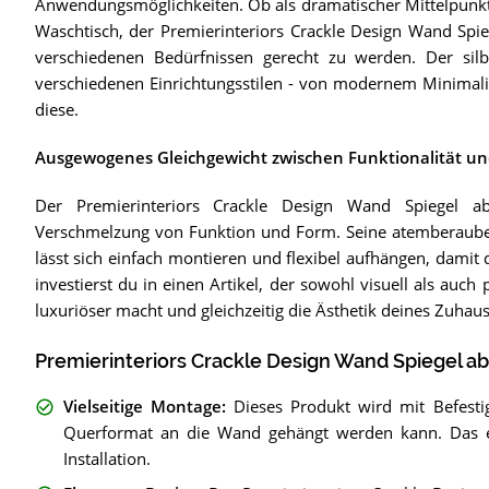
Anwendungsmöglichkeiten. Ob als dramatischer Mittelpunkt
Waschtisch, der Premierinteriors Crackle Design Wand Spie
verschiedenen Bedürfnissen gerecht zu werden. Der silb
verschiedenen Einrichtungsstilen - von modernem Minimalism
diese.
Ausgewogenes Gleichgewicht zwischen Funktionalität und 
Der Premierinteriors Crackle Design Wand Spiegel a
Verschmelzung von Funktion und Form. Seine atemberaubende
lässt sich einfach montieren und flexibel aufhängen, damit 
investierst du in einen Artikel, der sowohl visuell als auch
luxuriöser macht und gleichzeitig die Ästhetik deines Zuhaus
Premierinteriors Crackle Design Wand Spiegel a
Vielseitige Montage
:
Dieses Produkt wird mit Befestig
Querformat an die Wand gehängt werden kann. Das erm
Installation.