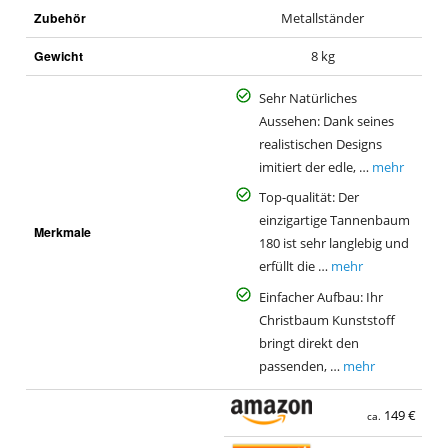
Zubehör
Metallständer
Gewicht
8 kg
Sehr Natürliches
Aussehen: Dank seines
realistischen Designs
imitiert der edle, …
mehr
Top-qualität: Der
einzigartige Tannenbaum
Merkmale
180 ist sehr langlebig und
erfüllt die …
mehr
Einfacher Aufbau: Ihr
Christbaum Kunststoff
bringt direkt den
passenden, …
mehr
149 €
ca.