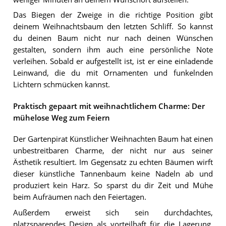
Das Biegen der Zweige in die richtige Position gibt
deinem Weihnachtsbaum den letzten Schliff. So kannst
du deinen Baum nicht nur nach deinen Wünschen
gestalten, sondern ihm auch eine persönliche Note
verleihen. Sobald er aufgestellt ist, ist er eine einladende
Leinwand, die du mit Ornamenten und funkelnden
Lichtern schmücken kannst.
Praktisch gepaart mit weihnachtlichem Charme: Der
mühelose Weg zum Feiern
Der Gartenpirat Künstlicher Weihnachten Baum hat einen
unbestreitbaren Charme, der nicht nur aus seiner
Ästhetik resultiert. Im Gegensatz zu echten Bäumen wirft
dieser künstliche Tannenbaum keine Nadeln ab und
produziert kein Harz. So sparst du dir Zeit und Mühe
beim Aufräumen nach den Feiertagen.
Außerdem erweist sich sein durchdachtes,
platzsparendes Design als vorteilhaft für die Lagerung.