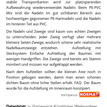
stabile Transportkarton wird zur platzsparenden
Aufbewahrung wiederverwendet Nadeln: Beim PE-PVC
Mix sind die Nadeln im gut sichtbaren Bereich aus
hochwertigen gegossenen PE-Hartnadeln und die Nadeln
im hinteren Teil aus PVC.
Die Nadeln und Zweige sind kaum von echten Zweigen
zu unterscheiden. Jeder Zweig verfügt über mehrere
kleinere Seiten-Zweige, wodurch schöne sehr realistische
Nadelbaumzweige entstehen. Aufstellung mit
Stecksystem Einfache Aufstellung des Baumes mit
wenigen Handgriffen. Die Zweige sind bereits am Stamm
montiert und müssen nur aufgeklappt werden.
Nach dem Aufstellen sollten die kleinen Äste noch in
Position gebogen werden, damit man einen schönen
dichten Baum ohne lichte Stellen erhält. FAQ: Der Baum
wurde für die Aufstellung im Innenraum konzipiert
TEXTQUELLE:
Datenblatt
zu
Gartenpirat Künstlicher Weihnachten