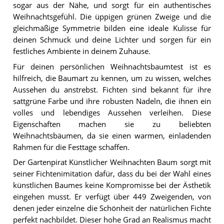
sogar aus der Nähe, und sorgt für ein authentisches
Weihnachtsgefühl. Die üppigen grünen Zweige und die
gleichmäßige Symmetrie bilden eine ideale Kulisse für
deinen Schmuck und deine Lichter und sorgen für ein
festliches Ambiente in deinem Zuhause.
Für deinen persönlichen Weihnachtsbaumtest ist es
hilfreich, die Baumart zu kennen, um zu wissen, welches
Aussehen du anstrebst. Fichten sind bekannt für ihre
sattgrüne Farbe und ihre robusten Nadeln, die ihnen ein
volles und lebendiges Aussehen verleihen. Diese
Eigenschaften machen sie zu beliebten
Weihnachtsbäumen, da sie einen warmen, einladenden
Rahmen für die Festtage schaffen.
Der Gartenpirat Künstlicher Weihnachten Baum sorgt mit
seiner Fichtenimitation dafür, dass du bei der Wahl eines
künstlichen Baumes keine Kompromisse bei der Ästhetik
eingehen musst. Er verfügt über 449 Zweigenden, von
denen jeder einzelne die Schönheit der natürlichen Fichte
perfekt nachbildet. Dieser hohe Grad an Realismus macht