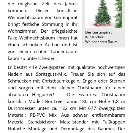
die magische Zeit des Jahres
kommen: Dieser künstliche
Weihnachtsbaum von Gartenpirat
bringt festliche Stimmung in Ihr
Wohnzimmer. Der pflegeleichte
Der
Gartenpirat
Künstlicher
Fake Weihnachtsbaum innen hat
Weihnachten Baum
.
einen schlanken Aufbau und ist
von einem echten Tannenbaum
kaum zu unterscheiden.
Er besitzt 449 Zweigspitzen mit qualitativ hochwertigen
Nadeln aus Spritzguss-Mix. Freuen Sie sich auf das
Schmücken mit Christbaumkugeln, Engeln oder Sternen
und sorgen mit dem kleinen Christbaum für einen
absoluten Hingucker! Die Features: Christbaum
künstlich Modell BonTree Tanne 180 cm Höhe 1,8 m
Durchmesser unten ca. 122 cm Mit 677 Zweigspitzen
Material: PE-PVC Mix Aus schwer entflammbarem
Material Standsicherer Metallständer mit Fußkappen
Einfache Montage und Demontage des Baumes Der