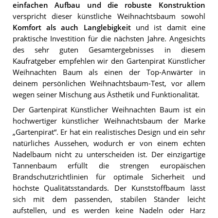
einfachen Aufbau und die robuste Konstruktion
verspricht dieser künstliche Weihnachtsbaum sowohl
Komfort als auch Langlebigkeit
und ist damit eine
praktische Investition für die nächsten Jahre. Angesichts
des sehr guten Gesamtergebnisses in diesem
Kaufratgeber empfehlen wir den Gartenpirat Künstlicher
Weihnachten Baum als einen der Top-Anwärter in
deinem persönlichen Weihnachtsbaum-Test, vor allem
wegen seiner Mischung aus Ästhetik und Funktionalität.
Der Gartenpirat Künstlicher Weihnachten Baum ist ein
hochwertiger künstlicher Weihnachtsbaum der Marke
„Gartenpirat“. Er hat ein realistisches Design und ein sehr
natürliches Aussehen, wodurch er von einem echten
Nadelbaum nicht zu unterscheiden ist. Der einzigartige
Tannenbaum erfüllt die strengen europäischen
Brandschutzrichtlinien für optimale Sicherheit und
höchste Qualitätsstandards. Der Kunststoffbaum lässt
sich mit dem passenden, stabilen Ständer leicht
aufstellen, und es werden keine Nadeln oder Harz