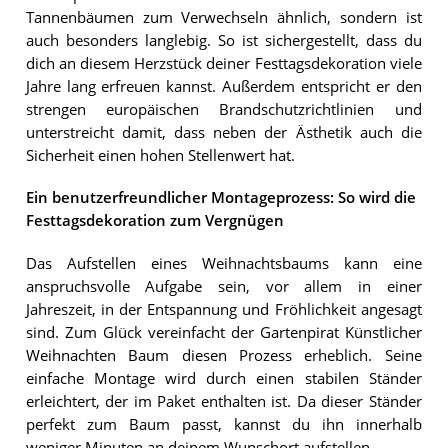
Tannenbäumen zum Verwechseln ähnlich, sondern ist
auch besonders langlebig. So ist sichergestellt, dass du
dich an diesem Herzstück deiner Festtagsdekoration viele
Jahre lang erfreuen kannst. Außerdem entspricht er den
strengen europäischen Brandschutzrichtlinien und
unterstreicht damit, dass neben der Ästhetik auch die
Sicherheit einen hohen Stellenwert hat.
Ein benutzerfreundlicher Montageprozess: So wird die
Festtagsdekoration zum Vergnügen
Das Aufstellen eines Weihnachtsbaums kann eine
anspruchsvolle Aufgabe sein, vor allem in einer
Jahreszeit, in der Entspannung und Fröhlichkeit angesagt
sind. Zum Glück vereinfacht der Gartenpirat Künstlicher
Weihnachten Baum diesen Prozess erheblich. Seine
einfache Montage wird durch einen stabilen Ständer
erleichtert, der im Paket enthalten ist. Da dieser Ständer
perfekt zum Baum passt, kannst du ihn innerhalb
weniger Minuten an deinem Wunschort aufstellen.