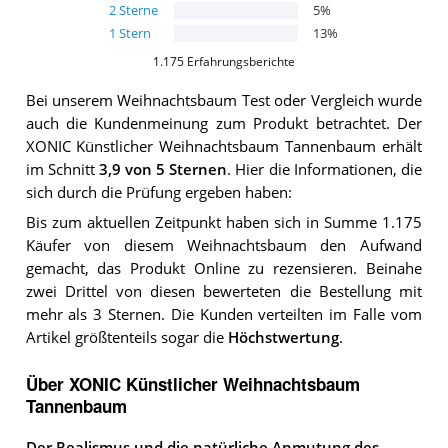
2
Sterne
5
%
1
Stern
13
%
1.175
Erfahrungsberichte
Bei unserem
Weihnachtsbaum
Test oder Vergleich wurde
auch die Kundenmeinung zum Produkt betrachtet.
Der
XONIC Künstlicher Weihnachtsbaum Tannenbaum
erhält
im Schnitt
3,9
von 5 Sternen
. Hier die Informationen, die
sich durch die Prüfung ergeben haben:
Bis zum aktuellen Zeitpunkt haben sich in Summe 1.175
Käufer von diesem Weihnachtsbaum den Aufwand
gemacht, das Produkt Online zu rezensieren. Beinahe
zwei Drittel von diesen bewerteten die Bestellung mit
mehr als 3 Sternen. Die Kunden verteilten im Falle vom
Artikel größtenteils sogar die
Höchstwertung
.
Über XONIC Künstlicher Weihnachtsbaum
Tannenbaum
Der Realismus und die natürliche Anmutung des