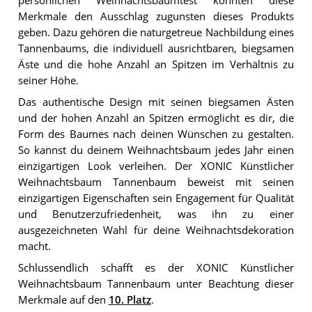
persönlichen Weihnachtsbaumtest könnten diese
Merkmale den Ausschlag zugunsten dieses Produkts
geben. Dazu gehören die naturgetreue Nachbildung eines
Tannenbaums, die individuell ausrichtbaren, biegsamen
Äste und die hohe Anzahl an Spitzen im Verhältnis zu
seiner Höhe.
Das authentische Design mit seinen biegsamen Ästen
und der hohen Anzahl an Spitzen ermöglicht es dir, die
Form des Baumes nach deinen Wünschen zu gestalten.
So kannst du deinem Weihnachtsbaum jedes Jahr einen
einzigartigen Look verleihen. Der XONIC Künstlicher
Weihnachtsbaum Tannenbaum beweist mit seinen
einzigartigen Eigenschaften sein Engagement für Qualität
und Benutzerzufriedenheit, was ihn zu einer
ausgezeichneten Wahl für deine Weihnachtsdekoration
macht.
Schlussendlich schafft es der XONIC Künstlicher
Weihnachtsbaum Tannenbaum unter Beachtung dieser
Merkmale auf den
10. Platz
.