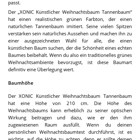
passt.
Der „XONIC Künstlicher Weihnachtsbaum Tannenbaum“
hat einen realistischen grünen Farbton, der einen
natürlichen Tannenbaum imitiert. Seine vielen Spitzen
verstärken sein natürliches Aussehen und machen ihn zu
einer ausgezeichneten Wahl für alle, die einen
künstlichen Baum suchen, der die Schönheit eines echten
Baumes beibehält. Wenn du also ein traditionelles grünes
Weihnachtsambiente bevorzugst, ist diese Baumart
definitiv eine Überlegung wert.
Baumhöhe
Der XONIC Künstlicher Weihnachtsbaum Tannenbaum
hat eine Höhe von 210 cm. Die Höhe des
Weihnachtsbaums kann erheblich zu seiner optischen
Wirkung beitragen und dazu, wie er den ihm
zugewiesenen Raum ausfüllt. Wenn du deinen
persönlichen Weihnachtsbaumtest durchführst, ist es
wichtig, auf die Höhe zu achten, denn er sollte deinen