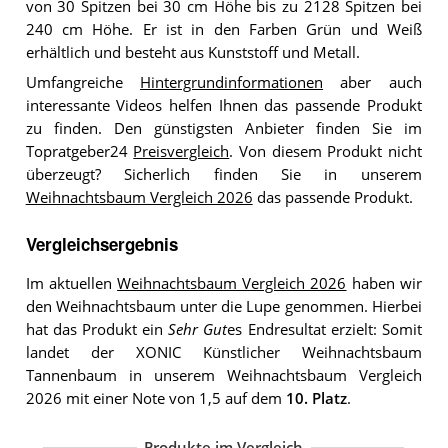
von 30 Spitzen bei 30 cm Höhe bis zu 2128 Spitzen bei
240 cm Höhe. Er ist in den Farben Grün und Weiß
erhältlich und besteht aus Kunststoff und Metall.
Umfangreiche
Hintergrundinformationen
aber auch
interessante Videos helfen Ihnen das passende Produkt
zu finden. Den günstigsten Anbieter finden Sie im
Topratgeber24
Preisvergleich
. Von diesem Produkt nicht
überzeugt? Sicherlich finden Sie in unserem
Weihnachtsbaum Vergleich 2026
das passende Produkt.
Vergleichsergebnis
Im aktuellen
Weihnachtsbaum Vergleich 2026
haben wir
den Weihnachtsbaum unter die Lupe genommen. Hierbei
hat das Produkt ein
Sehr Gut
es Endresultat erzielt: Somit
landet der XONIC Künstlicher Weihnachtsbaum
Tannenbaum in unserem Weihnachtsbaum Vergleich
2026 mit einer Note von 1,5 auf dem
10. Platz
.
Produkte im Vergleich