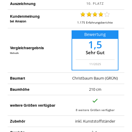
Auszeichnung
Kundenmeinung
bei Amazon
1.175
Erfahrungsberichte
Bewertung
1,5
Vergleichsergebnis
Sehr Gut
Methodik
11/2025
Baumart
Christbaum Baum (GRÜN)
Baumhöhe
210 cm
J
weitere Größen verfügbar
a
8 weitere Größen verfügbar
Zubehör
inkl. Kunststoffständer