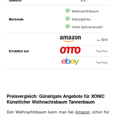
Gewicht
k.A.
Weihnachtsbaum
Merkmale
Naturgetreu
Hohe Spitzenanzahl
50 €
ca.
Erhältlich bei
Top Preis
Top Preis
Preisvergleich: Günstigste Angebote für
XONIC
Künstlicher Weihnachtsbaum Tannenbaum
Den Weihnachtsbaum kann man bei
Amazon
schon für