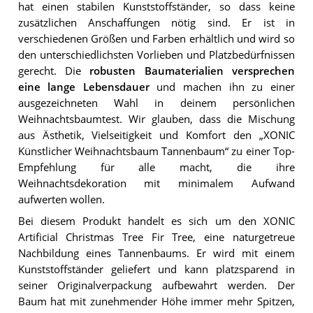
hat einen stabilen Kunststoffständer, so dass keine
zusätzlichen Anschaffungen nötig sind. Er ist in
verschiedenen Größen und Farben erhältlich und wird so
den unterschiedlichsten Vorlieben und Platzbedürfnissen
gerecht. Die
robusten Baumaterialien versprechen
eine lange Lebensdauer
und machen ihn zu einer
ausgezeichneten Wahl in deinem persönlichen
Weihnachtsbaumtest. Wir glauben, dass die Mischung
aus Ästhetik, Vielseitigkeit und Komfort den „XONIC
Künstlicher Weihnachtsbaum Tannenbaum“ zu einer Top-
Empfehlung für alle macht, die ihre
Weihnachtsdekoration mit minimalem Aufwand
aufwerten wollen.
Bei diesem Produkt handelt es sich um den XONIC
Artificial Christmas Tree Fir Tree, eine naturgetreue
Nachbildung eines Tannenbaums. Er wird mit einem
Kunststoffständer geliefert und kann platzsparend in
seiner Originalverpackung aufbewahrt werden. Der
Baum hat mit zunehmender Höhe immer mehr Spitzen,