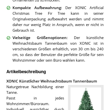
Ornamenten zu schmücken.
Kompakte Aufbewahrung
:
Der XONIC Artificial
Christmas Tree Fir Tree kann in seiner
Originalverpackung aufbewahrt werden und nimmt
daher nur wenig Platz in Anspruch, wenn er nicht in
Gebrauch ist.
Vielseitige Größenoptionen
:
Der künstliche
Weihnachtsbaum Tannenbaum von XONIC ist in
verschiedenen Größen erhältlich, von 30 cm bis 240
cm, so dass der Benutzer die perfekte Größe für sein
Wohnzimmer oder sein Büro wählen kann.
Artikelbeschreibung
XONIC Künstlicher Weihnachtsbaum Tannenbaum
Naturgetreue Nachbildung einer
Tanne.
Passt in jedes
Wohnzimmer/Büroraum.
Individuell ausrichtbar durch