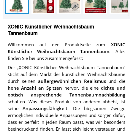
XONIC Künstlicher Weihnachtsbaum
Tannenbaum
Willkommen auf der Produktseite zum
XONIC
Künstlicher Weihnachtsbaum Tannenbaum
. Alles
finden Sie bei uns zusammengefasst:
Der „XONIC Künstlicher Weihnachtsbaum Tannenbaum“
sticht auf dem Markt der künstlichen Weihnachtsbäume
durch seinen
außergewöhnlichen Realismus
und die
hohe Anzahl an Spitzen
hervor, die eine
dichte und
optisch ansprechende Tannenbaumnachbildung
schaffen. Was dieses Produkt von anderen abhebt, ist
seine
Anpassungsfähigkeit
: Die biegsamen Zweige
ermöglichen individuelle Anpassungen und sorgen dafür,
dass er perfekt in jeden Raum passt, was wir besonders
beeindruckend finden. Er lässt sich leicht verstauen und