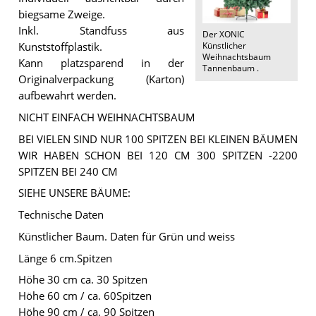
biegsame Zweige.
Inkl. Standfuss aus
Der
XONIC
Künstlicher
Kunststoffplastik.
Weihnachtsbaum
Kann platzsparend in der
Tannenbaum
.
Originalverpackung (Karton)
aufbewahrt werden.
NICHT EINFACH WEIHNACHTSBAUM
BEI VIELEN SIND NUR 100 SPITZEN BEI KLEINEN BÄUMEN
WIR HABEN SCHON BEI 120 CM 300 SPITZEN -2200
SPITZEN BEI 240 CM
SIEHE UNSERE BÄUME:
Technische Daten
Künstlicher Baum. Daten für Grün und weiss
Länge 6 cm.Spitzen
Höhe 30 cm ca. 30 Spitzen
Höhe 60 cm / ca. 60Spitzen
Höhe 90 cm / ca. 90 Spitzen