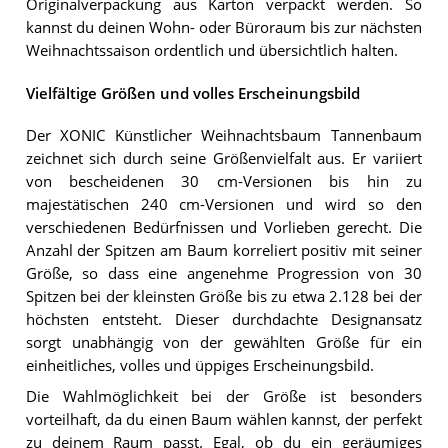
Originalverpackung aus Karton verpackt werden. So
kannst du deinen Wohn- oder Büroraum bis zur nächsten
Weihnachtssaison ordentlich und übersichtlich halten.
Vielfältige Größen und volles Erscheinungsbild
Der XONIC Künstlicher Weihnachtsbaum Tannenbaum
zeichnet sich durch seine Größenvielfalt aus. Er variiert
von bescheidenen 30 cm-Versionen bis hin zu
majestätischen 240 cm-Versionen und wird so den
verschiedenen Bedürfnissen und Vorlieben gerecht. Die
Anzahl der Spitzen am Baum korreliert positiv mit seiner
Größe, so dass eine angenehme Progression von 30
Spitzen bei der kleinsten Größe bis zu etwa 2.128 bei der
höchsten entsteht. Dieser durchdachte Designansatz
sorgt unabhängig von der gewählten Größe für ein
einheitliches, volles und üppiges Erscheinungsbild.
Die Wahlmöglichkeit bei der Größe ist besonders
vorteilhaft, da du einen Baum wählen kannst, der perfekt
zu deinem Raum passt. Egal, ob du ein geräumiges