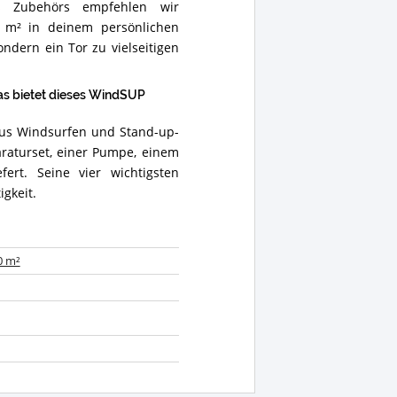
es Zubehörs empfehlen wir
 m² in deinem persönlichen
ondern ein Tor zu vielseitigen
s bietet dieses WindSUP
aus Windsurfen und Stand-up-
araturset, einer Pumpe, einem
ert. Seine vier wichtigsten
igkeit.
0 m²