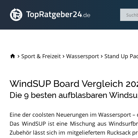
TopRatgeber24.de
Sport & Freizeit
Wassersport
Stand Up Pad
WindSUP Board Vergleich
20
Die
9
besten aufblasbaren Windsur
Eine der coolsten Neuerungen im Wassersport –
Das WindSUP ist eine Mischung aus Windsurfbr
Zubehör lässt sich im mitgeliefertem Rucksack p