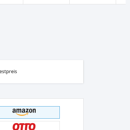
estpreis