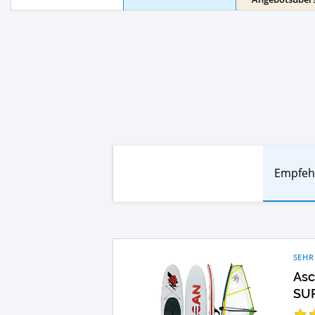
Empfeh
SEHR
Asc
SUP