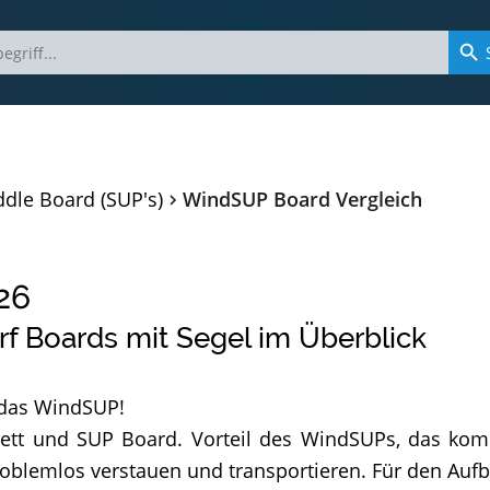
dle Board (SUP's)
WindSUP Board Vergleich
26
f Boards mit Segel im Überblick
 das WindSUP!
ett und SUP Board. Vorteil des WindSUPs, das ko
roblemlos verstauen und transportieren. Für den Aufb