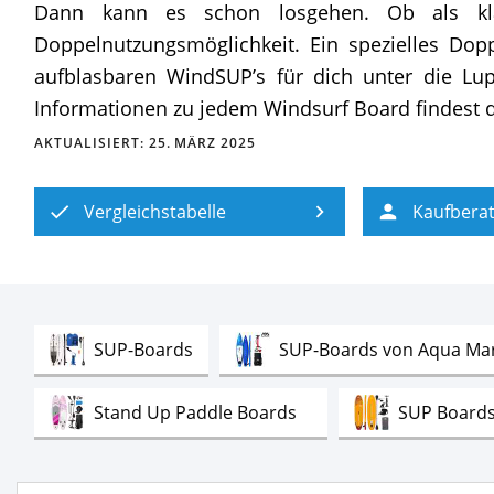
Dann kann es schon losgehen. Ob als kl
Doppelnutzungsmöglichkeit. Ein spezielles Dop
aufblasbaren WindSUP’s für dich unter die Lup
Informationen zu jedem Windsurf Board findest du
AKTUALISIERT:
25. MÄRZ 2025
Vergleichstabelle
Kaufbera
Test
SUP-Boards
SUP-Boards von Aqua Ma
Test
Stand Up Paddle Boards
SUP Boards 
Test
Wildwasser SUPs
Elektrische SUP-P