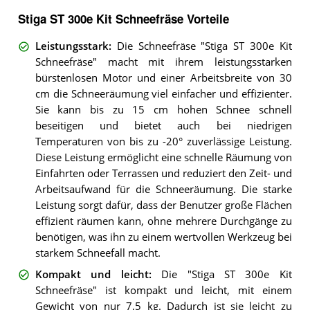
Stiga ST 300e Kit Schneefräse Vorteile
Leistungsstark
:
Die Schneefräse "Stiga ST 300e Kit
Schneefräse" macht mit ihrem leistungsstarken
bürstenlosen Motor und einer Arbeitsbreite von 30
cm die Schneeräumung viel einfacher und effizienter.
Sie kann bis zu 15 cm hohen Schnee schnell
beseitigen und bietet auch bei niedrigen
Temperaturen von bis zu -20° zuverlässige Leistung.
Diese Leistung ermöglicht eine schnelle Räumung von
Einfahrten oder Terrassen und reduziert den Zeit- und
Arbeitsaufwand für die Schneeräumung. Die starke
Leistung sorgt dafür, dass der Benutzer große Flächen
effizient räumen kann, ohne mehrere Durchgänge zu
benötigen, was ihn zu einem wertvollen Werkzeug bei
starkem Schneefall macht.
Kompakt und leicht
:
Die "Stiga ST 300e Kit
Schneefräse" ist kompakt und leicht, mit einem
Gewicht von nur 7,5 kg. Dadurch ist sie leicht zu