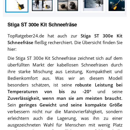
Stiga ST 300e Kit Schneefräse
TopRatgeber24.de hat auch zur
Stiga ST 300e Kit
Schneefräse
fleißig recherchiert. Die Übersicht finden Sie
hier:
Die Stiga ST 300e Kit Schneefräse zeichnet sich auf dem
überfüllten Markt der kabellosen Schneefräsen durch
ihre starke Mischung aus Leistung, Kompaktheit und
Bedienkomfort aus. Was wir an diesem Modell
besonders schätzen, ist seine
robuste Leistung bei
Temperaturen von bis zu -20°
und seine
Zuverlässigkeit, wenn man sie am meisten braucht
.
Sein
geringes Gewicht und seine kompakte Größe
verbessern nicht nur die Manövrierfähigkeit, sondern
erleichtern auch die Lagerung, was ihn zu einer
ausgezeichneten Wahl für Menschen mit wenig Platz