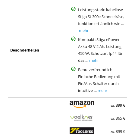
Leistungsstark: kabellose
Stiga St 300e Schneefräse,
funktioniert ähnlich wie …
mehr
Kompakt: Stiga ePower-
Akku 48 V 2 Ah, Leistung
Besonderheiten
450 W, Schutzart Ip44 für
das …
mehr
Benutzerfreundlich:
Einfache Bedienung mit
Ein/Aus-Schalter durch
intuitive …
mehr
399 €
ca.
365 €
ca.
399 €
ca.