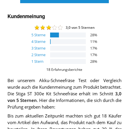
Kundenmeinung
3,0
von 5 Sternen
5
Sterne
28
%
4
Sterne
11
%
3
Sterne
17
%
2
Sterne
17
%
1
Stern
28
%
18
Erfahrungsberichte
Bei unserem
Akku-Schneefräse
Test oder Vergleich
wurde auch die Kundenmeinung zum Produkt betrachtet.
Die
Stiga ST 300e Kit Schneefräse
erhält im Schnitt
3,0
von 5 Sternen
. Hier die Informationen, die sich durch die
Prüfung ergeben haben:
Bis zum aktuellen Zeitpunkt machten sich gut 18 Käufer
vom Artikel den Aufwand, das Produkt nach dem Kauf zu