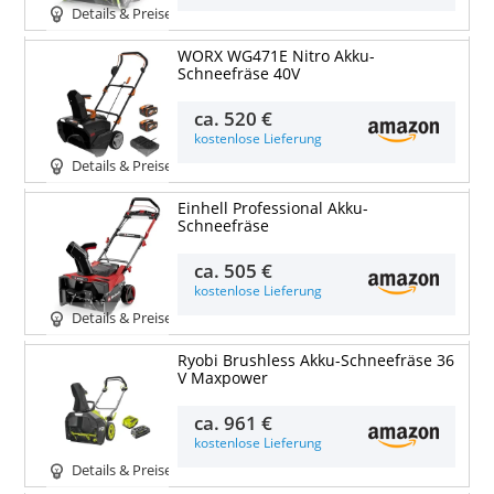
Details & Preise
WORX WG471E Nitro Akku-
Schneefräse 40V
ca.
520 €
kostenlose Lieferung
Details & Preise
Einhell Professional Akku-
Schneefräse
ca.
505 €
kostenlose Lieferung
Details & Preise
Ryobi Brushless Akku-Schneefräse 36
V Maxpower
ca.
961 €
kostenlose Lieferung
Details & Preise