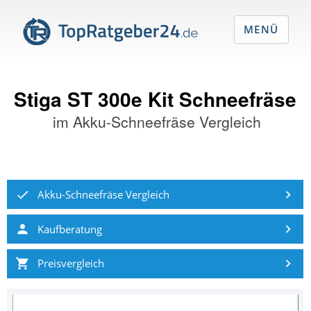
MENÜ
Stiga ST 300e Kit Schneefräse
im
Akku-Schneefräse Vergleich
Akku-Schneefräse Vergleich
Kaufberatung
Preisvergleich