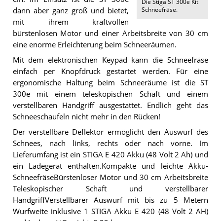
Die
Stiga ST 300e Kit
Schneefräse
.
dann aber ganz groß und bietet,
mit ihrem kraftvollen
bürstenlosen Motor und einer Arbeitsbreite von 30 cm
eine enorme Erleichterung beim Schneeräumen.
Mit dem elektronischen Keypad kann die Schneefräse
einfach per Knopfdruck gestartet werden. Für eine
ergonomische Haltung beim Schneeräume ist die ST
300e mit einem teleskopischen Schaft und einem
verstellbaren Handgriff ausgestattet. Endlich geht das
Schneeschaufeln nicht mehr in den Rücken!
Der verstellbare Deflektor ermöglicht den Auswurf des
Schnees, nach links, rechts oder nach vorne. Im
Lieferumfang ist ein STIGA E 420 Akku (48 Volt 2 Ah) und
ein Ladegerät enthalten.Kompakte und leichte Akku-
SchneefräseBürstenloser Motor und 30 cm Arbeitsbreite
Teleskopischer Schaft und verstellbarer
HandgriffVerstellbarer Auswurf mit bis zu 5 Metern
Wurfweite inklusive 1 STIGA Akku E 420 (48 Volt 2 AH)