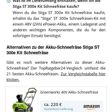
Was ist im Lieferumfang enthalten, wenn ich die
Stiga ST 300e Kit Schneefräse kaufe?
Wenn du die Stiga ST 300e Kit Schneefräse kaufst,
erhältst du das "Stiga" ST 300e Schneefräsen-Kit mit
einem 48V (2Ah) ePower-Akku, einem Ladegerät und
anderen wichtigen Komponenten, die du für den
sofortigen Einsatz benötigst.
Alternativen zu
der
Akku-Schneefräse
Stiga ST
300e Kit Schneefräse
Gibt es noch weitere Alternativen zu dieser Akku-
Schneefräse? Der TopRatgeber24-Vergleich umfasst die
21 besten Akku-Schneefräsen.
Zur Vergleichstabelle hier
klicken.
Greenworks 40V Akku-Schneefräse
ca.
220 €
kostenlose Lieferung