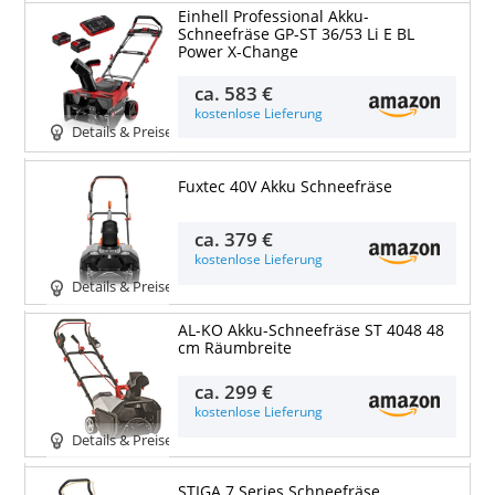
Einhell Professional Akku-
Schneefräse GP-ST 36/53 Li E BL
Power X-Change
ca.
583 €
kostenlose Lieferung
Details & Preise
Fuxtec 40V Akku Schneefräse
ca.
379 €
kostenlose Lieferung
Details & Preise
AL-KO Akku-Schneefräse ST 4048 48
cm Räumbreite
ca.
299 €
kostenlose Lieferung
Details & Preise
STIGA 7 Series Schneefräse