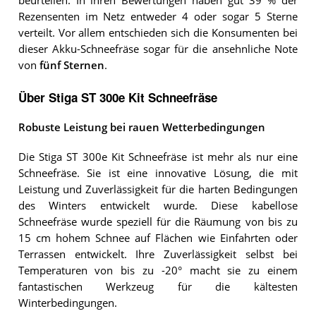
beurteilen. In ihren Bewertungen haben gut 39 % der
Rezensenten im Netz entweder 4 oder sogar 5 Sterne
verteilt. Vor allem entschieden sich die Konsumenten bei
dieser Akku-Schneefräse sogar für die ansehnliche Note
von
fünf Sternen
.
Über Stiga ST 300e Kit Schneefräse
Robuste Leistung bei rauen Wetterbedingungen
Die Stiga ST 300e Kit Schneefräse ist mehr als nur eine
Schneefräse. Sie ist eine innovative Lösung, die mit
Leistung und Zuverlässigkeit für die harten Bedingungen
des Winters entwickelt wurde. Diese kabellose
Schneefräse wurde speziell für die Räumung von bis zu
15 cm hohem Schnee auf Flächen wie Einfahrten oder
Terrassen entwickelt. Ihre Zuverlässigkeit selbst bei
Temperaturen von bis zu -20° macht sie zu einem
fantastischen Werkzeug für die kältesten
Winterbedingungen.