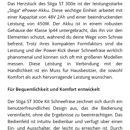
Das Herzstück des Stiga ST 300e ist der leistungsstarke
„Stiga“ ePower-Akku. Diese wichtige Einheit arbeitet mit
einer Kapazität von 48V 2Ah und einer beeindruckenden
Leistung von 450W. Der Akku ist in einem robusten
Gehäuse der Klasse Ip44 untergebracht, das ihn vor den
Elementen schützt, während du deine Wege vom Schnee
befreist. Trotz ihres kompakten Formfaktors sind die
Leistung und der Power-Kick dieser Schneefräse wirklich
phänomenal und können sich oft mit größeren Modellen
messen. Diese Leistung in Verbindung mit der
Handlichkeit ist ein Muss für Hausbesitzer, die sowohl
Komfort als auch hervorragende Leistung wünschen.
Für Bequemlichkeit und Komfort entwickelt
Der Stiga ST 300e Kit Schneefräse zeichnet sich durch ein
benutzerfreundliches Design aus, das die Bedienung
vereinfacht, ohne die Ergebnisse zu beeinträchtigen. Das
Bedienfeld ist intuitiv bedienbar und verfügt über einen
Ein- und Ausschalter, der leicht zu erreichen ist. Durch