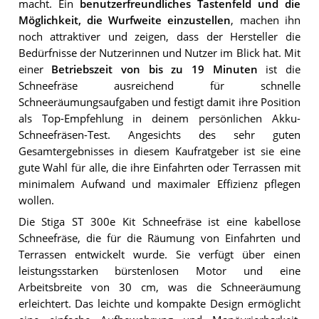
macht. Ein
benutzerfreundliches Tastenfeld und die
Möglichkeit, die Wurfweite einzustellen
, machen ihn
noch attraktiver und zeigen, dass der Hersteller die
Bedürfnisse der Nutzerinnen und Nutzer im Blick hat. Mit
einer
Betriebszeit von bis zu 19 Minuten
ist die
Schneefräse ausreichend für schnelle
Schneeräumungsaufgaben und festigt damit ihre Position
als Top-Empfehlung in deinem persönlichen Akku-
Schneefräsen-Test. Angesichts des sehr guten
Gesamtergebnisses in diesem Kaufratgeber ist sie eine
gute Wahl für alle, die ihre Einfahrten oder Terrassen mit
minimalem Aufwand und maximaler Effizienz pflegen
wollen.
Die Stiga ST 300e Kit Schneefräse ist eine kabellose
Schneefräse, die für die Räumung von Einfahrten und
Terrassen entwickelt wurde. Sie verfügt über einen
leistungsstarken bürstenlosen Motor und eine
Arbeitsbreite von 30 cm, was die Schneeräumung
erleichtert. Das leichte und kompakte Design ermöglicht