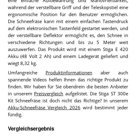
eine einfache Aufbewahrung und Manövrierbarkeit,
während der verstellbare Griff und der Teleskopstiel eine
ergonomische Position für den Benutzer ermöglichen.
Die Schneefräse kann mit einem einfachen Tastendruck
auf dem elektronischen Tastenfeld gestartet werden, und
der verstellbare Deflektor ermöglicht es, den Schnee in
verschiedene Richtungen und bis zu 5 Meter weit
auszuwerfen. Das Produkt wird mit einem Stiga E 420
Akku (48 Volt 2 Ah) und einem Ladegerät geliefert und
wiegt 8,32 kg.
Umfangreiche
Produktinformationen
aber auch
spannende Videos helfen Ihnen das richtige Produkt zu
finden. Wir haben für Sie obendrein die besten Anbieter
in unserem
Preisvergleich
aufgelistet. Die Stiga ST 300e
Kit Schneefräse ist doch nicht das Richtige? In unserem
Akku-Schneefräse Vergleich 2026
wird bestimmt jeder
fündig.
Vergleichsergebnis