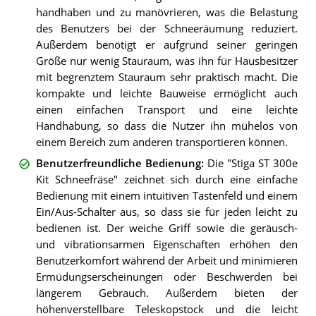
handhaben und zu manövrieren, was die Belastung
des Benutzers bei der Schneeräumung reduziert.
Außerdem benötigt er aufgrund seiner geringen
Größe nur wenig Stauraum, was ihn für Hausbesitzer
mit begrenztem Stauraum sehr praktisch macht. Die
kompakte und leichte Bauweise ermöglicht auch
einen einfachen Transport und eine leichte
Handhabung, so dass die Nutzer ihn mühelos von
einem Bereich zum anderen transportieren können.
Benutzerfreundliche Bedienung
:
Die "Stiga ST 300e
Kit Schneefräse" zeichnet sich durch eine einfache
Bedienung mit einem intuitiven Tastenfeld und einem
Ein/Aus-Schalter aus, so dass sie für jeden leicht zu
bedienen ist. Der weiche Griff sowie die geräusch-
und vibrationsarmen Eigenschaften erhöhen den
Benutzerkomfort während der Arbeit und minimieren
Ermüdungserscheinungen oder Beschwerden bei
längerem Gebrauch. Außerdem bieten der
höhenverstellbare Teleskopstock und die leicht