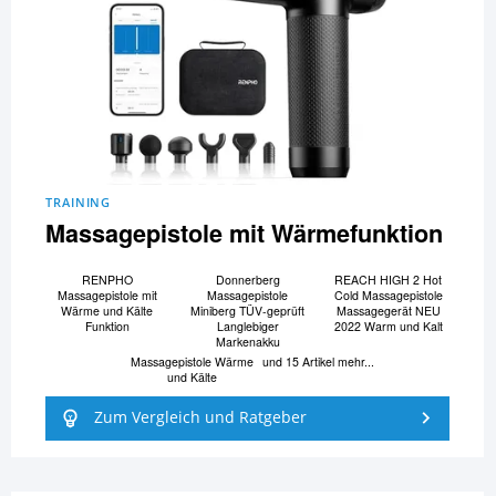
TRAINING
Massagepistole mit Wärmefunktion
RENPHO
Donnerberg
REACH HIGH 2 Hot
Massagepistole mit
Massagepistole
Cold Massagepistole
Wärme und Kälte
Miniberg TÜV-geprüft
Massagegerät NEU
Funktion
Langlebiger
2022 Warm und Kalt
Markenakku
Massagepistole Wärme
und 15 Artikel mehr...
und Kälte
Zum Vergleich und Ratgeber