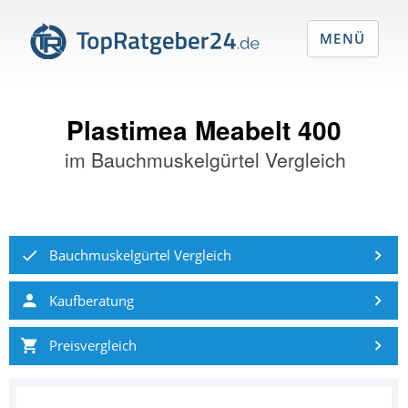
MENÜ
Plastimea Meabelt 400
im
Bauchmuskelgürtel Vergleich
Bauchmuskelgürtel Vergleich
Kaufberatung
Preisvergleich