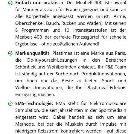
Einfach und praktisch
:
Der Meabelt 400 ist sowohl
für Männer als auch für Frauen geeignet und kann an
alle Körperteile angepasst werden (Brust, Arme,
Oberschenkel, Bauch, Rücken und Waden). Mit seinen
8 Programmen und 10 Intensitätsstufen ist der
Meabelt 400 der perfekte Fitnessgürtel für schnelle
Ergebnisse - ohne zusätzlichen Aufwand!
Markenqualität
:
Plastimea ist eine Marke aus Paris,
die Do-it-yourself-Lösungen in den Bereichen
Schönheit und Wohlbefinden anbietet. Ihr F&E-Team
ist ständig auf der Suche nach Produktinnovationen,
um Ihnen nur das Beste zu bieten. Sport- und
Wellness-Innovationen, die Ihr "Plastimea"-Erlebnis
einzigartig machen.
EMS-Technologie
:
EMS steht für Elektromuskuläre
Stimulation, die seit Jahrzehnten in der Sportmedizin
eingesetzt wird. Dabei handelt es sich um eine
Methode, bei der die Muskeln durch Impulse mit
niedrigem Reizstrom kontrahiert werden - auf diese