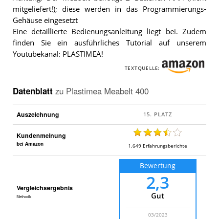
mitgeliefert!); diese werden in das Programmierungs-
Gehäuse eingesetzt
Eine detaillierte Bedienungsanleitung liegt bei. Zudem
finden Sie ein ausführliches Tutorial auf unserem
Youtubekanal: PLASTIMEA!
TEXTQUELLE:
Datenblatt
zu
Plastimea Meabelt 400
Auszeichnung
Kundenmeinung
bei Amazon
1.649
Erfahrungsberichte
Bewertung
2,3
Vergleichsergebnis
Gut
Methodik
03/2023