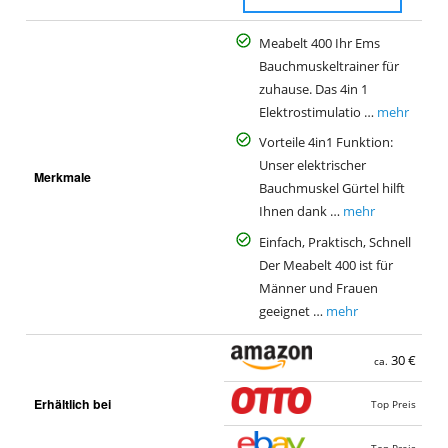
Meabelt 400 Ihr Ems
Bauchmuskeltrainer für
zuhause. Das 4in 1
Elektrostimulatio …
mehr
Vorteile 4in1 Funktion:
Unser elektrischer
Merkmale
Bauchmuskel Gürtel hilft
Ihnen dank …
mehr
Einfach, Praktisch, Schnell
Der Meabelt 400 ist für
Männer und Frauen
geeignet …
mehr
30 €
ca.
Erhältlich bei
Top Preis
Top Preis