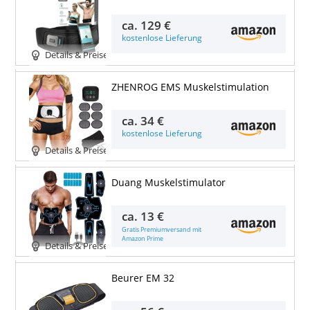
ca.
129 €
kostenlose Lieferung
Details & Preise
ZHENROG EMS Muskelstimulation
ca.
34 €
kostenlose Lieferung
Details & Preise
Duang Muskelstimulator
ca.
13 €
Gratis Premiumversand mit
Amazon Prime
Details & Preise
Beurer EM 32