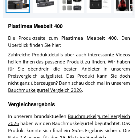
Plastimea Meabelt 400
Die Produktseite zum
Plastimea Meabelt 400
. Den
Überblick finden Sie hier:
Zahlreiche
Produktdetails
aber auch interessante Videos
helfen Ihnen das passende Produkt zu finden. Wir haben
für Sie obendrein die besten Anbieter in unserem
Preisvergleich
aufgelistet. Das Produkt kann Sie doch
nicht ganz überzeugen? Dann schau doch mal in unserem
Bauchmuskelgürtel Vergleich 2026
.
Vergleichsergebnis
In unserem brandaktuellen
Bauchmuskelgürtel Vergleich
2026
haben wir den Bauchmuskelgürtel begutachtet. Das
Produkt konnte sich final ein
Gut
es Ergebnis sichern. Die
Note 2,3 genügt für den
15. Platz
im Vergleich.