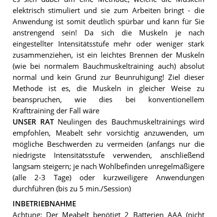
elektrisch stimuliert und sie zum Arbeiten bringt - die
Anwendung ist somit deutlich spürbar und kann für Sie
anstrengend sein! Da sich die Muskeln je nach
eingestellter Intensitätsstufe mehr oder weniger stark
zusammenziehen, ist ein leichtes Brennen der Muskeln
(wie bei normalem Bauchmuskeltraining auch) absolut
normal und kein Grund zur Beunruhigung! Ziel dieser
Methode ist es, die Muskeln in gleicher Weise zu
beanspruchen, wie dies bei konventionellem
Krafttraining der Fall wäre
UNSER RAT
Neulingen des Bauchmuskeltrainings wird
empfohlen, Meabelt sehr vorsichtig anzuwenden, um
mögliche Beschwerden zu vermeiden (anfangs nur die
niedrigste Intensitätsstufe verwenden, anschließend
langsam steigern; je nach Wohlbefinden unregelmäßigere
(alle 2-3 Tage) oder kurzweiligere Anwendungen
durchführen (bis zu 5 min./Session)
INBETRIEBNAHME
Achtung: Der Meabelt benötigt 2 Batterien AAA (nicht