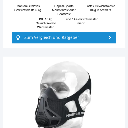
Phantom Athletics
Capital Sports
Fortex Gewichtsweste
Gewichtsweste 6 kg
Monstervest oder
10kg in schwarz
Beastvest
ISE 15 kg
und 14 Gewichtswesten
Gewichtsweste
mehr...
Warnwesten
Zum Vergleich und Ratgeber