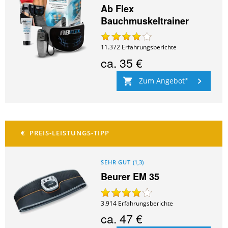
Ab Flex
Bauchmuskeltrainer
11.372
Erfahrungsberichte
ca.
35 €
Zum Angebot
SEHR GUT
(
1,3
)
Beurer EM 35
3.914
Erfahrungsberichte
ca.
47 €