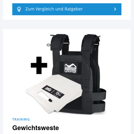
Zum Vergleich und Ratgeber
TRAINING
Gewichtsweste