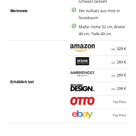
schwarz lackiert
Merkmale
Der Aufsatz aus Holz in
Nussbaum
Maße: Höhe 52 cm, Breite
40 cm, Tiefe 40 cm
329 €
ca.
289 €
ca.
289 €
ca.
Erhältlich bei
298 €
ca.
Top Preis
Top Preis