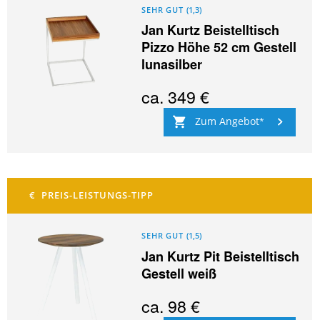
SEHR GUT
(
1,3
)
Jan Kurtz Beistelltisch
Pizzo Höhe 52 cm Gestell
lunasilber
ca.
349 €
Zum Angebot
SEHR GUT
(
1,5
)
Jan Kurtz Pit Beistelltisch
Gestell weiß
ca.
98 €