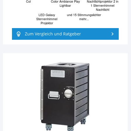
Col
Color Ambiance Play
Nachtlichtprojektor 2 in
Lightbar
1 Sternenhimmel
Nachtlicht
LED Galaxy
und 15 Stimmungslichter
Sternenhimmel
mehr...
Projektor
Zum Vergleich und Ratgeber