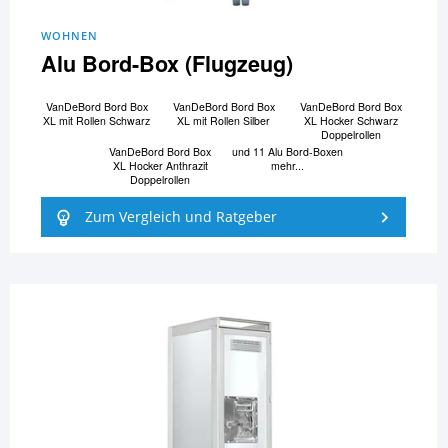
WOHNEN
Alu Bord-Box (Flugzeug)
VanDeBord Bord Box
VanDeBord Bord Box
VanDeBord Bord Box
XL mit Rollen Schwarz
XL mit Rollen Silber
XL Hocker Schwarz
Doppelrollen
VanDeBord Bord Box
und 11 Alu Bord-Boxen
XL Hocker Anthrazit
mehr...
Doppelrollen
Zum Vergleich und Ratgeber