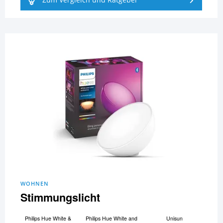
Zum Vergleich und Ratgeber
WOHNEN
Stimmungslicht
Philips Hue White &
Philips Hue White and
Unisun