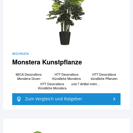
WOHNEN
Monstera Kunstpflanze
MICA Decorations
HTT Decorations
HTT Decorations
Monstera Gruen
Künstliche Monstera
künstliche Pflanzen
HTT Decorations
und 7 Artikel mehr...
Künstliche Monstera
Zum Vergleich und Ratgeber