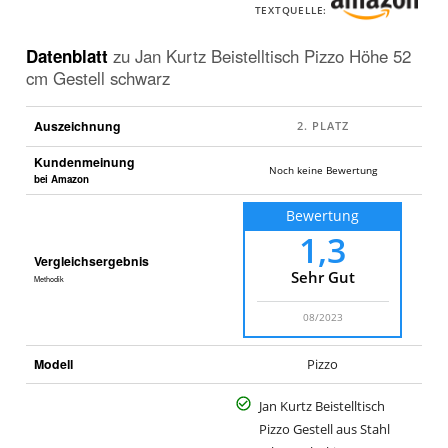
cm
TEXTQUELLE:
Gestell
schwarz
.
Datenblatt
zu
Jan Kurtz Beistelltisch Pizzo Höhe 52
cm Gestell schwarz
Auszeichnung
Kundenmeinung
Noch keine Bewertung
bei Amazon
Bewertung
1,3
Vergleichsergebnis
Sehr Gut
Methodik
08/2023
Modell
Pizzo
Jan Kurtz Beistelltisch
Pizzo Gestell aus Stahl