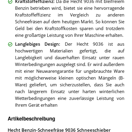
Kraftstoffeffizienz
:
Da die Hecht 9036 mit bleifreiem
Benzin betrieben wird, bietet sie eine hervorragende
Kraftstoffeffizienz im Vergleich zu anderen
Schneefräsen auf dem heutigen Markt. So können Sie
Geld bei den Kraftstoffkosten sparen und trotzdem
eine großartige Leistung von Ihrer Maschine erhalten.
Langlebiges Design
:
Der Hecht 9036 ist aus
hochwertigen Materialien gefertigt, die auf
Langlebigkeit und dauerhaften Einsatz unter rauen
Winterbedingungen ausgelegt sind. Er wird außerdem
mit einer Neuwarengarantie für ungebrauchte Ware
mit möglicherweise kleinen optischen Mängeln (B-
Ware) geliefert, um sicherzustellen, dass Sie auch
nach längerem Einsatz unter harten winterlichen
Wetterbedingungen eine zuverlässige Leistung von
Ihrem Gerät erhalten
Artikelbeschreibung
Hecht Benzin-Schneefräse 9036 Schneeschieber