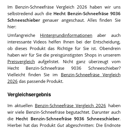
Im Benzin-Schneefräse Vergleich 2026 haben wir uns
selbstredend auch die
Hecht Benzin-Schneefräse 9036
Schneeschieber
genauer angeschaut. Alles finden Sie
hier:
Umfangreiche
Hintergrundinformationen
aber auch
interessante Videos helfen Ihnen bei der Entscheidung,
ob dieses Produkt das Richtige für Sie ist. Obendrein
haben wir für Sie die preisgünstigsten Shops in unserem
Preisvergleich
aufgelistet. Nicht ganz überzeugt vom
Hecht Benzin-Schneefräse 9036 Schneeschieber?
Vielleicht finden Sie im
Benzin-Schneefräse Vergleich
2026
das passende Produkt.
Vergleichsergebnis
Im aktuellen
Benzin-Schneefräse Vergleich 2026
haben
wir viele Benzin-Schneefräse begutachtet. Darunter auch
die
Hecht Benzin-Schneefräse 9036 Schneeschieber
.
Hierbei hat das Produkt
Gut
abgeschnitten: Die Endnote