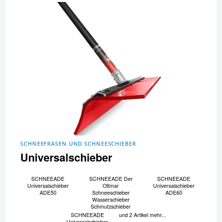
SCHNEEFRÄSEN UND SCHNEESCHIEBER
Universalschieber
SCHNEEADE
SCHNEEADE Der
SCHNEEADE
Universalschieber
Ottmar
Universalschieber
ADE50
Schneeschieber
ADE60
Wasserschieber
Schmutzschieber
SCHNEEADE
und 2 Artikel mehr...
Universalschieber