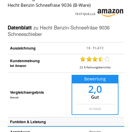
Hecht Benzin Schneefräse 9036 (B-Ware)
TEXTQUELLE:
Datenblatt
zu
Hecht Benzin-Schneefräse 9036
Schneeschieber
Auszeichnung
Kundenmeinung
bei Amazon
22
Erfahrungsberichte
Bewertung
2,0
Vergleichsergebnis
Gut
Methodik
01/2026
Funktion & Leistung