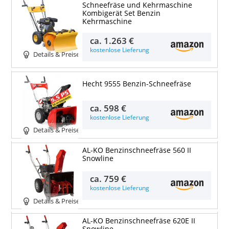
Schneefräse und Kehrmaschine
Kombigerät Set Benzin
Kehrmaschine
ca.
1.263 €
kostenlose Lieferung
Details & Preise
Hecht 9555 Benzin-Schneefräse
ca.
598 €
kostenlose Lieferung
Details & Preise
AL-KO Benzinschneefräse 560 II
Snowline
ca.
759 €
kostenlose Lieferung
Details & Preise
AL-KO Benzinschneefräse 620E II