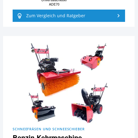
ADE70
Zum Vergleich und Ratgeber
SCHNEEFRÄSEN UND SCHNEESCHIEBER
Benzin-Kehrmaschine