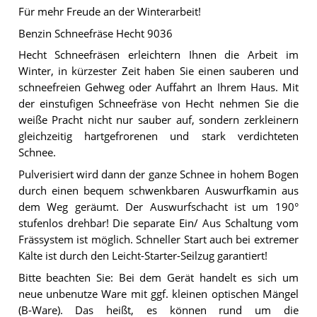
Für mehr Freude an der Winterarbeit!
Benzin Schneefräse Hecht 9036
Hecht Schneefräsen erleichtern Ihnen die Arbeit im
Winter, in kürzester Zeit haben Sie einen sauberen und
schneefreien Gehweg oder Auffahrt an Ihrem Haus. Mit
der einstufigen Schneefräse von Hecht nehmen Sie die
weiße Pracht nicht nur sauber auf, sondern zerkleinern
gleichzeitig hartgefrorenen und stark verdichteten
Schnee.
Pulverisiert wird dann der ganze Schnee in hohem Bogen
durch einen bequem schwenkbaren Auswurfkamin aus
dem Weg geräumt. Der Auswurfschacht ist um 190°
stufenlos drehbar! Die separate Ein/ Aus Schaltung vom
Frässystem ist möglich. Schneller Start auch bei extremer
Kälte ist durch den Leicht-Starter-Seilzug garantiert!
Bitte beachten Sie: Bei dem Gerät handelt es sich um
neue unbenutze Ware mit ggf. kleinen optischen Mängel
(B-Ware). Das heißt, es können rund um die