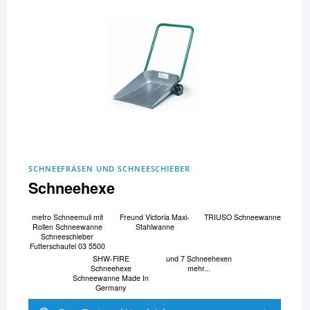
SCHNEEFRÄSEN UND SCHNEESCHIEBER
Schneehexe
mefro Schneemuli mit
Freund Victoria Maxi-
TRIUSO Schneewanne
Rollen Schneewanne
Stahlwanne
Schneeschieber
Futterschaufel 03 5500
SHW-FIRE
und 7 Schneehexen
Schneehexe
mehr...
Schneewanne Made In
Germany