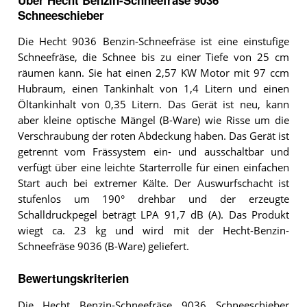
Schneeschieber
Die Hecht 9036 Benzin-Schneefräse ist eine einstufige
Schneefräse, die Schnee bis zu einer Tiefe von 25 cm
räumen kann. Sie hat einen 2,57 KW Motor mit 97 ccm
Hubraum, einen Tankinhalt von 1,4 Litern und einen
Öltankinhalt von 0,35 Litern. Das Gerät ist neu, kann
aber kleine optische Mängel (B-Ware) wie Risse um die
Verschraubung der roten Abdeckung haben. Das Gerät ist
getrennt vom Frässystem ein- und ausschaltbar und
verfügt über eine leichte Starterrolle für einen einfachen
Start auch bei extremer Kälte. Der Auswurfschacht ist
stufenlos um 190° drehbar und der erzeugte
Schalldruckpegel beträgt LPA 91,7 dB (A). Das Produkt
wiegt ca. 23 kg und wird mit der Hecht-Benzin-
Schneefräse 9036 (B-Ware) geliefert.
Bewertungskriterien
Die Hecht Benzin-Schneefräse 9036 Schneeschieber