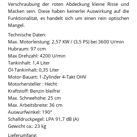
Verschraubung der roten Abdeckung kleine Risse und
Macken sein. Diese haben keinerlei Auswirkung auf die
Funktionalität, es handelt sich um einen rein optischen
Mangel.
Technische Daten:
Max. Motorleistung: 2,57 KW / (3,5 PS) bei 3600 U/min
Hubraum: 97 ccm
Max Drehzahl: 4200 U/min
Tankinhalt: 1,4 Liter
Öl-Tankinhalt: 0,35 Liter
Motor-Bauart: 1-Zylinder 4-Takt OHV
Motorhersteller : Hecht
Kraftstoff: Benzin bleifrei
Max. Schneehöhe: 25 cm
Max. Arbeitsbreite: 36 cm
Auswurfwinkel: 190°
Schalldruckpegel: LPA 91,7 dB (A)
Gewicht ca.: 23 kg
Lieferumfang: