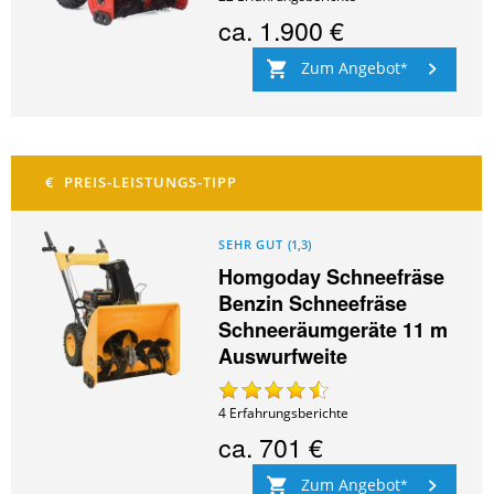
ca.
1.900 €
Zum Angebot
SEHR GUT
(
1,3
)
Homgoday Schneefräse
Benzin Schneefräse
Schneeräumgeräte 11 m
Auswurfweite
4
Erfahrungsberichte
ca.
701 €
Zum Angebot