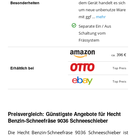
Besonderheiten
dem Gerät handelt es sich
um neue unbenutze Ware
mit ggf …
mehr
Separate Ein / Aus
Schaltung vom
Frässystem
396 €
ca.
Erhältlich bei
Top Preis
Top Preis
Preisvergleich: Günstigste Angebote für
Hecht
Benzin-Schneefräse 9036 Schneeschieber
Die Hecht Benzin-Schneefräse 9036 Schneeschieber ist