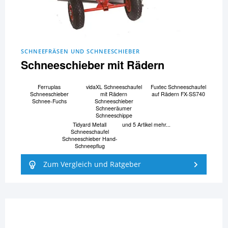
SCHNEEFRÄSEN UND SCHNEESCHIEBER
Schneeschieber mit Rädern
Ferruplas
vidaXL Schneeschaufel
Fuxtec Schneeschaufel
Schneeschieber
mit Rädern
auf Rädern FX-SS740
Schnee-Fuchs
Schneeschieber
Schneeräumer
Schneeschippe
Tidyard Metall
und 5 Artikel mehr...
Schneeschaufel
Schneeschieber Hand-
Schneepflug
Zum Vergleich und Ratgeber