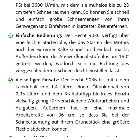
PS) bei 3600 U/min, mit dem sie mühelos bis zu 25
cm tiefen Schnee räumen kann. So können Sie schnell
und einfach große Schneemengen von Ihren
Gehwegen und Einfahrten in kürzester Zeit entfernen.
Einfache Bedienung
:
Der Hecht 9036 verfügt über
eine leichte Starterrolle, die das Starten des Motors
auch bei extremer Kälte schnell und einfach macht.
Außerdem kann der Auswurfkanal stufenlos um 190°
gedreht werden, wodurch sich die Richtung des
weggeschleuderten Schnees leicht einstellen lässt.
Vielseitiger Einsatz
:
Der Hecht 9036 ist mit einem
Tankinhalt von 1,4 Litern, einem Öltankinhalt von
0,35 Litern und dem Kraftstofftyp bleifreies Benzin
vielseitig genug für verschiedene Winterarbeiten und
Aufgaben. Außerdem hat er eine maximale
Arbeitsbreite von 36 cm, so dass Sie bei der
Schneeräumung auf Ihrem Grundstück eine größere
Fläche abdecken können.