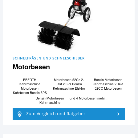
SCHNEEFRÄSEN UND SCHNEESCHIEBER
Motorbesen
EBERTH
Motorbesen 52Cc 2-
Benzin Motorbesen
Kehrmaschine
Takt 2.3Ps Benzin
Kehrmaschine 2 Takt
Motorbesen
Kehrmaschine Elektro
52CC Motorbesen
Kehrbesen Benzin 3PS
Benzin Motorbesen
und 4 Motorbesen mehr...
Kehrmaschine
Zum Vergleich und Ratgeber