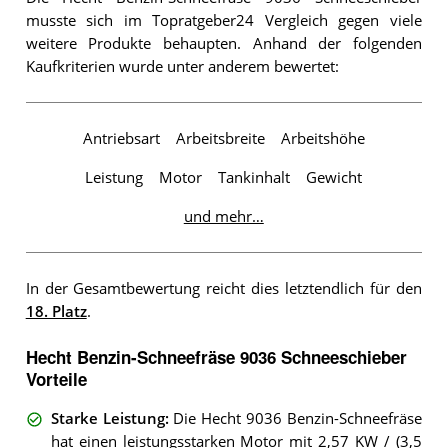
musste sich im Topratgeber24 Vergleich gegen viele
weitere Produkte behaupten. Anhand der folgenden
Kaufkriterien wurde unter anderem bewertet:
Antriebsart
Arbeitsbreite
Arbeitshöhe
Leistung
Motor
Tankinhalt
Gewicht
und mehr…
In der Gesamtbewertung reicht dies letztendlich für den
18. Platz
.
Hecht Benzin-Schneefräse 9036 Schneeschieber
Vorteile
Starke Leistung
:
Die Hecht 9036 Benzin-Schneefräse
hat einen leistungsstarken Motor mit 2,57 KW / (3,5