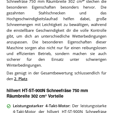
Schneefräse 750 mm Räumbreite 302 cm³“ stechen die
besonderen Eigenschaften besonders hervor. Die
gezahnten Stahlschnecken und das
Hochgeschwindigkeitslaufrad helfen dabei, große
Schneemengen mit Leichtigkeit zu bewältigen, während
die einstellbare Geschwindigkeit dir die volle Kontrolle
gibt, um dich an unterschiedliche Wetterbedingungen
anzupassen. Die besonderen Eigenschaften dieser
Maschine sorgen also nicht nur für einen reibungslosen
und effizienten Betrieb, sondern machen sie auch
sicherer für den Einsatz unter schwierigen
Winterbedingungen.
Das genügt in der Gesamtbewertung schlussendlich für
den
2. Platz
.
hillvert HT-ST-900N Schneefräse 750 mm
Räumbreite 302 cm³ Vorteile
Leistungsstarker 4-Takt-Motor
:
Der leistungsstarke
4-Takt-Motor der hillvert HT-ST-900N Schneefräse