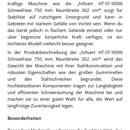
kräftige Maschine wie die „hillvert HT-ST-900N
Schneefräse 750 mm Räumbreite 302 cm³“ sorgt für
Stabilität auf rutschigem Untergrund und kann in
Gebieten mit starkem Gefälle von Vorteil sein. Wenn du
das Gerät jedoch in flachem Gelände einsetzt oder nur
über begrenzte körperliche Kraft verfügst, ist ein
leichteres Modell vielleicht besser geeignet.
In der Produktbeschreibung der „hillvert HT-ST-900N
Schneefräse 750 mm Räumbreite 302 cm³“ wird das
Gewicht der Maschine mit ihrer Stahlkonstruktion und
robusten Eigenschaften wie den großen Gummireifen
und den Stahlschnecken begründet. Diese
hochbelastbaren Komponenten tragen zur Langlebigkeit
und effizienten Schneeräumung der Maschine bei und
machen sie zu einer guten Wahl für alle, die Wert auf
langfristige Zuverlässigkeit legen.
Besonderheiten