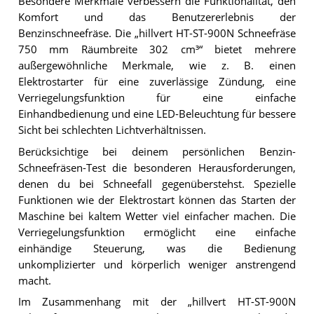
Besondere Merkmale verbessern die Funktionalität, den
Komfort und das Benutzererlebnis der
Benzinschneefräse. Die „hillvert HT-ST-900N Schneefräse
750 mm Räumbreite 302 cm³“ bietet mehrere
außergewöhnliche Merkmale, wie z. B. einen
Elektrostarter für eine zuverlässige Zündung, eine
Verriegelungsfunktion für eine einfache
Einhandbedienung und eine LED-Beleuchtung für bessere
Sicht bei schlechten Lichtverhältnissen.
Berücksichtige bei deinem persönlichen Benzin-
Schneefräsen-Test die besonderen Herausforderungen,
denen du bei Schneefall gegenüberstehst. Spezielle
Funktionen wie der Elektrostart können das Starten der
Maschine bei kaltem Wetter viel einfacher machen. Die
Verriegelungsfunktion ermöglicht eine einfache
einhändige Steuerung, was die Bedienung
unkomplizierter und körperlich weniger anstrengend
macht.
Im Zusammenhang mit der „hillvert HT-ST-900N