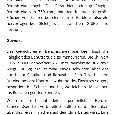
Räumbreite eingeht. Das Gerät bietet eine großzügige
Räumbreite von 750 mm, mit der du mühelos große
Flächen von Schnee befreien kannst. Es bietet also ein
hervorragendes Gleichgewicht zwischen Größe und
Leistung.
Gewicht
Das Gewicht einer Benzinschneefräse beeinflusst die
Fähigkeit des Benutzers, sie zu manövrieren. Die „hillvert
HT-ST-900N Schneefräse 750 mm Räumbreite 302 cm³“
wiegt 108 kg. Sie ist zwar etwas schwerer, aber das
spricht für Stabilität und Robustheit. Sein Gewicht kann
für eine bessere Kontrolle während des Einsatzes sorgen,
besonders bei Schnee und Eis, wo leichtere Maschinen
ins Rutschen geraten könnten.
Wenn du dich auf deinen persönlichen Benzin-
Schneefräsen-Test vorbereitest, solltest du dir Gedanken
über das Terrain machen, auf dem du arbeiten wirst. Eine