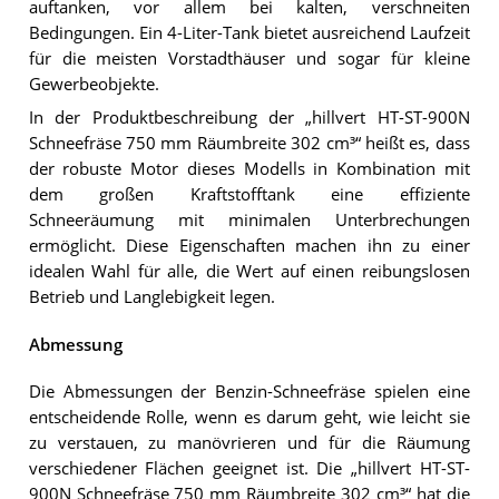
auftanken, vor allem bei kalten, verschneiten
Bedingungen. Ein 4-Liter-Tank bietet ausreichend Laufzeit
für die meisten Vorstadthäuser und sogar für kleine
Gewerbeobjekte.
In der Produktbeschreibung der „hillvert HT-ST-900N
Schneefräse 750 mm Räumbreite 302 cm³“ heißt es, dass
der robuste Motor dieses Modells in Kombination mit
dem großen Kraftstofftank eine effiziente
Schneeräumung mit minimalen Unterbrechungen
ermöglicht. Diese Eigenschaften machen ihn zu einer
idealen Wahl für alle, die Wert auf einen reibungslosen
Betrieb und Langlebigkeit legen.
Abmessung
Die Abmessungen der Benzin-Schneefräse spielen eine
entscheidende Rolle, wenn es darum geht, wie leicht sie
zu verstauen, zu manövrieren und für die Räumung
verschiedener Flächen geeignet ist. Die „hillvert HT-ST-
900N Schneefräse 750 mm Räumbreite 302 cm³“ hat die