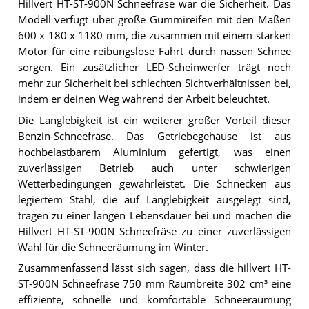
Hillvert HT-ST-900N Schneefräse war die Sicherheit. Das
Modell verfügt über große Gummireifen mit den Maßen
600 x 180 x 1180 mm, die zusammen mit einem starken
Motor für eine reibungslose Fahrt durch nassen Schnee
sorgen. Ein zusätzlicher LED-Scheinwerfer trägt noch
mehr zur Sicherheit bei schlechten Sichtverhältnissen bei,
indem er deinen Weg während der Arbeit beleuchtet.
Die Langlebigkeit ist ein weiterer großer Vorteil dieser
Benzin-Schneefräse. Das Getriebegehäuse ist aus
hochbelastbarem Aluminium gefertigt, was einen
zuverlässigen Betrieb auch unter schwierigen
Wetterbedingungen gewährleistet. Die Schnecken aus
legiertem Stahl, die auf Langlebigkeit ausgelegt sind,
tragen zu einer langen Lebensdauer bei und machen die
Hillvert HT-ST-900N Schneefräse zu einer zuverlässigen
Wahl für die Schneeräumung im Winter.
Zusammenfassend lässt sich sagen, dass die hillvert HT-
ST-900N Schneefräse 750 mm Räumbreite 302 cm³ eine
effiziente, schnelle und komfortable Schneeräumung