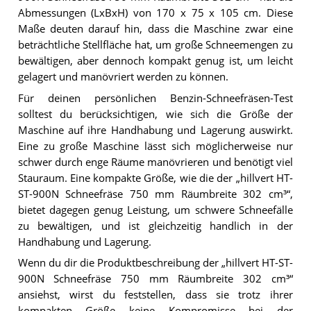
Abmessungen (LxBxH) von 170 x 75 x 105 cm. Diese
Maße deuten darauf hin, dass die Maschine zwar eine
beträchtliche Stellfläche hat, um große Schneemengen zu
bewältigen, aber dennoch kompakt genug ist, um leicht
gelagert und manövriert werden zu können.
Für deinen persönlichen Benzin-Schneefräsen-Test
solltest du berücksichtigen, wie sich die Größe der
Maschine auf ihre Handhabung und Lagerung auswirkt.
Eine zu große Maschine lässt sich möglicherweise nur
schwer durch enge Räume manövrieren und benötigt viel
Stauraum. Eine kompakte Größe, wie die der „hillvert HT-
ST-900N Schneefräse 750 mm Räumbreite 302 cm³“,
bietet dagegen genug Leistung, um schwere Schneefälle
zu bewältigen, und ist gleichzeitig handlich in der
Handhabung und Lagerung.
Wenn du dir die Produktbeschreibung der „hillvert HT-ST-
900N Schneefräse 750 mm Räumbreite 302 cm³“
ansiehst, wirst du feststellen, dass sie trotz ihrer
kompakten Größe keine Kompromisse bei der