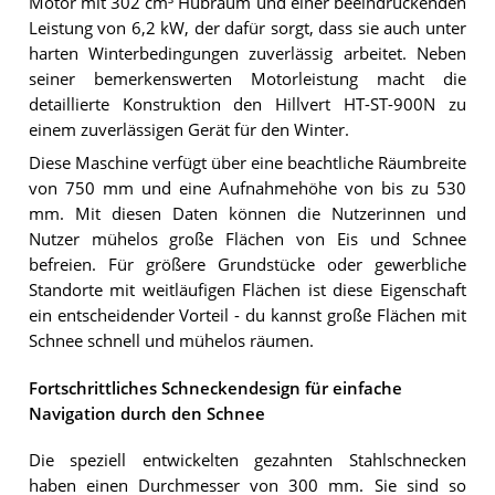
Motor mit 302 cm³ Hubraum und einer beeindruckenden
Leistung von 6,2 kW, der dafür sorgt, dass sie auch unter
harten Winterbedingungen zuverlässig arbeitet. Neben
seiner bemerkenswerten Motorleistung macht die
detaillierte Konstruktion den Hillvert HT-ST-900N zu
einem zuverlässigen Gerät für den Winter.
Diese Maschine verfügt über eine beachtliche Räumbreite
von 750 mm und eine Aufnahmehöhe von bis zu 530
mm. Mit diesen Daten können die Nutzerinnen und
Nutzer mühelos große Flächen von Eis und Schnee
befreien. Für größere Grundstücke oder gewerbliche
Standorte mit weitläufigen Flächen ist diese Eigenschaft
ein entscheidender Vorteil - du kannst große Flächen mit
Schnee schnell und mühelos räumen.
Fortschrittliches Schneckendesign für einfache
Navigation durch den Schnee
Die speziell entwickelten gezahnten Stahlschnecken
haben einen Durchmesser von 300 mm. Sie sind so