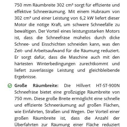
750 mm Räumbreite 302 cm³ sorgt für effiziente und
effektive Schneeräumung. Mit einem Hubraum von
302 cm³ und einer Leistung von 6,2 kW liefert dieser
Motor die nötige Kraft, um schwere Schneefälle zu
bewältigen. Der Vorteil eines leistungsstarken Motors
ist, dass die Schneefräse mühelos durch dicke
Schnee- und Eisschichten schneiden kann, was den
Zeit- und Arbeitsaufwand für die Räumung reduziert.
Er sorgt dafür, dass die Maschine auch mit den
härtesten Winterbedingungen zurechtkommt und
liefert zuverlässige Leistung und gleichbleibende
Ergebnisse.
Große Räumbreite
:
Die Hillvert HT-ST-900N
Schneefräse bietet eine großzügige Räumbreite von
750 mm. Diese große Breite ermöglicht eine schnelle
und effiziente Schneeräumung auf großen Flächen,
wie Einfahrten, Straßen und Wegen. Der Vorteil einer
großen Räumbreite ist, dass die Anzahl der
Überfahrten zur Räumung einer Fläche reduziert