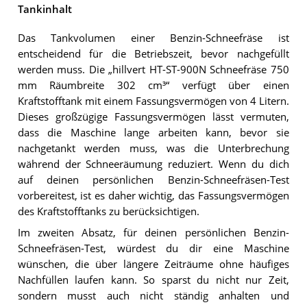
Tankinhalt
Das Tankvolumen einer Benzin-Schneefräse ist
entscheidend für die Betriebszeit, bevor nachgefüllt
werden muss. Die „hillvert HT-ST-900N Schneefräse 750
mm Räumbreite 302 cm³“ verfügt über einen
Kraftstofftank mit einem Fassungsvermögen von 4 Litern.
Dieses großzügige Fassungsvermögen lässt vermuten,
dass die Maschine lange arbeiten kann, bevor sie
nachgetankt werden muss, was die Unterbrechung
während der Schneeräumung reduziert. Wenn du dich
auf deinen persönlichen Benzin-Schneefräsen-Test
vorbereitest, ist es daher wichtig, das Fassungsvermögen
des Kraftstofftanks zu berücksichtigen.
Im zweiten Absatz, für deinen persönlichen Benzin-
Schneefräsen-Test, würdest du dir eine Maschine
wünschen, die über längere Zeiträume ohne häufiges
Nachfüllen laufen kann. So sparst du nicht nur Zeit,
sondern musst auch nicht ständig anhalten und