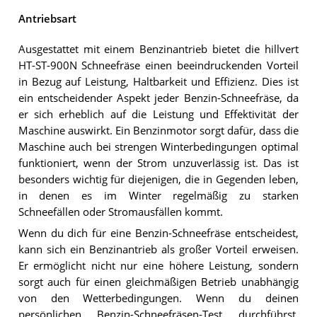
Antriebsart
Ausgestattet mit einem Benzinantrieb bietet die hillvert
HT-ST-900N Schneefräse einen beeindruckenden Vorteil
in Bezug auf Leistung, Haltbarkeit und Effizienz. Dies ist
ein entscheidender Aspekt jeder Benzin-Schneefräse, da
er sich erheblich auf die Leistung und Effektivität der
Maschine auswirkt. Ein Benzinmotor sorgt dafür, dass die
Maschine auch bei strengen Winterbedingungen optimal
funktioniert, wenn der Strom unzuverlässig ist. Das ist
besonders wichtig für diejenigen, die in Gegenden leben,
in denen es im Winter regelmäßig zu starken
Schneefällen oder Stromausfällen kommt.
Wenn du dich für eine Benzin-Schneefräse entscheidest,
kann sich ein Benzinantrieb als großer Vorteil erweisen.
Er ermöglicht nicht nur eine höhere Leistung, sondern
sorgt auch für einen gleichmäßigen Betrieb unabhängig
von den Wetterbedingungen. Wenn du deinen
persönlichen Benzin-Schneefräsen-Test durchführst,