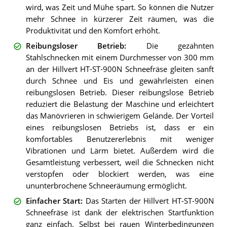
wird, was Zeit und Mühe spart. So können die Nutzer
mehr Schnee in kürzerer Zeit räumen, was die
Produktivität und den Komfort erhöht.
Reibungsloser Betrieb
:
Die gezahnten
Stahlschnecken mit einem Durchmesser von 300 mm
an der Hillvert HT-ST-900N Schneefräse gleiten sanft
durch Schnee und Eis und gewährleisten einen
reibungslosen Betrieb. Dieser reibungslose Betrieb
reduziert die Belastung der Maschine und erleichtert
das Manövrieren in schwierigem Gelände. Der Vorteil
eines reibungslosen Betriebs ist, dass er ein
komfortables Benutzererlebnis mit weniger
Vibrationen und Lärm bietet. Außerdem wird die
Gesamtleistung verbessert, weil die Schnecken nicht
verstopfen oder blockiert werden, was eine
ununterbrochene Schneeräumung ermöglicht.
Einfacher Start
:
Das Starten der Hillvert HT-ST-900N
Schneefräse ist dank der elektrischen Startfunktion
ganz einfach. Selbst bei rauen Winterbedingungen