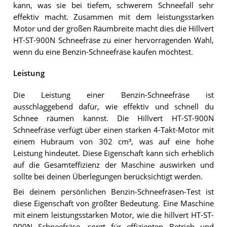
kann, was sie bei tiefem, schwerem Schneefall sehr
effektiv macht. Zusammen mit dem leistungsstarken
Motor und der großen Räumbreite macht dies die Hillvert
HT-ST-900N Schneefräse zu einer hervorragenden Wahl,
wenn du eine Benzin-Schneefräse kaufen möchtest.
Leistung
Die Leistung einer Benzin-Schneefräse ist
ausschlaggebend dafür, wie effektiv und schnell du
Schnee räumen kannst. Die Hillvert HT-ST-900N
Schneefräse verfügt über einen starken 4-Takt-Motor mit
einem Hubraum von 302 cm³, was auf eine hohe
Leistung hindeutet. Diese Eigenschaft kann sich erheblich
auf die Gesamteffizienz der Maschine auswirken und
sollte bei deinen Überlegungen berücksichtigt werden.
Bei deinem persönlichen Benzin-Schneefräsen-Test ist
diese Eigenschaft von größter Bedeutung. Eine Maschine
mit einem leistungsstarken Motor, wie die hillvert HT-ST-
900N Schneefräse, sorgt für effizienten Betrieb und