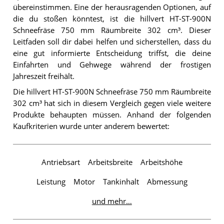
übereinstimmen. Eine der herausragenden Optionen, auf
die du stoßen könntest, ist die hillvert HT-ST-900N
Schneefräse 750 mm Räumbreite 302 cm³. Dieser
Leitfaden soll dir dabei helfen und sicherstellen, dass du
eine gut informierte Entscheidung triffst, die deine
Einfahrten und Gehwege während der frostigen
Jahreszeit freihält.
Die hillvert HT-ST-900N Schneefräse 750 mm Räumbreite
302 cm³ hat sich in diesem Vergleich gegen viele weitere
Produkte behaupten müssen. Anhand der folgenden
Kaufkriterien wurde unter anderem bewertet:
Antriebsart
Arbeitsbreite
Arbeitshöhe
Leistung
Motor
Tankinhalt
Abmessung
und mehr…