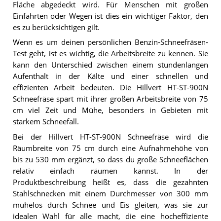
Fläche abgedeckt wird. Für Menschen mit großen
Einfahrten oder Wegen ist dies ein wichtiger Faktor, den
es zu berücksichtigen gilt.
Wenn es um deinen persönlichen Benzin-Schneefräsen-
Test geht, ist es wichtig, die Arbeitsbreite zu kennen. Sie
kann den Unterschied zwischen einem stundenlangen
Aufenthalt in der Kälte und einer schnellen und
effizienten Arbeit bedeuten. Die Hillvert HT-ST-900N
Schneefräse spart mit ihrer großen Arbeitsbreite von 75
cm viel Zeit und Mühe, besonders in Gebieten mit
starkem Schneefall.
Bei der Hillvert HT-ST-900N Schneefräse wird die
Räumbreite von 75 cm durch eine Aufnahmehöhe von
bis zu 530 mm ergänzt, so dass du große Schneeflächen
relativ einfach räumen kannst. In der
Produktbeschreibung heißt es, dass die gezahnten
Stahlschnecken mit einem Durchmesser von 300 mm
mühelos durch Schnee und Eis gleiten, was sie zur
idealen Wahl für alle macht, die eine hocheffiziente