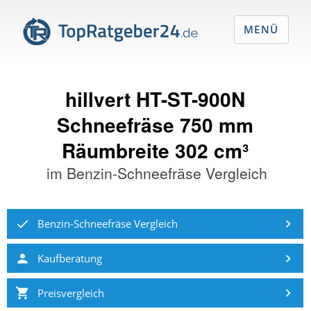
MENÜ
hillvert HT-ST-900N
Schneefräse 750 mm
Räumbreite 302 cm³
im
Benzin-Schneefräse Vergleich
Benzin-Schneefräse Vergleich
Kaufberatung
Preisvergleich