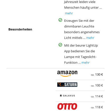
Jahreszeit leiden viele
Menschen häufig unter …
mehr
Erzeugen Sie mit der
dimmbaren Leuchte
Besonderheiten
besonders angenehmes
Licht mittels …
mehr
Mit der beurer LightUp
App bedienen Sie die
Lampe mit Tageslicht-
Funktion …
mehr
130 €
ca.
100 €
ca.
114 €
ca.
118 €
ca.