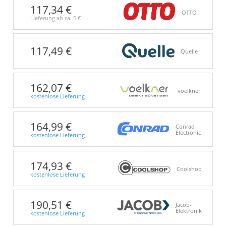
117,34 €
OTTO
Lieferung ab ca.
5 €
117,49 €
Quelle
162,07 €
voelkner
kostenlose Lieferung
164,99 €
Conrad
Electronic
kostenlose Lieferung
174,93 €
Coolshop
kostenlose Lieferung
190,51 €
Jacob-
Elektronik
kostenlose Lieferung