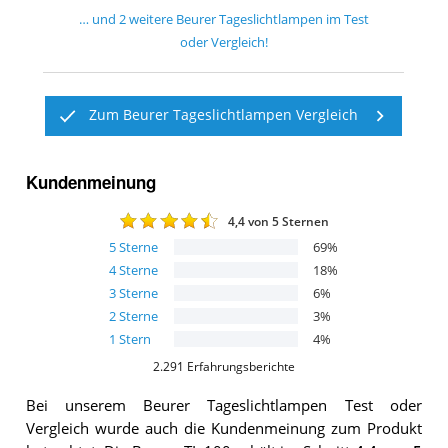
… und
2
weitere
Beurer Tageslichtlampen
im Test
oder Vergleich!
Zum Beurer Tageslichtlampen Vergleich
Kundenmeinung
4,4
von 5 Sternen
5
Sterne
69
%
4
Sterne
18
%
3
Sterne
6
%
2
Sterne
3
%
1
Stern
4
%
2.291
Erfahrungsberichte
Bei unserem
Beurer Tageslichtlampen
Test oder
Vergleich wurde auch die Kundenmeinung zum Produkt