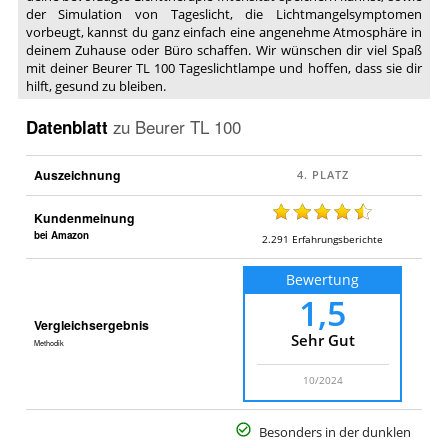
der Simulation von Tageslicht, die Lichtmangelsymptomen
vorbeugt, kannst du ganz einfach eine angenehme Atmosphäre in
deinem Zuhause oder Büro schaffen. Wir wünschen dir viel Spaß
mit deiner Beurer TL 100 Tageslichtlampe und hoffen, dass sie dir
hilft, gesund zu bleiben.
Datenblatt
zu
Beurer TL 100
Auszeichnung
Kundenmeinung
bei Amazon
2.291
Erfahrungsberichte
Bewertung
1,5
Vergleichsergebnis
Sehr Gut
Methodik
10/2024
Besonders in der dunklen