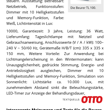
steuern. Ausstattung: Betriebsart:
Netzbetrieb, Funktionsstufen:
Die
Beurer TL 100
.
Dimmer mit 10 Helligkeitsstufen
und Memory-Funktion, Farbe:
Weiß, Lichtintensität in Lux:
10000, Garantiezeit: 3 Jahre, Leistung: 36 Watt,
Lieferumfang: Tageslichtlampe mit Netzteil und
Gebrauchsanweisung, Anschlusswerte (V / A / kW): 100–
240 V ~ 50/60 Hz, Gerätemaße H/B/T (cm): 335 x 335 x
150 mm, Weitere Vorteile: Zur Anwendung bei
Lichtmangelerscheinung in den Wintermonaten: kann
Unausgeglichenheit, gedrückte Stimmung, Energie- und
Antriebslosigkeit ausgleichen, Dimmer mit 10
Helligkeitsstufen und Memory-Funktion, Simulation von
Sonnenlicht: Lichtstärke ca. 10.000 Lux, mit
zunehmendem Abstand sinkt die Beleuchtungsstärke,
LED-Timer zur Anzeige der Behandlungsdauer,
TEXTQUELLE:
O
T