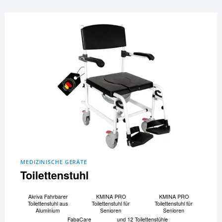
MEDIZINISCHE GERÄTE
Toilettenstuhl
Akriva Fahrbarer
KMINA PRO
KMINA PRO
Toilettenstuhl aus
Toilettenstuhl für
Toilettenstuhl für
Aluminium
Senioren
Senioren
FabaCare
und 12 Toilettenstühle