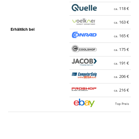
118 €
ca.
163 €
ca.
Erhältlich bei
165 €
ca.
175 €
ca.
191 €
ca.
206 €
ca.
216 €
ca.
Top Preis