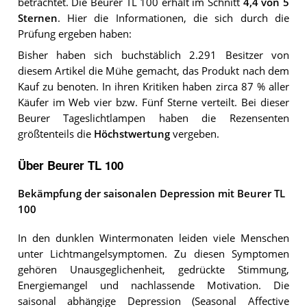
betrachtet.
Die
Beurer TL 100
erhält im Schnitt
4,4
von 5
Sternen
. Hier die Informationen, die sich durch die
Prüfung ergeben haben:
Bisher haben sich buchstäblich 2.291 Besitzer von
diesem Artikel die Mühe gemacht, das Produkt nach dem
Kauf zu benoten. In ihren Kritiken haben zirca 87 % aller
Käufer im Web vier bzw. Fünf Sterne verteilt. Bei dieser
Beurer Tageslichtlampen haben die Rezensenten
größtenteils die
Höchstwertung
vergeben.
Über Beurer TL 100
Bekämpfung der saisonalen Depression mit Beurer TL
100
In den dunklen Wintermonaten leiden viele Menschen
unter Lichtmangelsymptomen. Zu diesen Symptomen
gehören Unausgeglichenheit, gedrückte Stimmung,
Energiemangel und nachlassende Motivation. Die
saisonal abhängige Depression (Seasonal Affective