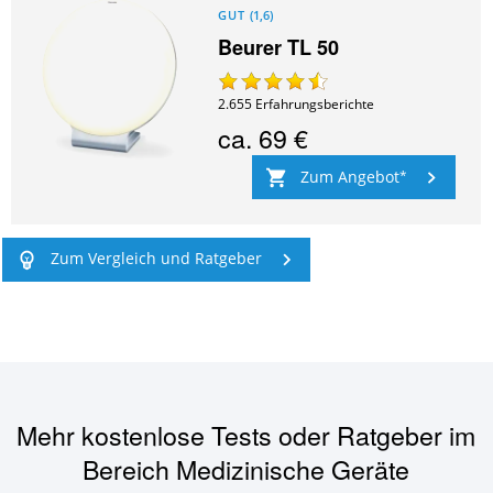
GUT
(
1,6
)
Beurer TL 50
2.655
Erfahrungsberichte
ca.
69 €
Zum Angebot
Zum Vergleich und Ratgeber
Mehr kostenlose Tests oder Ratgeber im
Bereich
Medizinische Geräte