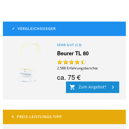
SEHR GUT
(
1,3
)
Beurer TL 80
2.588
Erfahrungsberichte
ca.
75 €
Zum Angebot