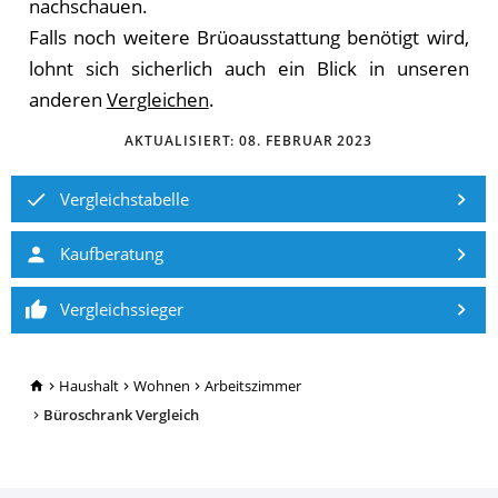
nachschauen.
Falls noch weitere Brüoausstattung benötigt wird,
lohnt sich sicherlich auch ein Blick in unseren
anderen
Vergleichen
.
AKTUALISIERT:
08. FEBRUAR 2023
Vergleichstabelle
Kaufberatung
Vergleichssieger
TopRatgeber24.de
Haushalt
Wohnen
Arbeitszimmer
Büroschrank Vergleich