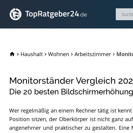
TopRatgeber24.de
Haushalt
Wohnen
Arbeitszimmer
Monito
Monitorständer Vergleich
20
Die
20
besten Bildschirmerhöhung
Wer regelmäßig an einem Rechner tätig ist kennt
Position sitzen, der Oberkörper ist nicht ganz 
angenehmer und praktischer zu gestalten. Eine M