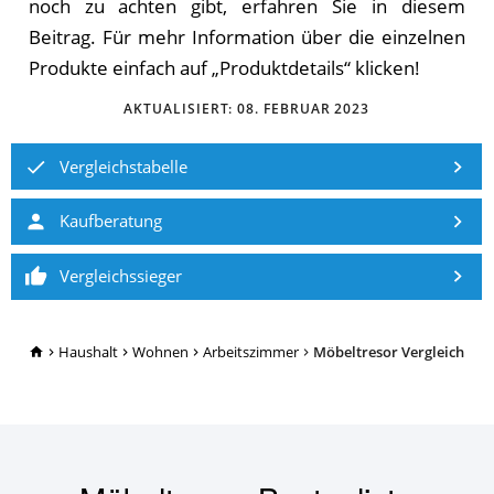
noch zu achten gibt, erfahren Sie in diesem
Beitrag. Für mehr Information über die einzelnen
Produkte einfach auf „Produktdetails“ klicken!
AKTUALISIERT:
08. FEBRUAR 2023
Vergleichstabelle
Kaufberatung
Vergleichssieger
TopRatgeber24.de
Haushalt
Wohnen
Arbeitszimmer
Möbeltresor Vergleich