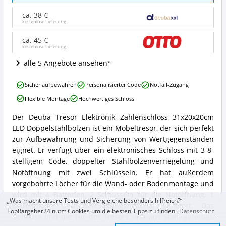
Elektronik
Zahlenschloss
ca. 38 €
31x20x20cm
kostenlose Lieferung
LED
Doppelstahlbolzen
ca. 45 €
kostenlose Lieferung
Angebote:
Wo
alle 5 Angebote ansehen
ist
dieser
Deuba
Möbeltresor
Sicher aufbewahren
Personalisierter Code
Notfall-Zugang
Tresor
erhältlich?
Flexible Montage
Hochwertiges Schloss
Elektronik
Zahlenschloss
Der Deuba Tresor Elektronik Zahlenschloss 31x20x20cm
31x20x20cm
Deuba
LED Doppelstahlbolzen ist ein Möbeltresor, der sich perfekt
LED
Tresor
Doppelstahlbolzen
Elektronik
zur Aufbewahrung und Sicherung von Wertgegenständen
Vorteile:
Zahlenschloss
eignet. Er verfügt über ein elektronisches Schloss mit 3-8-
Was
31x20x20cm
stelligem Code, doppelter Stahlbolzenverriegelung und
spricht
LED
Notöffnung mit zwei Schlüsseln. Er hat außerdem
für
Doppelstahlbolzen
diesen
vorgebohrte Löcher für die Wand- oder Bodenmontage und
Zusammenfassung:
Möbeltresor?
Was
wird mit 4 Batterien, 2 Schlüsseln für die Notöffnung, 1
„Was macht unsere Tests und Vergleiche besonders hilfreich?“
bietet
Bodenmatte und Befestigungsmaterial geliefert. Das
dieser
TopRatgeber24 nutzt Cookies um die besten Tipps zu finden.
Datenschutz
Gehäuse und die Tür des Tresors sind aus Stahl gefertigt,
Möbeltresor?