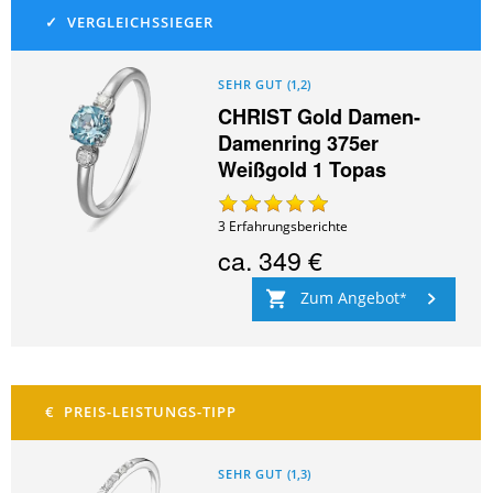
SEHR GUT
(
1,2
)
CHRIST Gold Damen-
Damenring 375er
Weißgold 1 Topas
3
Erfahrungsberichte
ca.
349 €
Zum Angebot
SEHR GUT
(
1,3
)