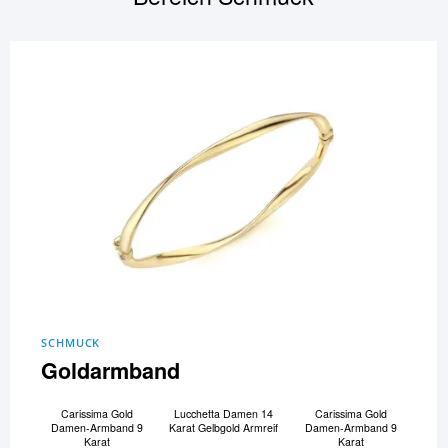
SCHMUCK
Goldarmband
Carissima Gold
Lucchetta Damen 14
Carissima Gold
Damen-Armband 9
Karat Gelbgold Armreif
Damen-Armband 9
Karat
Karat