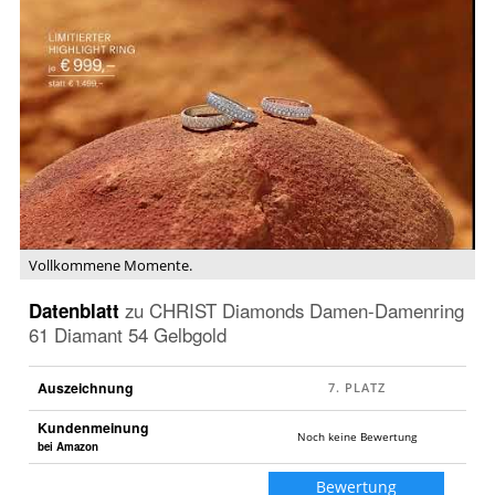
Video:
Vollkommene
Momente.
Vollkommene Momente.
Datenblatt
zu
CHRIST Diamonds Damen-Damenring
61 Diamant 54 Gelbgold
Auszeichnung
Kundenmeinung
Noch keine Bewertung
bei Amazon
Bewertung