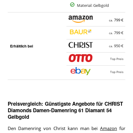
Material: Gelbgold
799 €
ca.
799 €
ca.
Erhältlich bei
950 €
ca.
Top Preis
Top Preis
Preisvergleich: Günstigste Angebote für
CHRIST
Diamonds Damen-Damenring 61 Diamant 54
Gelbgold
Den Damenring von Christ kann man bei
Amazon
für