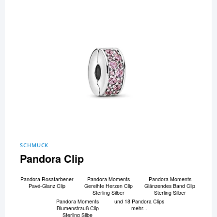
SCHMUCK
Pandora Clip
Pandora Rosafarbener
Pandora Moments
Pandora Moments
Pavé-Glanz Clip
Gereihte Herzen Clip
Glänzendes Band Clip
Sterling Silber
Sterling Silber
Pandora Moments
und 18 Pandora Clips
Blumenstrauß Clip
mehr...
Sterling Silbe