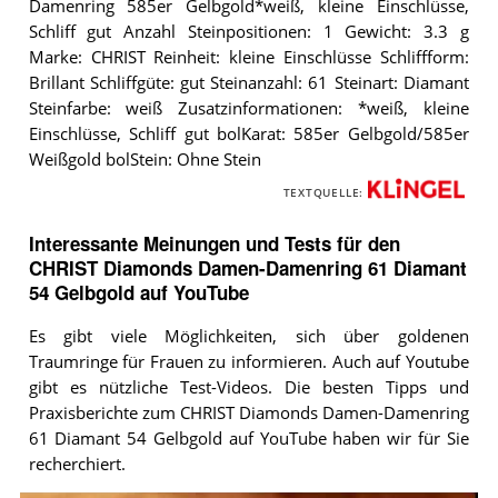
Damenring 585er Gelbgold*weiß, kleine Einschlüsse,
Schliff gut Anzahl Steinpositionen: 1 Gewicht: 3.3 g
Marke: CHRIST Reinheit: kleine Einschlüsse Schliffform:
Brillant Schliffgüte: gut Steinanzahl: 61 Steinart: Diamant
Steinfarbe: weiß Zusatzinformationen: *weiß, kleine
Einschlüsse, Schliff gut bolKarat: 585er Gelbgold/585er
Weißgold bolStein: Ohne Stein
TEXTQUELLE:
Interessante Meinungen und Tests für den
CHRIST Diamonds Damen-Damenring 61 Diamant
54 Gelbgold auf YouTube
Es gibt viele Möglichkeiten, sich über goldenen
Traumringe für Frauen zu informieren. Auch auf Youtube
gibt es nützliche Test-Videos. Die besten Tipps und
Praxisberichte zum CHRIST Diamonds Damen-Damenring
61 Diamant 54 Gelbgold auf YouTube haben wir für Sie
recherchiert.