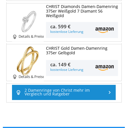
CHRIST Diamonds Damen-Damenring
375er Weißgold 7 Diamant 56
Weißgold
ca.
599 €
kostenlose Lieferung
Details & Preise
CHRIST Gold Damen-Damenring
375er Gelbgold
ca.
149 €
kostenlose Lieferung
Details & Preise
2 Damenringe von Christ mehr im
Vergleich und Ratgeber