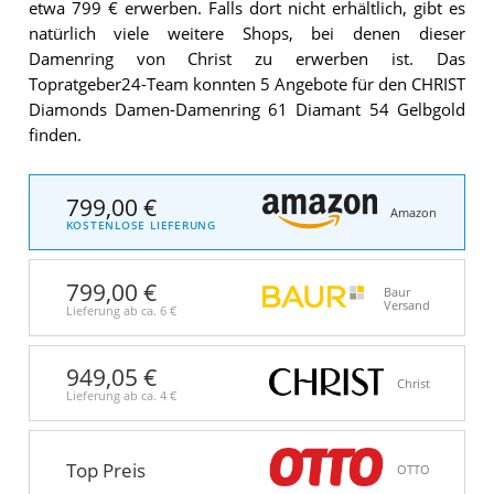
etwa 799 € erwerben. Falls dort nicht erhältlich, gibt es
natürlich viele weitere Shops, bei denen dieser
Damenring von Christ zu erwerben ist. Das
Topratgeber24-Team konnten 5 Angebote für den CHRIST
Diamonds Damen-Damenring 61 Diamant 54 Gelbgold
finden.
799,00 €
Amazon
KOSTENLOSE LIEFERUNG
799,00 €
Baur
Versand
Lieferung ab ca.
6 €
949,05 €
Christ
Lieferung ab ca.
4 €
Top Preis
OTTO