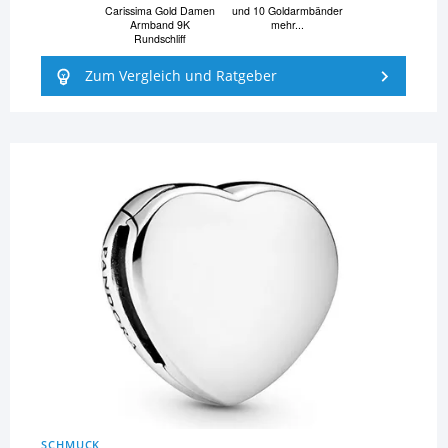
Carissima Gold Damen
und 10 Goldarmbänder
Armband 9K
mehr...
Rundschliff
Zum Vergleich und Ratgeber
SCHMUCK