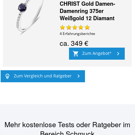
CHRIST Gold Damen-
Damenring 375er
Weißgold 12 Diamant
4
Erfahrungsberichte
ca.
349 €
Zum Angebot
Zum Vergleich und Ratgeber
Mehr kostenlose Tests oder Ratgeber im
Bereich
Schmuck