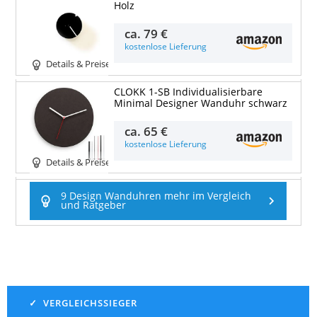
Holz
ca.
79 €
kostenlose Lieferung
Details & Preise
CLOKK 1-SB Individualisierbare
Minimal Designer Wanduhr schwarz
ca.
65 €
kostenlose Lieferung
Details & Preise
9 Design Wanduhren mehr im Vergleich
und Ratgeber