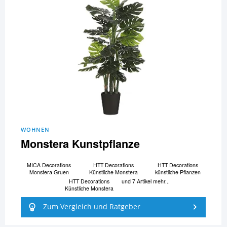
WOHNEN
Monstera Kunstpflanze
MICA Decorations
HTT Decorations
HTT Decorations
Monstera Gruen
Künstliche Monstera
künstliche Pflanzen
HTT Decorations
und 7 Artikel mehr...
Künstliche Monstera
Zum Vergleich und Ratgeber