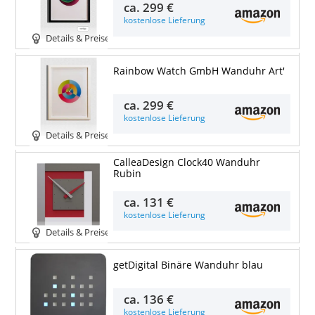
ca.
299 €
kostenlose Lieferung
Details & Preise
Rainbow Watch GmbH Wanduhr Art'
ca.
299 €
kostenlose Lieferung
Details & Preise
CalleaDesign Clock40 Wanduhr
Rubin
ca.
131 €
kostenlose Lieferung
Details & Preise
getDigital Binäre Wanduhr blau
ca.
136 €
kostenlose Lieferung