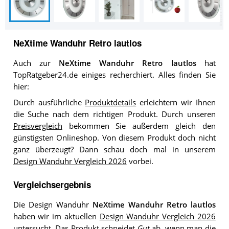
NeXtime Wanduhr Retro lautlos
Auch zur
NeXtime Wanduhr Retro lautlos
hat
TopRatgeber24.de einiges recherchiert. Alles finden Sie
hier:
Durch ausführliche
Produktdetails
erleichtern wir Ihnen
die Suche nach dem richtigen Produkt. Durch unseren
Preisvergleich
bekommen Sie außerdem gleich den
günstigsten Onlineshop. Von diesem Produkt doch nicht
ganz überzeugt? Dann schau doch mal in unserem
Design Wanduhr Vergleich 2026
vorbei.
Vergleichsergebnis
Die Design Wanduhr
NeXtime Wanduhr Retro lautlos
haben wir im aktuellen
Design Wanduhr Vergleich 2026
untersucht. Das Produkt schneidet
Gut
ab, wenn man die