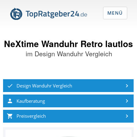
MENÜ
NeXtime Wanduhr Retro lautlos
im
Design Wanduhr Vergleich
Design Wanduhr Vergleich
Kaufberatung
Preisvergleich