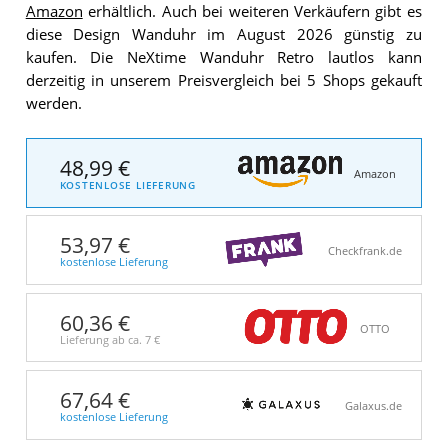
Amazon
erhältlich. Auch bei weiteren Verkäufern gibt es
diese Design Wanduhr im August 2026 günstig zu
kaufen. Die NeXtime Wanduhr Retro lautlos kann
derzeitig in unserem Preisvergleich bei 5 Shops gekauft
werden.
48,99 €
Amazon
KOSTENLOSE LIEFERUNG
53,97 €
Checkfrank.de
kostenlose Lieferung
60,36 €
OTTO
Lieferung ab ca.
7 €
67,64 €
Galaxus.de
kostenlose Lieferung