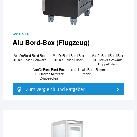
WOHNEN
Alu Bord-Box (Flugzeug)
VanDeBord Bord Box
VanDeBord Bord Box
VanDeBord Bord Box
XL mit Rollen Schwarz
XL mit Rollen Silber
XL Hocker Schwarz
Doppelrollen
VanDeBord Bord Box
und 11 Alu Bord-Boxen
XL Hocker Anthrazit
mehr...
Doppelrollen
Zum Vergleich und Ratgeber