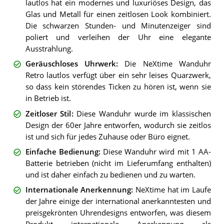
lautlos hat ein modernes und luxuriöses Design, das
Glas und Metall für einen zeitlosen Look kombiniert.
Die schwarzen Stunden- und Minutenzeiger sind
poliert und verleihen der Uhr eine elegante
Ausstrahlung.
Geräuschloses Uhrwerk
:
Die NeXtime Wanduhr
Retro lautlos verfügt über ein sehr leises Quarzwerk,
so dass kein störendes Ticken zu hören ist, wenn sie
in Betrieb ist.
Zeitloser Stil
:
Diese Wanduhr wurde im klassischen
Design der 60er Jahre entworfen, wodurch sie zeitlos
ist und sich für jedes Zuhause oder Büro eignet.
Einfache Bedienung
:
Diese Wanduhr wird mit 1 AA-
Batterie betrieben (nicht im Lieferumfang enthalten)
und ist daher einfach zu bedienen und zu warten.
Internationale Anerkennung
:
NeXtime hat im Laufe
der Jahre einige der international anerkanntesten und
preisgekrönten Uhrendesigns entworfen, was diesem