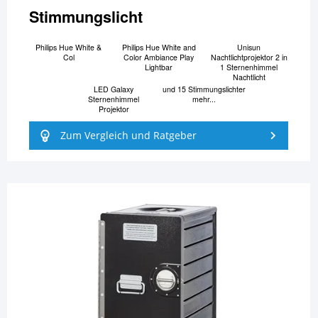
Stimmungslicht
Philips Hue White &
Philips Hue White and
Unisun
Col
Color Ambiance Play
Nachtlichtprojektor 2 in
Lightbar
1 Sternenhimmel
Nachtlicht
LED Galaxy
und 15 Stimmungslichter
Sternenhimmel
mehr...
Projektor
Zum Vergleich und Ratgeber