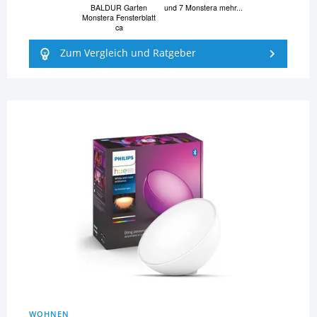
BALDUR Garten
und 7 Monstera mehr...
Monstera Fensterblatt
ca
Zum Vergleich und Ratgeber
WOHNEN