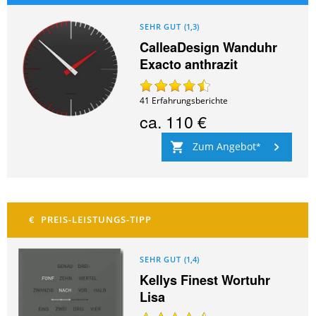
SEHR GUT
(
1,3
)
CalleaDesign Wanduhr
Exacto anthrazit
41
Erfahrungsberichte
ca.
110 €
Zum Angebot
SEHR GUT
(
1,4
)
Kellys Finest Wortuhr
Lisa