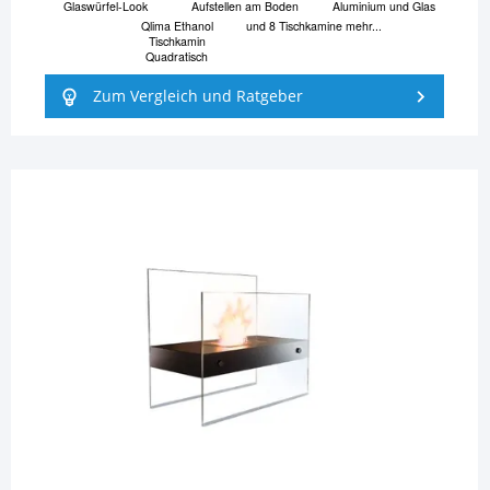
Glaswürfel-Look
Aufstellen am Boden
Aluminium und Glas
Qlima Ethanol
und 8 Tischkamine mehr...
Tischkamin
Quadratisch
Zum Vergleich und Ratgeber