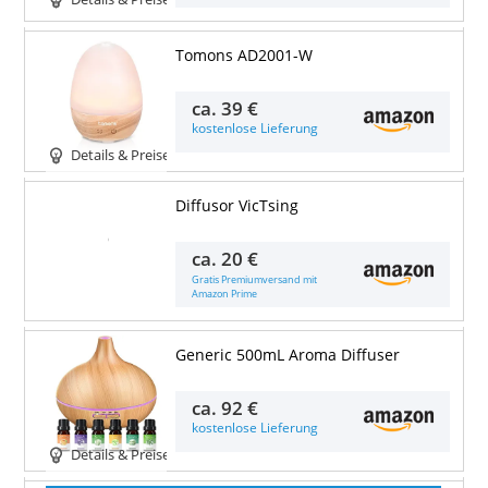
Tomons AD2001-W
ca.
39 €
kostenlose Lieferung
Details & Preise
Diffusor VicTsing
Details & Preise
ca.
20 €
Gratis Premiumversand mit
Amazon Prime
Generic 500mL Aroma Diffuser
ca.
92 €
kostenlose Lieferung
Details & Preise