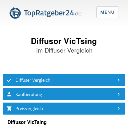
MENÜ
Diffusor VicTsing
im
Diffuser Vergleich
Diffuser Vergleich
Kaufberatung
Preisvergleich
Diffusor VicTsing