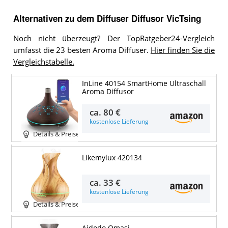
Alternativen zu
dem
Diffuser
Diffusor VicTsing
Noch nicht überzeugt? Der TopRatgeber24-Vergleich
umfasst die 23 besten Aroma Diffuser.
Hier finden Sie die
Vergleichstabelle.
InLine 40154 SmartHome Ultraschall
Aroma Diffusor
ca.
80 €
kostenlose Lieferung
Details & Preise
Likemylux 420134
ca.
33 €
kostenlose Lieferung
Details & Preise