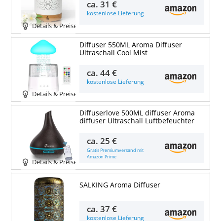
ca.
31 €
kostenlose Lieferung
Details & Preise
Diffuser 550ML Aroma Diffuser
Ultraschall Cool Mist
ca.
44 €
kostenlose Lieferung
Details & Preise
Diffuserlove 500ML diffuser Aroma
diffuser Ultraschall Luftbefeuchter
ca.
25 €
Gratis Premiumversand mit
Amazon Prime
Details & Preise
SALKING Aroma Diffuser
ca.
37 €
kostenlose Lieferung