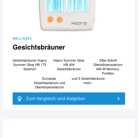
WELLNESS
Gesichtsbräuner
Gesichtsbräuner Hapro
Hapro Summer Glow
Efbe-Schott
Summer Glow HB 175
HB 404
Oberkörpersolarium
Solarium
Gesichtsbräuner
440 W Memory-
Funktion
Eurosolar
und 3 Gesichtsbräuner
Gesichtssolarium und
mehr...
Oberkörpersolarium
Zum Vergleich und Ratgeber