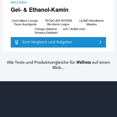
WELLNESS
Gel- & Ethanol-Kamin
Carlo Milano Lounge-
TECNO AIR SYSTEM
LILIMO Standkamin
Feuer Avantgarde
Bio-Kamin Livigno
Messina
Chicago Gelkamin
und 7 Artikel mehr...
Schwarz Edelstahl
Zum Vergleich und Ratgeber
Alle Tests und Produktvergleiche für
Wellness
auf einen
Blick…