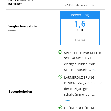
bei Amazon
2.513
Erfahrungsberichte
Bewertung
1,6
Vergleichsergebnis
Gut
Methodik
03/2024
SPEZIELL ENTWICKELTER
SCHLAFMODUS - Ein
einziger Druck auf die
SLEEP Taste, ein …
mehr
LÄRMERDUZIERUNG
DESIGN - Ausgestattet mit
der einzigartigen
Besonderheiten
schalldämmenden …
mehr
GRÖßERE & HÖHERE