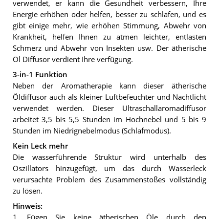
verwendet, er kann die Gesundheit verbessern, Ihre
Energie erhöhen oder helfen, besser zu schlafen, und es
gibt einige mehr, wie erhöhen Stimmung, Abwehr von
Krankheit, helfen Ihnen zu atmen leichter, entlasten
Schmerz und Abwehr von Insekten usw. Der ätherische
Öl Diffusor verdient Ihre verfügung.
3-in-1 Funktion
Neben der Aromatherapie kann dieser ätherische
Öldiffusor auch als kleiner Luftbefeuchter und Nachtlicht
verwendet werden. Dieser Ultraschallaromadiffusor
arbeitet 3,5 bis 5,5 Stunden im Hochnebel und 5 bis 9
Stunden im Niedrignebelmodus (Schlafmodus).
Kein Leck mehr
Die wasserführende Struktur wird unterhalb des
Oszillators hinzugefügt, um das durch Wasserleck
verursachte Problem des Zusammenstoßes vollständig
zu lösen.
Hinweis:
1. Fügen Sie keine ätherischen Öle durch den