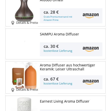
Aidodo Omasi
ca.
28 €
Gratis Premiumversand mit
Amazon Prime
Details & Preise
SAIMPU Aroma Diffuser
Details & Preise
ca.
30 €
kostenlose Lieferung
Aroma Diffuser aus hochwertiger
Keramik: Leiser Ultraschall
ca.
67 €
kostenlose Lieferung
Details & Preise
Earnest Living Aroma Diffuser