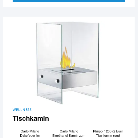
WELLNESS
Tischkamin
Carlo Milano
Carlo Milano
Philippi 123072 Burn
Dekofeuer im
Bioethanol-Kamin zum
Tischkamin rund