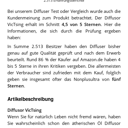
2.513
Erfahrungsberichte
Bei unserem
Diffuser
Test oder Vergleich wurde auch die
Kundenmeinung zum Produkt betrachtet.
Der
Diffusor
VicTsing
erhält im Schnitt
4,5
von 5 Sternen
. Hier die
Informationen, die sich durch die Prüfung ergeben
haben:
In Summe 2.513 Besitzer haben den Diffuser bisher
genau auf gute Qualität geprüft und nach dem Erwerb
beurteilt. Rund 86 % der Käufer auf Amazon.de haben 4
bis 5 Sterne in ihren Kritiken vergeben. Die allermeisten
der Verbraucher sind zufrieden mit dem Kauf, folglich
geben sie insgesamt öfter das Nonplusultra von
fünf
Sternen
.
Artikelbeschreibung
Diffusor VicTsing
Wenn Sie für natürlich Leben nicht fremd wären, haben
Sie wahrscheinlich schon den ätherischen Öl Diffusor