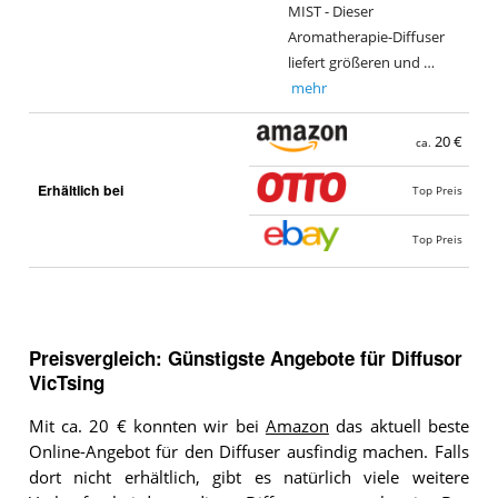
MIST - Dieser
Aromatherapie-Diffuser
liefert größeren und …
mehr
20 €
ca.
Erhältlich bei
Top Preis
Top Preis
Preisvergleich: Günstigste Angebote für
Diffusor
VicTsing
Mit ca. 20 € konnten wir bei
Amazon
das aktuell beste
Online-Angebot für den Diffuser ausfindig machen. Falls
dort nicht erhältlich, gibt es natürlich viele weitere