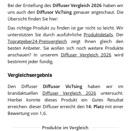
Bei der Erstellung des
Diffuser Vergleich 2026
haben wir
uns auch den
Diffusor VicTsing
genauer angeschaut. Die
Übersicht finden Sie hier:
Das richtige Produkt zu finden ist gar nicht so leicht. Wir
unterstützen Sie durch ausführliche
Produktdetails
. Der
Topratgeber24-Preisvergleich
zeigt Ihnen gleich den
besten Anbieter. Sie wollen sich noch weitere Produkte
anschauen? In unserem
Diffuser Vergleich 2026
wird
bestimmt jeder fündig.
Vergleichsergebnis
Den Diffuser
Diffusor VicTsing
haben wir im
brandaktuellen
Diffuser Vergleich 2026
untersucht.
Hierbei konnte dieses Produkt ein
Gut
es Resultat
erreichen: dieser Diffuser erreicht den
14. Platz
mit einer
Bewertung von 1,6.
Produkte im Vergleich