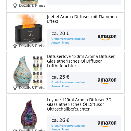
Details & Preise
Jeebel Aroma Diffuser mit Flammen
Effekt
ca.
20 €
Gratis Premiumversand mit
Amazon Prime
Details & Preise
Diffuserlove 120ml Aroma Diffuser
Glas ätherisches Öl Diffusor
Luftbefeuchter
ca.
25 €
Gratis Premiumversand mit
Amazon Prime
Details & Preise
Leyoue 120ml Aroma Diffuser 3D
Glass ätherisches Öl Diffusor
Ultraschallbefeuchter
ca.
26 €
Gratis Premiumversand mit
Amazon Prime
Details & Preise