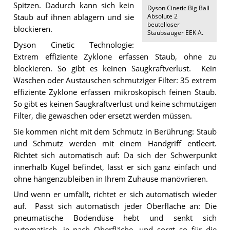
Spitzen. Dadurch kann sich kein
Dyson Cinetic Big Ball
Absolute 2
Staub auf ihnen ablagern und sie
beutelloser
blockieren.
Staubsauger EEK A
.
Dyson Cinetic Technologie:
Extrem effiziente Zyklone erfassen Staub, ohne zu
blockieren. So gibt es keinen Saugkraftverlust. Kein
Waschen oder Austauschen schmutziger Filter: 35 extrem
effiziente Zyklone erfassen mikroskopisch feinen Staub.
So gibt es keinen Saugkraftverlust und keine schmutzigen
Filter, die gewaschen oder ersetzt werden müssen.
Sie kommen nicht mit dem Schmutz in Berührung: Staub
und Schmutz werden mit einem Handgriff entleert.
Richtet sich automatisch auf: Da sich der Schwerpunkt
innerhalb Kugel befindet, lässt er sich ganz einfach und
ohne hängenzubleiben in Ihrem Zuhause manövrieren.
Und wenn er umfällt, richtet er sich automatisch wieder
auf. Passt sich automatisch jeder Oberfläche an: Die
pneumatische Bodendüse hebt und senkt sich
automatisch, je nach Oberfläche, und sorgt so für die