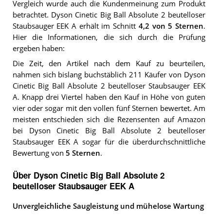
Vergleich wurde auch die Kundenmeinung zum Produkt
betrachtet.
Dyson Cinetic Big Ball Absolute 2 beutelloser
Staubsauger EEK A
erhält im Schnitt
4,2
von 5 Sternen
.
Hier die Informationen, die sich durch die Prüfung
ergeben haben:
Die Zeit, den Artikel nach dem Kauf zu beurteilen,
nahmen sich bislang buchstäblich 211 Käufer von Dyson
Cinetic Big Ball Absolute 2 beutelloser Staubsauger EEK
A. Knapp drei Viertel haben den Kauf in Höhe von guten
vier oder sogar mit den vollen fünf Sternen bewertet. Am
meisten entschieden sich die Rezensenten auf Amazon
bei Dyson Cinetic Big Ball Absolute 2 beutelloser
Staubsauger EEK A sogar für die überdurchschnittliche
Bewertung von
5 Sternen
.
Über Dyson Cinetic Big Ball Absolute 2
beutelloser Staubsauger EEK A
Unvergleichliche Saugleistung und mühelose Wartung