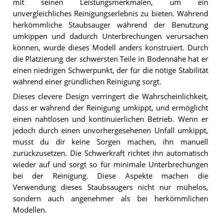
mit seinen Leistungsmerkmalen, um ein
unvergleichliches Reinigungserlebnis zu bieten. Während
herkömmliche Staubsauger während der Benutzung
umkippen und dadurch Unterbrechungen verursachen
können, wurde dieses Modell anders konstruiert. Durch
die Platzierung der schwersten Teile in Bodennähe hat er
einen niedrigen Schwerpunkt, der für die nötige Stabilität
während einer gründlichen Reinigung sorgt.
Dieses clevere Design verringert die Wahrscheinlichkeit,
dass er während der Reinigung umkippt, und ermöglicht
einen nahtlosen und kontinuierlichen Betrieb. Wenn er
jedoch durch einen unvorhergesehenen Unfall umkippt,
musst du dir keine Sorgen machen, ihn manuell
zurückzusetzen. Die Schwerkraft richtet ihn automatisch
wieder auf und sorgt so für minimale Unterbrechungen
bei der Reinigung. Diese Aspekte machen die
Verwendung dieses Staubsaugers nicht nur mühelos,
sondern auch angenehmer als bei herkömmlichen
Modellen.