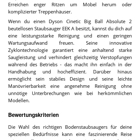
Erreichen enger Ritzen um Möbel herum oder
komplizierter Treppenhäuser.
Wenn du einen Dyson Cinetic Big Ball Absolute 2
beutellosen Staubsauger EEK A besitzt, kannst du dich auf
eine leistungsstarke Reinigung und einen geringen
Wartungsaufwand freuen. Seine innovative
Zyklontechnologie garantiert eine anhaltend starke
Saugleistung und verhindert gleichzeitig Verstopfungen
während des Betriebs - das macht ihn einfach in der
Handhabung und hocheffizient. Darüber hinaus
ermöglicht sein stabiles Design und seine leichte
Manövrierbarkeit eine angenehme Reinigung ohne
unnötige Unterbrechungen wie bei herkömmlichen
Modellen.
Bewertungskriterien
Die Wahl des richtigen Bodenstaubsaugers für deine
speziellen Bedürfnisse kann eine faszinierende Reise