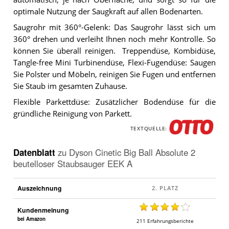
optimale Nutzung der Saugkraft auf allen Bodenarten.
Saugrohr mit 360°-Gelenk: Das Saugrohr lässt sich um
360° drehen und verleiht Ihnen noch mehr Kontrolle. So
können Sie überall reinigen. Treppendüse, Kombidüse,
Tangle-free Mini Turbinendüse, Flexi-Fugendüse: Saugen
Sie Polster und Möbeln, reinigen Sie Fugen und entfernen
Sie Staub im gesamten Zuhause.
Flexible Parkettdüse: Zusätzlicher Bodendüse für die
gründliche Reinigung von Parkett.
TEXTQUELLE:
Datenblatt
zu
Dyson Cinetic Big Ball Absolute 2
beutelloser Staubsauger EEK A
Auszeichnung
Kundenmeinung
bei Amazon
211
Erfahrungsberichte