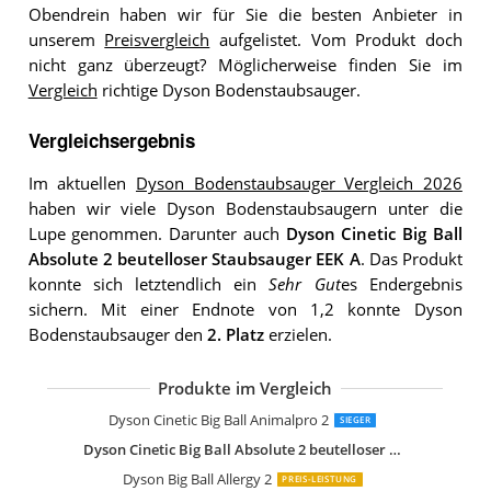
Obendrein haben wir für Sie die besten Anbieter in
unserem
Preisvergleich
aufgelistet. Vom Produkt doch
nicht ganz überzeugt? Möglicherweise finden Sie im
Vergleich
richtige Dyson Bodenstaubsauger.
Vergleichsergebnis
Im aktuellen
Dyson Bodenstaubsauger Vergleich 2026
haben wir viele Dyson Bodenstaubsaugern unter die
Lupe genommen. Darunter auch
Dyson Cinetic Big Ball
Absolute 2 beutelloser Staubsauger EEK A
. Das Produkt
konnte sich letztendlich ein
Sehr Gut
es Endergebnis
sichern. Mit einer Endnote von 1,2 konnte Dyson
Bodenstaubsauger den
2. Platz
erzielen.
Produkte im Vergleich
Dyson Cinetic Big Ball Animalpro 2
SIEGER
Dyson Cinetic Big Ball Absolute 2 beutelloser Staubsauger EEK A
Dyson Big Ball Allergy 2
PREIS-LEISTUNG