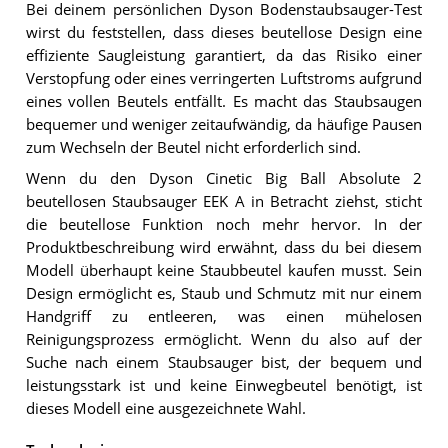
Bei deinem persönlichen Dyson Bodenstaubsauger-Test
wirst du feststellen, dass dieses beutellose Design eine
effiziente Saugleistung garantiert, da das Risiko einer
Verstopfung oder eines verringerten Luftstroms aufgrund
eines vollen Beutels entfällt. Es macht das Staubsaugen
bequemer und weniger zeitaufwändig, da häufige Pausen
zum Wechseln der Beutel nicht erforderlich sind.
Wenn du den Dyson Cinetic Big Ball Absolute 2
beutellosen Staubsauger EEK A in Betracht ziehst, sticht
die beutellose Funktion noch mehr hervor. In der
Produktbeschreibung wird erwähnt, dass du bei diesem
Modell überhaupt keine Staubbeutel kaufen musst. Sein
Design ermöglicht es, Staub und Schmutz mit nur einem
Handgriff zu entleeren, was einen mühelosen
Reinigungsprozess ermöglicht. Wenn du also auf der
Suche nach einem Staubsauger bist, der bequem und
leistungsstark ist und keine Einwegbeutel benötigt, ist
dieses Modell eine ausgezeichnete Wahl.