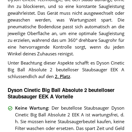
ihn zu blockieren, und so eine konstante Saugleistung
gewährleistet. Das Gerät muss nicht ausgewechselt oder
gewaschen werden, was Wartungszeit spart. Die
pneumatische Bodendüse passt sich automatisch an die
jeweilige Oberfläche an, um eine optimale Saugleistung
zu erzielen, während das um 360° drehbare Saugrohr für
eine hervorragende Kontrolle sorgt, wenn du jeden
Winkel deines Zuhauses reinigst.
Unter Beachtung dieser Aspekte schafft es Dyson Cinetic
Big Ball Absolute 2 beutelloser Staubsauger EEK A
schlussendlich auf den
2. Platz
.
Dyson Cinetic Big Ball Absolute 2 beutelloser
Staubsauger EEK A Vorteile
Keine Wartung
:
Der beutellose Staubsauger Dyson
Cinetic Big Ball Absolute 2 EEK A ist wartungsfrei, d.
h. Sie müssen keine Staubsaugerbeutel kaufen, keine
Filter waschen oder ersetzen. Das spart Zeit und Geld