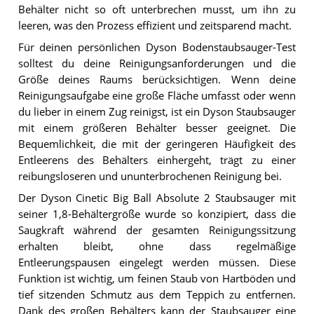
Behälter nicht so oft unterbrechen musst, um ihn zu
leeren, was den Prozess effizient und zeitsparend macht.
Für deinen persönlichen Dyson Bodenstaubsauger-Test
solltest du deine Reinigungsanforderungen und die
Größe deines Raums berücksichtigen. Wenn deine
Reinigungsaufgabe eine große Fläche umfasst oder wenn
du lieber in einem Zug reinigst, ist ein Dyson Staubsauger
mit einem größeren Behälter besser geeignet. Die
Bequemlichkeit, die mit der geringeren Häufigkeit des
Entleerens des Behälters einhergeht, trägt zu einer
reibungsloseren und ununterbrochenen Reinigung bei.
Der Dyson Cinetic Big Ball Absolute 2 Staubsauger mit
seiner 1,8-Behältergröße wurde so konzipiert, dass die
Saugkraft während der gesamten Reinigungssitzung
erhalten bleibt, ohne dass regelmäßige
Entleerungspausen eingelegt werden müssen. Diese
Funktion ist wichtig, um feinen Staub von Hartböden und
tief sitzenden Schmutz aus dem Teppich zu entfernen.
Dank des großen Behälters kann der Staubsauger eine