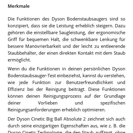
Merkmale
Die Funktionen des Dyson Bodenstaubsaugers sind so
konzipiert, dass sie die Leistung erheblich steigern. Dazu
gehören die einstellbare Saugleistung, der ergonomische
Griff für bequemen Halt, die schwenkbare Lenkung für
bessere Manövrierbarkeit und der leicht zu entleerende
Staubbehälter, der einen direkten Kontakt mit dem Staub
ermöglicht.
Wenn du die Funktionen in deinen persönlichen Dyson
Bodenstaubsauger-Test einbeziehst, kannst du verstehen,
wie jede Funktion zur Benutzerfreundlichkeit und
Effizienz bei der Reinigung beiträgt. Diese Funktionen
können deinen Reinigungsprozess auf der Grundlage
deiner Vorlieben und spezifischen
Reinigungsanforderungen erheblich optimieren.
Der Dyson Cinetic Big Ball Absolute 2 zeichnet sich auch
durch seine einzigartigen Eigenschaften aus, wie z. B. die
Dyson Cinetic Technologie, die den Staub auffängt, ohne