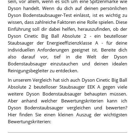
sein, vor allem, wenn es sich um eine Spitzenmarke wie
Dyson handelt. Wenn du dich auf deinen persönlichen
Dyson Bodenstaubsauger-Test einlässt, ist es wichtig zu
wissen, dass zahlreiche Faktoren eine Rolle spielen. Diese
Einführung soll dir dabei helfen, herauszufinden, ob der
Dyson Cinetic Big Ball Absolute 2 - ein beutelloser
Staubsauger der Energieeffizienzklasse A - für deine
individuellen Anforderungen geeignet ist. Bereite dich
also darauf vor, tief in die Welt der Dyson
Bodenstaubsauger einzutauchen und deinen idealen
Reinigungsbegleiter zu entdecken.
In unserem Vergleich hat sich auch Dyson Cinetic Big Ball
Absolute 2 beutelloser Staubsauger EEK A gegen viele
weitere Dyson Bodenstaubsauger behaupten müssen.
Aber anhand welcher Bewertungskriterien kann ich
Dyson Bodenstaubsauger vergleichen und bewerten?
Hier finden Sie einen kleinen Auszug der wichtigsten
Bewertungskriterien: