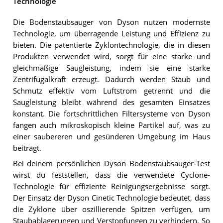
Technologie
Die Bodenstaubsauger von Dyson nutzen modernste
Technologie, um überragende Leistung und Effizienz zu
bieten. Die patentierte Zyklontechnologie, die in diesen
Produkten verwendet wird, sorgt für eine starke und
gleichmäßige Saugleistung, indem sie eine starke
Zentrifugalkraft erzeugt. Dadurch werden Staub und
Schmutz effektiv vom Luftstrom getrennt und die
Saugleistung bleibt während des gesamten Einsatzes
konstant. Die fortschrittlichen Filtersysteme von Dyson
fangen auch mikroskopisch kleine Partikel auf, was zu
einer saubereren und gesünderen Umgebung im Haus
beiträgt.
Bei deinem persönlichen Dyson Bodenstaubsauger-Test
wirst du feststellen, dass die verwendete Cyclone-
Technologie für effiziente Reinigungsergebnisse sorgt.
Der Einsatz der Dyson Cinetic Technologie bedeutet, dass
die Zyklone über oszillierende Spitzen verfügen, um
Staubablagerungen und Verstopfungen zu verhindern. So