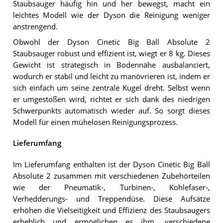
Staubsauger häufig hin und her bewegst, macht ein
leichtes Modell wie der Dyson die Reinigung weniger
anstrengend.
Obwohl der Dyson Cinetic Big Ball Absolute 2
Staubsauger robust und effizient ist, wiegt er 8 kg. Dieses
Gewicht ist strategisch in Bodennähe ausbalanciert,
wodurch er stabil und leicht zu manövrieren ist, indem er
sich einfach um seine zentrale Kugel dreht. Selbst wenn
er umgestoßen wird, richtet er sich dank des niedrigen
Schwerpunkts automatisch wieder auf. So sorgt dieses
Modell für einen mühelosen Reinigungsprozess.
Lieferumfang
Im Lieferumfang enthalten ist der Dyson Cinetic Big Ball
Absolute 2 zusammen mit verschiedenen Zubehörteilen
wie der Pneumatik-, Turbinen-, Kohlefaser-,
Verhedderungs- und Treppendüse. Diese Aufsätze
erhöhen die Vielseitigkeit und Effizienz des Staubsaugers
erheblich und ermöglichen es ihm, verschiedene