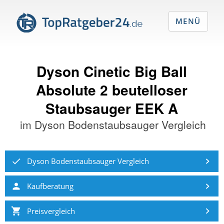
MENÜ
Dyson Cinetic Big Ball
Absolute 2 beutelloser
Staubsauger EEK A
im
Dyson Bodenstaubsauger Vergleich
Dyson Bodenstaubsauger Vergleich
Kaufberatung
Preisvergleich