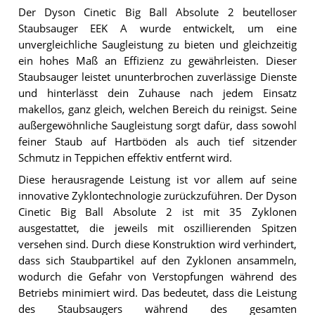
Der Dyson Cinetic Big Ball Absolute 2 beutelloser
Staubsauger EEK A wurde entwickelt, um eine
unvergleichliche Saugleistung zu bieten und gleichzeitig
ein hohes Maß an Effizienz zu gewährleisten. Dieser
Staubsauger leistet ununterbrochen zuverlässige Dienste
und hinterlässt dein Zuhause nach jedem Einsatz
makellos, ganz gleich, welchen Bereich du reinigst. Seine
außergewöhnliche Saugleistung sorgt dafür, dass sowohl
feiner Staub auf Hartböden als auch tief sitzender
Schmutz in Teppichen effektiv entfernt wird.
Diese herausragende Leistung ist vor allem auf seine
innovative Zyklontechnologie zurückzuführen. Der Dyson
Cinetic Big Ball Absolute 2 ist mit 35 Zyklonen
ausgestattet, die jeweils mit oszillierenden Spitzen
versehen sind. Durch diese Konstruktion wird verhindert,
dass sich Staubpartikel auf den Zyklonen ansammeln,
wodurch die Gefahr von Verstopfungen während des
Betriebs minimiert wird. Das bedeutet, dass die Leistung
des Staubsaugers während des gesamten