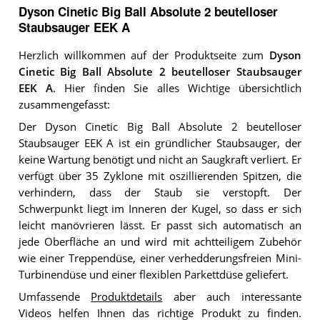
Dyson Cinetic Big Ball Absolute 2 beutelloser
Staubsauger EEK A
Herzlich willkommen auf der Produktseite zum
Dyson
Cinetic Big Ball Absolute 2 beutelloser Staubsauger
EEK A
. Hier finden Sie alles Wichtige übersichtlich
zusammengefasst:
Der Dyson Cinetic Big Ball Absolute 2 beutelloser
Staubsauger EEK A ist ein gründlicher Staubsauger, der
keine Wartung benötigt und nicht an Saugkraft verliert. Er
verfügt über 35 Zyklone mit oszillierenden Spitzen, die
verhindern, dass der Staub sie verstopft. Der
Schwerpunkt liegt im Inneren der Kugel, so dass er sich
leicht manövrieren lässt. Er passt sich automatisch an
jede Oberfläche an und wird mit achtteiligem Zubehör
wie einer Treppendüse, einer verhedderungsfreien Mini-
Turbinendüse und einer flexiblen Parkettdüse geliefert.
Umfassende
Produktdetails
aber auch interessante
Videos helfen Ihnen das richtige Produkt zu finden.