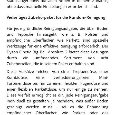
Staubsaugerlebnis auf allen Böden in deinem Zuhause,
ohne dass manuelle Einstellungen erforderlich sind.
Vielseitiges Zubehörpaket für die Rundum-Reinigung
Für jede gründliche Reinigungsaufgabe, die über Böden
und Teppiche hinausgeht, wie z. B. Polster und
empfindliche Oberflächen wie Parkett, sind spezielle
Werkzeuge für eine effektive Reinigung erforderlich. Der
Dyson Cinetic Big Ball Absolute 2 bietet diese Lösungen
durch ein umfassendes Sortiment von acht
Zubehörteilen, die in seinem Paket enthalten sind.
Diese Aufsätze reichen von einer Treppendüse, einer
Kombidüse, einer verhedderungsfreien Mini-
Turbinendüse bis hin zu einer flexiblen Fugendüse und
einer flexiblen Parkettdüse, um nur einige zu nennen.
Diese Vielfalt ermöglicht es dir, jede Reinigungsaufgabe
individuell zu gestalten, je nachdem, was außer Böden
gereinigt werden muss - sei es die Behandlung
empfindlicher Oberflächen wie Parkett oder das