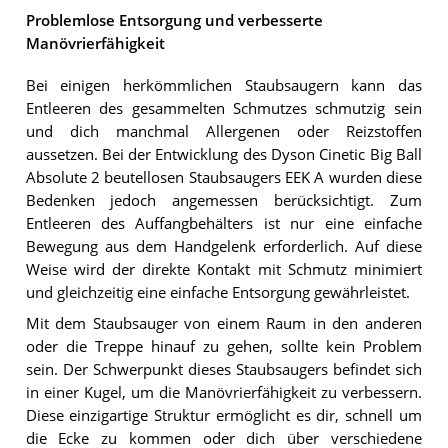
Problemlose Entsorgung und verbesserte
Manövrierfähigkeit
Bei einigen herkömmlichen Staubsaugern kann das
Entleeren des gesammelten Schmutzes schmutzig sein
und dich manchmal Allergenen oder Reizstoffen
aussetzen. Bei der Entwicklung des Dyson Cinetic Big Ball
Absolute 2 beutellosen Staubsaugers EEK A wurden diese
Bedenken jedoch angemessen berücksichtigt. Zum
Entleeren des Auffangbehälters ist nur eine einfache
Bewegung aus dem Handgelenk erforderlich. Auf diese
Weise wird der direkte Kontakt mit Schmutz minimiert
und gleichzeitig eine einfache Entsorgung gewährleistet.
Mit dem Staubsauger von einem Raum in den anderen
oder die Treppe hinauf zu gehen, sollte kein Problem
sein. Der Schwerpunkt dieses Staubsaugers befindet sich
in einer Kugel, um die Manövrierfähigkeit zu verbessern.
Diese einzigartige Struktur ermöglicht es dir, schnell um
die Ecke zu kommen oder dich über verschiedene