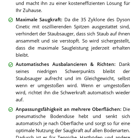
und macht ihn zu einer kosteneffizienten Lösung für
Ihr Zuhause.
Maximale Saugkraft
:
Da die 35 Zyklone des Dyson
Cinetic mit oszillierenden Spitzen ausgestattet sind,
verhindert der Staubsauger, dass sich Staub auf ihnen
ansammelt und sie verstopft. So wird sichergestellt,
dass die maximale Saugleistung jederzeit erhalten
bleibt.
Automatisches Ausbalancieren & Richten
:
Dank
seines niedrigen Schwerpunkts bleibt der
Staubsauger aufrecht und im Gleichgewicht, selbst
wenn er umgestoßen wird. Wenn er umgestoßen
wird, richtet ihn die Schwerkraft automatisch wieder
auf.
Anpassungsfähigkeit an mehrere Oberflächen
:
Die
pneumatische Bodendüse hebt und senkt sich
automatisch je nach Oberfläche und sorgt so für eine
optimale Nutzung der Saugkraft auf allen Bodenarten.
Dadurch ist er für Teppiche, Hartböden und andere