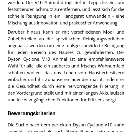
werden. Der V10 Animal dringt tief in Teppiche ein, um
festsitzenden Schmutz zu entfernen, und lässt sich für die
schnelle Reinigung in ein Handgerät umwandeln - eine
Mischung aus Innovation und praktischer Anwendung.
Darüber hinaus kann er mit verschiedenen Modi und
Zubehörteilen an die spezifischen Reinigungsvorlieben
angepasst werden, um eine maßgeschneiderte Reinigung
für jeden Bereich des Hauses zu gewährleisten. Der
Dyson Cyclone V10 Animal ist eine empfehlenswerte
Wahl für alle, die ein sauberes und frisches Wohnumfeld
schaffen wollen, das das Leben von Haustierbesitzern
einfacher und ihr Zuhause einladender macht, indem er
die Gesundheit durch eine hervorragende Filterung in
den Vordergrund stellt und mit einer langen Akkulaufzeit
und leicht zugänglichen Funktionen für Effizienz sorgt.
Bewertungskriterien
Die Suche nach dem perfekten Dyson Cyclone V10 kann
sowohl aufregend als auch überwältigend sein, denn es