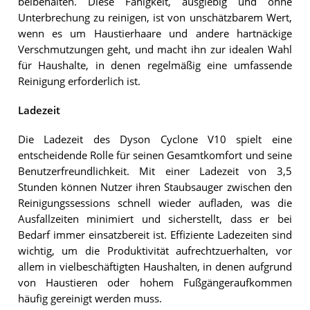
beibehalten. Diese Fähigkeit, ausgiebig und ohne
Unterbrechung zu reinigen, ist von unschätzbarem Wert,
wenn es um Haustierhaare und andere hartnäckige
Verschmutzungen geht, und macht ihn zur idealen Wahl
für Haushalte, in denen regelmäßig eine umfassende
Reinigung erforderlich ist.
Ladezeit
Die Ladezeit des Dyson Cyclone V10 spielt eine
entscheidende Rolle für seinen Gesamtkomfort und seine
Benutzerfreundlichkeit. Mit einer Ladezeit von 3,5
Stunden können Nutzer ihren Staubsauger zwischen den
Reinigungssessions schnell wieder aufladen, was die
Ausfallzeiten minimiert und sicherstellt, dass er bei
Bedarf immer einsatzbereit ist. Effiziente Ladezeiten sind
wichtig, um die Produktivität aufrechtzuerhalten, vor
allem in vielbeschäftigten Haushalten, in denen aufgrund
von Haustieren oder hohem Fußgängeraufkommen
häufig gereinigt werden muss.