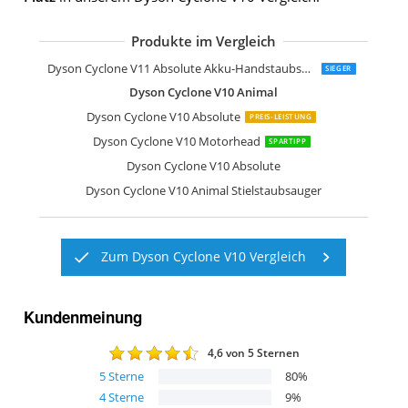
Produkte im Vergleich
Dyson Cyclone V11 Absolute Akku-Handstaubsauger Blau
SIEGER
Dyson Cyclone V10 Animal
Dyson Cyclone V10 Absolute
PREIS-LEISTUNG
Dyson Cyclone V10 Motorhead
SPARTIPP
Dyson Cyclone V10 Absolute
Dyson Cyclone V10 Animal Stielstaubsauger
Zum Dyson Cyclone V10 Vergleich
Kundenmeinung
4,6
von 5 Sternen
5
Sterne
80
%
4
Sterne
9
%