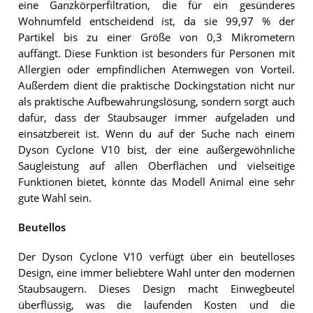
eine Ganzkörperfiltration, die für ein gesünderes
Wohnumfeld entscheidend ist, da sie 99,97 % der
Partikel bis zu einer Größe von 0,3 Mikrometern
auffängt. Diese Funktion ist besonders für Personen mit
Allergien oder empfindlichen Atemwegen von Vorteil.
Außerdem dient die praktische Dockingstation nicht nur
als praktische Aufbewahrungslösung, sondern sorgt auch
dafür, dass der Staubsauger immer aufgeladen und
einsatzbereit ist. Wenn du auf der Suche nach einem
Dyson Cyclone V10 bist, der eine außergewöhnliche
Saugleistung auf allen Oberflächen und vielseitige
Funktionen bietet, könnte das Modell Animal eine sehr
gute Wahl sein.
Beutellos
Der Dyson Cyclone V10 verfügt über ein beutelloses
Design, eine immer beliebtere Wahl unter den modernen
Staubsaugern. Dieses Design macht Einwegbeutel
überflüssig, was die laufenden Kosten und die