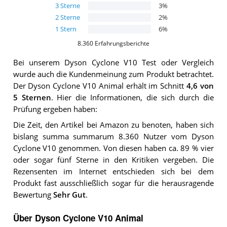
3
Sterne
3
%
2
Sterne
2
%
1
Stern
6
%
8.360
Erfahrungsberichte
Bei unserem
Dyson Cyclone V10
Test oder Vergleich
wurde auch die Kundenmeinung zum Produkt betrachtet.
Der
Dyson Cyclone V10 Animal
erhält im Schnitt
4,6
von
5 Sternen
. Hier die Informationen, die sich durch die
Prüfung ergeben haben:
Die Zeit, den Artikel bei Amazon zu benoten, haben sich
bislang summa summarum 8.360 Nutzer vom Dyson
Cyclone V10 genommen. Von diesen haben ca. 89 % vier
oder sogar fünf Sterne in den Kritiken vergeben. Die
Rezensenten im Internet entschieden sich bei dem
Produkt fast ausschließlich sogar für die herausragende
Bewertung
Sehr Gut
.
Über Dyson Cyclone V10 Animal