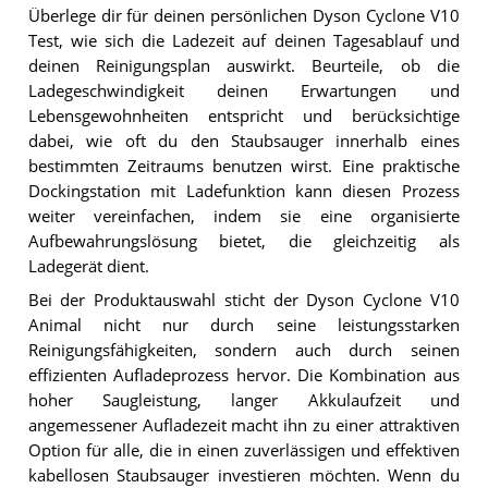
Überlege dir für deinen persönlichen Dyson Cyclone V10
Test, wie sich die Ladezeit auf deinen Tagesablauf und
deinen Reinigungsplan auswirkt. Beurteile, ob die
Ladegeschwindigkeit deinen Erwartungen und
Lebensgewohnheiten entspricht und berücksichtige
dabei, wie oft du den Staubsauger innerhalb eines
bestimmten Zeitraums benutzen wirst. Eine praktische
Dockingstation mit Ladefunktion kann diesen Prozess
weiter vereinfachen, indem sie eine organisierte
Aufbewahrungslösung bietet, die gleichzeitig als
Ladegerät dient.
Bei der Produktauswahl sticht der Dyson Cyclone V10
Animal nicht nur durch seine leistungsstarken
Reinigungsfähigkeiten, sondern auch durch seinen
effizienten Aufladeprozess hervor. Die Kombination aus
hoher Saugleistung, langer Akkulaufzeit und
angemessener Aufladezeit macht ihn zu einer attraktiven
Option für alle, die in einen zuverlässigen und effektiven
kabellosen Staubsauger investieren möchten. Wenn du