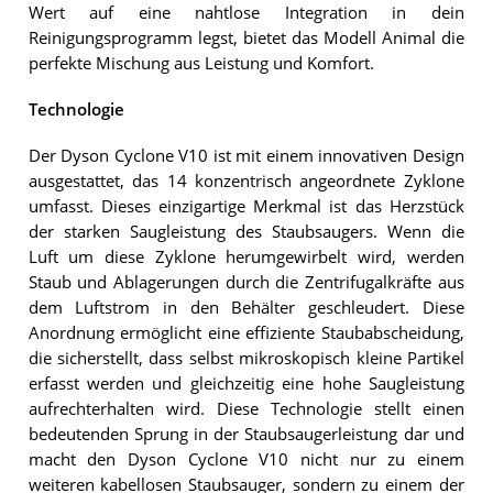
Wert auf eine nahtlose Integration in dein
Reinigungsprogramm legst, bietet das Modell Animal die
perfekte Mischung aus Leistung und Komfort.
Technologie
Der Dyson Cyclone V10 ist mit einem innovativen Design
ausgestattet, das 14 konzentrisch angeordnete Zyklone
umfasst. Dieses einzigartige Merkmal ist das Herzstück
der starken Saugleistung des Staubsaugers. Wenn die
Luft um diese Zyklone herumgewirbelt wird, werden
Staub und Ablagerungen durch die Zentrifugalkräfte aus
dem Luftstrom in den Behälter geschleudert. Diese
Anordnung ermöglicht eine effiziente Staubabscheidung,
die sicherstellt, dass selbst mikroskopisch kleine Partikel
erfasst werden und gleichzeitig eine hohe Saugleistung
aufrechterhalten wird. Diese Technologie stellt einen
bedeutenden Sprung in der Staubsaugerleistung dar und
macht den Dyson Cyclone V10 nicht nur zu einem
weiteren kabellosen Staubsauger, sondern zu einem der