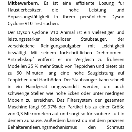
Mitbewerbern
. Es ist eine effiziente Lösung für
Haustierbesitzer, die hohe Leistung und
Anpassungsfähigkeit in ihrem persönlichen Dyson
Cyclone V10 Test suchen.
Der Dyson Cyclone V10 Animal ist ein vielseitiger und
leistungsstarker kabelloser Staubsauger, der
verschiedene Reinigungsaufgaben mit Leichtigkeit
bewältigt. Mit seinem fortschrittlichen Drehmoment-
Antriebskopf entfernt er im Vergleich zu früheren
Modellen 25 % mehr Staub von Teppichen und bietet bis
zu 60 Minuten lang eine hohe Saugleistung auf
Teppichen und Hartböden. Der Staubsauger kann schnell
in ein Handgerät umgewandelt werden, um auch
schwierige Stellen wie hohe Ecken oder unter niedrigen
Möbeln zu erreichen. Das Filtersystem der gesamten
Maschine fängt 99,97% der Partikel bis zu einer Größe
von 0,3 Mikrometern auf und sorgt so für saubere Luft in
deinem Zuhause. Außerdem kannst du mit dem präzisen
Behälterentleerungsmechanismus den Schmutz