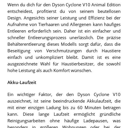
Wenn du dich für den Dyson Cyclone V10 Animal Edition
entscheidest, profitierst du von seinem beutellosen
Design. Angesichts seiner Leistung und Effizienz bei der
Aufnahme von Tierhaaren und Allergenen kann häufiges
Entleeren erforderlich sein. Daher ist ein einfacher und
schneller Entleerungsprozess unerlässlich. Die präzise
Behälterentleerung dieses Modells sorgt dafür, dass die
Beseitigung von Verschmutzungen durch Haustiere
einfach und unkompliziert bleibt. Damit ist es eine
ausgezeichnete Wahl für Haustierbesitzer, die sowohl
hohe Leistung als auch Komfort wünschen.
Akku-Laufzeit
Ein wichtiger Faktor, der den Dyson Cyclone V10
auszeichnet, ist seine beeindruckende Akkulaufzeit, die
mit einer einzigen Ladung bis zu 60 Minuten betragen
kann. Diese lange Laufzeit ermöglicht gründliche
Reinigungsarbeiten ohne häufige Ladepausen, was
besonders in größeren Wohnungen oder bei der