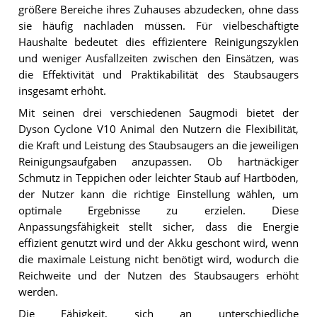
größere Bereiche ihres Zuhauses abzudecken, ohne dass
sie häufig nachladen müssen. Für vielbeschäftigte
Haushalte bedeutet dies effizientere Reinigungszyklen
und weniger Ausfallzeiten zwischen den Einsätzen, was
die Effektivität und Praktikabilität des Staubsaugers
insgesamt erhöht.
Mit seinen drei verschiedenen Saugmodi bietet der
Dyson Cyclone V10 Animal den Nutzern die Flexibilität,
die Kraft und Leistung des Staubsaugers an die jeweiligen
Reinigungsaufgaben anzupassen. Ob hartnäckiger
Schmutz in Teppichen oder leichter Staub auf Hartböden,
der Nutzer kann die richtige Einstellung wählen, um
optimale Ergebnisse zu erzielen. Diese
Anpassungsfähigkeit stellt sicher, dass die Energie
effizient genutzt wird und der Akku geschont wird, wenn
die maximale Leistung nicht benötigt wird, wodurch die
Reichweite und der Nutzen des Staubsaugers erhöht
werden.
Die Fähigkeit, sich an unterschiedliche