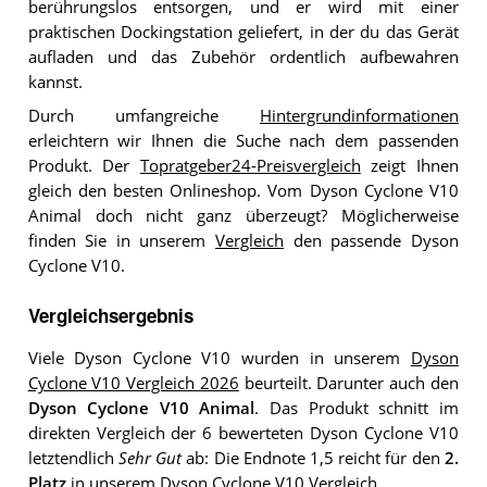
berührungslos entsorgen, und er wird mit einer
praktischen Dockingstation geliefert, in der du das Gerät
aufladen und das Zubehör ordentlich aufbewahren
kannst.
Durch umfangreiche
Hintergrundinformationen
erleichtern wir Ihnen die Suche nach dem passenden
Produkt. Der
Topratgeber24-Preisvergleich
zeigt Ihnen
gleich den besten Onlineshop. Vom Dyson Cyclone V10
Animal doch nicht ganz überzeugt? Möglicherweise
finden Sie in unserem
Vergleich
den passende Dyson
Cyclone V10.
Vergleichsergebnis
Viele Dyson Cyclone V10 wurden in unserem
Dyson
Cyclone V10 Vergleich 2026
beurteilt. Darunter auch den
Dyson Cyclone V10 Animal
. Das Produkt schnitt im
direkten Vergleich der 6 bewerteten Dyson Cyclone V10
letztendlich
Sehr Gut
ab: Die Endnote 1,5 reicht für den
2.
Platz
in unserem Dyson Cyclone V10 Vergleich.