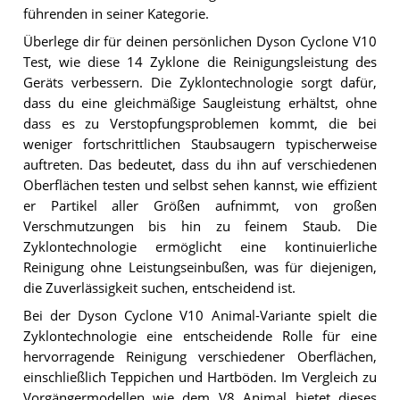
führenden in seiner Kategorie.
Überlege dir für deinen persönlichen Dyson Cyclone V10
Test, wie diese 14 Zyklone die Reinigungsleistung des
Geräts verbessern. Die Zyklontechnologie sorgt dafür,
dass du eine gleichmäßige Saugleistung erhältst, ohne
dass es zu Verstopfungsproblemen kommt, die bei
weniger fortschrittlichen Staubsaugern typischerweise
auftreten. Das bedeutet, dass du ihn auf verschiedenen
Oberflächen testen und selbst sehen kannst, wie effizient
er Partikel aller Größen aufnimmt, von großen
Verschmutzungen bis hin zu feinem Staub. Die
Zyklontechnologie ermöglicht eine kontinuierliche
Reinigung ohne Leistungseinbußen, was für diejenigen,
die Zuverlässigkeit suchen, entscheidend ist.
Bei der Dyson Cyclone V10 Animal-Variante spielt die
Zyklontechnologie eine entscheidende Rolle für eine
hervorragende Reinigung verschiedener Oberflächen,
einschließlich Teppichen und Hartböden. Im Vergleich zu
Vorgängermodellen wie dem V8 Animal bietet dieses