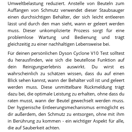
Umweltbelastung reduziert. Anstelle von Beuteln zum
Auffangen von Schmutz verwendet dieser Staubsauger
einen durchsichtigen Behälter, der sich leicht entleeren
lässt und durch den man sieht, wann er geleert werden
muss. Dieser unkomplizierte Prozess sorgt für eine
problemlose Wartung und Bedienung und trägt
gleichzeitig zu einer nachhaltigen Lebensweise bei.
Für deinen persönlichen Dyson Cyclone V10 Test solltest
du herausfinden, wie sich die beutellose Funktion auf
dein Reinigungserlebnis auswirkt. Du wirst es
wahrscheinlich zu schätzen wissen, dass du auf einen
Blick sehen kannst, wann der Behälter voll ist und geleert
werden muss. Diese unmittelbare Rückmeldung trägt
dazu bei, die optimale Leistung zu erhalten, ohne dass du
raten musst, wann der Beutel gewechselt werden muss.
Der hygienische Entleerungsmechanismus ermöglicht es
dir außerdem, den Schmutz zu entsorgen, ohne mit ihm
in Berührung zu kommen - ein wichtiger Aspekt für alle,
die auf Sauberkeit achten.