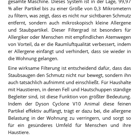
gesamte Maschine. Dieses System ist in der Lage, 99,97
% aller Partikel bis zu einer Größe von 0,3 Mikrometern
zu filtern, was zeigt, dass es nicht nur sichtbaren Schmutz
entfernt, sondern auch mikroskopisch kleine Allergene
und Staubpartikel. Dieser Filtergrad ist besonders für
Allergiker oder Menschen mit empfindlichen Atemwegen
von Vorteil, da er die Raumluftqualität verbessert, indem
er Allergene einfängt und verhindert, dass sie wieder in
die Wohnung gelangen.
Eine wirksame Filterung ist entscheidend dafür, dass das
Staubsaugen den Schmutz nicht nur bewegt, sondern ihn
auch tatsächlich aufnimmt und einschließt. Für Haushalte
mit Haustieren, in denen Fell und Hautschuppen ständige
Begleiter sind, ist diese Funktion von größter Bedeutung.
Indem der Dyson Cyclone V10 Animal diese feinen
Partikel effektiv auffängt, trägt er dazu bei, die allergene
Belastung in der Wohnung zu verringern, und sorgt so
für ein gesünderes Umfeld für Menschen und ihre
Haustiere.