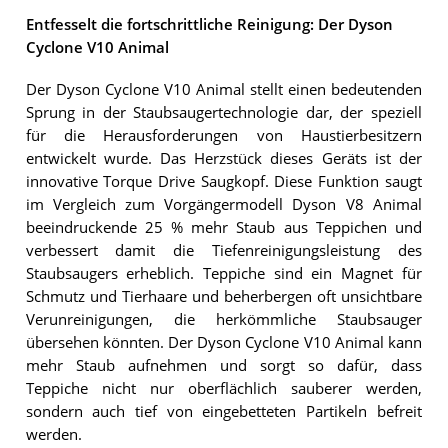
Entfesselt die fortschrittliche Reinigung: Der Dyson
Cyclone V10 Animal
Der Dyson Cyclone V10 Animal stellt einen bedeutenden
Sprung in der Staubsaugertechnologie dar, der speziell
für die Herausforderungen von Haustierbesitzern
entwickelt wurde. Das Herzstück dieses Geräts ist der
innovative Torque Drive Saugkopf. Diese Funktion saugt
im Vergleich zum Vorgängermodell Dyson V8 Animal
beeindruckende 25 % mehr Staub aus Teppichen und
verbessert damit die Tiefenreinigungsleistung des
Staubsaugers erheblich. Teppiche sind ein Magnet für
Schmutz und Tierhaare und beherbergen oft unsichtbare
Verunreinigungen, die herkömmliche Staubsauger
übersehen könnten. Der Dyson Cyclone V10 Animal kann
mehr Staub aufnehmen und sorgt so dafür, dass
Teppiche nicht nur oberflächlich sauberer werden,
sondern auch tief von eingebetteten Partikeln befreit
werden.