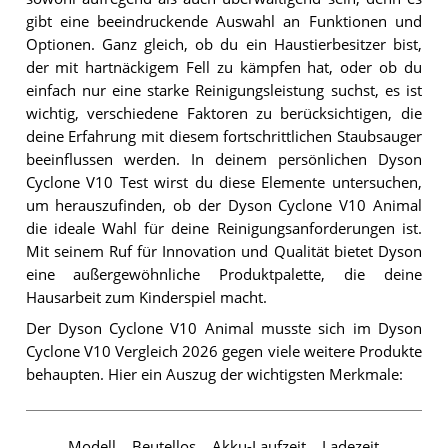
gibt eine beeindruckende Auswahl an Funktionen und
Optionen. Ganz gleich, ob du ein Haustierbesitzer bist,
der mit hartnäckigem Fell zu kämpfen hat, oder ob du
einfach nur eine starke Reinigungsleistung suchst, es ist
wichtig, verschiedene Faktoren zu berücksichtigen, die
deine Erfahrung mit diesem fortschrittlichen Staubsauger
beeinflussen werden. In deinem persönlichen Dyson
Cyclone V10 Test wirst du diese Elemente untersuchen,
um herauszufinden, ob der Dyson Cyclone V10 Animal
die ideale Wahl für deine Reinigungsanforderungen ist.
Mit seinem Ruf für Innovation und Qualität bietet Dyson
eine außergewöhnliche Produktpalette, die deine
Hausarbeit zum Kinderspiel macht.
Der Dyson Cyclone V10 Animal musste sich im Dyson
Cyclone V10 Vergleich 2026 gegen viele weitere Produkte
behaupten. Hier ein Auszug der wichtigsten Merkmale:
Modell
Beutellos
Akku-Laufzeit
Ladezeit