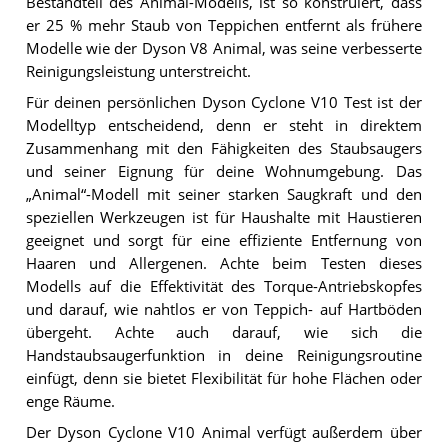
Bestandteil des Animal-Modells, ist so konstruiert, dass
er 25 % mehr Staub von Teppichen entfernt als frühere
Modelle wie der Dyson V8 Animal, was seine verbesserte
Reinigungsleistung unterstreicht.
Für deinen persönlichen Dyson Cyclone V10 Test ist der
Modelltyp entscheidend, denn er steht in direktem
Zusammenhang mit den Fähigkeiten des Staubsaugers
und seiner Eignung für deine Wohnumgebung. Das
„Animal“-Modell mit seiner starken Saugkraft und den
speziellen Werkzeugen ist für Haushalte mit Haustieren
geeignet und sorgt für eine effiziente Entfernung von
Haaren und Allergenen. Achte beim Testen dieses
Modells auf die Effektivität des Torque-Antriebskopfes
und darauf, wie nahtlos er von Teppich- auf Hartböden
übergeht. Achte auch darauf, wie sich die
Handstaubsaugerfunktion in deine Reinigungsroutine
einfügt, denn sie bietet Flexibilität für hohe Flächen oder
enge Räume.
Der Dyson Cyclone V10 Animal verfügt außerdem über