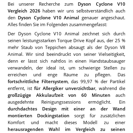
Bei unserer Recherche zum
Dyson Cyclone V10
Vergleich 2026
haben wir uns selbstverständlich auch
den
Dyson Cyclone V10 Animal
genauer angeschaut.
Alles finden Sie im Folgenden zusammengefasst:
Der Dyson Cyclone V10 Animal zeichnet sich durch
seinen leistungsstarken Torque Drive Kopf aus, der 25 %
mehr Staub von Teppichen absaugt als der Dyson V8
Animal. Wir sind beeindruckt von seiner Vielseitigkeit,
denn er lässt sich nahtlos in einen Handstaubsauger
verwandeln, der ideal ist, um schwierige Stellen zu
erreichen und enge Räume zu pflegen. Das
fortschrittliche Filtersystem
, das 99,97 % der Partikel
entfernt, ist
für Allergiker unverzichtbar
, während die
großzügige Akkulaufzeit von 60 Minuten
auch
ausgedehnte Reinigungssessions ermöglicht. Ein
durchdachtes Design mit einer an der Wand
montierten Dockingstation
sorgt für zusätzlichen
Komfort und macht dieses Modell zu einer
herausragenden Wahl im Vergleich zu seinen