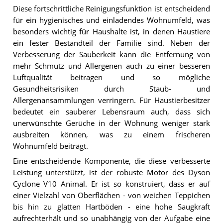
Diese fortschrittliche Reinigungsfunktion ist entscheidend
für ein hygienisches und einladendes Wohnumfeld, was
besonders wichtig für Haushalte ist, in denen Haustiere
ein fester Bestandteil der Familie sind. Neben der
Verbesserung der Sauberkeit kann die Entfernung von
mehr Schmutz und Allergenen auch zu einer besseren
Luftqualität beitragen und so mögliche
Gesundheitsrisiken durch Staub- und
Allergenansammlungen verringern. Für Haustierbesitzer
bedeutet ein sauberer Lebensraum auch, dass sich
unerwünschte Gerüche in der Wohnung weniger stark
ausbreiten können, was zu einem frischeren
Wohnumfeld beiträgt.
Eine entscheidende Komponente, die diese verbesserte
Leistung unterstützt, ist der robuste Motor des Dyson
Cyclone V10 Animal. Er ist so konstruiert, dass er auf
einer Vielzahl von Oberflächen - von weichen Teppichen
bis hin zu glatten Hartböden - eine hohe Saugkraft
aufrechterhält und so unabhängig von der Aufgabe eine