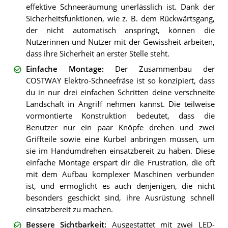
effektive Schneeräumung unerlässlich ist. Dank der
Sicherheitsfunktionen, wie z. B. dem Rückwärtsgang,
der nicht automatisch anspringt, können die
Nutzerinnen und Nutzer mit der Gewissheit arbeiten,
dass ihre Sicherheit an erster Stelle steht.
Einfache Montage
:
Der Zusammenbau der
COSTWAY Elektro-Schneefräse ist so konzipiert, dass
du in nur drei einfachen Schritten deine verschneite
Landschaft in Angriff nehmen kannst. Die teilweise
vormontierte Konstruktion bedeutet, dass die
Benutzer nur ein paar Knöpfe drehen und zwei
Griffteile sowie eine Kurbel anbringen müssen, um
sie im Handumdrehen einsatzbereit zu haben. Diese
einfache Montage erspart dir die Frustration, die oft
mit dem Aufbau komplexer Maschinen verbunden
ist, und ermöglicht es auch denjenigen, die nicht
besonders geschickt sind, ihre Ausrüstung schnell
einsatzbereit zu machen.
Bessere Sichtbarkeit
:
Ausgestattet mit zwei LED-