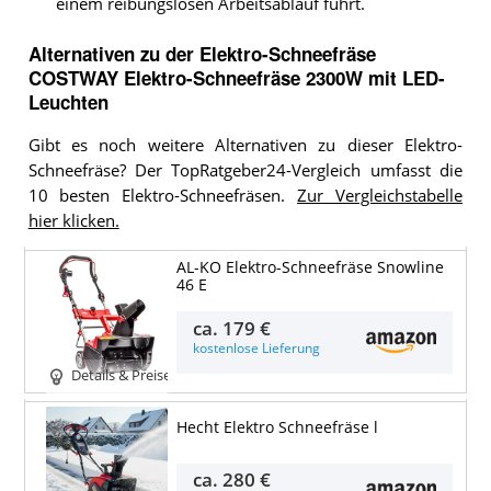
einem reibungslosen Arbeitsablauf führt.
Alternativen zu
der
Elektro-Schneefräse
COSTWAY Elektro-Schneefräse 2300W mit LED-
Leuchten
Gibt es noch weitere Alternativen zu dieser Elektro-
Schneefräse? Der TopRatgeber24-Vergleich umfasst die
10 besten Elektro-Schneefräsen.
Zur Vergleichstabelle
hier klicken.
AL-KO Elektro-Schneefräse Snowline
46 E
ca.
179 €
kostenlose Lieferung
Details & Preise
Hecht Elektro Schneefräse l
ca.
280 €