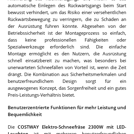
automatische Einlegen des Rückwärtsgangs beim Start
bewusst verhindert, um das Risiko einer versehentlichen
Rückwärtsbewegung zu verringern, die zu Schäden an
der Ausrüstung führen könnte. Abgesehen von der
Betriebssicherheit ist der Montageprozess so einfach,
dass keine professionellen Fähigkeiten oder
Spezialwerkzeuge erforderlich sind. Die einfache
Montage ermöglicht es den Nutzern, die Ausrüstung
schnell einsatzbereit zu machen, was besonders bei
unerwarteten Schneefällen von Vorteil ist, wenn die Zeit
drängt. Die Kombination aus Sicherheitsmerkmalen und
benutzerfreundlichem Design sorgt für ein
ausgewogenes Konzept, das Sorgenfreiheit und ein gutes
Preis-Leistungs-Verhältnis bietet.
Benutzerzentrierte Funktionen für mehr Leistung und
Bequemlichkeit
Die
COSTWAY Elektro-Schneefräse 2300W mit LED-
Leuchten
ist mit mehreren benutzerfreundlichen