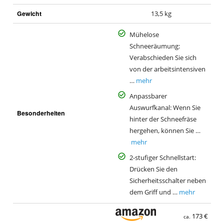
Gewicht
13,5 kg
Mühelose
Schneeräumung:
Verabschieden Sie sich
von der arbeitsintensiven
…
mehr
Anpassbarer
Auswurfkanal: Wenn Sie
Besonderheiten
hinter der Schneefräse
hergehen, können Sie …
mehr
2-stufiger Schnellstart:
Drücken Sie den
Sicherheitsschalter neben
dem Griff und …
mehr
173 €
ca.