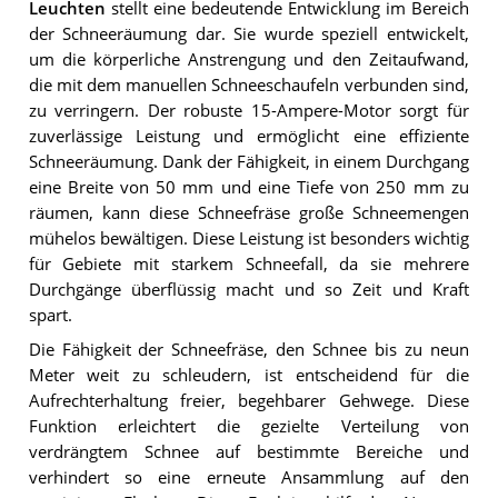
Leuchten
stellt eine bedeutende Entwicklung im Bereich
der Schneeräumung dar. Sie wurde speziell entwickelt,
um die körperliche Anstrengung und den Zeitaufwand,
die mit dem manuellen Schneeschaufeln verbunden sind,
zu verringern. Der robuste 15-Ampere-Motor sorgt für
zuverlässige Leistung und ermöglicht eine effiziente
Schneeräumung. Dank der Fähigkeit, in einem Durchgang
eine Breite von 50 mm und eine Tiefe von 250 mm zu
räumen, kann diese Schneefräse große Schneemengen
mühelos bewältigen. Diese Leistung ist besonders wichtig
für Gebiete mit starkem Schneefall, da sie mehrere
Durchgänge überflüssig macht und so Zeit und Kraft
spart.
Die Fähigkeit der Schneefräse, den Schnee bis zu neun
Meter weit zu schleudern, ist entscheidend für die
Aufrechterhaltung freier, begehbarer Gehwege. Diese
Funktion erleichtert die gezielte Verteilung von
verdrängtem Schnee auf bestimmte Bereiche und
verhindert so eine erneute Ansammlung auf den