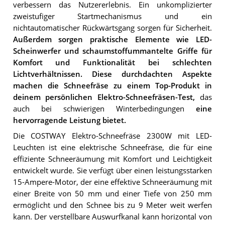
verbessern das Nutzererlebnis. Ein unkomplizierter
zweistufiger Startmechanismus und ein
nichtautomatischer Rückwärtsgang sorgen für Sicherheit.
Außerdem sorgen praktische Elemente wie LED-
Scheinwerfer und schaumstoffummantelte Griffe für
Komfort und Funktionalität bei schlechten
Lichtverhältnissen.
Diese durchdachten Aspekte
machen die Schneefräse zu einem Top-Produkt in
deinem persönlichen Elektro-Schneefräsen-Test,
das
auch bei schwierigen Winterbedingungen
eine
hervorragende Leistung bietet.
Die COSTWAY Elektro-Schneefräse 2300W mit LED-
Leuchten ist eine elektrische Schneefräse, die für eine
effiziente Schneeräumung mit Komfort und Leichtigkeit
entwickelt wurde. Sie verfügt über einen leistungsstarken
15-Ampere-Motor, der eine effektive Schneeräumung mit
einer Breite von 50 mm und einer Tiefe von 250 mm
ermöglicht und den Schnee bis zu 9 Meter weit werfen
kann. Der verstellbare Auswurfkanal kann horizontal von