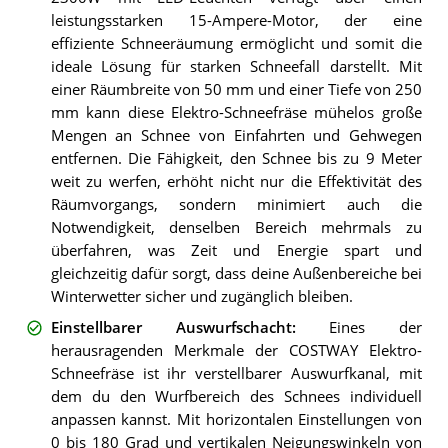
leistungsstarken 15-Ampere-Motor, der eine
effiziente Schneeräumung ermöglicht und somit die
ideale Lösung für starken Schneefall darstellt. Mit
einer Räumbreite von 50 mm und einer Tiefe von 250
mm kann diese Elektro-Schneefräse mühelos große
Mengen an Schnee von Einfahrten und Gehwegen
entfernen. Die Fähigkeit, den Schnee bis zu 9 Meter
weit zu werfen, erhöht nicht nur die Effektivität des
Räumvorgangs, sondern minimiert auch die
Notwendigkeit, denselben Bereich mehrmals zu
überfahren, was Zeit und Energie spart und
gleichzeitig dafür sorgt, dass deine Außenbereiche bei
Winterwetter sicher und zugänglich bleiben.
Einstellbarer Auswurfschacht
:
Eines der
herausragenden Merkmale der COSTWAY Elektro-
Schneefräse ist ihr verstellbarer Auswurfkanal, mit
dem du den Wurfbereich des Schnees individuell
anpassen kannst. Mit horizontalen Einstellungen von
0 bis 180 Grad und vertikalen Neigungswinkeln von