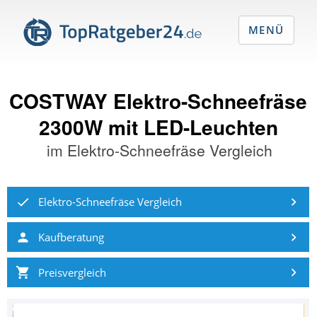
MENÜ
COSTWAY Elektro-Schneefräse
2300W mit LED-Leuchten
im
Elektro-Schneefräse Vergleich
Elektro-Schneefräse Vergleich
Kaufberatung
Preisvergleich