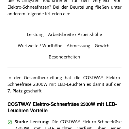
die wichtigsten Kaufkriterien für den Vergleich von
Elektro-Schneefräsen? Bei der Beurteilung fließen unter
anderem folgende Kriterien ein:
Leistung
Arbeitsbreite / Arbeitshöhe
Wurfweite / Wurfhöhe
Abmessung
Gewicht
Besonderheiten
In der Gesamtbeurteilung hat die COSTWAY Elektro-
Schneefräse 2300W mit LED-Leuchten es damit auf den
7. Platz
geschafft.
COSTWAY Elektro-Schneefräse 2300W mit LED-
Leuchten Vorteile
Starke Leistung
:
Die COSTWAY Elektro-Schneefräse
2300W mit LED-Leuchten verfügt über einen