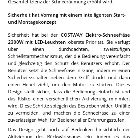
Gesamteffizienz der Schneeräumung erhöht wird.
Sicherheit hat Vorrang mit einem intelligenten Start-
und Montagekonzept
Sicherheit hat bei der
COSTWAY Elektro-Schneefräse
2300W mit LED-Leuchten
oberste Priorität. Sie verfügt
über einen durchdachten, zweistufigen
Schnellstartmechanismus, der die Bedienung vereinfacht
und gleichzeitig den Schutz des Benutzers erhöht. Der
Benutzer setzt die Schneefräse in Gang, indem er einen
Sicherheitsschalter neben dem Griff drückt und dann
einen Hebel zieht, um den Motor zu starten. Dieses
Design stellt sicher, dass die Bedienung einfach ist und
das Risiko einer versehentlichen Aktivierung minimiert
wird. Diese Schritte spiegeln das Bestreben wider, Unfälle
zu vermeiden, und machen die Schneefräse zu einer
zuverlässigen Wahl für Bediener aller Erfahrungsstufen.
Das Design geht auch auf Bedenken hinsichtlich der
Aktivierung des Rückwärtsgangs ein, indem es das