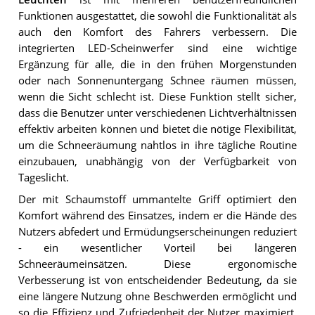
Funktionen ausgestattet, die sowohl die Funktionalität als
auch den Komfort des Fahrers verbessern. Die
integrierten LED-Scheinwerfer sind eine wichtige
Ergänzung für alle, die in den frühen Morgenstunden
oder nach Sonnenuntergang Schnee räumen müssen,
wenn die Sicht schlecht ist. Diese Funktion stellt sicher,
dass die Benutzer unter verschiedenen Lichtverhältnissen
effektiv arbeiten können und bietet die nötige Flexibilität,
um die Schneeräumung nahtlos in ihre tägliche Routine
einzubauen, unabhängig von der Verfügbarkeit von
Tageslicht.
Der mit Schaumstoff ummantelte Griff optimiert den
Komfort während des Einsatzes, indem er die Hände des
Nutzers abfedert und Ermüdungserscheinungen reduziert
- ein wesentlicher Vorteil bei längeren
Schneeräumeinsätzen. Diese ergonomische
Verbesserung ist von entscheidender Bedeutung, da sie
eine längere Nutzung ohne Beschwerden ermöglicht und
so die Effizienz und Zufriedenheit der Nutzer maximiert.