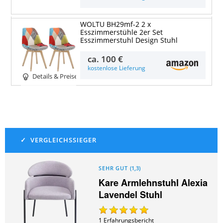
WOLTU BH29mf-2 2 x
Esszimmerstühle 2er Set
Esszimmerstuhl Design Stuhl
ca.
100 €
kostenlose Lieferung
Details & Preise
SEHR GUT
(
1,3
)
Kare Armlehnstuhl Alexia
Lavendel Stuhl
1
Erfahrungsbericht