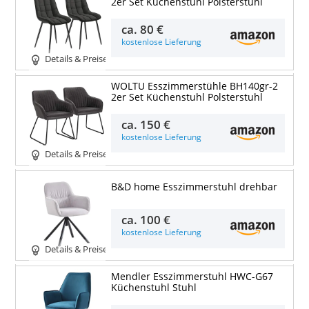
2er Set Küchenstuhl Polsterstuhl
ca.
80 €
kostenlose Lieferung
Details & Preise
WOLTU Esszimmerstühle BH140gr-2
2er Set Küchenstuhl Polsterstuhl
ca.
150 €
kostenlose Lieferung
Details & Preise
B&D home Esszimmerstuhl drehbar
ca.
100 €
kostenlose Lieferung
Details & Preise
Mendler Esszimmerstuhl HWC-G67
Küchenstuhl Stuhl