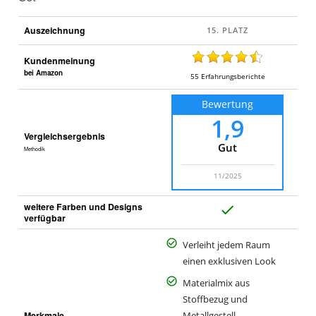
Auszeichnung
Kundenmeinung
bei Amazon
55
Erfahrungsberichte
Bewertung
1,9
Vergleichsergebnis
Gut
Methodik
11/2025
weitere Farben und Designs
J
verfügbar
a
Verleiht jedem Raum
einen exklusiven Look
Materialmix aus
Stoffbezug und
Merkmale
Metallgestell