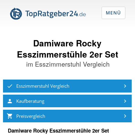
MENÜ
Damiware Rocky
Esszimmerstühle 2er Set
im
Esszimmerstuhl Vergleich
Esszimmerstuhl Vergleich
Kaufberatung
Preisvergleich
Damiware Rocky Esszimmerstühle 2er Set