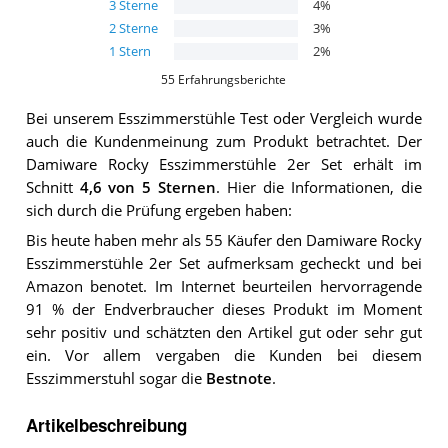
3
Sterne
4
%
2
Sterne
3
%
1
Stern
2
%
55
Erfahrungsberichte
Bei unserem
Esszimmerstühle
Test oder Vergleich wurde
auch die Kundenmeinung zum Produkt betrachtet.
Der
Damiware Rocky Esszimmerstühle 2er Set
erhält im
Schnitt
4,6
von 5 Sternen
. Hier die Informationen, die
sich durch die Prüfung ergeben haben:
Bis heute haben mehr als 55 Käufer den Damiware Rocky
Esszimmerstühle 2er Set aufmerksam gecheckt und bei
Amazon benotet. Im Internet beurteilen hervorragende
91 % der Endverbraucher dieses Produkt im Moment
sehr positiv und schätzten den Artikel gut oder sehr gut
ein. Vor allem vergaben die Kunden bei diesem
Esszimmerstuhl sogar die
Bestnote
.
Artikelbeschreibung