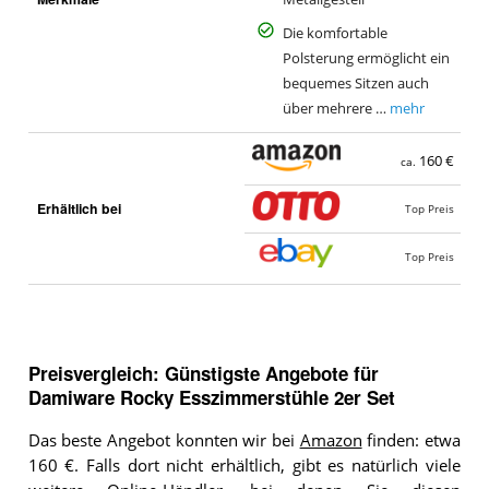
Die komfortable
Polsterung ermöglicht ein
bequemes Sitzen auch
über mehrere …
mehr
160 €
ca.
Erhältlich bei
Top Preis
Top Preis
Preisvergleich: Günstigste Angebote für
Damiware Rocky Esszimmerstühle 2er Set
Das beste Angebot konnten wir bei
Amazon
finden: etwa
160 €. Falls dort nicht erhältlich, gibt es natürlich viele