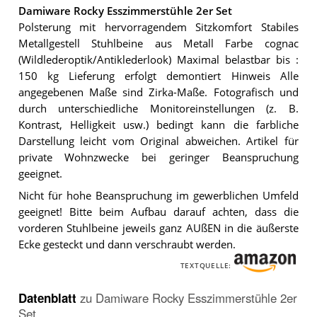
Damiware Rocky Esszimmerstühle 2er Set
Polsterung mit hervorragendem Sitzkomfort Stabiles
Metallgestell Stuhlbeine aus Metall Farbe cognac
(Wildlederoptik/Antiklederlook) Maximal belastbar bis :
150 kg Lieferung erfolgt demontiert Hinweis Alle
angegebenen Maße sind Zirka-Maße. Fotografisch und
durch unterschiedliche Monitoreinstellungen (z. B.
Kontrast, Helligkeit usw.) bedingt kann die farbliche
Darstellung leicht vom Original abweichen. Artikel für
private Wohnzwecke bei geringer Beanspruchung
geeignet.
Nicht für hohe Beanspruchung im gewerblichen Umfeld
geeignet! Bitte beim Aufbau darauf achten, dass die
vorderen Stuhlbeine jeweils ganz AUßEN in die äußerste
Ecke gesteckt und dann verschraubt werden.
TEXTQUELLE:
Datenblatt
zu
Damiware Rocky Esszimmerstühle 2er
Set