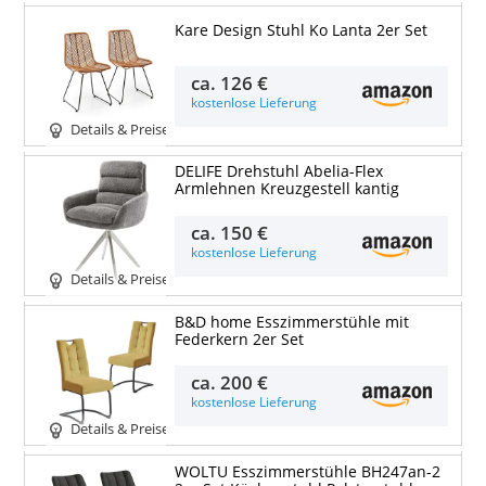
Kare Design Stuhl Ko Lanta 2er Set
ca.
126 €
kostenlose Lieferung
Details & Preise
DELIFE Drehstuhl Abelia-Flex
Armlehnen Kreuzgestell kantig
ca.
150 €
kostenlose Lieferung
Details & Preise
B&D home Esszimmerstühle mit
Federkern 2er Set
ca.
200 €
kostenlose Lieferung
Details & Preise
WOLTU Esszimmerstühle BH247an-2