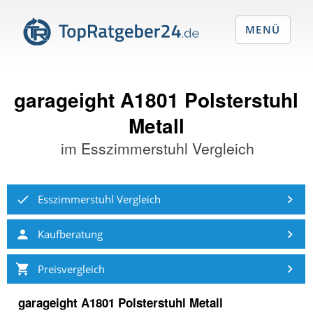
MENÜ
garageight A1801 Polsterstuhl
Metall
im
Esszimmerstuhl Vergleich
Esszimmerstuhl Vergleich
Kaufberatung
Preisvergleich
garageight A1801 Polsterstuhl Metall