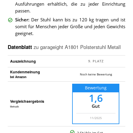
Ausführungen erhältlich, die zu jeder Einrichtung
passen.
Sicher
:
Der Stuhl kann bis zu 120 kg tragen und ist
somit für Menschen jeder Größe und jeden Gewichts
geeignet.
Datenblatt
zu
garageight A1801 Polsterstuhl Metall
Auszeichnung
Kundenmeinung
Noch keine Bewertung
bei Amazon
Bewertung
1,6
Vergleichsergebnis
Gut
Methodik
11/2025