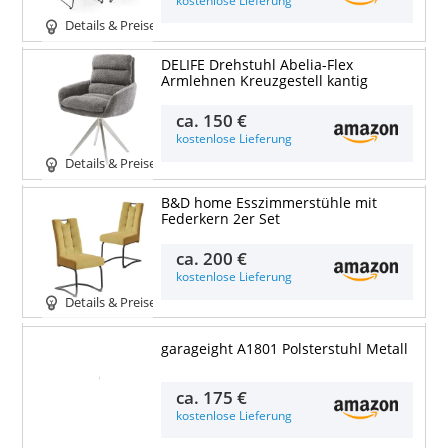
kostenlose Lieferung
Details & Preise
DELIFE Drehstuhl Abelia-Flex
Armlehnen Kreuzgestell kantig
ca.
150 €
kostenlose Lieferung
Details & Preise
B&D home Esszimmerstühle mit
Federkern 2er Set
ca.
200 €
kostenlose Lieferung
Details & Preise
garageight A1801 Polsterstuhl Metall
Details & Preise
ca.
175 €
kostenlose Lieferung