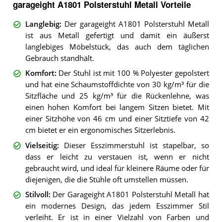
garageight A1801 Polsterstuhl Metall Vorteile
Langlebig
:
Der garageight A1801 Polsterstuhl Metall
ist aus Metall gefertigt und damit ein äußerst
langlebiges Möbelstück, das auch dem täglichen
Gebrauch standhält.
Komfort
:
Der Stuhl ist mit 100 % Polyester gepolstert
und hat eine Schaumstoffdichte von 30 kg/m³ für die
Sitzfläche und 25 kg/m³ für die Rückenlehne, was
einen hohen Komfort bei langem Sitzen bietet. Mit
einer Sitzhöhe von 46 cm und einer Sitztiefe von 42
cm bietet er ein ergonomisches Sitzerlebnis.
Vielseitig
:
Dieser Esszimmerstuhl ist stapelbar, so
dass er leicht zu verstauen ist, wenn er nicht
gebraucht wird, und ideal für kleinere Räume oder für
diejenigen, die die Stühle oft umstellen müssen.
Stilvoll
:
Der Garageight A1801 Polsterstuhl Metall hat
ein modernes Design, das jedem Esszimmer Stil
verleiht. Er ist in einer Vielzahl von Farben und