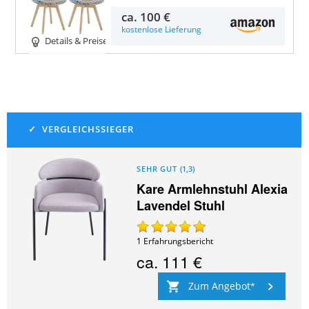
ca.
100 €
kostenlose Lieferung
Details & Preise
SEHR GUT
(
1,3
)
Kare Armlehnstuhl Alexia
Lavendel Stuhl
1
Erfahrungsbericht
ca.
111 €
Zum Angebot