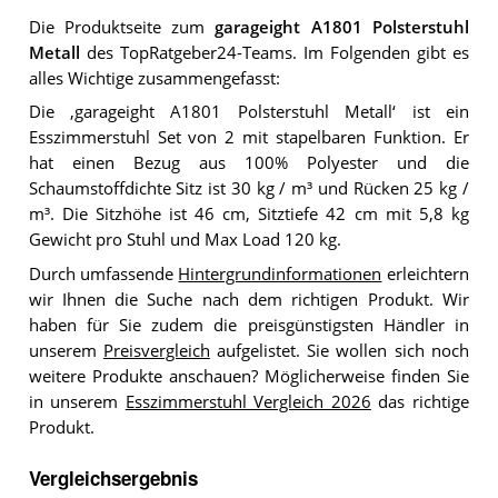
Die Produktseite zum
garageight A1801 Polsterstuhl
Metall
des TopRatgeber24-Teams. Im Folgenden gibt es
alles Wichtige zusammengefasst:
Die ‚garageight A1801 Polsterstuhl Metall‘ ist ein
Esszimmerstuhl Set von 2 mit stapelbaren Funktion. Er
hat einen Bezug aus 100% Polyester und die
Schaumstoffdichte Sitz ist 30 kg / m³ und Rücken 25 kg /
m³. Die Sitzhöhe ist 46 cm, Sitztiefe 42 cm mit 5,8 kg
Gewicht pro Stuhl und Max Load 120 kg.
Durch umfassende
Hintergrundinformationen
erleichtern
wir Ihnen die Suche nach dem richtigen Produkt. Wir
haben für Sie zudem die preisgünstigsten Händler in
unserem
Preisvergleich
aufgelistet. Sie wollen sich noch
weitere Produkte anschauen? Möglicherweise finden Sie
in unserem
Esszimmerstuhl Vergleich 2026
das richtige
Produkt.
Vergleichsergebnis