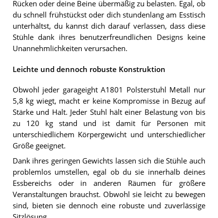
Rücken oder deine Beine übermäßig zu belasten. Egal, ob
du schnell frühstückst oder dich stundenlang am Esstisch
unterhältst, du kannst dich darauf verlassen, dass diese
Stühle dank ihres benutzerfreundlichen Designs keine
Unannehmlichkeiten verursachen.
Leichte und dennoch robuste Konstruktion
Obwohl jeder garageight A1801 Polsterstuhl Metall nur
5,8 kg wiegt, macht er keine Kompromisse in Bezug auf
Stärke und Halt. Jeder Stuhl hält einer Belastung von bis
zu 120 kg stand und ist damit für Personen mit
unterschiedlichem Körpergewicht und unterschiedlicher
Größe geeignet.
Dank ihres geringen Gewichts lassen sich die Stühle auch
problemlos umstellen, egal ob du sie innerhalb deines
Essbereichs oder in anderen Räumen für größere
Veranstaltungen brauchst. Obwohl sie leicht zu bewegen
sind, bieten sie dennoch eine robuste und zuverlässige
Sitzlösung.