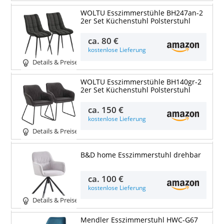
WOLTU Esszimmerstühle BH247an-2
2er Set Küchenstuhl Polsterstuhl
ca.
80 €
kostenlose Lieferung
Details & Preise
WOLTU Esszimmerstühle BH140gr-2
2er Set Küchenstuhl Polsterstuhl
ca.
150 €
kostenlose Lieferung
Details & Preise
B&D home Esszimmerstuhl drehbar
ca.
100 €
kostenlose Lieferung
Details & Preise
Mendler Esszimmerstuhl HWC-G67