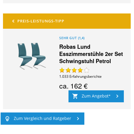
SEHR GUT
(
1,4
)
Robas Lund
Esszimmerstühle 2er Set
Schwingstuhl Petrol
1.033
Erfahrungsberichte
ca.
162 €
Zum Angebot
Zum Vergleich und Ratgeber