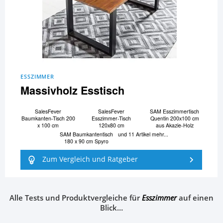
ESSZIMMER
Massivholz Esstisch
SalesFever
SalesFever
SAM Esszimmertisch
Baumkanten-Tisch 200
Esszimmer-Tisch
Quentin 200x100 cm
x 100 cm
120x80 cm
aus Akazie-Holz
SAM Baumkantentisch
und 11 Artikel mehr...
180 x 90 cm Spyro
Zum Vergleich und Ratgeber
Alle Tests und Produktvergleiche für
Esszimmer
auf einen
Blick…