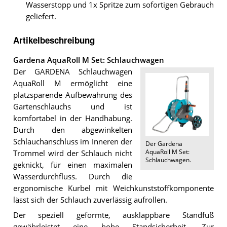
Wasserstopp und 1x Spritze zum sofortigen Gebrauch
geliefert.
Artikelbeschreibung
Gardena AquaRoll M Set: Schlauchwagen
Der GARDENA Schlauchwagen
AquaRoll M ermöglicht eine
platzsparende Aufbewahrung des
Gartenschlauchs und ist
komfortabel in der Handhabung.
Durch den abgewinkelten
Schlauchanschluss im Inneren der
Der
Gardena
AquaRoll M Set:
Trommel wird der Schlauch nicht
Schlauchwagen
.
geknickt, für einen maximalen
Wasserdurchfluss. Durch die
ergonomische Kurbel mit Weichkunststoffkomponente
lässt sich der Schlauch zuverlässig aufrollen.
Der speziell geformte, ausklappbare Standfuß
gewährleistet eine hohe Standsicherheit. Zur