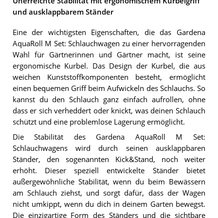
Unerreichte Stabilität mit ergonomischem Kurbelgriff
und ausklappbarem Ständer
Eine der wichtigsten Eigenschaften, die das Gardena
AquaRoll M Set: Schlauchwagen zu einer hervorragenden
Wahl für Gärtnerinnen und Gärtner macht, ist seine
ergonomische Kurbel. Das Design der Kurbel, die aus
weichen Kunststoffkomponenten besteht, ermöglicht
einen bequemen Griff beim Aufwickeln des Schlauchs. So
kannst du den Schlauch ganz einfach aufrollen, ohne
dass er sich verheddert oder knickt, was deinen Schlauch
schützt und eine problemlose Lagerung ermöglicht.
Die Stabilität des Gardena AquaRoll M Set:
Schlauchwagens wird durch seinen ausklappbaren
Ständer, den sogenannten Kick&Stand, noch weiter
erhöht. Dieser speziell entwickelte Ständer bietet
außergewöhnliche Stabilität, wenn du beim Bewässern
am Schlauch ziehst, und sorgt dafür, dass der Wagen
nicht umkippt, wenn du dich in deinem Garten bewegst.
Die einzigartige Form des Ständers und die sichtbare