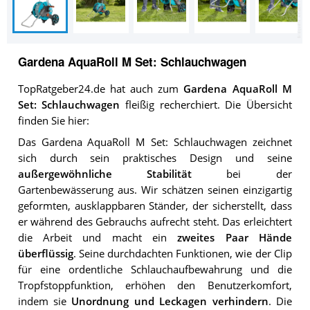
Gardena AquaRoll M Set: Schlauchwagen
TopRatgeber24.de hat auch zum
Gardena AquaRoll M
Set: Schlauchwagen
fleißig recherchiert. Die Übersicht
finden Sie hier:
Das Gardena AquaRoll M Set: Schlauchwagen zeichnet
sich durch sein praktisches Design und seine
außergewöhnliche Stabilität
bei der
Gartenbewässerung aus. Wir schätzen seinen einzigartig
geformten, ausklappbaren Ständer, der sicherstellt, dass
er während des Gebrauchs aufrecht steht. Das erleichtert
die Arbeit und macht ein
zweites Paar Hände
überflüssig
. Seine durchdachten Funktionen, wie der Clip
für eine ordentliche Schlauchaufbewahrung und die
Tropfstoppfunktion, erhöhen den Benutzerkomfort,
indem sie
Unordnung und Leckagen verhindern
. Die