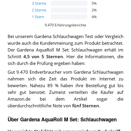
3
Sterne
5
%
2
Sterne
2
%
1
Stern
4
%
9.470
Erfahrungsberichte
Bei unserem
Gardena Schlauchwagen
Test oder Vergleich
wurde auch die Kundenmeinung zum Produkt betrachtet.
Der
Gardena AquaRoll M Set: Schlauchwagen
erhält im
Schnitt
4,5
von 5 Sternen
. Hier die Informationen, die
sich durch die Prüfung ergeben haben:
Gut 9.470 Endverbraucher vom Gardena Schlauchwagen
nahmen sich die Zeit das Produkt im Internet zu
bewerten. Nahezu 89 % haben ihre Bestellung gut bis
sehr gut benotet. Zumeist verteilten die Käufer auf
Amazon.de bei dem Artikel sogar die
überdurchschnittliche Note von
fünf Sternen
.
Über Gardena AquaRoll M Set: Schlauchwagen