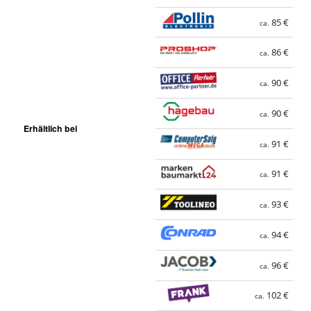
85 €
ca.
86 €
ca.
90 €
ca.
90 €
ca.
Erhältlich bei
91 €
ca.
91 €
ca.
93 €
ca.
94 €
ca.
96 €
ca.
102 €
ca.