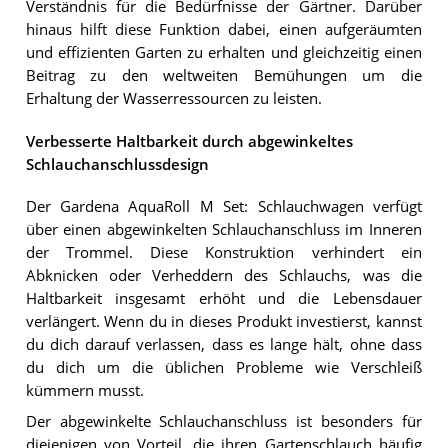
Verständnis für die Bedürfnisse der Gärtner. Darüber
hinaus hilft diese Funktion dabei, einen aufgeräumten
und effizienten Garten zu erhalten und gleichzeitig einen
Beitrag zu den weltweiten Bemühungen um die
Erhaltung der Wasserressourcen zu leisten.
Verbesserte Haltbarkeit durch abgewinkeltes
Schlauchanschlussdesign
Der Gardena AquaRoll M Set: Schlauchwagen verfügt
über einen abgewinkelten Schlauchanschluss im Inneren
der Trommel. Diese Konstruktion verhindert ein
Abknicken oder Verheddern des Schlauchs, was die
Haltbarkeit insgesamt erhöht und die Lebensdauer
verlängert. Wenn du in dieses Produkt investierst, kannst
du dich darauf verlassen, dass es lange hält, ohne dass
du dich um die üblichen Probleme wie Verschleiß
kümmern musst.
Der abgewinkelte Schlauchanschluss ist besonders für
diejenigen von Vorteil, die ihren Gartenschlauch häufig