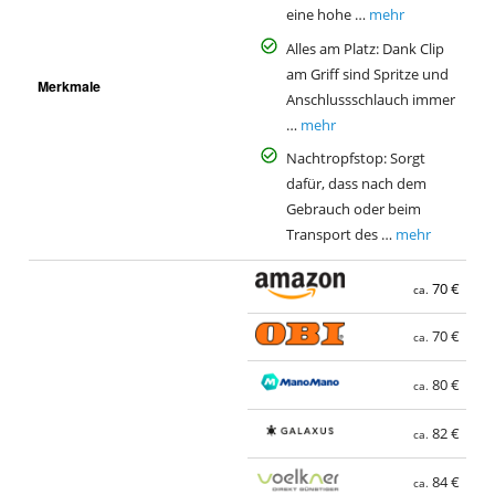
eine hohe …
mehr
Alles am Platz: Dank Clip
am Griff sind Spritze und
Merkmale
Anschlussschlauch immer
…
mehr
Nachtropfstop: Sorgt
dafür, dass nach dem
Gebrauch oder beim
Transport des …
mehr
70 €
ca.
70 €
ca.
80 €
ca.
82 €
ca.
84 €
ca.