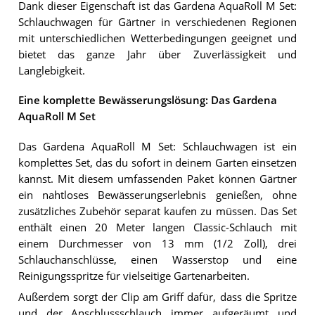
Dank dieser Eigenschaft ist das Gardena AquaRoll M Set:
Schlauchwagen für Gärtner in verschiedenen Regionen
mit unterschiedlichen Wetterbedingungen geeignet und
bietet das ganze Jahr über Zuverlässigkeit und
Langlebigkeit.
Eine komplette Bewässerungslösung: Das Gardena
AquaRoll M Set
Das Gardena AquaRoll M Set: Schlauchwagen ist ein
komplettes Set, das du sofort in deinem Garten einsetzen
kannst. Mit diesem umfassenden Paket können Gärtner
ein nahtloses Bewässerungserlebnis genießen, ohne
zusätzliches Zubehör separat kaufen zu müssen. Das Set
enthält einen 20 Meter langen Classic-Schlauch mit
einem Durchmesser von 13 mm (1/2 Zoll), drei
Schlauchanschlüsse, einen Wasserstop und eine
Reinigungsspritze für vielseitige Gartenarbeiten.
Außerdem sorgt der Clip am Griff dafür, dass die Spritze
und der Anschlussschlauch immer aufgeräumt und