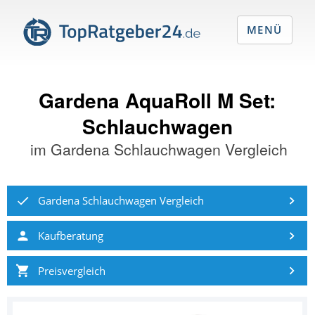
MENÜ
Gardena AquaRoll M Set:
Schlauchwagen
im
Gardena Schlauchwagen Vergleich
Gardena Schlauchwagen Vergleich
Kaufberatung
Preisvergleich