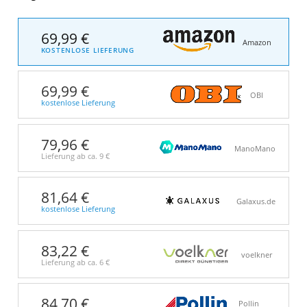
69,99 €
Amazon
KOSTENLOSE LIEFERUNG
69,99 €
OBI
kostenlose Lieferung
79,96 €
ManoMano
Lieferung ab ca.
9 €
81,64 €
Galaxus.de
kostenlose Lieferung
83,22 €
voelkner
Lieferung ab ca.
6 €
84,70 €
Pollin