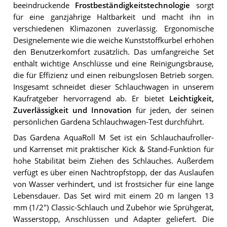
beeindruckende
Frostbeständigkeitstechnologie
sorgt
für eine ganzjährige Haltbarkeit und macht ihn in
verschiedenen Klimazonen zuverlässig. Ergonomische
Designelemente wie die weiche Kunststoffkurbel erhöhen
den Benutzerkomfort zusätzlich. Das umfangreiche Set
enthält wichtige Anschlüsse und eine Reinigungsbrause,
die für Effizienz und einen reibungslosen Betrieb sorgen.
Insgesamt schneidet dieser Schlauchwagen in unserem
Kaufratgeber hervorragend ab. Er bietet
Leichtigkeit,
Zuverlässigkeit und Innovation
für jeden, der seinen
persönlichen Gardena Schlauchwagen-Test durchführt.
Das Gardena AquaRoll M Set ist ein Schlauchaufroller-
und Karrenset mit praktischer Kick & Stand-Funktion für
hohe Stabilität beim Ziehen des Schlauches. Außerdem
verfügt es über einen Nachtropfstopp, der das Auslaufen
von Wasser verhindert, und ist frostsicher für eine lange
Lebensdauer. Das Set wird mit einem 20 m langen 13
mm (1/2") Classic-Schlauch und Zubehör wie Sprühgerät,
Wasserstopp, Anschlüssen und Adapter geliefert. Die