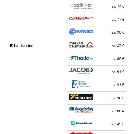
74 €
ca.
77 €
ca.
80 €
ca.
Erhältlich bei
85 €
ca.
88 €
ca.
91 €
ca.
91 €
ca.
96 €
ca.
100 €
ca.
149 €
ca.