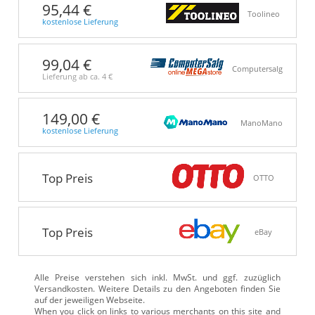
95,44 €
Toolineo
kostenlose Lieferung
99,04 €
Computersalg
Lieferung ab ca.
4 €
149,00 €
ManoMano
kostenlose Lieferung
Top Preis
OTTO
Top Preis
eBay
Alle Preise verstehen sich inkl. MwSt. und ggf. zuzüglich
Versandkosten. Weitere Details zu den Angeboten
finden Sie
auf der jeweiligen Webseite.