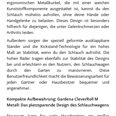
ergonomischen Metallkurbel, die mit einer weichen
Kunststoffkomponente ausgestattet ist, kannst du den
Schlauch mühelos aufrollen, ohne deine Hände oder
Handgelenke zu belasten. Dieses Design ist besonders
hilfreich für diejenigen, die unter Gelenkschmerzen oder
Arthritis leiden.
Außerdem sorgen der speziell geformte ausklappbare
Ständer und die Kickstand-Technologie für ein hohes
Maß an Stabilität, wenn du den Schlauch aufrollst. Die
hohen Räder tragen ebenfalls zur Stabilität des Designs
bei und erleichtern es den Nutzern, den Schlauchwagen
durch den Garten zu manövrieren. Diese
Benutzerfreundlichkeit macht die Bewässerungsarbeit für
jeden Gärtner oder Hausbesitzer bequemer und
angenehmer.
Kompakte Aufbewahrung: Gardena CleverRoll M
Metall: Das platzsparende Design des Schlauchwagens
Stauraum kann für viele Hausbesitzer ein großes