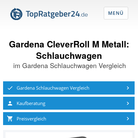
MENÜ
Gardena CleverRoll M Metall:
Schlauchwagen
im
Gardena Schlauchwagen Vergleich
Gardena Schlauchwagen Vergleich
Kaufberatung
Preisvergleich