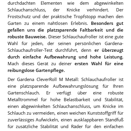
durchdachten Elementen wie dem abgewinkelten
Schlauchanschluss, der Knicke verhindert. Der
Frostschutz und der praktische Tropfstopp machen den
Garten zu einem nahtlosen Erlebnis.
Besonders gut
gefallen uns die platzsparende Faltbarkeit und die
robuste Bauweise.
Dieser Schlauchaufroller ist eine gute
Wahl für jeden, der seinen persönlichen Gardena-
Schlauchaufroller-Test durchführt, denn
er überzeugt
durch einfache Aufbewahrung und hohe Leistung.
Mach dieses Gerät zu deiner
ersten Wahl für eine
reibungslose Gartenpflege.
Der Gardena CleverRoll M Metall: Schlauchaufroller ist
eine platzsparende Aufbewahrungslösung für Ihren
Gartenschlauch. Er verfügt über eine robuste
Metalltrommel für hohe Belastbarkeit und Stabilität,
einen abgewinkelten Schlauchanschluss, um Knicke im
Schlauch zu vermeiden, einen weichen Kunststoffgriff für
zuverlässiges Aufwickeln, einen ausklappbaren Standfuß
für zusätzliche Stabilität und Räder für den einfachen