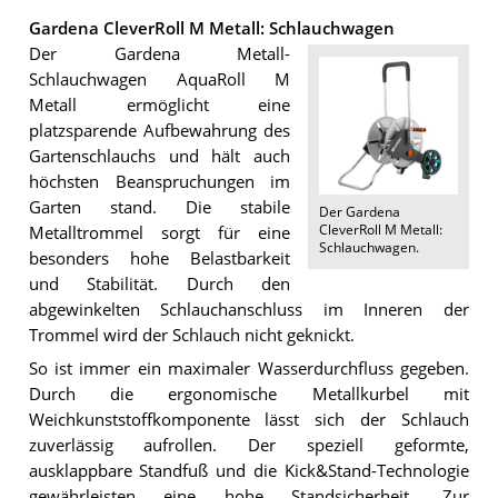
Gardena CleverRoll M Metall: Schlauchwagen
Der Gardena Metall-
Schlauchwagen AquaRoll M
Metall ermöglicht eine
platzsparende Aufbewahrung des
Gartenschlauchs und hält auch
höchsten Beanspruchungen im
Garten stand. Die stabile
Der
Gardena
CleverRoll M Metall:
Metalltrommel sorgt für eine
Schlauchwagen
.
besonders hohe Belastbarkeit
und Stabilität. Durch den
abgewinkelten Schlauchanschluss im Inneren der
Trommel wird der Schlauch nicht geknickt.
So ist immer ein maximaler Wasserdurchfluss gegeben.
Durch die ergonomische Metallkurbel mit
Weichkunststoffkomponente lässt sich der Schlauch
zuverlässig aufrollen. Der speziell geformte,
ausklappbare Standfuß und die Kick&Stand-Technologie
gewährleisten eine hohe Standsicherheit. Zur