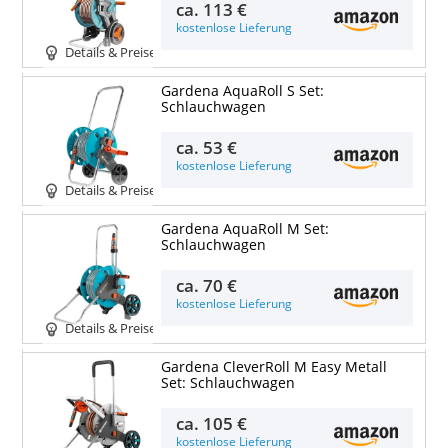
ca.
113 €
kostenlose Lieferung
Details & Preise
Gardena AquaRoll S Set:
Schlauchwagen
ca.
53 €
kostenlose Lieferung
Details & Preise
Gardena AquaRoll M Set:
Schlauchwagen
ca.
70 €
kostenlose Lieferung
Details & Preise
Gardena CleverRoll M Easy Metall
Set: Schlauchwagen
ca.
105 €
kostenlose Lieferung