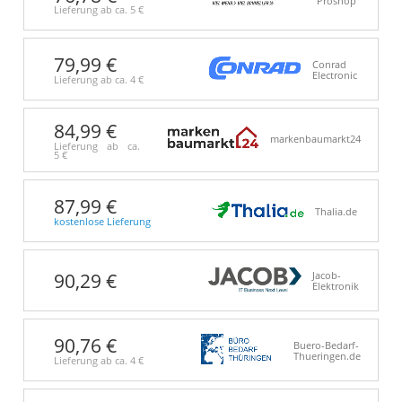
Proshop
Lieferung ab ca.
5 €
79,99 €
Conrad
Electronic
Lieferung ab ca.
4 €
84,99 €
markenbaumarkt24
Lieferung ab ca.
5 €
87,99 €
Thalia.de
kostenlose Lieferung
90,29 €
Jacob-
Elektronik
90,76 €
Buero-Bedarf-
Thueringen.de
Lieferung ab ca.
4 €