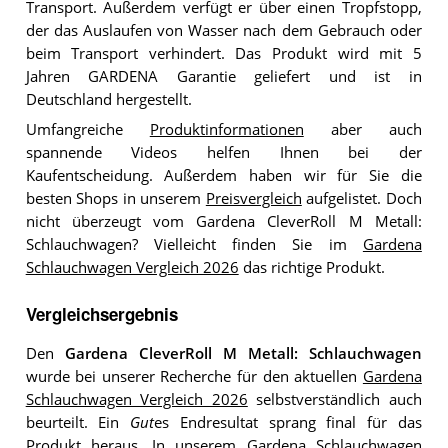
Transport. Außerdem verfügt er über einen Tropfstopp,
der das Auslaufen von Wasser nach dem Gebrauch oder
beim Transport verhindert. Das Produkt wird mit 5
Jahren GARDENA Garantie geliefert und ist in
Deutschland hergestellt.
Umfangreiche
Produktinformationen
aber auch
spannende Videos helfen Ihnen bei der
Kaufentscheidung. Außerdem haben wir für Sie die
besten Shops in unserem
Preisvergleich
aufgelistet. Doch
nicht überzeugt vom Gardena CleverRoll M Metall:
Schlauchwagen? Vielleicht finden Sie im
Gardena
Schlauchwagen Vergleich 2026
das richtige Produkt.
Vergleichsergebnis
Den
Gardena CleverRoll M Metall: Schlauchwagen
wurde bei unserer Recherche für den aktuellen
Gardena
Schlauchwagen Vergleich 2026
selbstverständlich auch
beurteilt. Ein
Gut
es Endresultat sprang final für das
Produkt heraus. In unserem Gardena Schlauchwagen