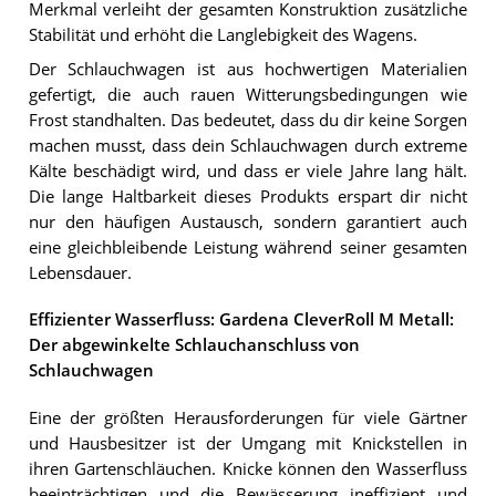
Merkmal verleiht der gesamten Konstruktion zusätzliche
Stabilität und erhöht die Langlebigkeit des Wagens.
Der Schlauchwagen ist aus hochwertigen Materialien
gefertigt, die auch rauen Witterungsbedingungen wie
Frost standhalten. Das bedeutet, dass du dir keine Sorgen
machen musst, dass dein Schlauchwagen durch extreme
Kälte beschädigt wird, und dass er viele Jahre lang hält.
Die lange Haltbarkeit dieses Produkts erspart dir nicht
nur den häufigen Austausch, sondern garantiert auch
eine gleichbleibende Leistung während seiner gesamten
Lebensdauer.
Effizienter Wasserfluss: Gardena CleverRoll M Metall:
Der abgewinkelte Schlauchanschluss von
Schlauchwagen
Eine der größten Herausforderungen für viele Gärtner
und Hausbesitzer ist der Umgang mit Knickstellen in
ihren Gartenschläuchen. Knicke können den Wasserfluss
beeinträchtigen und die Bewässerung ineffizient und