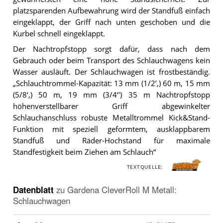
platzsparenden Aufbewahrung wird der Standfuß einfach
eingeklappt, der Griff nach unten geschoben und die
Kurbel schnell eingeklappt.
Der Nachtropfstopp sorgt dafür, dass nach dem
Gebrauch oder beim Transport des Schlauchwagens kein
Wasser ausläuft. Der Schlauchwagen ist frostbeständig.
„Schlauchtrommel-Kapazität: 13 mm (1/2’‚) 60 m, 15 mm
(5/8‘‚) 50 m, 19 mm (3/4‘') 35 m Nachtropfstopp
höhenverstellbarer Griff abgewinkelter
Schlauchanschluss robuste Metalltrommel Kick&Stand-
Funktion mit speziell geformtem, ausklappbarem
Standfuß und Räder-Hochstand für maximale
Standfestigkeit beim Ziehen am Schlauch“
TEXTQUELLE:
Datenblatt
zu
Gardena CleverRoll M Metall:
Schlauchwagen