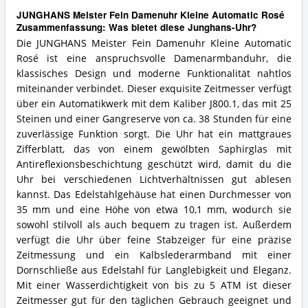
JUNGHANS Meister Fein Damenuhr Kleine Automatic Rosé
Zusammenfassung: Was bietet diese Junghans-Uhr?
Die JUNGHANS Meister Fein Damenuhr Kleine Automatic
Rosé ist eine anspruchsvolle Damenarmbanduhr, die
klassisches Design und moderne Funktionalität nahtlos
miteinander verbindet. Dieser exquisite Zeitmesser verfügt
über ein Automatikwerk mit dem Kaliber J800.1, das mit 25
Steinen und einer Gangreserve von ca. 38 Stunden für eine
zuverlässige Funktion sorgt. Die Uhr hat ein mattgraues
Zifferblatt, das von einem gewölbten Saphirglas mit
Antireflexionsbeschichtung geschützt wird, damit du die
Uhr bei verschiedenen Lichtverhältnissen gut ablesen
kannst. Das Edelstahlgehäuse hat einen Durchmesser von
35 mm und eine Höhe von etwa 10,1 mm, wodurch sie
sowohl stilvoll als auch bequem zu tragen ist. Außerdem
verfügt die Uhr über feine Stabzeiger für eine präzise
Zeitmessung und ein Kalbslederarmband mit einer
Dornschließe aus Edelstahl für Langlebigkeit und Eleganz.
Mit einer Wasserdichtigkeit von bis zu 5 ATM ist dieser
Zeitmesser gut für den täglichen Gebrauch geeignet und