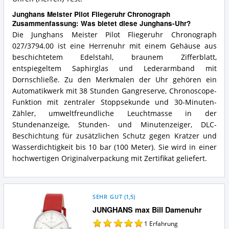
Junghans Meister Pilot Fliegeruhr Chronograph
Zusammenfassung: Was bietet diese Junghans-Uhr?
Die Junghans Meister Pilot Fliegeruhr Chronograph
027/3794.00 ist eine Herrenuhr mit einem Gehäuse aus
beschichtetem Edelstahl, braunem Zifferblatt,
entspiegeltem Saphirglas und Lederarmband mit
Dornschließe. Zu den Merkmalen der Uhr gehören ein
Automatikwerk mit 38 Stunden Gangreserve, Chronoscope-
Funktion mit zentraler Stoppsekunde und 30-Minuten-
Zähler, umweltfreundliche Leuchtmasse in der
Stundenanzeige, Stunden- und Minutenzeiger, DLC-
Beschichtung für zusätzlichen Schutz gegen Kratzer und
Wasserdichtigkeit bis 10 bar (100 Meter). Sie wird in einer
hochwertigen Originalverpackung mit Zertifikat geliefert.
SEHR GUT
(
1,5
)
JUNGHANS max Bill Damenuhr
1
Erfahrung