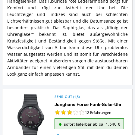
Handgelenken. Das luxuriöse rote Lederarmband sorgt für
Komfort und trägt zur Ästhetik der Uhr bei. Die
Leuchtzeiger und -indizes sind auch bei schlechten
Lichtverhältnissen gut ablesbar und die Datumsanzeige ist
besonders praktisch. Das Saphirglas, das als „König der
Uhrengläser“ bekannt ist, bietet außergewöhnliche
Kratzfestigkeit und Beständigkeit gegen Stöße. Mit einer
Wasserdichtigkeit von 5 bar kann diese Uhr problemlos
Wasser ausgesetzt werden und ist somit für verschiedene
Aktivitäten geeignet. Außerdem sorgen die austauschbaren
Armbänder für einen vielseitigen Stil, mit dem du deinen
Look ganz einfach anpassen kannst.
SEHR GUT
(
1,5
)
Junghans Force Funk-Solar-Uhr
12
Erfahrungen
sofort lieferbar ab ca. 1.540 €