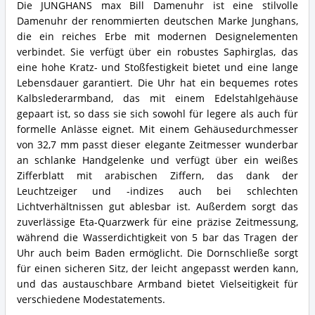
Die JUNGHANS max Bill Damenuhr ist eine stilvolle
Damenuhr der renommierten deutschen Marke Junghans,
die ein reiches Erbe mit modernen Designelementen
verbindet. Sie verfügt über ein robustes Saphirglas, das
eine hohe Kratz- und Stoßfestigkeit bietet und eine lange
Lebensdauer garantiert. Die Uhr hat ein bequemes rotes
Kalbslederarmband, das mit einem Edelstahlgehäuse
gepaart ist, so dass sie sich sowohl für legere als auch für
formelle Anlässe eignet. Mit einem Gehäusedurchmesser
von 32,7 mm passt dieser elegante Zeitmesser wunderbar
an schlanke Handgelenke und verfügt über ein weißes
Zifferblatt mit arabischen Ziffern, das dank der
Leuchtzeiger und -indizes auch bei schlechten
Lichtverhältnissen gut ablesbar ist. Außerdem sorgt das
zuverlässige Eta-Quarzwerk für eine präzise Zeitmessung,
während die Wasserdichtigkeit von 5 bar das Tragen der
Uhr auch beim Baden ermöglicht. Die Dornschließe sorgt
für einen sicheren Sitz, der leicht angepasst werden kann,
und das austauschbare Armband bietet Vielseitigkeit für
verschiedene Modestatements.