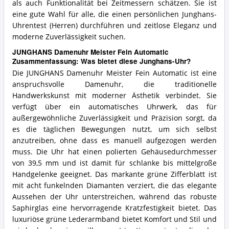
als auch Funktionalität bei Zeitmessern schätzen. Sie ist
eine gute Wahl für alle, die einen persönlichen Junghans-
Uhrentest (Herren) durchführen und zeitlose Eleganz und
moderne Zuverlässigkeit suchen.
JUNGHANS Damenuhr Meister Fein Automatic
Zusammenfassung: Was bietet diese Junghans-Uhr?
Die JUNGHANS Damenuhr Meister Fein Automatic ist eine
anspruchsvolle Damenuhr, die traditionelle
Handwerkskunst mit moderner Ästhetik verbindet. Sie
verfügt über ein automatisches Uhrwerk, das für
außergewöhnliche Zuverlässigkeit und Präzision sorgt, da
es die täglichen Bewegungen nutzt, um sich selbst
anzutreiben, ohne dass es manuell aufgezogen werden
muss. Die Uhr hat einen polierten Gehäusedurchmesser
von 39,5 mm und ist damit für schlanke bis mittelgroße
Handgelenke geeignet. Das markante grüne Zifferblatt ist
mit acht funkelnden Diamanten verziert, die das elegante
Aussehen der Uhr unterstreichen, während das robuste
Saphirglas eine hervorragende Kratzfestigkeit bietet. Das
luxuriöse grüne Lederarmband bietet Komfort und Stil und