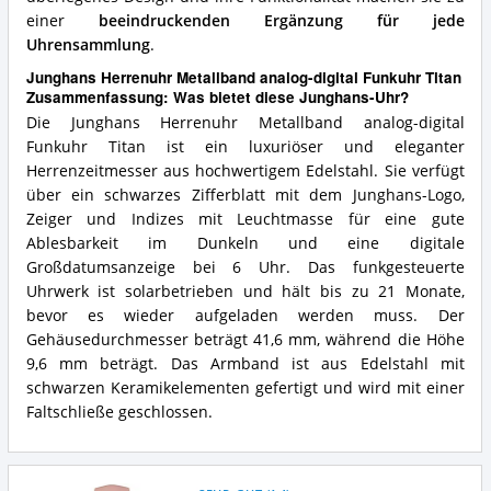
einer
beeindruckenden Ergänzung für jede
Uhrensammlung
.
Junghans Herrenuhr Metallband analog-digital Funkuhr Titan
Zusammenfassung: Was bietet diese Junghans-Uhr?
Die Junghans Herrenuhr Metallband analog-digital
Funkuhr Titan ist ein luxuriöser und eleganter
Herrenzeitmesser aus hochwertigem Edelstahl. Sie verfügt
über ein schwarzes Zifferblatt mit dem Junghans-Logo,
Zeiger und Indizes mit Leuchtmasse für eine gute
Ablesbarkeit im Dunkeln und eine digitale
Großdatumsanzeige bei 6 Uhr. Das funkgesteuerte
Uhrwerk ist solarbetrieben und hält bis zu 21 Monate,
bevor es wieder aufgeladen werden muss. Der
Gehäusedurchmesser beträgt 41,6 mm, während die Höhe
9,6 mm beträgt. Das Armband ist aus Edelstahl mit
schwarzen Keramikelementen gefertigt und wird mit einer
Faltschließe geschlossen.