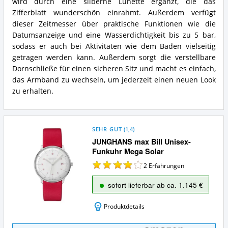
wird durch eine silberne Lünette ergänzt, die das
Zifferblatt wunderschön einrahmt. Außerdem verfügt
dieser Zeitmesser über praktische Funktionen wie die
Datumsanzeige und eine Wasserdichtigkeit bis zu 5 bar,
sodass er auch bei Aktivitäten wie dem Baden vielseitig
getragen werden kann. Außerdem sorgt die verstellbare
Dornschließe für einen sicheren Sitz und macht es einfach,
das Armband zu wechseln, um jederzeit einen neuen Look
zu erhalten.
SEHR GUT
(
1,4
)
JUNGHANS max Bill Unisex-
Funkuhr Mega Solar
2
Erfahrungen
sofort lieferbar ab ca. 1.145 €
Produktdetails
JUNGHANS