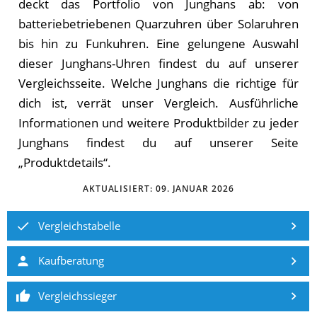
deckt das Portfolio von Junghans ab: von
batteriebetriebenen Quarzuhren über Solaruhren
bis hin zu Funkuhren. Eine gelungene Auswahl
dieser Junghans-Uhren findest du auf unserer
Vergleichsseite. Welche Junghans die rich­ti­ge für
dich ist, ver­rät un­ser Ver­gleich. Ausführliche
Informationen und weitere Produktbilder zu jeder
Junghans findest du auf unserer Seite
„Produktdetails“.
AKTUALISIERT:
09. JANUAR 2026
Vergleichstabelle
Kaufberatung
Vergleichssieger