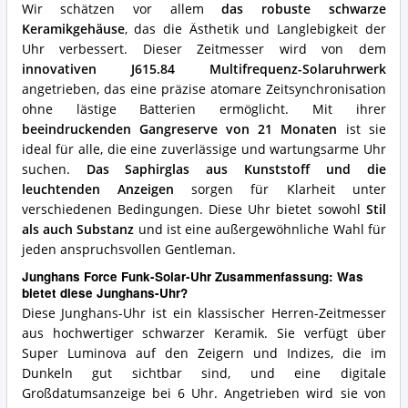
Wir schätzen vor allem
das robuste schwarze
Keramikgehäuse
, das die Ästhetik und Langlebigkeit der
Uhr verbessert. Dieser Zeitmesser wird von dem
innovativen J615.84 Multifrequenz-Solaruhrwerk
angetrieben, das eine präzise atomare Zeitsynchronisation
ohne lästige Batterien ermöglicht. Mit ihrer
beeindruckenden Gangreserve von 21 Monaten
ist sie
ideal für alle, die eine zuverlässige und wartungsarme Uhr
suchen.
Das Saphirglas aus Kunststoff und die
leuchtenden Anzeigen
sorgen für Klarheit unter
verschiedenen Bedingungen. Diese Uhr bietet sowohl
Stil
als auch Substanz
und ist eine außergewöhnliche Wahl für
jeden anspruchsvollen Gentleman.
Junghans Force Funk-Solar-Uhr Zusammenfassung: Was
bietet diese Junghans-Uhr?
Diese Junghans-Uhr ist ein klassischer Herren-Zeitmesser
aus hochwertiger schwarzer Keramik. Sie verfügt über
Super Luminova auf den Zeigern und Indizes, die im
Dunkeln gut sichtbar sind, und eine digitale
Großdatumsanzeige bei 6 Uhr. Angetrieben wird sie von