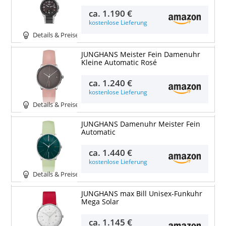
ca.
1.190 €
kostenlose Lieferung
Details & Preise
JUNGHANS Meister Fein Damenuhr
Kleine Automatic Rosé
ca.
1.240 €
kostenlose Lieferung
Details & Preise
JUNGHANS Damenuhr Meister Fein
Automatic
ca.
1.440 €
kostenlose Lieferung
Details & Preise
JUNGHANS max Bill Unisex-Funkuhr
Mega Solar
ca.
1.145 €