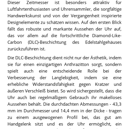
Dieser Zeitmesser ist besonders attraktiv für
Luftfahrtenthusiasten und Uhrensammler, die sorgfältige
Handwerkskunst und von der Vergangenheit inspirierte
Designelemente zu schätzen wissen. Auf den ersten Blick
fällt das robuste und markante Aussehen der Uhr auf,
das vor allem auf die fortschrittliche Diamond-Like-
Carbon (DLC)-Beschichtung des Edelstahlgehäuses
zurückzuführen ist.
Die DLC-Beschichtung dient nicht nur der Ästhetik, indem
sie für einen einzigartigen Anthrazitton sorgt, sondern
spielt auch eine entscheidende Rolle bei der
Verbesserung der Langlebigkeit, indem sie eine
erhebliche Widerstandsfähigkeit gegen Kratzer und
äußeren Verschleiß bietet. So wird sichergestellt, dass die
Uhr auch bei regelmäßigem Gebrauch ihr makelloses
Aussehen behält. Die durchdachten Abmessungen - 43,3
mm im Durchmesser und 14,4 mm in der Dicke - tragen
zu einem ausgewogenen Profil bei, das gut am
Handgelenk sitzt und es der Uhr ermöglicht, ein