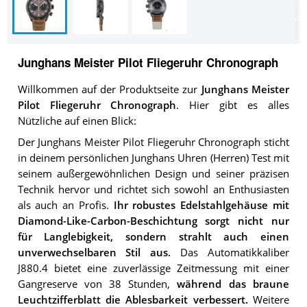
Junghans Meister Pilot Fliegeruhr Chronograph
Willkommen auf der Produktseite zur
Junghans Meister
Pilot Fliegeruhr Chronograph
. Hier gibt es alles
Nützliche auf einen Blick:
Der Junghans Meister Pilot Fliegeruhr Chronograph sticht
in deinem persönlichen Junghans Uhren (Herren) Test mit
seinem außergewöhnlichen Design und seiner präzisen
Technik hervor und richtet sich sowohl an Enthusiasten
als auch an Profis.
Ihr robustes Edelstahlgehäuse mit
Diamond-Like-Carbon-Beschichtung sorgt nicht nur
für Langlebigkeit, sondern strahlt auch einen
unverwechselbaren Stil aus.
Das Automatikkaliber
J880.4 bietet eine zuverlässige Zeitmessung mit einer
Gangreserve von 38 Stunden,
während das braune
Leuchtzifferblatt die Ablesbarkeit verbessert.
Weitere