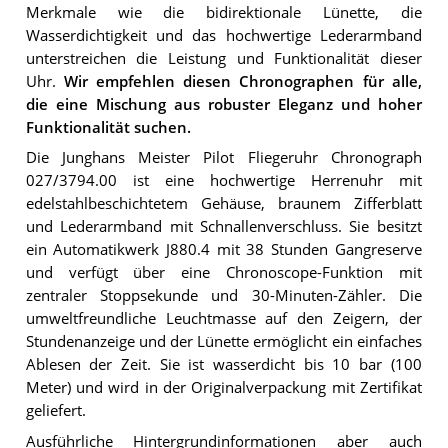
Merkmale wie die bidirektionale Lünette, die
Wasserdichtigkeit und das hochwertige Lederarmband
unterstreichen die Leistung und Funktionalität dieser
Uhr.
Wir empfehlen diesen Chronographen für alle,
die eine Mischung aus robuster Eleganz und hoher
Funktionalität suchen.
Die Junghans Meister Pilot Fliegeruhr Chronograph
027/3794.00 ist eine hochwertige Herrenuhr mit
edelstahlbeschichtetem Gehäuse, braunem Zifferblatt
und Lederarmband mit Schnallenverschluss. Sie besitzt
ein Automatikwerk J880.4 mit 38 Stunden Gangreserve
und verfügt über eine Chronoscope-Funktion mit
zentraler Stoppsekunde und 30-Minuten-Zähler. Die
umweltfreundliche Leuchtmasse auf den Zeigern, der
Stundenanzeige und der Lünette ermöglicht ein einfaches
Ablesen der Zeit. Sie ist wasserdicht bis 10 bar (100
Meter) und wird in der Originalverpackung mit Zertifikat
geliefert.
Ausführliche
Hintergrundinformationen
aber auch