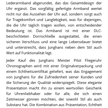
Lederarmband abgerundet, das das Gesamtdesign der
Uhr ergänzt. Das sorgfältig gefertigte Armband wertet
nicht nur das Aussehen der Uhr auf, sondern sorgt auch
für Tragekomfort und Langlebigkeit, was für diejenigen,
die die Uhr täglich tragen wollen, von entscheidender
Bedeutung ist. Das Armband ist mit einer DLC-
beschichteten Dornschließe ausgestattet, die einen
sicheren Verschluss und eine lange Lebensdauer bietet
und unterstreicht, dass Junghans neben dem Stil auch
Wert auf Funktionalität legt.
Jeder Kauf des Junghans Meister Pilot Fliegeruhr
Chronographen wird mit einer Originalverpackung und
einem Echtheitszertifikat geliefert, was das Engagement
von Junghans für die Zufriedenheit seiner Kunden und
die Sicherung der Qualität widerspiegelt. Diese elegante
Präsentation macht ihn zu einem wertvollen Geschenk
für Uhrenliebhaber oder für alle, die sich einen
Zeitmesser gönnen möchten, der sowohl Stil als auch
Substanz hat. Die Kombination aus Präsentation, Echtheit