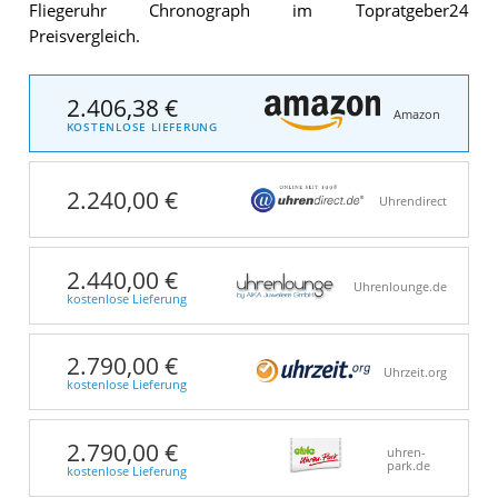
Fliegeruhr Chronograph im Topratgeber24
Preisvergleich.
2.406,38 €
Amazon
KOSTENLOSE LIEFERUNG
2.240,00 €
Uhrendirect
2.440,00 €
Uhrenlounge.de
kostenlose Lieferung
2.790,00 €
Uhrzeit.org
kostenlose Lieferung
2.790,00 €
uhren-
park.de
kostenlose Lieferung