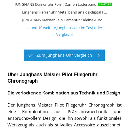
JUNGHANS Damenuhr Form Damen Lederband
SPARTIPP
Junghans Herrenuhr Metallband analog-digital Funkuhr Titan
JUNGHANS Meister Fein Damenuhr Kleine Automatic Rosé
… und
10
weitere
Junghans-Uhr
im Test oder
Vergleich!
Zum Junghans-Uhr Vergleich
Über Junghans Meister Pilot Fliegeruhr
Chronograph
Die verlockende Kombination aus Technik und Design
Der Junghans Meister Pilot Fliegeruhr Chronograph ist
eine Kombination aus Präzisionsmechanik und
anspruchsvollem Design, die ihn sowohl als funktionales
Werkzeug als auch als stilvolles Accessoire auszeichnet.