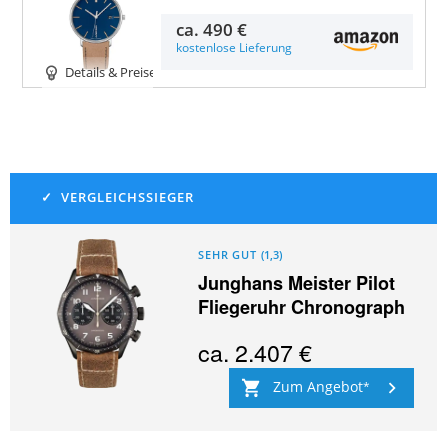
ca.
490 €
kostenlose Lieferung
Details & Preise
SEHR GUT
(
1,3
)
Junghans Meister Pilot
Fliegeruhr Chronograph
ca.
2.407 €
Zum Angebot