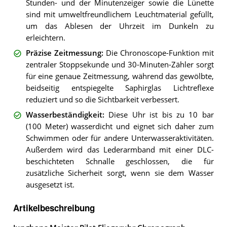
Stunden- und der Minutenzeiger sowie die Lünette
sind mit umweltfreundlichem Leuchtmaterial gefüllt,
um das Ablesen der Uhrzeit im Dunkeln zu
erleichtern.
Präzise Zeitmessung
:
Die Chronoscope-Funktion mit
zentraler Stoppsekunde und 30-Minuten-Zähler sorgt
für eine genaue Zeitmessung, während das gewölbte,
beidseitig entspiegelte Saphirglas Lichtreflexe
reduziert und so die Sichtbarkeit verbessert.
Wasserbeständigkeit
:
Diese Uhr ist bis zu 10 bar
(100 Meter) wasserdicht und eignet sich daher zum
Schwimmen oder für andere Unterwasseraktivitäten.
Außerdem wird das Lederarmband mit einer DLC-
beschichteten Schnalle geschlossen, die für
zusätzliche Sicherheit sorgt, wenn sie dem Wasser
ausgesetzt ist.
Artikelbeschreibung