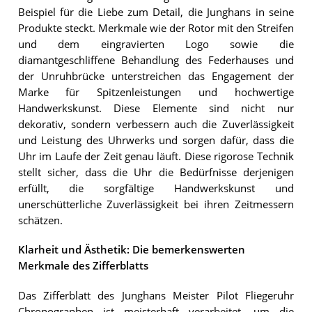
Beispiel für die Liebe zum Detail, die Junghans in seine
Produkte steckt. Merkmale wie der Rotor mit den Streifen
und dem eingravierten Logo sowie die
diamantgeschliffene Behandlung des Federhauses und
der Unruhbrücke unterstreichen das Engagement der
Marke für Spitzenleistungen und hochwertige
Handwerkskunst. Diese Elemente sind nicht nur
dekorativ, sondern verbessern auch die Zuverlässigkeit
und Leistung des Uhrwerks und sorgen dafür, dass die
Uhr im Laufe der Zeit genau läuft. Diese rigorose Technik
stellt sicher, dass die Uhr die Bedürfnisse derjenigen
erfüllt, die sorgfältige Handwerkskunst und
unerschütterliche Zuverlässigkeit bei ihren Zeitmessern
schätzen.
Klarheit und Ästhetik: Die bemerkenswerten
Merkmale des Zifferblatts
Das Zifferblatt des Junghans Meister Pilot Fliegeruhr
Chronographen ist meisterhaft verarbeitet, um die