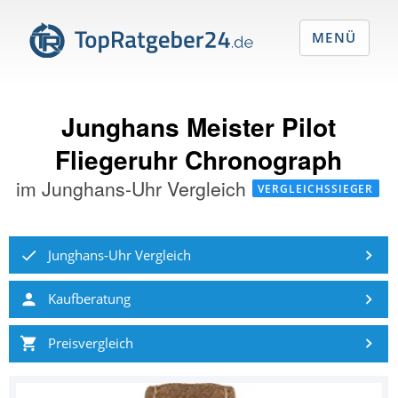
MENÜ
Junghans Meister Pilot
Fliegeruhr Chronograph
im
Junghans-Uhr Vergleich
VERGLEICHSSIEGER
Junghans-Uhr Vergleich
Kaufberatung
Preisvergleich