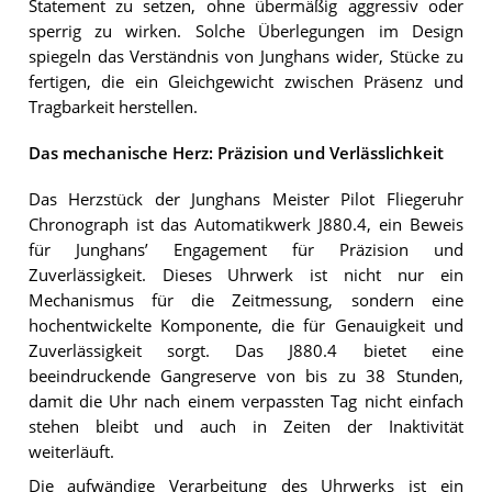
Statement zu setzen, ohne übermäßig aggressiv oder
sperrig zu wirken. Solche Überlegungen im Design
spiegeln das Verständnis von Junghans wider, Stücke zu
fertigen, die ein Gleichgewicht zwischen Präsenz und
Tragbarkeit herstellen.
Das mechanische Herz: Präzision und Verlässlichkeit
Das Herzstück der Junghans Meister Pilot Fliegeruhr
Chronograph ist das Automatikwerk J880.4, ein Beweis
für Junghans’ Engagement für Präzision und
Zuverlässigkeit. Dieses Uhrwerk ist nicht nur ein
Mechanismus für die Zeitmessung, sondern eine
hochentwickelte Komponente, die für Genauigkeit und
Zuverlässigkeit sorgt. Das J880.4 bietet eine
beeindruckende Gangreserve von bis zu 38 Stunden,
damit die Uhr nach einem verpassten Tag nicht einfach
stehen bleibt und auch in Zeiten der Inaktivität
weiterläuft.
Die aufwändige Verarbeitung des Uhrwerks ist ein