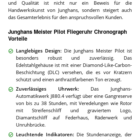
und Qualität ist nicht nur ein Beweis für die
Handwerkskunst von Junghans, sondern steigert auch
das Gesamterlebnis für den anspruchsvollen Kunden.
Junghans Meister Pilot Fliegeruhr Chronograph
Vorteile
Langlebiges Design
:
Die Junghans Meister Pilot ist
besonders robust und zuverlässig. Das
Edelstahlgehäuse ist mit einer Diamond-Like-Carbon-
Beschichtung (DLC) versehen, die es vor Kratzern
schützt und einen anthrazitfarbenen Ton erzeugt.
Zuverlässiges Uhrwerk
:
Das Junghans-
Automatikwerk J880.4 verfügt über eine Gangreserve
von bis zu 38 Stunden, mit Veredelungen wie Rotor
mit Streifenschliff und graviertem Logo,
Diamantschliff auf Federhaus, Räderwerk und
Unruhbrücke.
Leuchtende Indikatoren
:
Die Stundenanzeige, der