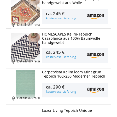
handgewebt aus Wolle
ca.
245 €
kostenlose Lieferung
Details & Preise
HOMESCAPES Kelim-Teppich
Casablanca aus 100% Baumwolle
handgewebt
ca.
245 €
kostenlose Lieferung
Details & Preise
CarpetVista Kelim loom Mint grün
Teppich 160x230 Moderner Teppich
ca.
290 €
kostenlose Lieferung
Details & Preise
Luxor Living Teppich Unique