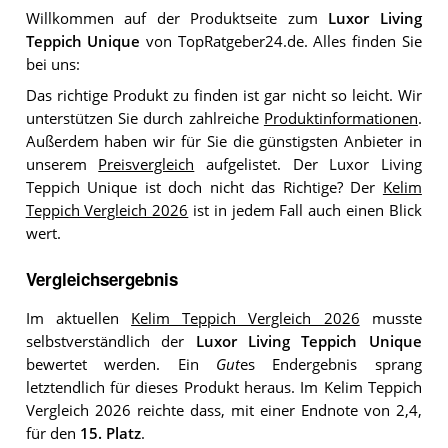
Willkommen auf der Produktseite zum
Luxor Living
Teppich Unique
von TopRatgeber24.de. Alles finden Sie
bei uns:
Das richtige Produkt zu finden ist gar nicht so leicht. Wir
unterstützen Sie durch zahlreiche
Produktinformationen
.
Außerdem haben wir für Sie die günstigsten Anbieter in
unserem
Preisvergleich
aufgelistet. Der Luxor Living
Teppich Unique ist doch nicht das Richtige? Der
Kelim
Teppich Vergleich 2026
ist in jedem Fall auch einen Blick
wert.
Vergleichsergebnis
Im aktuellen
Kelim Teppich Vergleich 2026
musste
selbstverständlich der
Luxor Living Teppich Unique
bewertet werden. Ein
Gut
es Endergebnis sprang
letztendlich für dieses Produkt heraus. Im Kelim Teppich
Vergleich 2026 reichte dass, mit einer Endnote von 2,4,
für den
15. Platz
.