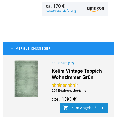
Details & Preise
ca.
170 €
kostenlose Lieferung
SEHR GUT
(
1,2
)
Kelim Vintage Teppich
Wohnzimmer Grün
299
Erfahrungsberichte
ca.
130 €
Zum Angebot