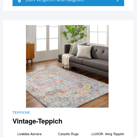
TEPPICHE
Vintage-Teppich
Livabliss Asmara
Carpeto Rugs
-LUXOR- living Teppich