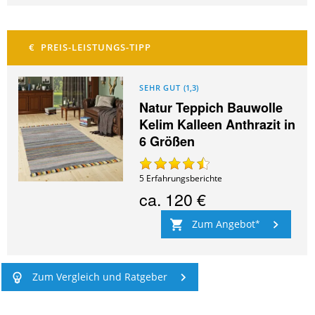
SEHR GUT
(
1,3
)
Natur Teppich Bauwolle
Kelim Kalleen Anthrazit in
6 Größen
5
Erfahrungsberichte
ca.
120 €
Zum Angebot
Zum Vergleich und Ratgeber