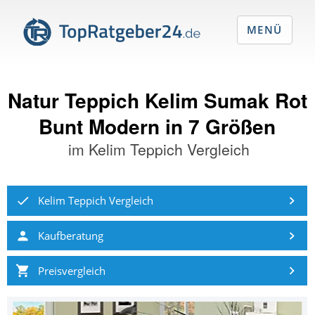
MENÜ
Natur Teppich Kelim Sumak Rot
Bunt Modern in 7 Größen
im
Kelim Teppich Vergleich
Kelim Teppich Vergleich
Kaufberatung
Preisvergleich