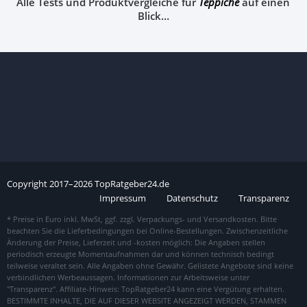
Alle Tests und Produktvergleiche für
Teppiche
auf einen
Blick…
Copyright
2017–
2026
TopRatgeber24.de
Impressum
Datenschutz
Transparenz