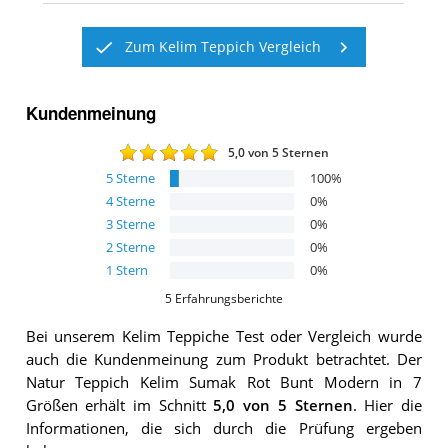
Zum Kelim Teppich Vergleich
Kundenmeinung
5,0
von 5 Sternen
5
Sterne
100
%
4
Sterne
0
%
3
Sterne
0
%
2
Sterne
0
%
1
Stern
0
%
5
Erfahrungsberichte
Bei unserem
Kelim Teppiche
Test oder Vergleich wurde
auch die Kundenmeinung zum Produkt betrachtet.
Der
Natur Teppich Kelim Sumak Rot Bunt Modern in 7
Größen
erhält im Schnitt
5,0
von 5 Sternen
. Hier die
Informationen, die sich durch die Prüfung ergeben