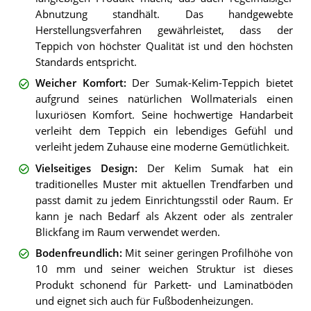
Abnutzung standhält. Das handgewebte
Herstellungsverfahren gewährleistet, dass der
Teppich von höchster Qualität ist und den höchsten
Standards entspricht.
Weicher Komfort
:
Der Sumak-Kelim-Teppich bietet
aufgrund seines natürlichen Wollmaterials einen
luxuriösen Komfort. Seine hochwertige Handarbeit
verleiht dem Teppich ein lebendiges Gefühl und
verleiht jedem Zuhause eine moderne Gemütlichkeit.
Vielseitiges Design
:
Der Kelim Sumak hat ein
traditionelles Muster mit aktuellen Trendfarben und
passt damit zu jedem Einrichtungsstil oder Raum. Er
kann je nach Bedarf als Akzent oder als zentraler
Blickfang im Raum verwendet werden.
Bodenfreundlich
:
Mit seiner geringen Profilhöhe von
10 mm und seiner weichen Struktur ist dieses
Produkt schonend für Parkett- und Laminatböden
und eignet sich auch für Fußbodenheizungen.