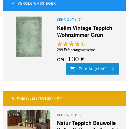
SEHR GUT
(
1,2
)
Kelim Vintage Teppich
Wohnzimmer Grün
299
Erfahrungsberichte
ca.
130 €
Zum Angebot
SEHR GUT
(
1,3
)
Natur Teppich Bauwolle