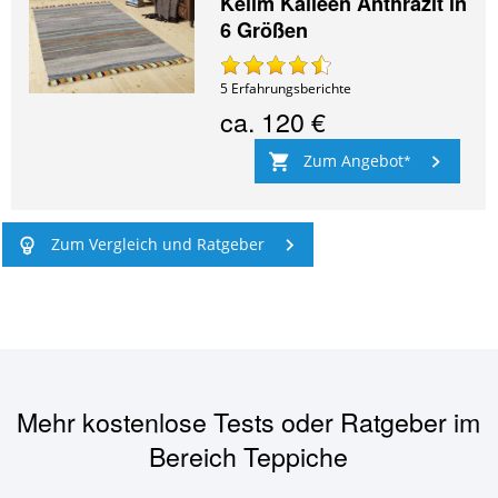
Kelim Kalleen Anthrazit in
6 Größen
5
Erfahrungsberichte
ca.
120 €
Zum Angebot
Zum Vergleich und Ratgeber
Mehr kostenlose Tests oder Ratgeber im
Bereich
Teppiche