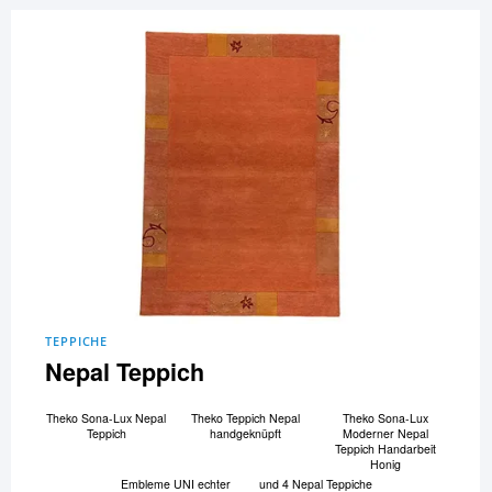
TEPPICHE
Nepal Teppich
Theko Sona-Lux Nepal
Theko Teppich Nepal
Theko Sona-Lux
Teppich
handgeknüpft
Moderner Nepal
Teppich Handarbeit
Honig
Embleme UNI echter
und 4 Nepal Teppiche