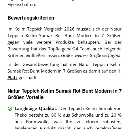
Eigenschaften.
Bewertungskriterien
Im Kelim Teppich Vergleich 2026 musste sich der Natur
Teppich Kelim Sumak Rot Bunt Modern in 7 Größen
gegen viele weitere Produkte behaupten. Bei der
Bewertung hat das TopRatgeber24-Team auch folgende
Kriterien einfließen lassen:
Größe
,
weitere Größe verfügbar
In der Gesamtbewertung hat der Natur Teppich Kelim
Sumak Rot Bunt Modern in 7 Größen es damit auf den
1.
Platz
geschafft.
Natur Teppich Kelim Sumak Rot Bunt Modern in 7
Größen Vorteile
Langlebige Qualität
:
Der Teppich Kelim Sumak von
Theko besteht zu 80 % aus Schurwolle und zu 20 %
aus Baumwolle, was ihn zu einem robusten,
langlebigen Produkt macht, das auch regelmäßiger