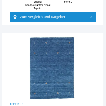
original
mehr...
handgeknüpfter Nepal
Teppich
Zum Vergleich und Ratgeber
TEPPICHE