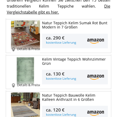
unserem Vergleich können Sie zwischen den 15 besten
traditionellen Kelim Teppiche wählen.
Die
Vergleichstabelle gibt es hier.
Natur Teppich Kelim Sumak Rot Bunt
Modern in 7 Größen
ca.
290 €
kostenlose Lieferung
Details & Preise
Kelim Vintage Teppich Wohnzimmer
Grün
ca.
130 €
kostenlose Lieferung
Details & Preise
Natur Teppich Bauwolle Kelim
Kalleen Anthrazit in 6 Größen
ca.
120 €
kostenlose Lieferung