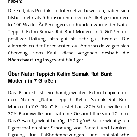
haben:
Die Zeit, das Produkt im Internet zu bewerten, haben sich
bisher mehr als 5 Konsumenten vom Artikel genommen.
In 100 % aller Äußerungen von Kunden wurde der Natur
Teppich Kelim Sumak Rot Bunt Modern in 7 Größen mit
positiver Haltung, also gut bis sehr gut, benotet. Die
allermeisten der Rezensenten auf Amazon.de zeigen sich
überzeugt vom Kauf, diese vergeben deshalb die
Höchstwertung
insgesamt häufiger.
Über Natur Teppich Kelim Sumak Rot Bunt
Modern in 7 Größen
Das Produkt ist ein handgewebter Kelim-Teppich mit
dem Namen „Natur Teppich Kelim Sumak Rot Bunt
Modern in 7 Größen“. Er besteht aus 80% Schurwolle und
20% Baumwolle und hat eine Gesamthöhe von 10 mm.
Das Gesamtgewicht beträgt 1500 g/m². Seine wichtigsten
Eigenschaften sind: Schonung von Parkett und Laminat,
Eignung für Fußbodenheizungen und antistatische