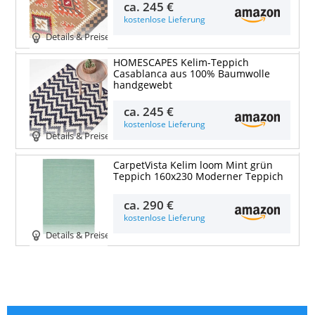
ca.
245 €
kostenlose Lieferung
Details & Preise
HOMESCAPES Kelim-Teppich
Casablanca aus 100% Baumwolle
handgewebt
ca.
245 €
kostenlose Lieferung
Details & Preise
CarpetVista Kelim loom Mint grün
Teppich 160x230 Moderner Teppich
ca.
290 €
kostenlose Lieferung
Details & Preise