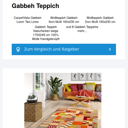
Gabbeh Teppich
CarpetVista Gabbeh
Wollteppich Gabbeh
Wollteppich Gabbeh
Loom Two Lines
Soni Multi 160x230 cm
Don Multi 160x230 cm
Gabbeh Teppich
und 8 Gabbeh Teppiche
Naturfarben beige
mehr...
170X249 cm 100%
Wolle Handgeknüpft
Zum Vergleich und Ratgeber