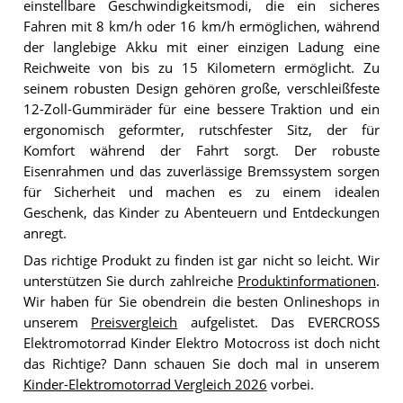
einstellbare Geschwindigkeitsmodi, die ein sicheres
Fahren mit 8 km/h oder 16 km/h ermöglichen, während
der langlebige Akku mit einer einzigen Ladung eine
Reichweite von bis zu 15 Kilometern ermöglicht. Zu
seinem robusten Design gehören große, verschleißfeste
12-Zoll-Gummiräder für eine bessere Traktion und ein
ergonomisch geformter, rutschfester Sitz, der für
Komfort während der Fahrt sorgt. Der robuste
Eisenrahmen und das zuverlässige Bremssystem sorgen
für Sicherheit und machen es zu einem idealen
Geschenk, das Kinder zu Abenteuern und Entdeckungen
anregt.
Das richtige Produkt zu finden ist gar nicht so leicht. Wir
unterstützen Sie durch zahlreiche
Produktinformationen
.
Wir haben für Sie obendrein die besten Onlineshops in
unserem
Preisvergleich
aufgelistet. Das EVERCROSS
Elektromotorrad Kinder Elektro Motocross ist doch nicht
das Richtige? Dann schauen Sie doch mal in unserem
Kinder-Elektromotorrad Vergleich 2026
vorbei.