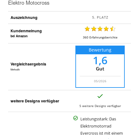
Elektro Motocross
Auszeichnung
Kundenmeinung
bei Amazon
360
Erfahrungsberichte
Bewertung
1,6
Vergleichsergebnis
Gut
Methodik
05/2026
J
weitere Designs verfügbar
a
5 weitere Designs verfügbar
Leistungsstark: Das
Elektromotorrad
Evercross ist mit einem