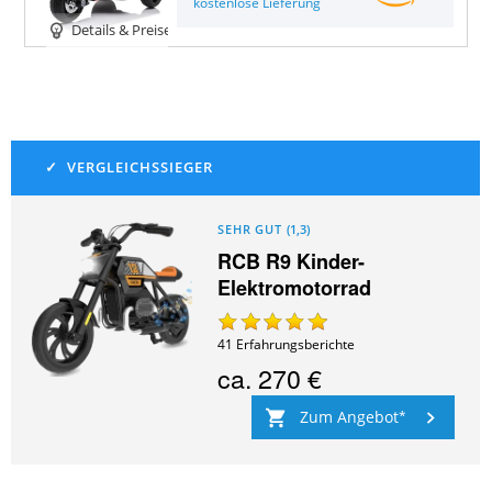
kostenlose Lieferung
Details & Preise
SEHR GUT
(
1,3
)
RCB R9 Kinder-
Elektromotorrad
41
Erfahrungsberichte
ca.
270 €
Zum Angebot