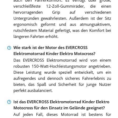
auch den Fahrerkomfort. Es verfügt über große,
verschleißfeste 12-Zoll-Gummiräder, die einen
hervorragenden Grip auf verschiedenen
Untergründen gewährleisten. Außerdem ist der Sitz
ergonomisch geformt und aus atmungsaktivem,
rutschfestem Material gefertigt, was den Komfort bei
längeren Fahrten erhöht.
Wie stark ist der Motor des EVERCROSS
Elektromotorrad Kinder Elektro Motocross?
Das EVERCROSS Elektromotorrad wird von einem
robusten 150-Watt-Hochleistungsmotor angetrieben.
Diese Leistung wurde speziell entwickelt, um ein
aufregendes und dennoch sicheres Fahrerlebnis zu
bieten, das Spaß und Sicherheit für junge Nutzer
perfekt ausbalanciert.
Ist das EVERCROSS Elektromotorrad Kinder Elektro
Motocross für den Einsatz im Gelände geeignet?
Auf jeden Fall, dieses Motorrad ist bestens für