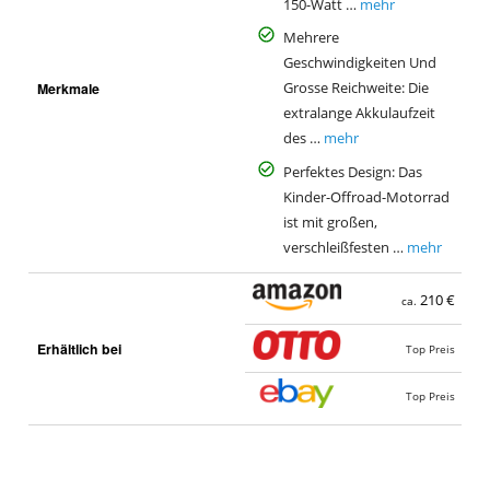
150-Watt …
mehr
Mehrere
Geschwindigkeiten Und
Merkmale
Grosse Reichweite: Die
extralange Akkulaufzeit
des …
mehr
Perfektes Design: Das
Kinder-Offroad-Motorrad
ist mit großen,
verschleißfesten …
mehr
210 €
ca.
Erhältlich bei
Top Preis
Top Preis