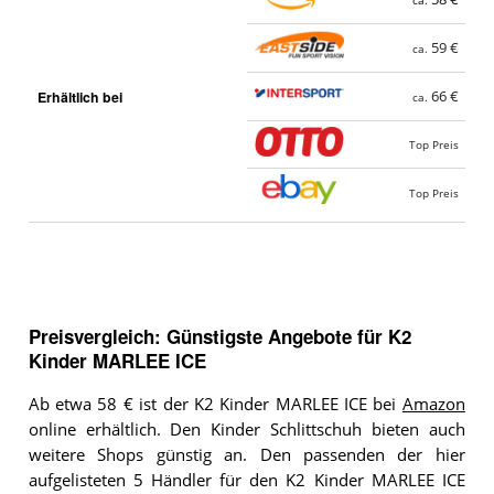
ca.
59 €
ca.
Erhältlich bei
66 €
ca.
Top Preis
Top Preis
Preisvergleich: Günstigste Angebote für
K2
Kinder MARLEE ICE
Ab etwa 58 € ist der K2 Kinder MARLEE ICE bei
Amazon
online erhältlich. Den Kinder Schlittschuh bieten auch
weitere Shops günstig an. Den passenden der hier
aufgelisteten 5 Händler für den K2 Kinder MARLEE ICE