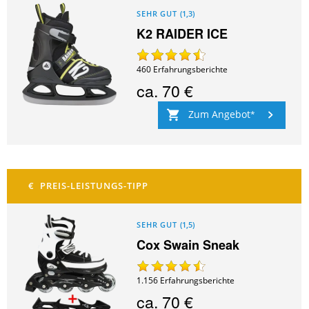
SEHR GUT
(
1,3
)
K2 RAIDER ICE
460
Erfahrungsberichte
ca.
70 €
Zum Angebot
SEHR GUT
(
1,5
)
Cox Swain Sneak
1.156
Erfahrungsberichte
ca.
70 €