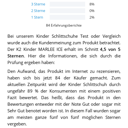
3
Sterne
8
%
2
Sterne
0
%
1
Stern
2
%
84
Erfahrungsberichte
Bei unserem
Kinder Schlittschuhe
Test oder Vergleich
wurde auch die Kundenmeinung zum Produkt betrachtet.
Der
K2 Kinder MARLEE ICE
erhält im Schnitt
4,5
von 5
Sternen
. Hier die Informationen, die sich durch die
Prüfung ergeben haben:
Den Aufwand, das Produkt im Internet zu rezensieren,
haben sich bis jetzt 84 der Käufer gemacht. Zum
aktuellen Zeitpunkt wird der Kinder Schlittschuh durch
ungefähr 89 % der Konsumenten mit einem positiven
Fazit bewertet. Das heißt, dass das Produkt in den
Bewertungen entweder mit der Note Gut oder sogar mit
Sehr Gut benotet worden ist. In diesem Fall wurden sogar
am meisten ganze fünf von fünf möglichen Sternen
vergeben.