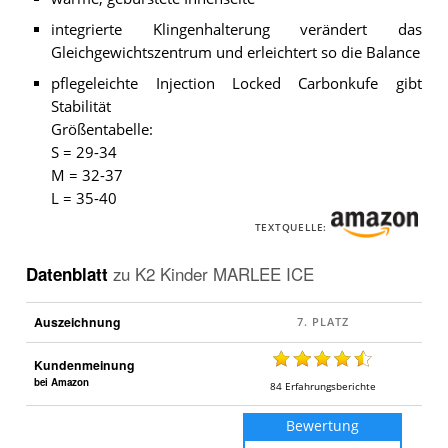
integrierte Klingenhalterung verändert das
Gleichgewichtszentrum und erleichtert so die Balance
pflegeleichte Injection Locked Carbonkufe gibt
Stabilität
Größentabelle:
S = 29-34
M = 32-37
L = 35-40
TEXTQUELLE:
Datenblatt
zu
K2 Kinder MARLEE ICE
Auszeichnung
Kundenmeinung
bei Amazon
84
Erfahrungsberichte
Bewertung