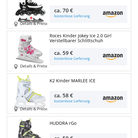
ca.
70 €
kostenlose Lieferung
Details & Preise
Roces Kinder Jokey Ice 2.0 Girl
Verstellbarer Schlittschuh
ca.
59 €
kostenlose Lieferung
Details & Preise
K2 Kinder MARLEE ICE
ca.
58 €
kostenlose Lieferung
Details & Preise
HUDORA rGo
ca.
50 €