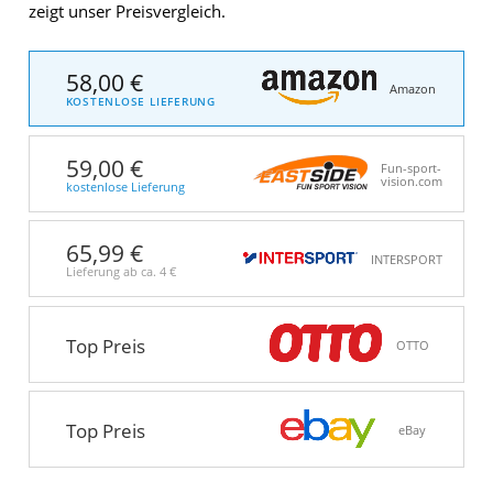
zeigt unser Preisvergleich.
58,00 €
Amazon
KOSTENLOSE LIEFERUNG
59,00 €
Fun-sport-
vision.com
kostenlose Lieferung
65,99 €
INTERSPORT
Lieferung ab ca.
4 €
Top Preis
OTTO
Top Preis
eBay