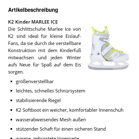
Artikelbeschreibung
K2 Kinder MARLEE ICE
Die Schlittschuhe Marlee Ice von
K2 sind ideal für kleine Eislauf-
Fans, da sie durch die verstellbare
Konstruktion mit dem Kinderfuß
mitwachsen und jeden Winter
aufs Neue für Spaß auf dem Eis
sorgen.
Der
K2
größenverstellbar
Kinder
MARLEE
leichtes, schnelles Schnürsystem
ICE
.
stabilisierende Riegel
K2 Softboot ein weicher, komfortabler Innenschuh
wasserabweisendes Mesh außen
stützender Schaft für einen sicheren Stand
warme, gebürstete Innenseite