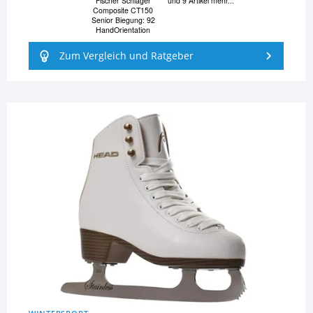
Fischer Schläger
und 9 Artikel mehr...
Composite CT150
Senior Biegung: 92
HandOrientation
Zum Vergleich und Ratgeber