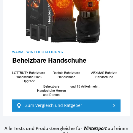
WARME WINTERBEKLEIDUNG
Beheizbare Handschuhe
LOTTBUTY Beheizbare
Rasfalo Beheizbare
ABXMAS Beheizte
Handschuhe 2023
Handschuhe
Handschuhe
Upgrade
Beheizbare
und 15 Artikel mehr...
Handschuhe Herren
und Damen
Zum Vergleich und Ratgeber
Alle Tests und Produktvergleiche für
Wintersport
auf einen