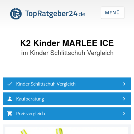
MENÜ
K2 Kinder MARLEE ICE
im
Kinder Schlittschuh Vergleich
Kinder Schlittschuh Vergleich
Kaufberatung
Preisvergleich