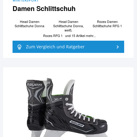
WINTERSPORT
Damen Schlittschuh
Head Damen
Head Damen
Roces Damen
Schlittschuhe Donna
Schlittschuhe Donna,
Schlittschuhe RFG 1
weiß,
Roces RFG 1
und 15 Artikel mehr...
Zum Vergleich und Ratgeber