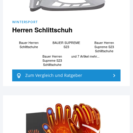
WINTERSPORT
Herren Schlittschuh
Bauer Herren
BAUER SUPREME
Bauer Herren
Schlittschuhe
S23
Supreme S23
Schlittschuhe
Bauer Herren
und 7 Artikel mehr...
Supreme S23
Schlittschuhe
Zum Vergleich und Ratgeber