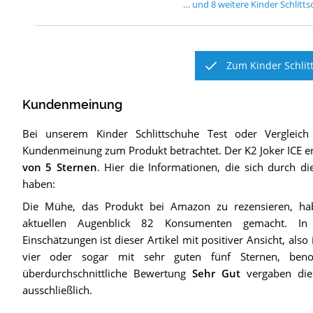
… und
8
weitere
Kinder Schlitt
Zum Kinder Schlit
Kundenmeinung
Bei unserem
Kinder Schlittschuhe
Test oder Vergleich
Kundenmeinung zum Produkt betrachtet.
Der
K2 Joker ICE
er
von 5 Sternen
. Hier die Informationen, die sich durch d
haben:
Die Mühe, das Produkt bei Amazon zu rezensieren, ha
aktuellen Augenblick 82 Konsumenten gemacht. 
Einschätzungen ist dieser Artikel mit positiver Ansicht, als
vier oder sogar mit sehr guten fünf Sternen, beno
überdurchschnittliche Bewertung
Sehr Gut
vergaben die 
ausschließlich.