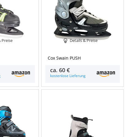
& Preise
Details & Preise
Cox Swain PUSH
ca.
60 €
g
kostenlose Lieferung