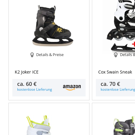
Details & Preise
Details 
K2 Joker ICE
Cox Swain Sneak
ca.
60 €
ca.
70 €
kostenlose Lieferung
kostenlose Lieferun