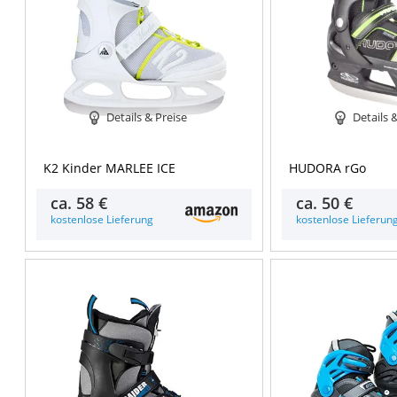
Details & Preise
Details 
K2 Kinder MARLEE ICE
HUDORA rGo
ca.
58 €
ca.
50 €
kostenlose Lieferung
kostenlose Lieferun