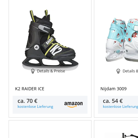
Details & Preise
Details 
K2 RAIDER ICE
Nijdam 3009
ca.
70 €
ca.
54 €
kostenlose Lieferung
kostenlose Lieferun