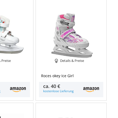
& Preise
Details & Preise
Roces okey Ice Girl
ca.
40 €
g
kostenlose Lieferung