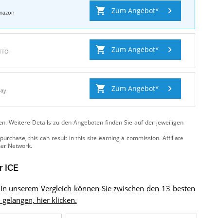
Zum Angebot
mazon
Zum Angebot
TTO
Zum Angebot
Bay
ten. Weitere Details zu den Angeboten
finden Sie auf der jeweiligen
r ICE
? In unserem Vergleich können Sie zwischen den 13 besten
 gelangen, hier klicken.