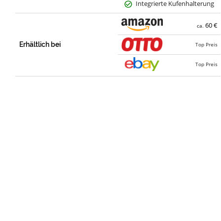
Integrierte Kufenhalterung
60 €
ca.
Erhältlich bei
Top Preis
Top Preis