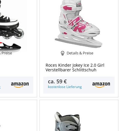
& Preise
Details & Preise
Roces Kinder Jokey Ice 2.0 Girl
Verstellbarer Schlittschuh
ca.
59 €
g
kostenlose Lieferung