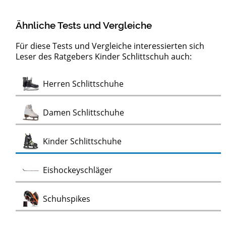
Ähnliche Tests und Vergleiche
Für diese Tests und Vergleiche interessierten sich
Leser des Ratgebers Kinder Schlittschuh auch:
Test
Herren Schlittschuhe
Test
Damen Schlittschuhe
Test
Kinder Schlittschuhe
Test
Eishockeyschläger
Test
Schuhspikes