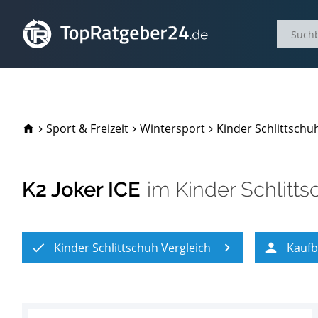
TopRatgeber24.de
Sport & Freizeit
Wintersport
Kinder Schlittschu
K2 Joker ICE
im
Kinder Schlitts
Kinder Schlittschuh Vergleich
Kaufb