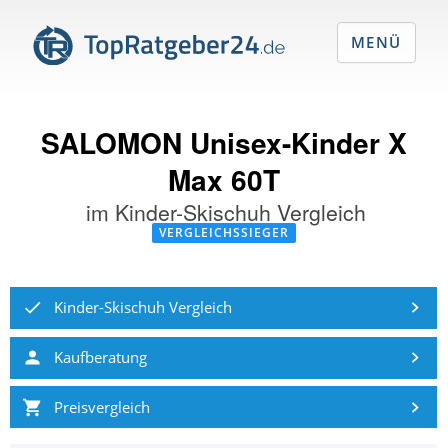
MENÜ
SALOMON Unisex-Kinder X
Max 60T
im
Kinder-Skischuh Vergleich
VERGLEICHSSIEGER
Kinder-Skischuh Vergleich
Kaufberatung
Preisvergleich