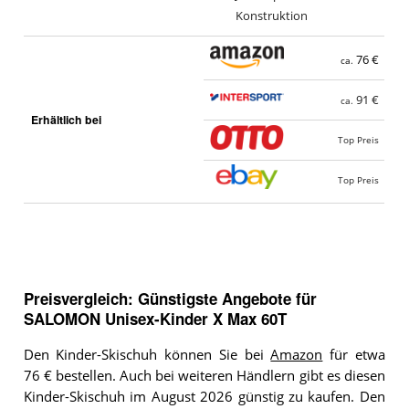
Konstruktion
76 €
ca.
91 €
ca.
Erhältlich bei
Top Preis
Top Preis
Preisvergleich: Günstigste Angebote für
SALOMON Unisex-Kinder X Max 60T
Den Kinder-Skischuh können Sie bei
Amazon
für etwa
76 € bestellen. Auch bei weiteren Händlern gibt es diesen
Kinder-Skischuh im August 2026 günstig zu kaufen. Den