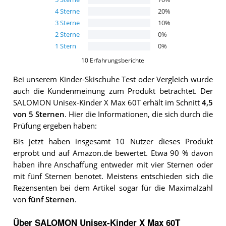
4
Sterne
20
%
3
Sterne
10
%
2
Sterne
0
%
1
Stern
0
%
10
Erfahrungsberichte
Bei unserem
Kinder-Skischuhe
Test oder Vergleich wurde
auch die Kundenmeinung zum Produkt betrachtet.
Der
SALOMON Unisex-Kinder X Max 60T
erhält im Schnitt
4,5
von 5 Sternen
. Hier die Informationen, die sich durch die
Prüfung ergeben haben:
Bis jetzt haben insgesamt 10 Nutzer dieses Produkt
erprobt und auf Amazon.de bewertet. Etwa 90 % davon
haben ihre Anschaffung entweder mit vier Sternen oder
mit fünf Sternen benotet. Meistens entschieden sich die
Rezensenten bei dem Artikel sogar für die Maximalzahl
von
fünf Sternen
.
Über SALOMON Unisex-Kinder X Max 60T