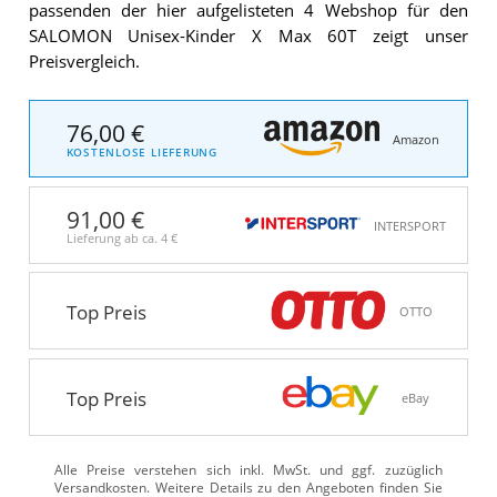
passenden der hier aufgelisteten 4 Webshop für den
SALOMON Unisex-Kinder X Max 60T zeigt unser
Preisvergleich.
76,00 €
Amazon
KOSTENLOSE LIEFERUNG
91,00 €
INTERSPORT
Lieferung ab ca.
4 €
Top Preis
OTTO
Top Preis
eBay
Alle Preise verstehen sich inkl. MwSt. und ggf. zuzüglich
Versandkosten. Weitere Details zu den Angeboten
finden Sie