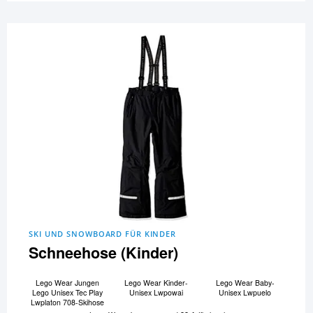
SKI UND SNOWBOARD FÜR KINDER
Schneehose (Kinder)
Lego Wear Jungen
Lego Wear Kinder-
Lego Wear Baby-
Lego Unisex Tec Play
Unisex Lwpowai
Unisex Lwpuelo
Lwplaton 708-Skihose