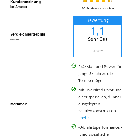
Kundenmeinung
bei Amazon
10
Erfahrungsberichte
Bewertung
1,1
Vergleichsergebnis
Sehr Gut
Methodik
01/2021
Präzision und Power für
junge Skifahrer, die
Tempo mögen
Mit Oversized Pivot und
einer speziellen, dünner
Merkmale
ausgelegten
Schalenkonstruktion …
mehr
- Abfahrtsperformance, -
Juniorspezifische