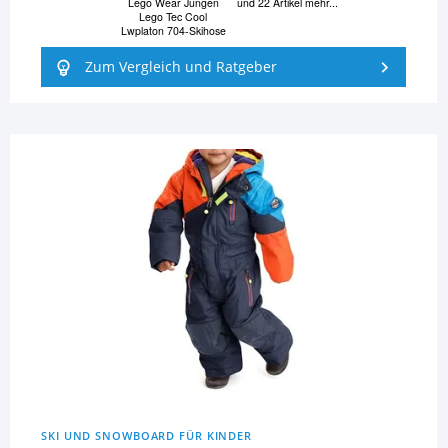
Lego Wear Jungen
und 22 Artikel mehr...
Lego Tec Cool
Lwplaton 704-Skihose
Zum Vergleich und Ratgeber
SKI UND SNOWBOARD FÜR KINDER