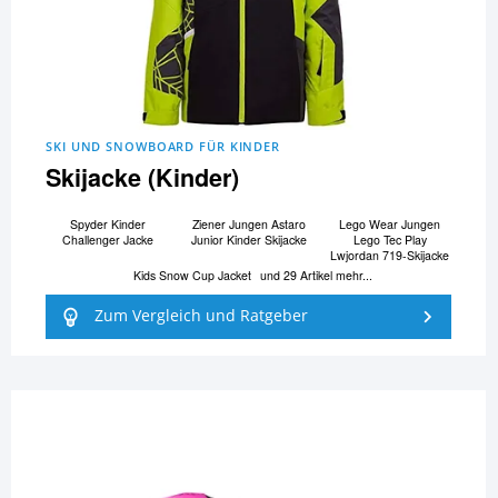
SKI UND SNOWBOARD FÜR KINDER
Skijacke (Kinder)
Spyder Kinder
Ziener Jungen Astaro
Lego Wear Jungen
Challenger Jacke
Junior Kinder Skijacke
Lego Tec Play
Lwjordan 719-Skijacke
Kids Snow Cup Jacket
und 29 Artikel mehr...
Zum Vergleich und Ratgeber