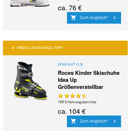
ca.
76 €
Zum Angebot
SEHR GUT
(
1,3
)
Roces Kinder Skischuhe
Idea Up
Größenverstellbar
189
Erfahrungsberichte
ca.
104 €
Zum Angebot