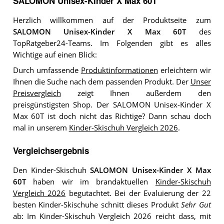
SALOMON Unisex-Kinder X Max 60T
Herzlich willkommen auf der Produktseite zum
SALOMON Unisex-Kinder X Max 60T
des
TopRatgeber24-Teams. Im Folgenden gibt es alles
Wichtige auf einen Blick:
Durch umfassende
Produktinformationen
erleichtern wir
Ihnen die Suche nach dem passenden Produkt. Der
Unser
Preisvergleich
zeigt Ihnen außerdem den
preisgünstigsten Shop. Der SALOMON Unisex-Kinder X
Max 60T ist doch nicht das Richtige? Dann schau doch
mal in unserem
Kinder-Skischuh Vergleich 2026
.
Vergleichsergebnis
Den Kinder-Skischuh
SALOMON Unisex-Kinder X Max
60T
haben wir im brandaktuellen
Kinder-Skischuh
Vergleich 2026
begutachtet. Bei der Evaluierung der 22
besten Kinder-Skischuhe schnitt dieses Produkt
Sehr Gut
ab: Im Kinder-Skischuh Vergleich 2026 reicht dass, mit