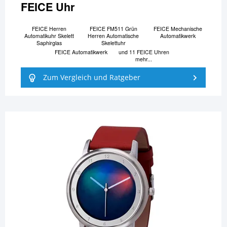
FEICE Uhr
FEICE Herren
FEICE FM511 Grün
FEICE Mechanische
Automatikuhr Skelett
Herren Automatische
Automatikwerk
Saphirglas
Skelettuhr
FEICE Automatikwerk
und 11 FEICE Uhren
mehr...
Zum Vergleich und Ratgeber