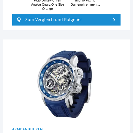
Picto Unisex-Uhren
und 19 PICTO
Analog Quarz One Size
Damenuhren mehr...
Orange
Zum Vergleich und Ratgeber
ARMBANDUHREN