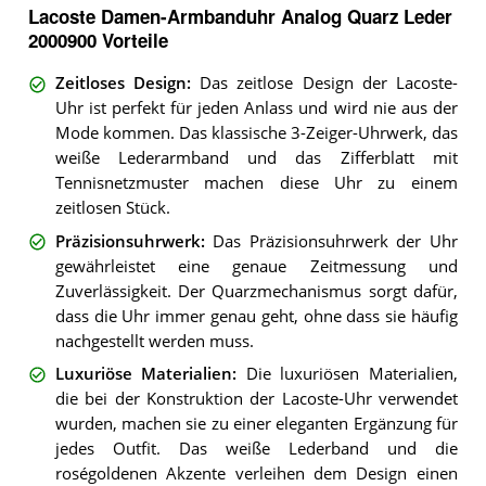
Lacoste Damen-Armbanduhr Analog Quarz Leder
2000900 Vorteile
Zeitloses Design
:
Das zeitlose Design der Lacoste-
Uhr ist perfekt für jeden Anlass und wird nie aus der
Mode kommen. Das klassische 3-Zeiger-Uhrwerk, das
weiße Lederarmband und das Zifferblatt mit
Tennisnetzmuster machen diese Uhr zu einem
zeitlosen Stück.
Präzisionsuhrwerk
:
Das Präzisionsuhrwerk der Uhr
gewährleistet eine genaue Zeitmessung und
Zuverlässigkeit. Der Quarzmechanismus sorgt dafür,
dass die Uhr immer genau geht, ohne dass sie häufig
nachgestellt werden muss.
Luxuriöse Materialien
:
Die luxuriösen Materialien,
die bei der Konstruktion der Lacoste-Uhr verwendet
wurden, machen sie zu einer eleganten Ergänzung für
jedes Outfit. Das weiße Lederband und die
roségoldenen Akzente verleihen dem Design einen