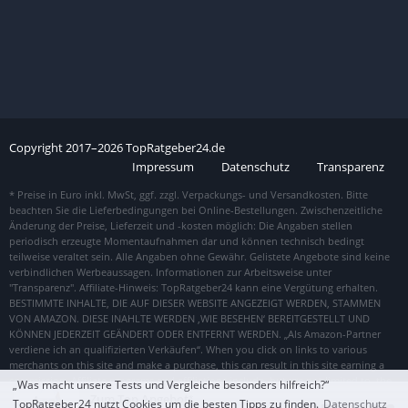
Copyright
2017–
2026
TopRatgeber24.de
Impressum
Datenschutz
Transparenz
„Was macht unsere Tests und Vergleiche besonders hilfreich?“
Zum Top Angebot
TopRatgeber24 nutzt Cookies um die besten Tipps zu finden.
Datenschutz