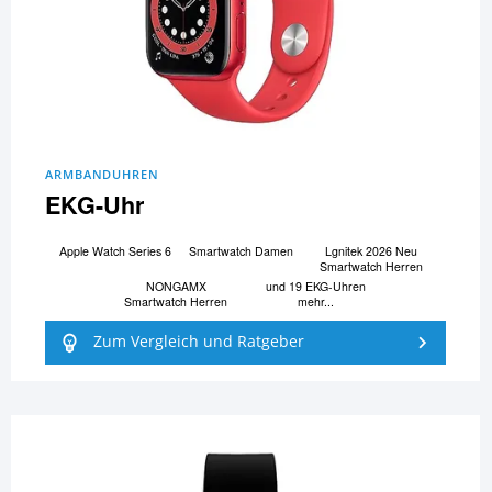
ARMBANDUHREN
EKG-Uhr
Apple Watch Series 6
Smartwatch Damen
Lgnitek 2026 Neu
Smartwatch Herren
NONGAMX
und 19 EKG-Uhren
Smartwatch Herren
mehr...
Zum Vergleich und Ratgeber