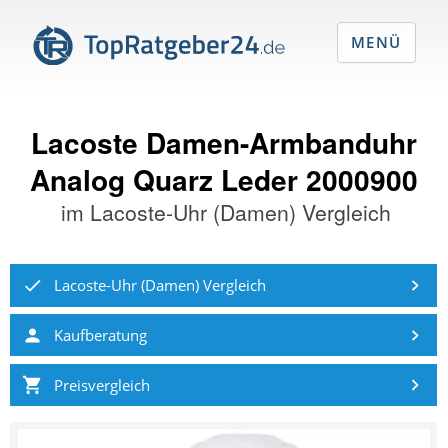
MENÜ
Lacoste Damen-Armbanduhr
Analog Quarz Leder 2000900
im
Lacoste-Uhr (Damen) Vergleich
Lacoste-Uhr (Damen) Vergleich
Kaufberatung
Preisvergleich