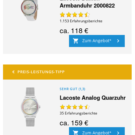
Armbanduhr 2000822
1.153
Erfahrungsberichte
ca.
118 €
Zum Angebot
SEHR GUT
(
1,3
)
Lacoste Analog Quarzuhr
35
Erfahrungsberichte
ca.
159 €
Zum Angebot