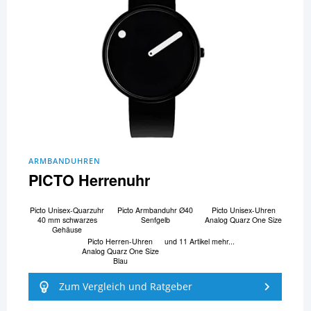
ARMBANDUHREN
PICTO Herrenuhr
Picto Unisex-Quarzuhr
Picto Armbanduhr Ø40
Picto Unisex-Uhren
40 mm schwarzes
Senfgelb
Analog Quarz One Size
Gehäuse
Picto Herren-Uhren
und 11 Artikel mehr...
Analog Quarz One Size
Blau
Zum Vergleich und Ratgeber