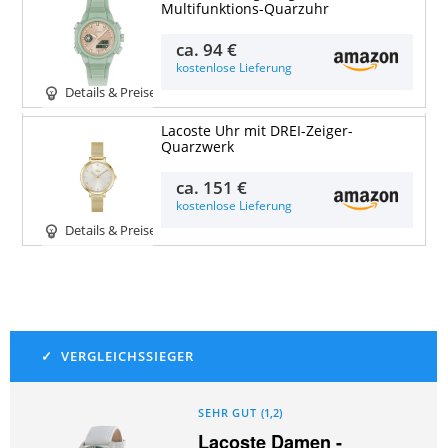
Multifunktions-Quarzuhr
ca.
94 €
kostenlose Lieferung
Details & Preise
Lacoste Uhr mit DREI-Zeiger-
Quarzwerk
ca.
151 €
kostenlose Lieferung
Details & Preise
SEHR GUT
(
1,2
)
Lacoste Damen -