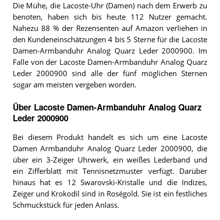
Die Mühe, die Lacoste-Uhr (Damen) nach dem Erwerb zu
benoten, haben sich bis heute 112 Nutzer gemacht.
Nahezu 88 % der Rezensenten auf Amazon verliehen in
den Kundeneinschätzungen 4 bis 5 Sterne für die Lacoste
Damen-Armbanduhr Analog Quarz Leder 2000900. Im
Falle von der Lacoste Damen-Armbanduhr Analog Quarz
Leder 2000900 sind alle der fünf möglichen Sternen
sogar am meisten vergeben worden.
Über Lacoste Damen-Armbanduhr Analog Quarz
Leder 2000900
Bei diesem Produkt handelt es sich um eine Lacoste
Damen Armbanduhr Analog Quarz Leder 2000900, die
über ein 3-Zeiger Uhrwerk, ein weißes Lederband und
ein Zifferblatt mit Tennisnetzmuster verfügt. Darüber
hinaus hat es 12 Swarovski-Kristalle und die Indizes,
Zeiger und Krokodil sind in Roségold. Sie ist ein festliches
Schmuckstück für jeden Anlass.