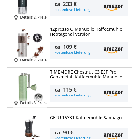
ca.
233 €
kostenlose Lieferung
Details & Preise
1Zpresso Q Manuelle Kaffeemühle
Heptagonal Version
ca.
109 €
kostenlose Lieferung
Details & Preise
TIMEMORE Chestnut C3 ESP Pro
Ganzmetall Kaffeemühle Manuelle
ca.
115 €
kostenlose Lieferung
Details & Preise
GEFU 16331 Kaffeemühle Santiago
ca.
90 €
kostenlose Lieferung