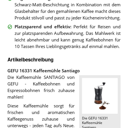
Schwarz-Matt-Beschichtung in Kombination mit dem
Glasbehälter für den gemahlenen Kaffee macht dieses
Produkt stilvoll und passt zu jeder Kücheneinrichtung.
Platzsparend und effektiv
:
Perfekt für Reisen und
zur platzsparenden Aufbewahrung. Das Mahlwerk ist
leicht abnehmbar und kann genug Kaffeebohnen für
10 Tassen Ihres Lieblingsgetränks auf einmal mahlen.
Artikelbeschreibung
GEFU 16331 Kaffeemühle Santiago
Die Kaffeemühle SANTIAGO von
GEFU - Kaffeebohnen und
Espressobohnen frisch zuhause
mahlen!
Diese Kaffeemühle sorgt für
frischen und aromatischen
Die
GEFU 16331
Kaffeegenuss zuhause und
Kaffeemühle
unterwegs - jeden Tag aufs Neue.
Santiago
.