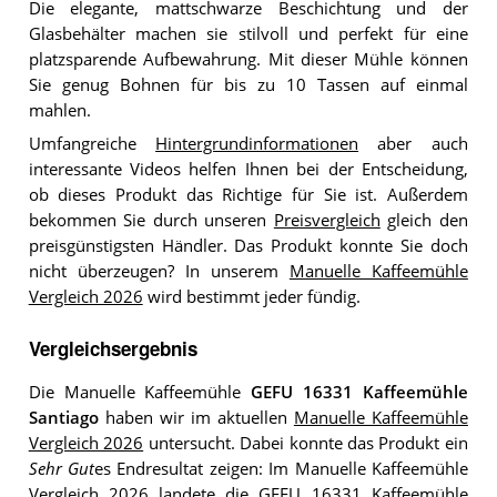
Die elegante, mattschwarze Beschichtung und der
Glasbehälter machen sie stilvoll und perfekt für eine
platzsparende Aufbewahrung. Mit dieser Mühle können
Sie genug Bohnen für bis zu 10 Tassen auf einmal
mahlen.
Umfangreiche
Hintergrundinformationen
aber auch
interessante Videos helfen Ihnen bei der Entscheidung,
ob dieses Produkt das Richtige für Sie ist. Außerdem
bekommen Sie durch unseren
Preisvergleich
gleich den
preisgünstigsten Händler. Das Produkt konnte Sie doch
nicht überzeugen? In unserem
Manuelle Kaffeemühle
Vergleich 2026
wird bestimmt jeder fündig.
Vergleichsergebnis
Die Manuelle Kaffeemühle
GEFU 16331 Kaffeemühle
Santiago
haben wir im aktuellen
Manuelle Kaffeemühle
Vergleich 2026
untersucht. Dabei konnte das Produkt ein
Sehr Gut
es Endresultat zeigen: Im Manuelle Kaffeemühle
Vergleich 2026 landete die GEFU 16331 Kaffeemühle