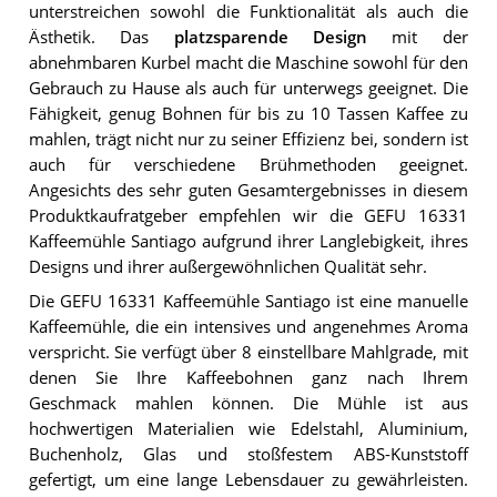
unterstreichen sowohl die Funktionalität als auch die
Ästhetik. Das
platzsparende Design
mit der
abnehmbaren Kurbel macht die Maschine sowohl für den
Gebrauch zu Hause als auch für unterwegs geeignet. Die
Fähigkeit, genug Bohnen für bis zu 10 Tassen Kaffee zu
mahlen, trägt nicht nur zu seiner Effizienz bei, sondern ist
auch für verschiedene Brühmethoden geeignet.
Angesichts des sehr guten Gesamtergebnisses in diesem
Produktkaufratgeber empfehlen wir die GEFU 16331
Kaffeemühle Santiago aufgrund ihrer Langlebigkeit, ihres
Designs und ihrer außergewöhnlichen Qualität sehr.
Die GEFU 16331 Kaffeemühle Santiago ist eine manuelle
Kaffeemühle, die ein intensives und angenehmes Aroma
verspricht. Sie verfügt über 8 einstellbare Mahlgrade, mit
denen Sie Ihre Kaffeebohnen ganz nach Ihrem
Geschmack mahlen können. Die Mühle ist aus
hochwertigen Materialien wie Edelstahl, Aluminium,
Buchenholz, Glas und stoßfestem ABS-Kunststoff
gefertigt, um eine lange Lebensdauer zu gewährleisten.