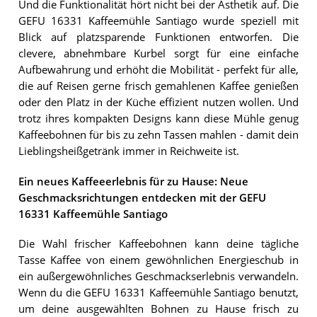
Und die Funktionalität hört nicht bei der Ästhetik auf. Die
GEFU 16331 Kaffeemühle Santiago wurde speziell mit
Blick auf platzsparende Funktionen entworfen. Die
clevere, abnehmbare Kurbel sorgt für eine einfache
Aufbewahrung und erhöht die Mobilität - perfekt für alle,
die auf Reisen gerne frisch gemahlenen Kaffee genießen
oder den Platz in der Küche effizient nutzen wollen. Und
trotz ihres kompakten Designs kann diese Mühle genug
Kaffeebohnen für bis zu zehn Tassen mahlen - damit dein
Lieblingsheißgetränk immer in Reichweite ist.
Ein neues Kaffeeerlebnis für zu Hause: Neue
Geschmacksrichtungen entdecken mit der GEFU
16331 Kaffeemühle Santiago
Die Wahl frischer Kaffeebohnen kann deine tägliche
Tasse Kaffee von einem gewöhnlichen Energieschub in
ein außergewöhnliches Geschmackserlebnis verwandeln.
Wenn du die GEFU 16331 Kaffeemühle Santiago benutzt,
um deine ausgewählten Bohnen zu Hause frisch zu