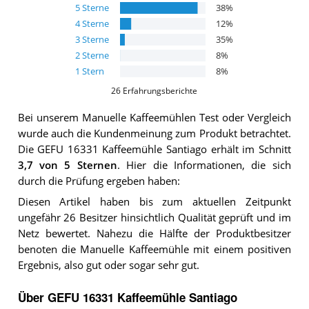
5
Sterne
38
%
4
Sterne
12
%
3
Sterne
35
%
2
Sterne
8
%
1
Stern
8
%
26
Erfahrungsberichte
Bei unserem
Manuelle Kaffeemühlen
Test oder Vergleich
wurde auch die Kundenmeinung zum Produkt betrachtet.
Die
GEFU 16331 Kaffeemühle Santiago
erhält im Schnitt
3,7
von 5 Sternen
. Hier die Informationen, die sich
durch die Prüfung ergeben haben:
Diesen Artikel haben bis zum aktuellen Zeitpunkt
ungefähr 26 Besitzer hinsichtlich Qualität geprüft und im
Netz bewertet. Nahezu die Hälfte der Produktbesitzer
benoten die Manuelle Kaffeemühle mit einem positiven
Ergebnis, also gut oder sogar sehr gut.
Über GEFU 16331 Kaffeemühle Santiago