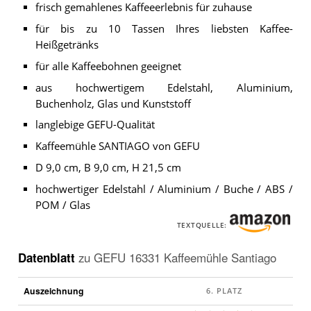
frisch gemahlenes Kaffeeerlebnis für zuhause
für bis zu 10 Tassen Ihres liebsten Kaffee-
Heißgetränks
für alle Kaffeebohnen geeignet
aus hochwertigem Edelstahl, Aluminium,
Buchenholz, Glas und Kunststoff
langlebige GEFU-Qualität
Kaffeemühle SANTIAGO von GEFU
D 9,0 cm, B 9,0 cm, H 21,5 cm
hochwertiger Edelstahl / Aluminium / Buche / ABS /
POM / Glas
TEXTQUELLE:
Datenblatt
zu
GEFU 16331 Kaffeemühle Santiago
Auszeichnung