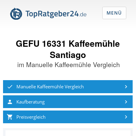
MENÜ
GEFU 16331 Kaffeemühle
Santiago
im
Manuelle Kaffeemühle Vergleich
Manuelle Kaffeemühle Vergleich
Kaufberatung
Preisvergleich