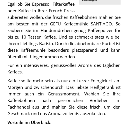
Egal ob Sie Espresso, Filterkaffee
oder Kaffee in Ihrer French Press
zubereiten wollen, die frischen Kaffeebohnen mahlen Sie
am besten mit der GEFU Kaffeemühle SANTIAGO. So
zaubern Sie im Handumdrehen genug Kaffeepulver für
bis zu 10 Tassen Kaffee. Und es schmeckt stets wie bei
Ihrem Lieblings-Barista. Durch die abnehmbare Kurbel ist
diese Kaffeemühle besonders platzsparend und kann
überall mit hingenommen werden.
Für ein intensiveres, genussvolles Aroma des täglichen
Kaffees.
Kaffee sollte mehr sein als nur ein kurzer Energiekick am
Morgen und zwischendurch. Das liebste Heißgetränk ist
immer auch ein Genussmoment. Wählen Sie Ihre
Kaffeebohnen nach persönlichen Vorlieben im
Fachhandel aus und mahlen Sie diese frisch, um den
Geschmack und das Aroma vollends auszukosten.
Vorteile im Überblick: