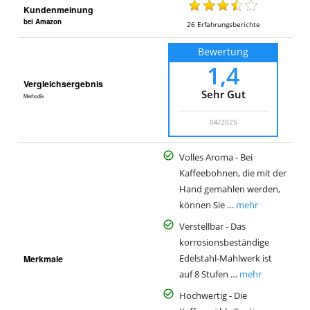
Kundenmeinung
bei Amazon
26
Erfahrungsberichte
Bewertung
1,4
Vergleichsergebnis
Sehr Gut
Methodik
04/2025
Volles Aroma - Bei
Kaffeebohnen, die mit der
Hand gemahlen werden,
können Sie …
mehr
Verstellbar - Das
korrosionsbeständige
Merkmale
Edelstahl-Mahlwerk ist
auf 8 Stufen …
mehr
Hochwertig - Die