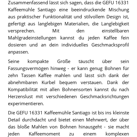
Zusammenfassend lässt sich sagen, dass die GEFU 16331
Kaffeemühle Santiago eine beeindruckende Mischung
aus praktischer Funktionalität und stilvollem Design ist,
gefertigt aus langlebigen Materialien, die Langlebigkeit
versprechen. Mit den einstellbaren
Mahlgradeinstellungen kannst du jeden Kaffee fein
dosieren und an dein individuelles Geschmacksprofil
anpassen.
Seine kompakte Größe täuscht über sein
Fassungsvermögen hinweg - er kann genug Bohnen für
zehn Tassen Kaffee mahlen und lässt sich dank der
abnehmbaren Kurbel bequem verstauen. Dank der
Kompatibilität mit allen Bohnensorten kannst du nach
Herzenslust mit verschiedenen Geschmacksrichtungen
experimentieren.
Die GEFU 16331 Kaffeemühle Santiago ist bis ins kleinste
Detail durchdacht und bietet einen Mehrwert, der über
das bloße Mahlen von Bohnen hinausgeht - sie macht
jeden Kaffeemoment zu einem komplexen