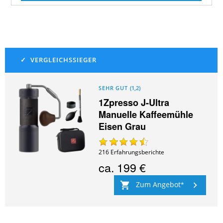
SEHR GUT
(
1,2
)
1Zpresso J-Ultra
Manuelle Kaffeemühle
Eisen Grau
216
Erfahrungsberichte
ca.
199 €
Zum Angebot