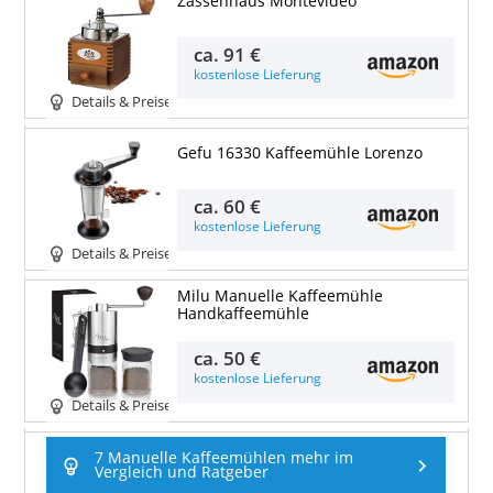
Zassenhaus Montevideo
ca.
91 €
kostenlose Lieferung
Details & Preise
Gefu 16330 Kaffeemühle Lorenzo
ca.
60 €
kostenlose Lieferung
Details & Preise
Milu Manuelle Kaffeemühle
Handkaffeemühle
ca.
50 €
kostenlose Lieferung
Details & Preise
7 Manuelle Kaffeemühlen mehr im
Vergleich und Ratgeber