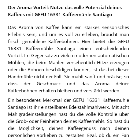
Der Aroma-Vorteil: Nutze das volle Potenzial deines
Kaffees mit GEFU 16331 Kaffeemühle Santiago
Das Aroma von Kaffee kann ein starkes sensorisches
Erlebnis sein, und um es voll zu erleben, braucht man
frisch gemahlene Kaffeebohnen. Hier bietet die GEFU
16331 Kaffeemühle Santiago einen entscheidenden
Vorteil. Im Gegensatz zu vielen modernen automatischen
Mühlen, die beim Mahlen versehentlich Hitze erzeugen
oder die Bohnen beschädigen können, ist das bei dieser
Handmühle nicht der Fall. Sie mahlt sanft und präzise, so
dass der Geschmack und das Aroma deiner
Kaffeebohnen erhalten bleiben und verstärkt werden.
Ein besonderes Merkmal der GEFU 16331 Kaffeemühle
Santiago ist ihr einstellbares Edelstahlmahlwerk. Mit acht
Mahlgradeinstellungen hast du die volle Kontrolle über
die Grob- oder Feinheiten deines Kaffeemehls. So hast du
die Möglichkeit, deinen Kaffeegenuss nach deinen
persönlichen Vorlieben zu gestalten. Egal, ob du ein Fan