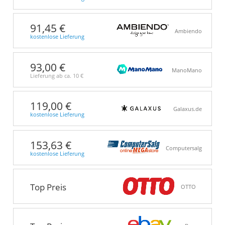
91,45 €
Ambiendo
kostenlose Lieferung
93,00 €
ManoMano
Lieferung ab ca.
10 €
119,00 €
Galaxus.de
kostenlose Lieferung
153,63 €
Computersalg
kostenlose Lieferung
Top Preis
OTTO