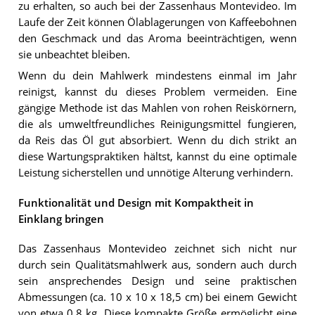
zu erhalten, so auch bei der Zassenhaus Montevideo. Im
Laufe der Zeit können Ölablagerungen von Kaffeebohnen
den Geschmack und das Aroma beeinträchtigen, wenn
sie unbeachtet bleiben.
Wenn du dein Mahlwerk mindestens einmal im Jahr
reinigst, kannst du dieses Problem vermeiden. Eine
gängige Methode ist das Mahlen von rohen Reiskörnern,
die als umweltfreundliches Reinigungsmittel fungieren,
da Reis das Öl gut absorbiert. Wenn du dich strikt an
diese Wartungspraktiken hältst, kannst du eine optimale
Leistung sicherstellen und unnötige Alterung verhindern.
Funktionalität und Design mit Kompaktheit in
Einklang bringen
Das Zassenhaus Montevideo zeichnet sich nicht nur
durch sein Qualitätsmahlwerk aus, sondern auch durch
sein ansprechendes Design und seine praktischen
Abmessungen (ca. 10 x 10 x 18,5 cm) bei einem Gewicht
von etwa 0,8 kg. Diese kompakte Größe ermöglicht eine