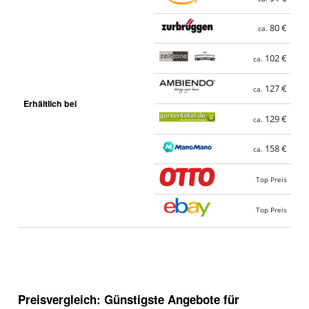
80 €
ca.
102 €
ca.
127 €
ca.
Erhältlich bei
129 €
ca.
158 €
ca.
Top Preis
Top Preis
Preisvergleich: Günstigste Angebote für