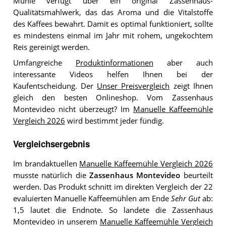
Mühle verfügt über ein original Zassenhaus-
Qualitätsmahlwerk, das das Aroma und die Vitalstoffe
des Kaffees bewahrt. Damit es optimal funktioniert, sollte
es mindestens einmal im Jahr mit rohem, ungekochtem
Reis gereinigt werden.
Umfangreiche
Produktinformationen
aber auch
interessante Videos helfen Ihnen bei der
Kaufentscheidung. Der
Unser Preisvergleich
zeigt Ihnen
gleich den besten Onlineshop. Vom Zassenhaus
Montevideo nicht überzeugt? Im
Manuelle Kaffeemühle
Vergleich 2026
wird bestimmt jeder fündig.
Vergleichsergebnis
Im brandaktuellen
Manuelle Kaffeemühle Vergleich 2026
musste natürlich die
Zassenhaus Montevideo
beurteilt
werden. Das Produkt schnitt im direkten Vergleich der 22
evaluierten Manuelle Kaffeemühlen am Ende
Sehr Gut
ab:
1,5 lautet die Endnote. So landete die Zassenhaus
Montevideo in unserem
Manuelle Kaffeemühle Vergleich