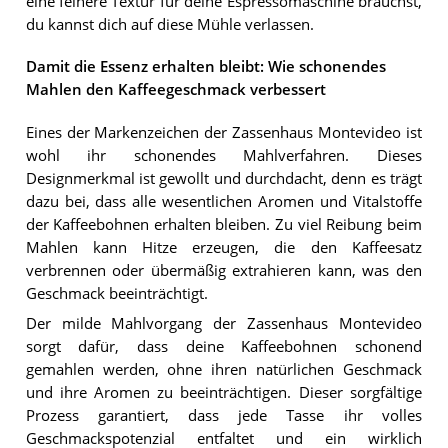
eine feinere Textur für deine Espressomaschine brauchst,
du kannst dich auf diese Mühle verlassen.
Damit die Essenz erhalten bleibt: Wie schonendes
Mahlen den Kaffeegeschmack verbessert
Eines der Markenzeichen der Zassenhaus Montevideo ist
wohl ihr schonendes Mahlverfahren. Dieses
Designmerkmal ist gewollt und durchdacht, denn es trägt
dazu bei, dass alle wesentlichen Aromen und Vitalstoffe
der Kaffeebohnen erhalten bleiben. Zu viel Reibung beim
Mahlen kann Hitze erzeugen, die den Kaffeesatz
verbrennen oder übermäßig extrahieren kann, was den
Geschmack beeinträchtigt.
Der milde Mahlvorgang der Zassenhaus Montevideo
sorgt dafür, dass deine Kaffeebohnen schonend
gemahlen werden, ohne ihren natürlichen Geschmack
und ihre Aromen zu beeinträchtigen. Dieser sorgfältige
Prozess garantiert, dass jede Tasse ihr volles
Geschmackspotenzial entfaltet und ein wirklich