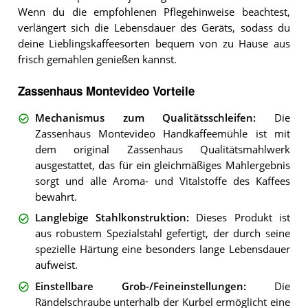
Wenn du die empfohlenen Pflegehinweise beachtest,
verlängert sich die Lebensdauer des Geräts, sodass du
deine Lieblingskaffeesorten bequem von zu Hause aus
frisch gemahlen genießen kannst.
Zassenhaus Montevideo Vorteile
Mechanismus zum Qualitätsschleifen
:
Die
Zassenhaus Montevideo Handkaffeemühle ist mit
dem original Zassenhaus Qualitätsmahlwerk
ausgestattet, das für ein gleichmäßiges Mahlergebnis
sorgt und alle Aroma- und Vitalstoffe des Kaffees
bewahrt.
Langlebige Stahlkonstruktion
:
Dieses Produkt ist
aus robustem Spezialstahl gefertigt, der durch seine
spezielle Härtung eine besonders lange Lebensdauer
aufweist.
Einstellbare Grob-/Feineinstellungen
:
Die
Rändelschraube unterhalb der Kurbel ermöglicht eine