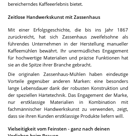
bereicherndes Kaffeeerlebnis bietet.
Zeitlose Handwerkskunst mit Zassenhaus
Mit einer Erfolgsgeschichte, die bis ins Jahr 1867
zurückreicht, hat sich Zassenhaus zweifelsohne als
führendes Unternehmen in der Herstellung manueller
Kaffeemühlen bewährt. Ihr unermüdliches Engagement
für hochwertige Materialien und präzise Funktionen hat
sie an die Spitze ihrer Branche gebracht.
Die originalen Zassenhaus-Mühlen haben eindeutige
Vorteile gegenüber anderen Marken: eine besonders
lange Lebensdauer dank der robusten Konstruktion und
der speziellen Härtetechnik. Das Engagement der Marke,
nur erstklassige Materialien in Kombination mit
fachmännischer Handwerkskunst zu verwenden, zeigt,
dass sie ihren Kunden erstklassige Produkte liefern will.
Vielseitigkeit vom Feinsten - ganz nach deinen
Vorlieben beim Brauen