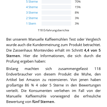
5
Sterne
70
%
4
Sterne
15
%
3
Sterne
8
%
2
Sterne
3
%
1
Stern
3
%
118
Erfahrungsberichte
Bei unserem
Manuelle Kaffeemühlen
Test oder Vergleich
wurde auch die Kundenmeinung zum Produkt betrachtet.
Die
Zassenhaus Montevideo
erhält im Schnitt
4,4
von 5
Sternen
. Hier die Informationen, die sich durch die
Prüfung ergeben haben:
Bislang machten sich zusammengefasst 118
Endverbraucher von diesem Produkt die Mühe, den
Artikel bei Amazon zu rezensieren. Von jenen haben
großartige 86 % 4 oder 5 Sterne in den Bewertungen
verteilt. Die Konsumenten verliehen im Fall von der
Manuelle Kaffeemühle vorwiegend die erfreuliche
Bewertung von
fünf Sternen
.