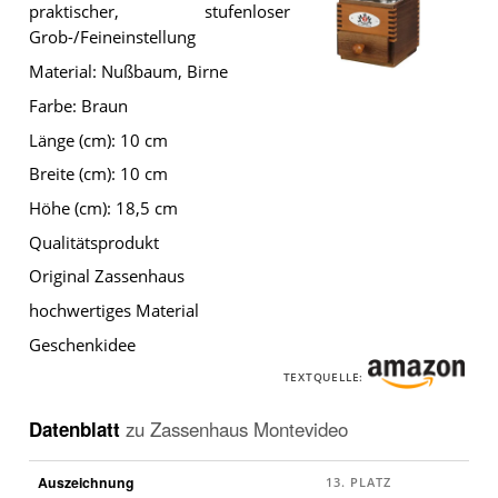
praktischer, stufenloser
Grob-/Feineinstellung
Material: Nußbaum, Birne
Die
Farbe: Braun
Zassenhaus
Montevideo
.
Länge (cm): 10 cm
Breite (cm): 10 cm
Höhe (cm): 18,5 cm
Qualitätsprodukt
Original Zassenhaus
hochwertiges Material
Geschenkidee
TEXTQUELLE:
Datenblatt
zu
Zassenhaus Montevideo
Auszeichnung