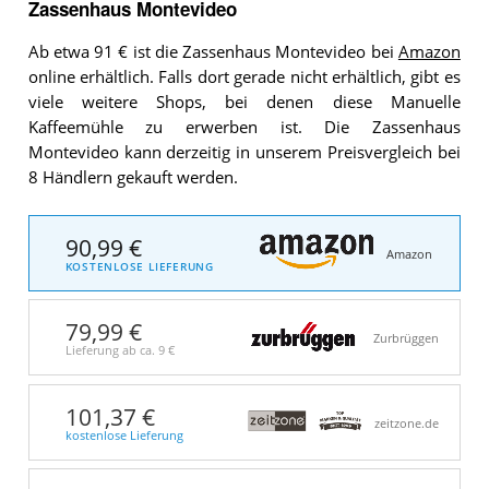
Zassenhaus Montevideo
Ab etwa 91 € ist die Zassenhaus Montevideo bei
Amazon
online erhältlich. Falls dort gerade nicht erhältlich, gibt es
viele weitere Shops, bei denen diese Manuelle
Kaffeemühle zu erwerben ist. Die Zassenhaus
Montevideo kann derzeitig in unserem Preisvergleich bei
8 Händlern gekauft werden.
90,99 €
Amazon
KOSTENLOSE LIEFERUNG
79,99 €
Zurbrüggen
Lieferung ab ca.
9 €
101,37 €
zeitzone.de
kostenlose Lieferung