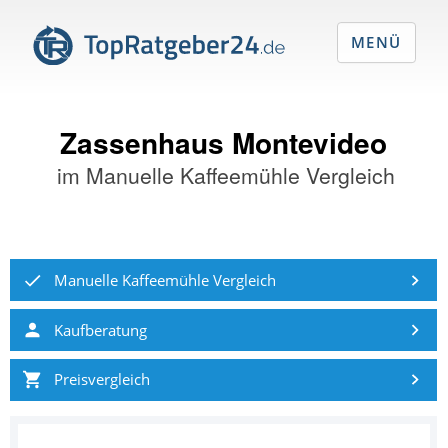
MENÜ
Zassenhaus Montevideo
im
Manuelle Kaffeemühle Vergleich
Manuelle Kaffeemühle Vergleich
Kaufberatung
Preisvergleich