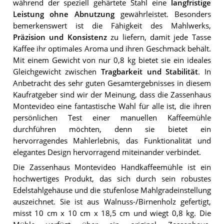
während der speziell gehärtete Stahl eine
langfristige
Leistung ohne Abnutzung
gewährleistet. Besonders
bemerkenswert ist die Fähigkeit des Mahlwerks,
Präzision und Konsistenz
zu liefern, damit jede Tasse
Kaffee ihr optimales Aroma und ihren Geschmack behält.
Mit einem Gewicht von nur 0,8 kg bietet sie ein ideales
Gleichgewicht zwischen
Tragbarkeit und Stabilität
. In
Anbetracht des sehr guten Gesamtergebnisses in diesem
Kaufratgeber sind wir der Meinung, dass die Zassenhaus
Montevideo eine fantastische Wahl für alle ist, die ihren
persönlichen Test einer manuellen Kaffeemühle
durchführen möchten, denn sie bietet ein
hervorragendes Mahlerlebnis, das Funktionalität und
elegantes Design hervorragend miteinander verbindet.
Die Zassenhaus Montevideo Handkaffeemühle ist ein
hochwertiges Produkt, das sich durch sein robustes
Edelstahlgehäuse und die stufenlose Mahlgradeinstellung
auszeichnet. Sie ist aus Walnuss-/Birnenholz gefertigt,
misst 10 cm x 10 cm x 18,5 cm und wiegt 0,8 kg. Die