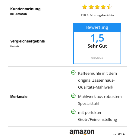
Kundenmeinung
bei Amazon
118
Erfahrungsberichte
Bewertung
1,5
Vergleichsergebnis
Sehr Gut
Methodik
04/2025
Kaffeemühle mit dem
original Zassenhaus-
Qualitäts-Mahlwerk
Merkmale
Mahlwerk aus robustem
Spezialstahl
mit perfekter
Grob-/Feineinstellung
91 €
ca.