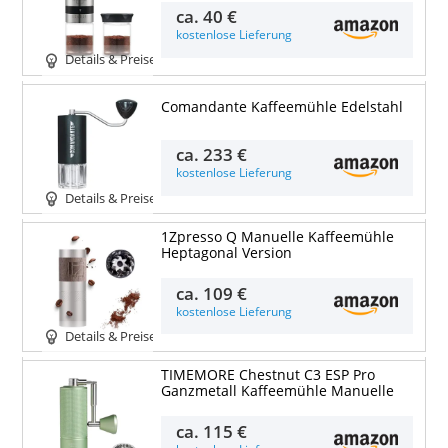
ca.
40 €
kostenlose Lieferung
Details & Preise
Comandante Kaffeemühle Edelstahl
ca.
233 €
kostenlose Lieferung
Details & Preise
1Zpresso Q Manuelle Kaffeemühle
Heptagonal Version
ca.
109 €
kostenlose Lieferung
Details & Preise
TIMEMORE Chestnut C3 ESP Pro
Ganzmetall Kaffeemühle Manuelle
ca.
115 €