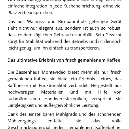
einfache Integration in jede Kücheneinrichtung, ohne viel
Platz zu beanspruchen.
Das aus Walnuss- und Birnbaumholz gefertigte Gerät
sieht nicht nur elegant aus, sondern ist auch so robust,
dass es dem täglichen Gebrauch standhält. Sein Gewicht
sorgt für Stabilität während des Betriebs und ist dennoch
leicht genug, um ihn einfach zu transportieren.
Das ultimative Erlebnis von frisch gemahlenem Kaffee
Die Zassenhaus Montevideo bietet mehr als nur frisch
gemahlenen Kaffee; sie bietet ein Erlebnis - eines, das
Raffinesse mit Funktionalität verbindet. Hergestellt aus
hochwertigen Materialien und mit Hilfe von
fachmännischen Handwerkstechniken, verspricht sie
Langlebigkeit und außergewöhnliche Leistung.
Dank des einstellbaren Mahlgrads und des schonenden
Mahlvorgangs entfaltet sie das volle
Geschmackspotenzial jeder gemahlenen Kaffeebohne.