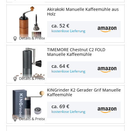
Akirakoki Manuelle Kaffeemühle aus
Holz
ca.
52 €
kostenlose Lieferung
Details & Preise
TIMEMORE Chestnut C2 FOLD
Manuelle Kaffeemühle
ca.
64 €
kostenlose Lieferung
Details & Preise
KINGrinder K2 Gerader Grif Manuelle
Kaffeemühle
ca.
69 €
kostenlose Lieferung
Details & Preise