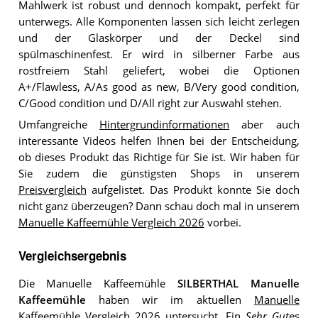
Mahlwerk ist robust und dennoch kompakt, perfekt für
unterwegs. Alle Komponenten lassen sich leicht zerlegen
und der Glaskörper und der Deckel sind
spülmaschinenfest. Er wird in silberner Farbe aus
rostfreiem Stahl geliefert, wobei die Optionen
A+/Flawless, A/As good as new, B/Very good condition,
C/Good condition und D/All right zur Auswahl stehen.
Umfangreiche
Hintergrundinformationen
aber auch
interessante Videos helfen Ihnen bei der Entscheidung,
ob dieses Produkt das Richtige für Sie ist. Wir haben für
Sie zudem die günstigsten Shops in unserem
Preisvergleich
aufgelistet. Das Produkt konnte Sie doch
nicht ganz überzeugen? Dann schau doch mal in unserem
Manuelle Kaffeemühle Vergleich 2026
vorbei.
Vergleichsergebnis
Die Manuelle Kaffeemühle
SILBERTHAL Manuelle
Kaffeemühle
haben wir im aktuellen
Manuelle
Kaffeemühle Vergleich 2026
untersucht. Ein
Sehr Gut
es