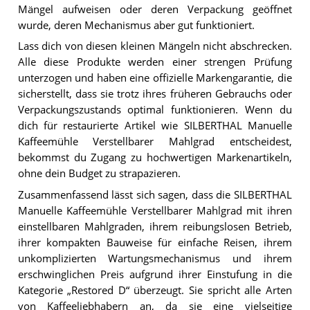
Mängel aufweisen oder deren Verpackung geöffnet
wurde, deren Mechanismus aber gut funktioniert.
Lass dich von diesen kleinen Mängeln nicht abschrecken.
Alle diese Produkte werden einer strengen Prüfung
unterzogen und haben eine offizielle Markengarantie, die
sicherstellt, dass sie trotz ihres früheren Gebrauchs oder
Verpackungszustands optimal funktionieren. Wenn du
dich für restaurierte Artikel wie SILBERTHAL Manuelle
Kaffeemühle Verstellbarer Mahlgrad entscheidest,
bekommst du Zugang zu hochwertigen Markenartikeln,
ohne dein Budget zu strapazieren.
Zusammenfassend lässt sich sagen, dass die SILBERTHAL
Manuelle Kaffeemühle Verstellbarer Mahlgrad mit ihren
einstellbaren Mahlgraden, ihrem reibungslosen Betrieb,
ihrer kompakten Bauweise für einfache Reisen, ihrem
unkomplizierten Wartungsmechanismus und ihrem
erschwinglichen Preis aufgrund ihrer Einstufung in die
Kategorie „Restored D“ überzeugt. Sie spricht alle Arten
von Kaffeeliebhabern an, da sie eine vielseitige