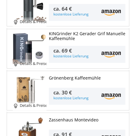
ca.
64 €
kostenlose Lieferung
Details & Preise
KINGrinder K2 Gerader Grif Manuelle
Kaffeemühle
ca.
69 €
kostenlose Lieferung
Details & Preise
Grönenberg Kaffeemühle
ca.
30 €
kostenlose Lieferung
Details & Preise
Zassenhaus Montevideo
ca.
91 €