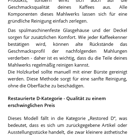
Produkts, sondern wirkt sich auch auf die
Geschmacksqualität deines Kaffees aus. Alle
Komponenten dieses Mahlwerks lassen sich für eine
gründliche Reinigung einfach zerlegen.
Das spülmaschinenfeste Glasgehäuse und der Deckel
sorgen für zusätzlichen Komfort. Wie jeder Kaffeekenner
bestätigen wird, können alte Rückstände das
Geschmacksprofil der nachfolgenden Mahlungen
verderben - daher ist es wichtig, dass du die Teile deines
Mahlwerks regelmäßig reinigen kannst.
Die Holzkurbel sollte manuell mit einer Bürste gereinigt
werden. Diese Methode sorgt für eine sanfte Reinigung,
ohne die Oberfläche zu beschädigen.
Restaurierte D-Kategorie - Qualität zu einem
erschwinglichen Preis
Dieses Modell fällt in die Kategorie „Restored D“, was
bedeutet, dass es sich um zurückgegebene Artikel oder
Ausstellungsstücke handelt, die zwar kleinere ästhetische