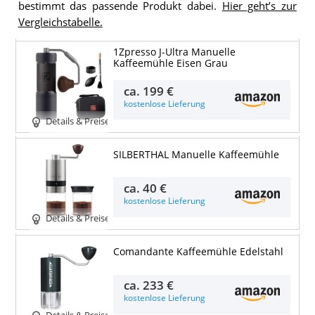
bestimmt das passende Produkt dabei.
Hier geht’s zur
Vergleichstabelle.
1Zpresso J-Ultra Manuelle
Kaffeemühle Eisen Grau
ca.
199 €
kostenlose Lieferung
Details & Preise
SILBERTHAL Manuelle Kaffeemühle
ca.
40 €
kostenlose Lieferung
Details & Preise
Comandante Kaffeemühle Edelstahl
ca.
233 €
kostenlose Lieferung