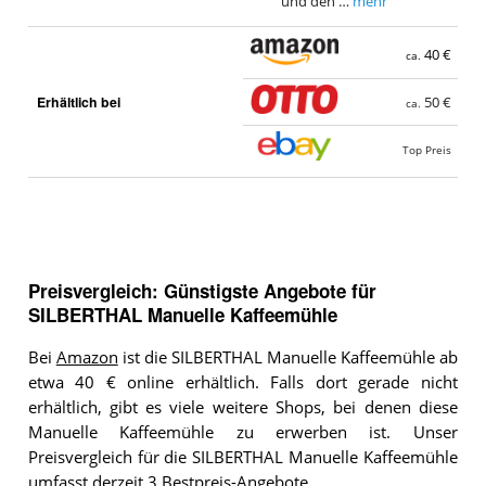
und den …
mehr
40 €
ca.
Erhältlich bei
50 €
ca.
Top Preis
Preisvergleich: Günstigste Angebote für
SILBERTHAL Manuelle Kaffeemühle
Bei
Amazon
ist die SILBERTHAL Manuelle Kaffeemühle ab
etwa 40 € online erhältlich. Falls dort gerade nicht
erhältlich, gibt es viele weitere Shops, bei denen diese
Manuelle Kaffeemühle zu erwerben ist. Unser
Preisvergleich für die SILBERTHAL Manuelle Kaffeemühle
umfasst derzeit 3 Bestpreis-Angebote.