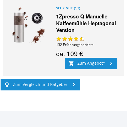
SEHR GUT
(
1,3
)
1Zpresso Q Manuelle
Kaffeemühle Heptagonal
Version
132
Erfahrungsberichte
ca.
109 €
Zum Angebot
Zum Vergleich und Ratgeber