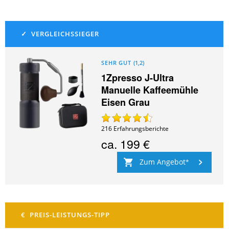
SEHR GUT
(
1,2
)
1Zpresso J-Ultra
Manuelle Kaffeemühle
Eisen Grau
216
Erfahrungsberichte
ca.
199 €
Zum Angebot