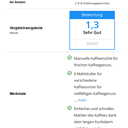
bei Amazon
2.316
Erfahrungsberichte
Bewertung
1,3
Vergleichsergebnis
Sehr Gut
Methodik
04/2025
Manuelle Kaffeemühle für
frischen Kaffeegenuss.
6 Mahlstufen für
verschiedene
Kaffeesorten für
Merkmale
vielfältigen Kaffeegenuss
…
mehr
Einfaches und schnelles
Mahlen des Kaffees dank
dem langen Kurbelarm