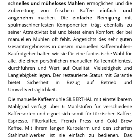
schnelles und müheloses Mahlen
ermöglichen und die
Zubereitung von frischem Kaffee
einfach und
angenehm
machen. Die
einfache Reinigung
mit
spülmaschinenfesten Komponenten trägt ebenfalls zu
seiner Attraktivität bei und bietet einen Komfort, der bei
manuellen Mühlen oft fehlt. Angesichts des sehr guten
Gesamtergebnisses in diesem manuellen Kaffeemühlen-
Kaufratgeber halten wir sie für eine fantastische Wahl für
alle, die einen persönlichen manuellen Kaffeemühlentest
durchführen und Wert auf Qualität, Vielseitigkeit und
Langlebigkeit legen. Der restaurierte Status mit Garantie
bietet Sicherheit in Bezug auf Betrieb und
Umweltverträglichkeit.
Die manuelle Kaffeemühle SILBERTHAL mit einstellbarem
Mahlgrad verfügt über 6 Mahlstufen für verschiedene
Kaffeesorten und eignet sich somit für türkischen Kaffee,
Espresso, Filterkaffee, French Press und Cold Brew
Kaffee. Mit ihrem langen Kurbelarm und den scharfen
Stahlmahlwerken ist sie einfach zu bedienen. Das