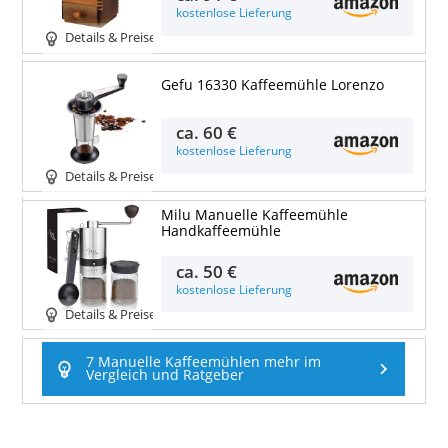
kostenlose Lieferung
Details & Preise
Gefu 16330 Kaffeemühle Lorenzo
ca.
60 €
kostenlose Lieferung
Details & Preise
Milu Manuelle Kaffeemühle
Handkaffeemühle
ca.
50 €
kostenlose Lieferung
Details & Preise
7 Manuelle Kaffeemühlen mehr im
Vergleich und Ratgeber