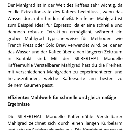
Der Mahlgrad ist in der Welt des Kaffees sehr wichtig, da
er die Extraktionsrate des Kaffees beeinflusst, wenn das
Wasser durch ihn hindurchfließt. Ein feiner Mahlgrad ist
zum Beispiel ideal für Espresso, da er eine schnelle und
dennoch robuste Extraktion ermöglicht, während ein
grober Mahlgrad typischerweise für Methoden wie
French Press oder Cold Brew verwendet wird, bei denen
das Wasser und der Kaffee über einen längeren Zeitraum
in Kontakt sind. Mit der SILBERTHAL Manuelle
Kaffeemühle Verstellbarer Mahlgrad hast du die Freiheit,
mit verschiedenen Mahlgraden zu experimentieren und
herauszufinden, welche Kaffeesorte am besten zu
deinem Gaumen passt.
Effizientes Mahlwerk für schnelle und gleichmäßige
Ergebnisse
Die SILBERTHAL Manuelle Kaffeemühle Verstellbarer
Mahlgrad zeichnet sich durch einen langen Kurbelarm
und scharfe Stahlmahlwerke aus. Die Kombination macht