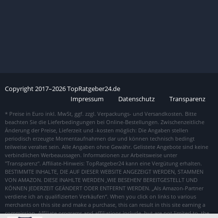
Copyright
2017–
2026
TopRatgeber24.de
Impressum
Datenschutz
Transparenz
„Was macht unsere Tests und Vergleiche besonders hilfreich?“