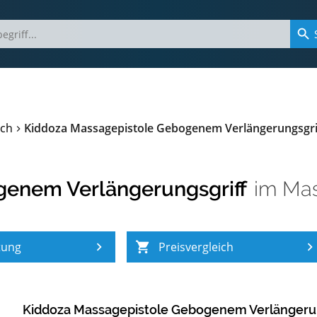
ich
Kiddoza Massagepistole Gebogenem Verlängerungsgri
genem Verlängerungsgriff
im
Mas
tung
Preisvergleich
Kiddoza Massagepistole Gebogenem Verlängerun