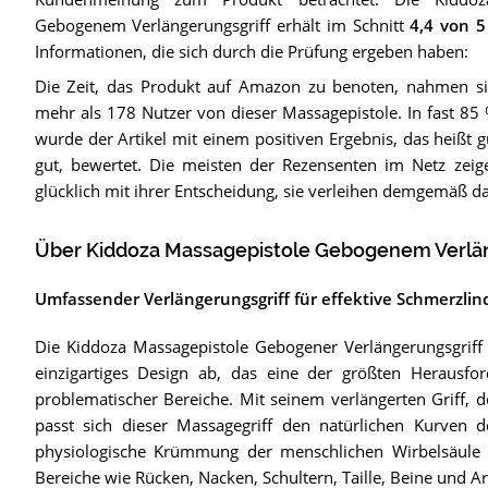
Gebogenem Verlängerungsgriff
erhält im Schnitt
4,4
von 5
Informationen, die sich durch die Prüfung ergeben haben:
Die Zeit, das Produkt auf Amazon zu benoten, nahmen si
mehr als 178 Nutzer von dieser Massagepistole. In fast 8
wurde der Artikel mit einem positiven Ergebnis, das heißt g
gut, bewertet. Die meisten der Rezensenten im Netz zeig
glücklich mit ihrer Entscheidung, sie verleihen demgemäß 
Über Kiddoza Massagepistole Gebogenem Verlän
Umfassender Verlängerungsgriff für effektive Schmerzli
Die Kiddoza Massagepistole Gebogener Verlängerungsgriff 
einzigartiges Design ab, das eine der größten Herausfo
problematischer Bereiche. Mit seinem verlängerten Griff, 
passt sich dieser Massagegriff den natürlichen Kurven d
physiologische Krümmung der menschlichen Wirbelsäule 
Bereiche wie Rücken, Nacken, Schultern, Taille, Beine und A