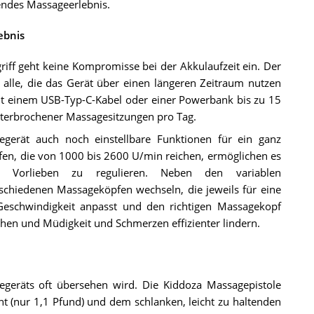
endes Massageerlebnis.
ebnis
ff geht keine Kompromisse bei der Akkulaufzeit ein. Der
r alle, die das Gerät über einen längeren Zeitraum nutzen
it einem USB-Typ-C-Kabel oder einer Powerbank bis zu 15
nterbrochener Massagesitzungen pro Tag.
gerät auch noch einstellbare Funktionen für ein ganz
fen, die von 1000 bis 2600 U/min reichen, ermöglichen es
d Vorlieben zu regulieren. Neben den variablen
schiedenen Massageköpfen wechseln, die jeweils für eine
eschwindigkeit anpasst und den richtigen Massagekopf
hen und Müdigkeit und Schmerzen effizienter lindern.
gegeräts oft übersehen wird. Die Kiddoza Massagepistole
t (nur 1,1 Pfund) und dem schlanken, leicht zu haltenden