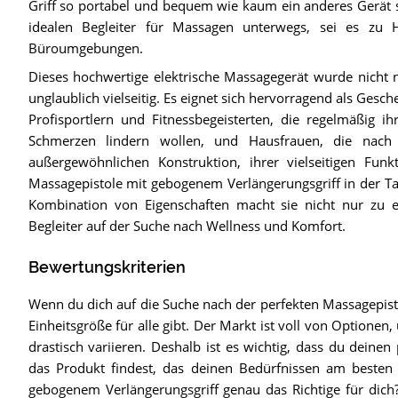
Griff so portabel und bequem wie kaum ein anderes Gerät 
idealen Begleiter für Massagen unterwegs, sei es zu H
Büroumgebungen.
Dieses hochwertige elektrische Massagegerät wurde nicht nu
unglaublich vielseitig. Es eignet sich hervorragend als Gesc
Profisportlern und Fitnessbegeisterten, die regelmäßig i
Schmerzen lindern wollen, und Hausfrauen, die nach
außergewöhnlichen Konstruktion, ihrer vielseitigen Funk
Massagepistole mit gebogenem Verlängerungsgriff in der T
Kombination von Eigenschaften macht sie nicht nur zu e
Begleiter auf der Suche nach Wellness und Komfort.
Bewertungskriterien
Wenn du dich auf die Suche nach der perfekten Massagepisto
Einheitsgröße für alle gibt. Der Markt ist voll von Optionen
drastisch variieren. Deshalb ist es wichtig, dass du deine
das Produkt findest, das deinen Bedürfnissen am besten en
gebogenem Verlängerungsgriff genau das Richtige für dich