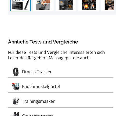
Ähnliche Tests und Vergleiche
Für diese Tests und Vergleiche interessierten sich
Leser des Ratgebers Massagepistole auch:
Test
Massagepistolen mit Wärmefunktion
Test
Fitness-Tracker
Test
Bauchmuskelgürtel
Test
Trainingsmasken
Test