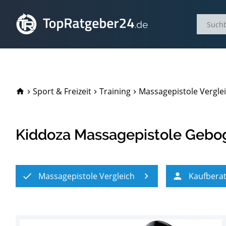
TopRatgeber24.de
Sport & Freizeit
Training
Massagepistole Vergle
Kiddoza Massagepistole Gebo
Massagepistole Vergleich
Kaufbera