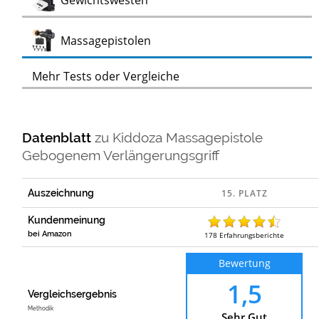
Gewichtswesten
Test
Massagepistolen
Mehr Tests oder Vergleiche
Datenblatt
zu
Kiddoza Massagepistole
Gebogenem Verlängerungsgriff
Auszeichnung
Kundenmeinung
bei Amazon
178
Erfahrungsberichte
Bewertung
1,5
Vergleichsergebnis
Methodik
Sehr Gut