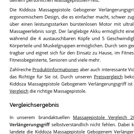
Die Kiddoza Massagepistole Gebogener Verlängerungsgrif
ergonomischem Design, die es einfacher macht, schwer zugän
über einen leistungsstarken bürstenlosen Motor mit ultral
Massageerlebnis sorgt. Der langlebige Akku ermöglicht ein
während die 4 austauschbaren Köpfe und 5 Geschwindigke
Körperteile und Muskelgruppen ermöglichen. Durch sein ger
tragbar und eignet sich für den Einsatz zu Hause, im Fitnes
Fitnessbegeisterte, Senioren und viele mehr.
Zahlreiche
Produktinformationen
aber auch interessante Vi
das Richtige für Sie ist. Durch unseren
Preisvergleich
beko
Kiddoza Massagepistole Gebogenem Verlängerungsgriff ist d
Vergleich
die richtige Massagepistole.
Vergleichsergebnis
In unserem brandaktuellen
Massagepistole Vergleich 
Verlängerungsgriff
selbstverständlich nicht fehlen. Dabei
landete die Kiddoza Massagepistole Gebogenem Verlängeru