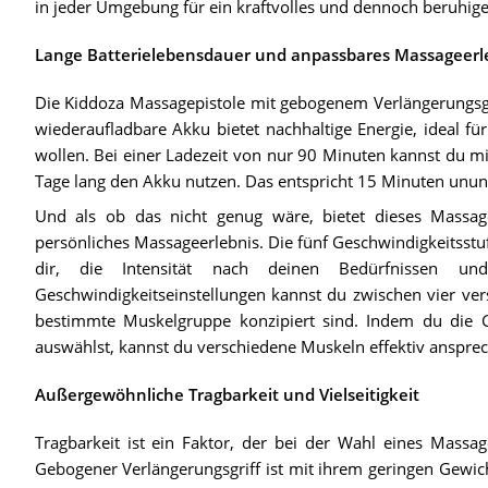
in jeder Umgebung für ein kraftvolles und dennoch beruhig
Lange Batterielebensdauer und anpassbares Massageerl
Die Kiddoza Massagepistole mit gebogenem Verlängerungsgri
wiederaufladbare Akku bietet nachhaltige Energie, ideal fü
wollen. Bei einer Ladezeit von nur 90 Minuten kannst du m
Tage lang den Akku nutzen. Das entspricht 15 Minuten unu
Und als ob das nicht genug wäre, bietet dieses Massage
persönliches Massageerlebnis. Die fünf Geschwindigkeitsstu
dir, die Intensität nach deinen Bedürfnissen un
Geschwindigkeitseinstellungen kannst du zwischen vier ver
bestimmte Muskelgruppe konzipiert sind. Indem du die G
auswählst, kannst du verschiedene Muskeln effektiv ansprec
Außergewöhnliche Tragbarkeit und Vielseitigkeit
Tragbarkeit ist ein Faktor, der bei der Wahl eines Massa
Gebogener Verlängerungsgriff ist mit ihrem geringen Gewich