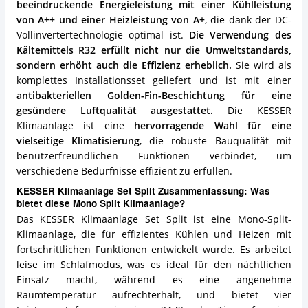
beeindruckende Energieleistung mit einer Kühlleistung
von A++ und einer Heizleistung von A+
, die dank der DC-
Vollinvertertechnologie optimal ist.
Die Verwendung des
Kältemittels R32 erfüllt nicht nur die Umweltstandards,
sondern erhöht auch die Effizienz erheblich.
Sie wird als
komplettes Installationsset geliefert und ist mit einer
antibakteriellen Golden-Fin-Beschichtung für eine
gesündere Luftqualität ausgestattet.
Die KESSER
Klimaanlage ist eine
hervorragende Wahl für eine
vielseitige Klimatisierung
, die robuste Bauqualität mit
benutzerfreundlichen Funktionen verbindet, um
verschiedene Bedürfnisse effizient zu erfüllen.
KESSER Klimaanlage Set Split Zusammenfassung: Was
bietet diese Mono Split Klimaanlage?
Das KESSER Klimaanlage Set Split ist eine Mono-Split-
Klimaanlage, die für effizientes Kühlen und Heizen mit
fortschrittlichen Funktionen entwickelt wurde. Es arbeitet
leise im Schlafmodus, was es ideal für den nächtlichen
Einsatz macht, während es eine angenehme
Raumtemperatur aufrechterhält, und bietet vier