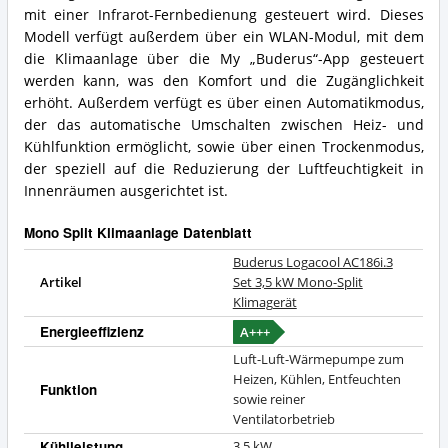
mit einer Infrarot-Fernbedienung gesteuert wird. Dieses
Modell verfügt außerdem über ein WLAN-Modul, mit dem
die Klimaanlage über die My „Buderus“-App gesteuert
werden kann, was den Komfort und die Zugänglichkeit
erhöht. Außerdem verfügt es über einen Automatikmodus,
der das automatische Umschalten zwischen Heiz- und
Kühlfunktion ermöglicht, sowie über einen Trockenmodus,
der speziell auf die Reduzierung der Luftfeuchtigkeit in
Innenräumen ausgerichtet ist.
Mono Split Klimaanlage Datenblatt
Buderus Logacool AC186i.3
Artikel
Set 3,5 kW Mono-Split
Klimagerät
Energieeffizienz
A+++
Luft-Luft-Wärmepumpe zum
Heizen, Kühlen, Entfeuchten
Funktion
sowie reiner
Ventilatorbetrieb
Kühlleistung
3,5 kW