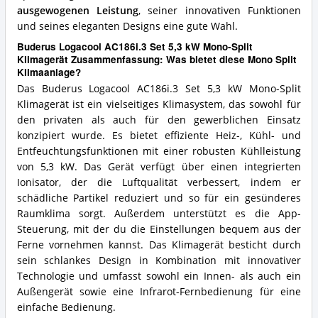
ausgewogenen Leistung
, seiner innovativen Funktionen
und seines eleganten Designs eine gute Wahl.
Buderus Logacool AC186i.3 Set 5,3 kW Mono-Split
Klimagerät Zusammenfassung: Was bietet diese Mono Split
Klimaanlage?
Das Buderus Logacool AC186i.3 Set 5,3 kW Mono-Split
Klimagerät ist ein vielseitiges Klimasystem, das sowohl für
den privaten als auch für den gewerblichen Einsatz
konzipiert wurde. Es bietet effiziente Heiz-, Kühl- und
Entfeuchtungsfunktionen mit einer robusten Kühlleistung
von 5,3 kW. Das Gerät verfügt über einen integrierten
Ionisator, der die Luftqualität verbessert, indem er
schädliche Partikel reduziert und so für ein gesünderes
Raumklima sorgt. Außerdem unterstützt es die App-
Steuerung, mit der du die Einstellungen bequem aus der
Ferne vornehmen kannst. Das Klimagerät besticht durch
sein schlankes Design in Kombination mit innovativer
Technologie und umfasst sowohl ein Innen- als auch ein
Außengerät sowie eine Infrarot-Fernbedienung für eine
einfache Bedienung.