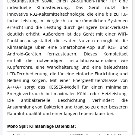
Leistungsstufen sowie einen 24-Stunden-Timer für eine
individuelle Klimasteuerung. Das Gerät nutzt die
innovative R32-Kältemitteltechnologie, die eine bis zu 1,6-
fache Leistung im Vergleich zu herkömmlichen Systemen
erreicht und die Leistung durch geringere Druckverluste
deutlich erhöht. Außerdem ist das Gerät mit einer WiFi-
Funktion ausgestattet, die es den Nutzern ermöglicht, die
Klimaanlage über eine Smartphone-App auf iOS- und
Android-Geräten fernzusteuern. Dieses Komplettset
enthält die notwendigen Installationsmaterialien wie
Kupferrohre, eine Wandhalterung und eine beleuchtete
LCD-Fernbedienung, die für eine einfache Einrichtung und
Bedienung sorgen. Mit einer Energieeffizienzklasse von
A++/A+ sorgt das KESSER-Modell für einen minimalen
Energieverbrauch bei maximaler Kühl- oder Heizleistung.
Die antibakterielle Beschichtung verhindert die
Ansammlung von Bakterien und trägt so zu einer besseren
Raumluftqualität und einer langen Lebensdauer bei.
Mono Split Klimaanlage Datenblatt