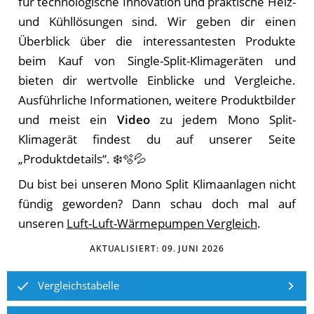
für technologische Innovation und praktische Heiz-
und Kühllösungen sind. Wir geben dir einen
Überblick über die interessantesten Produkte
beim Kauf von Single-Split-Klimageräten und
bieten dir wertvolle Einblicke und Vergleiche.
Ausführliche Informationen, weitere Produktbilder
und meist ein
Video
zu jedem Mono Split-
Klimagerät findest du auf unserer Seite
„Produktdetails“. ❄️🫧💦
Du bist bei unseren Mono Split Klimaanlagen nicht
fündig geworden? Dann schau doch mal auf
unseren
Luft-Luft-Wärmepumpen Vergleich
.
AKTUALISIERT:
09. JUNI 2026
Vergleichstabelle