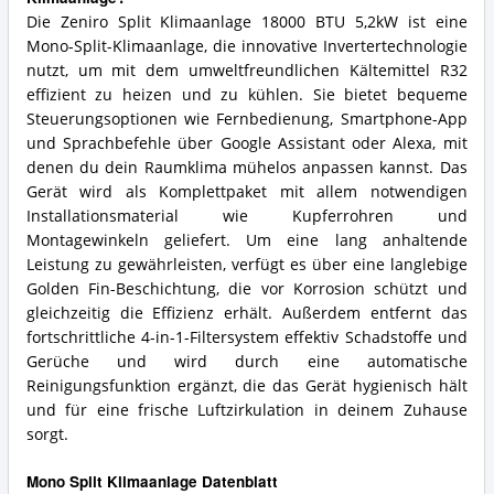
Die Zeniro Split Klimaanlage 18000 BTU 5,2kW ist eine
Mono-Split-Klimaanlage, die innovative Invertertechnologie
nutzt, um mit dem umweltfreundlichen Kältemittel R32
effizient zu heizen und zu kühlen. Sie bietet bequeme
Steuerungsoptionen wie Fernbedienung, Smartphone-App
und Sprachbefehle über Google Assistant oder Alexa, mit
denen du dein Raumklima mühelos anpassen kannst. Das
Gerät wird als Komplettpaket mit allem notwendigen
Installationsmaterial wie Kupferrohren und
Montagewinkeln geliefert. Um eine lang anhaltende
Leistung zu gewährleisten, verfügt es über eine langlebige
Golden Fin-Beschichtung, die vor Korrosion schützt und
gleichzeitig die Effizienz erhält. Außerdem entfernt das
fortschrittliche 4-in-1-Filtersystem effektiv Schadstoffe und
Gerüche und wird durch eine automatische
Reinigungsfunktion ergänzt, die das Gerät hygienisch hält
und für eine frische Luftzirkulation in deinem Zuhause
sorgt.
Mono Split Klimaanlage Datenblatt