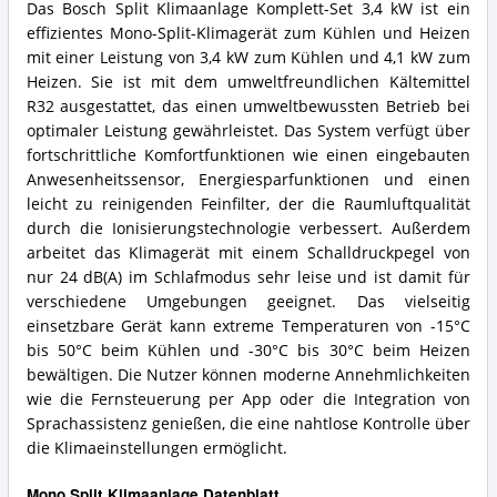
Das Bosch Split Klimaanlage Komplett-Set 3,4 kW ist ein
effizientes Mono-Split-Klimagerät zum Kühlen und Heizen
mit einer Leistung von 3,4 kW zum Kühlen und 4,1 kW zum
Heizen. Sie ist mit dem umweltfreundlichen Kältemittel
R32 ausgestattet, das einen umweltbewussten Betrieb bei
optimaler Leistung gewährleistet. Das System verfügt über
fortschrittliche Komfortfunktionen wie einen eingebauten
Anwesenheitssensor, Energiesparfunktionen und einen
leicht zu reinigenden Feinfilter, der die Raumluftqualität
durch die Ionisierungstechnologie verbessert. Außerdem
arbeitet das Klimagerät mit einem Schalldruckpegel von
nur 24 dB(A) im Schlafmodus sehr leise und ist damit für
verschiedene Umgebungen geeignet. Das vielseitig
einsetzbare Gerät kann extreme Temperaturen von -15°C
bis 50°C beim Kühlen und -30°C bis 30°C beim Heizen
bewältigen. Die Nutzer können moderne Annehmlichkeiten
wie die Fernsteuerung per App oder die Integration von
Sprachassistenz genießen, die eine nahtlose Kontrolle über
die Klimaeinstellungen ermöglicht.
Mono Split Klimaanlage Datenblatt