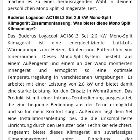
machen es zu einer herausragenden Wahl in deinem
persönlichen Mono Split-Klimageräte-Test.
Buderus Logacool AC186i.3 Set 2,6 kW Mono-Split
Klimagerät Zusammenfassung: Was bietet diese Mono Split
Klimaanlage?
Das Buderus Logacool AC186i.3 Set 2,6 kW Mono-Split
Klimagerät ist eine energieeffiziente Luft-Luft-
Wärmepumpe zum Heizen, Kühlen und Entfeuchten von
Innenräumen. Dieses Mono-Split-System besteht aus
einem Außengerät und einem an der Wand montierten
Innengerät und ermöglicht so eine optimale
Temperaturregelung in verschiedenen Umgebungen. Es
arbeitet mit einer Leistung von 2,6 kW und bietet damit
eine starke Leistung für den Einsatz in Wohnräumen. Das
Produkt ist mit einer Infrarot-Fernbedienung ausgestattet,
die eine bequeme Bedienung aus der Ferne ermöglicht
und so für mehr Komfort sorgt. Außerdem liegt dem Set
eine Installationsanleitung bei, die die unkomplizierte
Einrichtung durch den Benutzer oder Techniker erleichtert.
Insgesamt bietet dieses Klimagerät ein zuverlässiges
Klimamanagement unter Einhaltung der