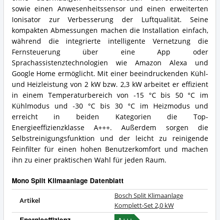
sowie einen Anwesenheitssensor und einen erweiterten
Ionisator zur Verbesserung der Luftqualität. Seine
kompakten Abmessungen machen die Installation einfach,
während die integrierte intelligente Vernetzung die
Fernsteuerung über eine App oder
Sprachassistenztechnologien wie Amazon Alexa und
Google Home ermöglicht. Mit einer beeindruckenden Kühl-
und Heizleistung von 2 kW bzw. 2,3 kW arbeitet er effizient
in einem Temperaturbereich von -15 °C bis 50 °C im
Kühlmodus und -30 °C bis 30 °C im Heizmodus und
erreicht in beiden Kategorien die Top-
Energieeffizienzklasse A+++. Außerdem sorgen die
Selbstreinigungsfunktion und der leicht zu reinigende
Feinfilter für einen hohen Benutzerkomfort und machen
ihn zu einer praktischen Wahl für jeden Raum.
Mono Split Klimaanlage Datenblatt
Bosch Split Klimaanlage
Artikel
Komplett-Set 2,0 kW
Energieeffizienz