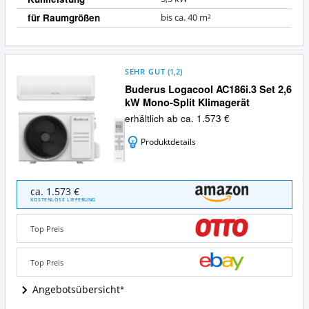
für Raumgrößen
bis ca. 40 m²
SEHR GUT
(
1,2
)
Buderus Logacool AC186i.3 Set 2,6
kW Mono-Split Klimagerät
erhältlich ab ca. 1.573 €
Produktdetails
Buderus
ca. 1.573 €
Logacool
KOSTENLOSE LIEFERUNG
AC186i.3
Set
Top Preis
2,6
kW
Mono-
Top Preis
Split
Klimagerät
Angebotsübersicht
Angebote: