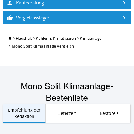
Kaufberatung
Vergleichssieger
TopRatgeber24.de
Haushalt
Kühlen & Klimatisieren
Klimaanlagen
Mono Split Klimaanlage Vergleich
Mono Split Klimaanlage-
Bestenliste
Empfehlung der
Lieferzeit
Bestpreis
Redaktion