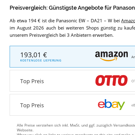
Preisvergleich: Günstigste Angebote für
Panason
Ab etwa 194 € ist die Panasonic EW – DA21 – W bei
Amaz
im August 2026 auch bei weiteren Shops günstig zu kauf
unserem Preisvergleich bei 3 Anbietern erwerben.
193,01 €
A
KOSTENLOSE LIEFERUNG
Top Preis
O
Top Preis
e
Alle Preise verstehen sich inkl. MwSt. und ggf. zuzüglich Versandkos
Webseite.