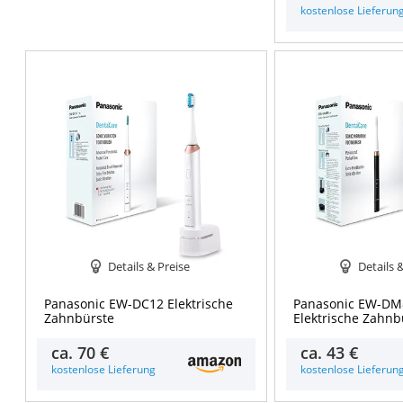
kostenlose Lieferun
Details & Preise
Details 
Panasonic EW-DC12 Elektrische
Panasonic EW-DM
Zahnbürste
Elektrische Zahnb
ca.
70 €
ca.
43 €
kostenlose Lieferung
kostenlose Lieferun