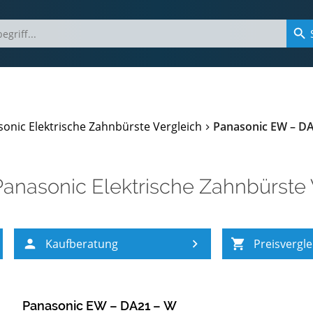
onic Elektrische Zahnbürste Vergleich
Panasonic EW – D
Panasonic Elektrische Zahnbürste 
Kaufberatung
Preisvergle
Panasonic EW – DA21 – W