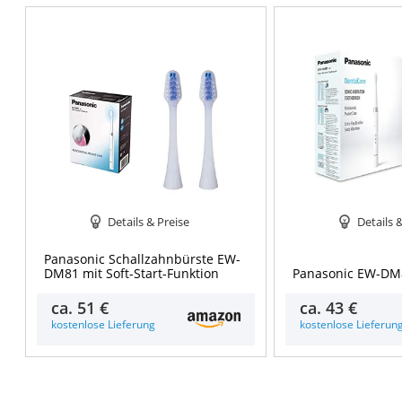
Details & Preise
Details 
Panasonic Schallzahnbürste EW-
DM81 mit Soft-Start-Funktion
Panasonic EW-DM
ca.
51 €
ca.
43 €
kostenlose Lieferung
kostenlose Lieferun