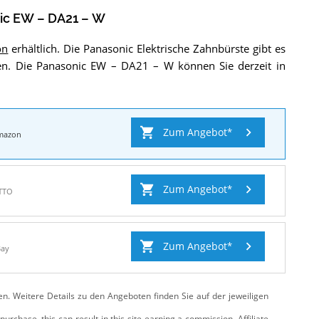
ic EW – DA21 – W
on
erhältlich. Die Panasonic Elektrische Zahnbürste gibt es
en. Die Panasonic EW – DA21 – W können Sie derzeit in
Zum Angebot
mazon
Zum Angebot
TTO
Zum Angebot
Bay
ten. Weitere Details zu den Angeboten
finden Sie auf der jeweiligen