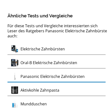
Ähnliche Tests und Vergleiche
Für diese Tests und Vergleiche interessierten sich
Leser des Ratgebers Panasonic Elektrische Zahnbürste
auch:
Test
Elektrische Kinderzahnbürsten
Test
Elektrische Zahnbürsten
Test
Oral-B Elektrische Zahnbürsten
Test
Panasonic Elektrische Zahnbürsten
Test
Aktivkohle Zahnpasta
Test
Mundduschen