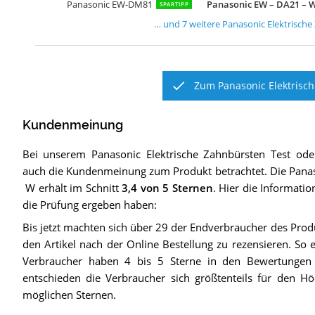
Panasonic EW-DM81
Panasonic EW – DA21 – 
SPARTIPP
… und
7
weitere
Panasonic Elektrisch
Zum Panasonic Elektrisch
Kundenmeinung
Bei unserem
Panasonic Elektrische Zahnbürsten
Test ode
auch die Kundenmeinung zum Produkt betrachtet.
Die
Pana
W
erhält im Schnitt
3,4
von 5 Sternen
. Hier die Informatio
die Prüfung ergeben haben:
Bis jetzt machten sich über 29 der Endverbraucher des Pro
den Artikel nach der Online Bestellung zu rezensieren. So e
Verbraucher haben 4 bis 5 Sterne in den Bewertungen 
entschieden die Verbraucher sich größtenteils für den H
möglichen Sternen.