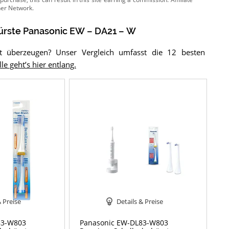
ürste
Panasonic EW – DA21 – W
ht überzeugen? Unser Vergleich umfasst die 12 besten
le geht’s hier entlang.
& Preise
Details & Preise
83-W803
Panasonic EW-DL83-W803