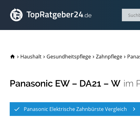
TopRatgeber24.de
Haushalt
Gesundheitspflege
Zahnpflege
Panas
Panasonic EW – DA21 – W
im
Panasonic Elektrische Zahnbürste Vergleich