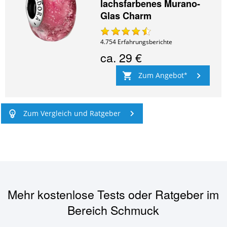
lachsfarbenes Murano-
Glas Charm
4.754
Erfahrungsberichte
ca.
29 €
Zum Angebot
Zum Vergleich und Ratgeber
Mehr kostenlose Tests oder Ratgeber im
Bereich
Schmuck