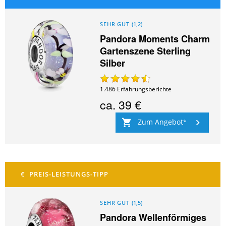
SEHR GUT
(
1,2
)
Pandora Moments Charm
Gartenszene Sterling
Silber
1.486
Erfahrungsberichte
ca.
39 €
Zum Angebot
SEHR GUT
(
1,5
)
Pandora Wellenförmiges