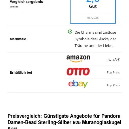
Vergleichsergebnis
Gut
Methodik
06/2025
Die Charms sind zeitlose
Merkmale
Symbole des Glücks, der
Träume und der Liebe.
43 €
ca.
Erhältlich bei
Top Preis
Top Preis
Preisvergleich: Günstigste Angebote für
Pandora
Damen-Bead Sterling-Silber 925 Muranoglaskugel
Kasi