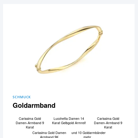
SCHMUCK
Goldarmband
Carissima Gold
Lucchetta Damen 14
Carissima Gold
Damen-Armband 9
Karat Gelbgold Armreif
Damen-Armband 9
Karat
Karat
Carissima Gold Damen
und 10 Goldarmbänder
Armband 9K
mehr...