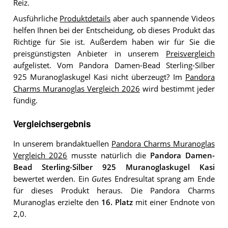
Reiz.
Ausführliche
Produktdetails
aber auch spannende Videos
helfen Ihnen bei der Entscheidung, ob dieses Produkt das
Richtige für Sie ist. Außerdem haben wir für Sie die
preisgünstigsten Anbieter in unserem
Preisvergleich
aufgelistet. Vom Pandora Damen-Bead Sterling-Silber
925 Muranoglaskugel Kasi nicht überzeugt? Im
Pandora
Charms Muranoglas Vergleich 2026
wird bestimmt jeder
fündig.
Vergleichsergebnis
In unserem brandaktuellen
Pandora Charms Muranoglas
Vergleich 2026
musste natürlich die
Pandora Damen-
Bead Sterling-Silber 925 Muranoglaskugel Kasi
bewertet werden. Ein
Gut
es Endresultat sprang am Ende
für dieses Produkt heraus. Die Pandora Charms
Muranoglas erzielte den
16. Platz
mit einer Endnote von
2,0.