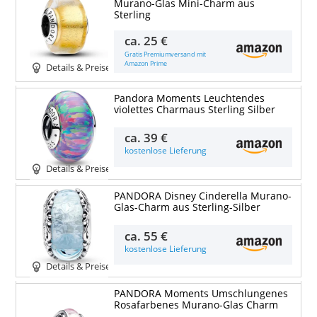
Murano-Glas Mini-Charm aus
Sterling
ca.
25 €
Gratis Premiumversand mit
Amazon Prime
Details & Preise
Pandora Moments Leuchtendes
violettes Charmaus Sterling Silber
ca.
39 €
kostenlose Lieferung
Details & Preise
PANDORA Disney Cinderella Murano-
Glas-Charm aus Sterling-Silber
ca.
55 €
kostenlose Lieferung
Details & Preise
PANDORA Moments Umschlungenes
Rosafarbenes Murano-Glas Charm