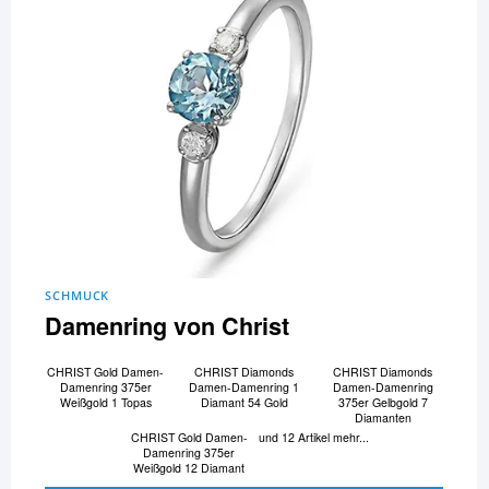
SCHMUCK
Damenring von Christ
CHRIST Gold Damen-
CHRIST Diamonds
CHRIST Diamonds
Damenring 375er
Damen-Damenring 1
Damen-Damenring
Weißgold 1 Topas
Diamant 54 Gold
375er Gelbgold 7
Diamanten
CHRIST Gold Damen-
und 12 Artikel mehr...
Damenring 375er
Weißgold 12 Diamant