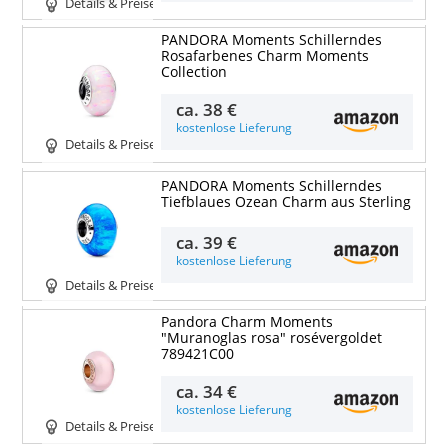
Details & Preise
PANDORA Moments Schillerndes
Rosafarbenes Charm Moments
Collection
ca.
38 €
kostenlose Lieferung
Details & Preise
PANDORA Moments Schillerndes
Tiefblaues Ozean Charm aus Sterling
ca.
39 €
kostenlose Lieferung
Details & Preise
Pandora Charm Moments
"Muranoglas rosa" rosévergoldet
789421C00
ca.
34 €
kostenlose Lieferung
Details & Preise