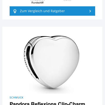
Rundschliff
Zum Vergleich und Ratgeber
SCHMUCK
Pandora Reflexions Clip-Charm