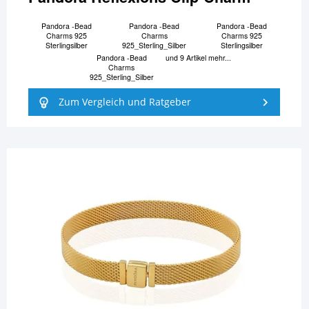
Pandora -Bead
Pandora -Bead
Pandora -Bead
Charms 925
Charms
Charms 925
Sterlingsilber
925_Sterling_Silber
Sterlingsilber
Pandora -Bead
und 9 Artikel mehr...
Charms
925_Sterling_Silber
Zum Vergleich und Ratgeber