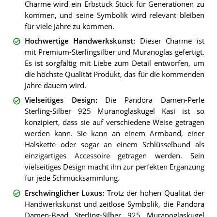
Charme wird ein Erbstück Stück für Generationen zu
kommen, und seine Symbolik wird relevant bleiben
für viele Jahre zu kommen.
Hochwertige Handwerkskunst
:
Dieser Charme ist
mit Premium-Sterlingsilber und Muranoglas gefertigt.
Es ist sorgfältig mit Liebe zum Detail entworfen, um
die höchste Qualität Produkt, das für die kommenden
Jahre dauern wird.
Vielseitiges Design
:
Die Pandora Damen-Perle
Sterling-Silber 925 Muranoglaskugel Kasi ist so
konzipiert, dass sie auf verschiedene Weise getragen
werden kann. Sie kann an einem Armband, einer
Halskette oder sogar an einem Schlüsselbund als
einzigartiges Accessoire getragen werden. Sein
vielseitiges Design macht ihn zur perfekten Ergänzung
für jede Schmucksammlung.
Erschwinglicher Luxus
:
Trotz der hohen Qualität der
Handwerkskunst und zeitlose Symbolik, die Pandora
Damen-Bead Sterling-Silber 925 Muranoglaskugel