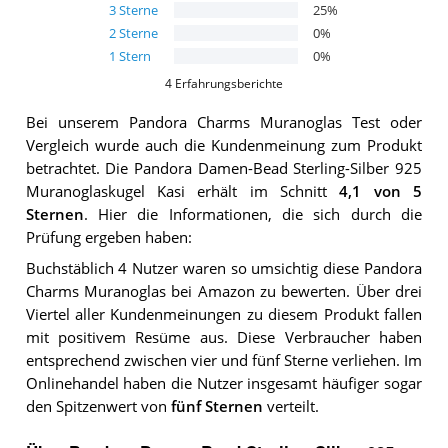
3
Sterne
25
%
2
Sterne
0
%
1
Stern
0
%
4
Erfahrungsberichte
Bei unserem
Pandora Charms Muranoglas
Test oder
Vergleich wurde auch die Kundenmeinung zum Produkt
betrachtet.
Die
Pandora Damen-Bead Sterling-Silber 925
Muranoglaskugel Kasi
erhält im Schnitt
4,1
von 5
Sternen
. Hier die Informationen, die sich durch die
Prüfung ergeben haben:
Buchstäblich 4 Nutzer waren so umsichtig diese Pandora
Charms Muranoglas bei Amazon zu bewerten. Über drei
Viertel aller Kundenmeinungen zu diesem Produkt fallen
mit positivem Resüme aus. Diese Verbraucher haben
entsprechend zwischen vier und fünf Sterne verliehen. Im
Onlinehandel haben die Nutzer insgesamt häufiger sogar
den Spitzenwert von
fünf Sternen
verteilt.