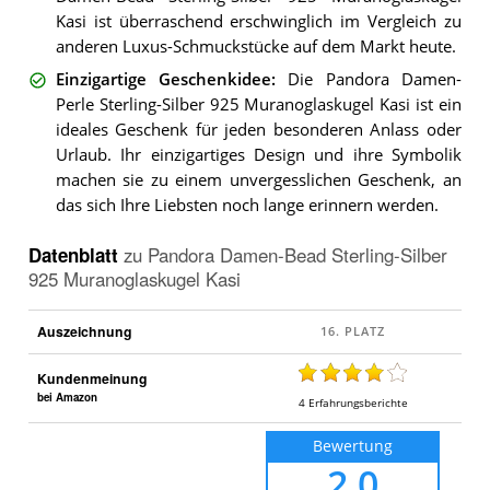
Kasi ist überraschend erschwinglich im Vergleich zu
anderen Luxus-Schmuckstücke auf dem Markt heute.
Einzigartige Geschenkidee
:
Die Pandora Damen-
Perle Sterling-Silber 925 Muranoglaskugel Kasi ist ein
ideales Geschenk für jeden besonderen Anlass oder
Urlaub. Ihr einzigartiges Design und ihre Symbolik
machen sie zu einem unvergesslichen Geschenk, an
das sich Ihre Liebsten noch lange erinnern werden.
Datenblatt
zu
Pandora Damen-Bead Sterling-Silber
925 Muranoglaskugel Kasi
Auszeichnung
Kundenmeinung
bei Amazon
4
Erfahrungsberichte
Bewertung
2,0