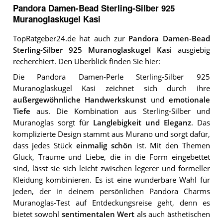
Pandora Damen-Bead Sterling-Silber 925
Muranoglaskugel Kasi
TopRatgeber24.de hat auch zur
Pandora Damen-Bead
Sterling-Silber 925 Muranoglaskugel Kasi
ausgiebig
recherchiert. Den Überblick finden Sie hier:
Die Pandora Damen-Perle Sterling-Silber 925
Muranoglaskugel Kasi zeichnet sich durch ihre
außergewöhnliche Handwerkskunst
und
emotionale
Tiefe
aus. Die Kombination aus Sterling-Silber und
Muranoglas sorgt für
Langlebigkeit und Eleganz
. Das
komplizierte Design stammt aus Murano und sorgt dafür,
dass jedes Stück
einmalig schön
ist. Mit den Themen
Glück, Träume und Liebe, die in die Form eingebettet
sind, lässt sie sich leicht zwischen legerer und formeller
Kleidung kombinieren. Es ist eine wunderbare Wahl für
jeden, der in deinem persönlichen Pandora Charms
Muranoglas-Test auf Entdeckungsreise geht, denn es
bietet sowohl
sentimentalen Wert
als auch ästhetischen