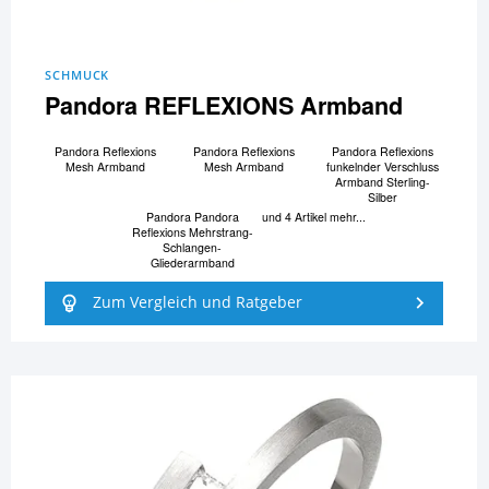
SCHMUCK
Pandora REFLEXIONS Armband
Pandora Reflexions
Pandora Reflexions
Pandora Reflexions
Mesh Armband
Mesh Armband
funkelnder Verschluss
Armband Sterling-
Silber
Pandora Pandora
und 4 Artikel mehr...
Reflexions Mehrstrang-
Schlangen-
Gliederarmband
Zum Vergleich und Ratgeber