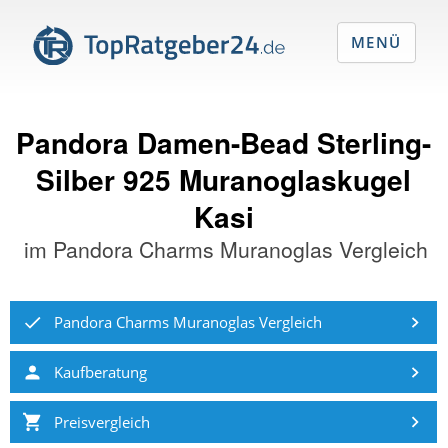
MENÜ
Pandora Damen-Bead Sterling-
Silber 925 Muranoglaskugel
Kasi
im
Pandora Charms Muranoglas Vergleich
Pandora Charms Muranoglas Vergleich
Kaufberatung
Preisvergleich