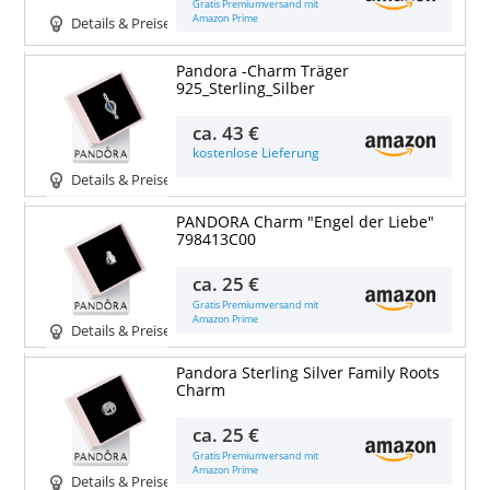
Gratis Premiumversand mit
Amazon Prime
Details & Preise
Pandora -Charm Träger
925_Sterling_Silber
ca.
43 €
kostenlose Lieferung
Details & Preise
PANDORA Charm "Engel der Liebe"
798413C00
ca.
25 €
Gratis Premiumversand mit
Amazon Prime
Details & Preise
Pandora Sterling Silver Family Roots
Charm
ca.
25 €
Gratis Premiumversand mit
Amazon Prime
Details & Preise