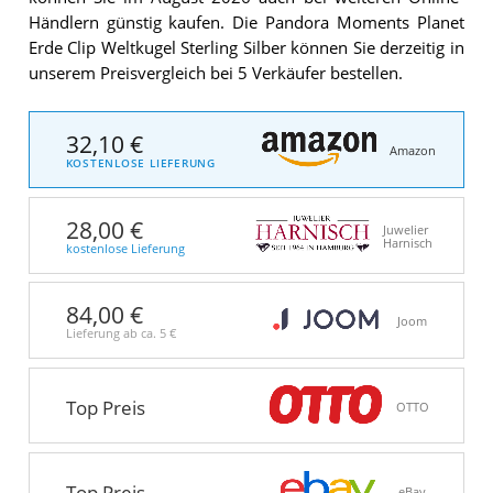
Händlern günstig kaufen. Die Pandora Moments Planet
Erde Clip Weltkugel Sterling Silber können Sie derzeitig in
unserem Preisvergleich bei 5 Verkäufer bestellen.
32,10 €
Amazon
KOSTENLOSE LIEFERUNG
28,00 €
Juwelier
Harnisch
kostenlose Lieferung
84,00 €
Joom
Lieferung ab ca.
5 €
Top Preis
OTTO
Top Preis
eBay