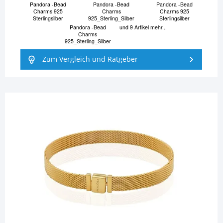
Pandora -Bead
Pandora -Bead
Pandora -Bead
Charms 925
Charms
Charms 925
Sterlingsilber
925_Sterling_Silber
Sterlingsilber
Pandora -Bead
und 9 Artikel mehr...
Charms
925_Sterling_Silber
Zum Vergleich und Ratgeber