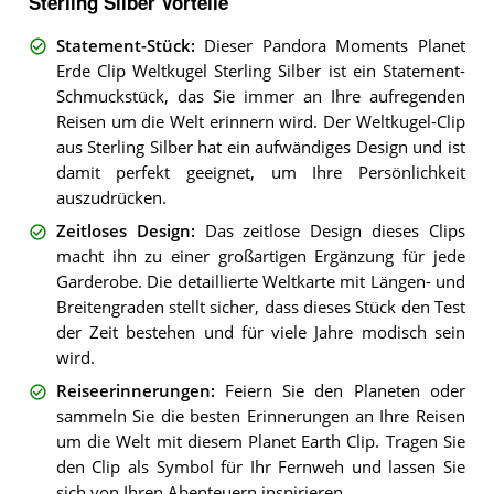
Sterling Silber Vorteile
Statement-Stück
:
Dieser Pandora Moments Planet
Erde Clip Weltkugel Sterling Silber ist ein Statement-
Schmuckstück, das Sie immer an Ihre aufregenden
Reisen um die Welt erinnern wird. Der Weltkugel-Clip
aus Sterling Silber hat ein aufwändiges Design und ist
damit perfekt geeignet, um Ihre Persönlichkeit
auszudrücken.
Zeitloses Design
:
Das zeitlose Design dieses Clips
macht ihn zu einer großartigen Ergänzung für jede
Garderobe. Die detaillierte Weltkarte mit Längen- und
Breitengraden stellt sicher, dass dieses Stück den Test
der Zeit bestehen und für viele Jahre modisch sein
wird.
Reiseerinnerungen
:
Feiern Sie den Planeten oder
sammeln Sie die besten Erinnerungen an Ihre Reisen
um die Welt mit diesem Planet Earth Clip. Tragen Sie
den Clip als Symbol für Ihr Fernweh und lassen Sie
sich von Ihren Abenteuern inspirieren.