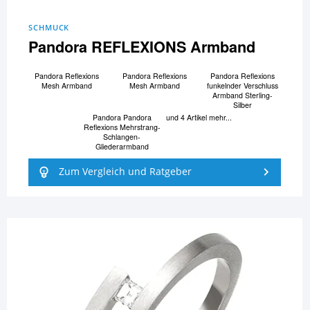
SCHMUCK
Pandora REFLEXIONS Armband
Pandora Reflexions
Pandora Reflexions
Pandora Reflexions
Mesh Armband
Mesh Armband
funkelnder Verschluss
Armband Sterling-
Silber
Pandora Pandora
und 4 Artikel mehr...
Reflexions Mehrstrang-
Schlangen-
Gliederarmband
Zum Vergleich und Ratgeber