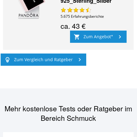
925_Sterling_Silber
5.675
Erfahrungsberichte
ca.
43 €
Zum Angebot
Zum Vergleich und Ratgeber
Mehr kostenlose Tests oder Ratgeber im
Bereich
Schmuck