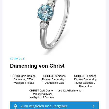
SCHMUCK
Damenring von Christ
CHRIST Gold Damen-
CHRIST Diamonds
CHRIST Diamonds
Damenring 375er
Damen-Damenring 1
Damen-Damenring
Weißgold 1 Topas
Diamant 54 Gold
375er Gelbgold 7
Diamanten
CHRIST Gold Damen-
und 12 Artikel mehr...
Damenring 375er
Weißgold 12 Diamant
Zum Vergleich und Ratgeber