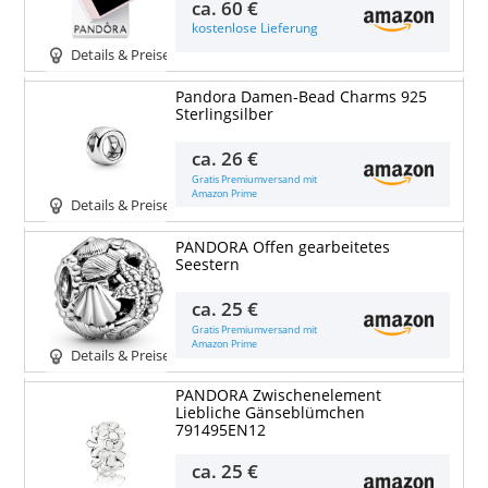
ca.
60 €
kostenlose Lieferung
Details & Preise
Pandora Damen-Bead Charms 925
Sterlingsilber
ca.
26 €
Gratis Premiumversand mit
Amazon Prime
Details & Preise
PANDORA Offen gearbeitetes
Seestern
ca.
25 €
Gratis Premiumversand mit
Amazon Prime
Details & Preise
PANDORA Zwischenelement
Liebliche Gänseblümchen
791495EN12
ca.
25 €