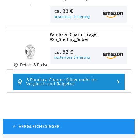
Details & Preise
ca.
33 €
kostenlose Lieferung
Pandora -Charm Träger
925_Sterling_Silber
ca.
52 €
kostenlose Lieferung
Details & Preise
3 Pandora Charms Silber mehr im
Vergleich und Ratgeber