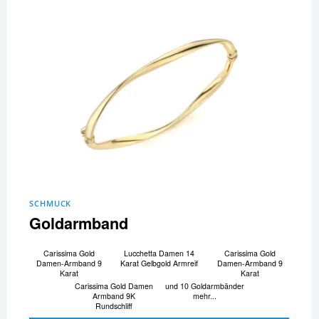
SCHMUCK
Goldarmband
Carissima Gold
Lucchetta Damen 14
Carissima Gold
Damen-Armband 9
Karat Gelbgold Armreif
Damen-Armband 9
Karat
Karat
Carissima Gold Damen
und 10 Goldarmbänder
Armband 9K
mehr...
Rundschliff