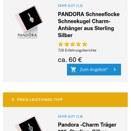
SEHR GUT
(
1,2
)
PANDORA Schneeflocke
Schneekugel Charm-
Anhänger aus Sterling
Silber
726
Erfahrungsberichte
ca.
60 €
Zum Angebot
SEHR GUT
(
1,4
)
Pandora -Charm Träger