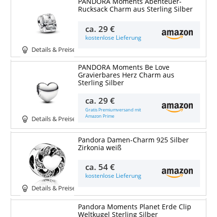
PANDORA Moments Abenteuer-
Rucksack Charm aus Sterling Silber
ca.
29 €
kostenlose Lieferung
Details & Preise
PANDORA Moments Be Love
Gravierbares Herz Charm aus
Sterling Silber
ca.
29 €
Gratis Premiumversand mit
Amazon Prime
Details & Preise
Pandora Damen-Charm 925 Silber
Zirkonia weiß
ca.
54 €
kostenlose Lieferung
Details & Preise
Pandora Moments Planet Erde Clip
Weltkugel Sterling Silber