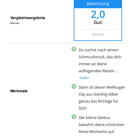
Bewertung
2,0
Vergleichsergebnis
Gut
Methodik
06/2025
Du suchst nach einem
Schmuckstück, das dich
immer an deine
aufregenden Reisen …
mehr
Dann ist dieser Weltkugel-
Merkmale
Clip aus Sterling-Silber
genau das Richtige für
Dich
Der kleine Globus
bewahrt deine schönsten
Reise-Momente auf.