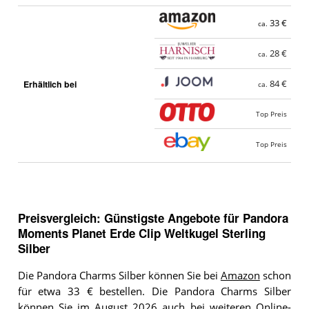
33 €
ca.
28 €
ca.
Erhältlich bei
84 €
ca.
Top Preis
Top Preis
Preisvergleich: Günstigste Angebote für
Pandora
Moments Planet Erde Clip Weltkugel Sterling
Silber
Die Pandora Charms Silber können Sie bei
Amazon
schon
für etwa 33 € bestellen. Die Pandora Charms Silber
können Sie im August 2026 auch bei weiteren Online-