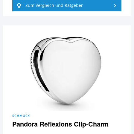
Zum Vergleich und Ratgeber
SCHMUCK
Pandora Reflexions Clip-Charm