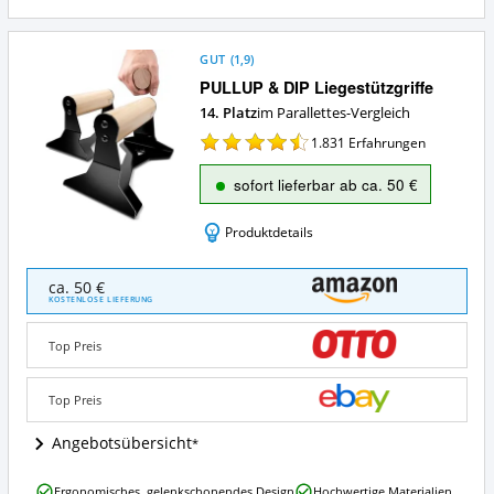
GUT
(
1,9
)
PULLUP & DIP Liegestützgriffe
14. Platz
im Parallettes-Vergleich
1.831
Erfahrungen
sofort lieferbar ab ca. 50 €
Produktdetails
PULLUP
ca. 50 €
&
KOSTENLOSE LIEFERUNG
DIP
Liegestützgriffe
Top Preis
Angebote:
Wo
ist
Top Preis
Parallettes
erhältlich?
Angebotsübersicht
PULLUP
Ergonomisches, gelenkschonendes Design
Hochwertige Materialien