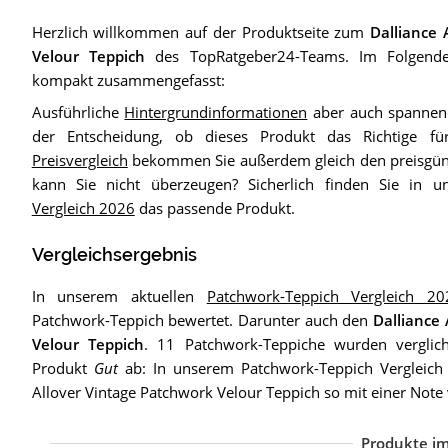
Herzlich willkommen auf der Produktseite zum
Dalliance 
Velour Teppich
des TopRatgeber24-Teams. Im Folgenden
kompakt zusammengefasst:
Ausführliche
Hintergrundinformationen
aber auch spannend
der Entscheidung, ob dieses Produkt das Richtige fü
Preisvergleich
bekommen Sie außerdem gleich den preisgüns
kann Sie nicht überzeugen? Sicherlich finden Sie in 
Vergleich 2026
das passende Produkt.
Vergleichsergebnis
In unserem aktuellen
Patchwork-Teppich Vergleich 20
Patchwork-Teppich bewertet. Darunter auch den
Dalliance
Velour Teppich
. 11 Patchwork-Teppiche wurden verglic
Produkt
Gut
ab: In unserem Patchwork-Teppich Vergleich 
Allover Vintage Patchwork Velour Teppich so mit einer Not
Produkte im