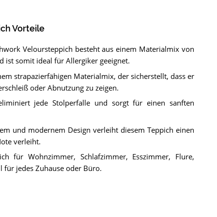
ch Vorteile
tchwork Veloursteppich besteht aus einem Materialmix von
t somit ideal für Allergiker geeignet.
em strapazierfähigen Materialmix, der sicherstellt, dass er
rschleiß oder Abnutzung zu zeigen.
liminiert jede Stolperfalle und sorgt für einen sanften
hem und modernem Design verleiht diesem Teppich einen
te verleiht.
sich für Wohnzimmer, Schlafzimmer, Esszimmer, Flure,
l für jedes Zuhause oder Büro.