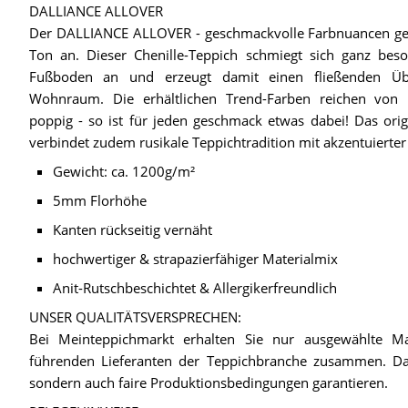
DALLIANCE ALLOVER
Der DALLIANCE ALLOVER - geschmackvolle Farbnuancen ge
Ton an. Dieser Chenille-Teppich schmiegt sich ganz bes
Fußboden an und erzeugt damit einen fließenden Ü
Wohnraum. Die erhältlichen Trend-Farben reichen von k
poppig - so ist für jeden geschmack etwas dabei! Das orig
verbindet zudem rusikale Teppichtradition mit akzentuierte
Gewicht: ca. 1200g/m²
5mm Florhöhe
Kanten rückseitig vernäht
hochwertiger & strapazierfähiger Materialmix
Anit-Rutschbeschichtet & Allergikerfreundlich
UNSER QUALITÄTSVERSPRECHEN:
Bei Meinteppichmarkt erhalten Sie nur ausgewählte Mark
führenden Lieferanten der Teppichbranche zusammen. Dad
sondern auch faire Produktionsbedingungen garantieren.