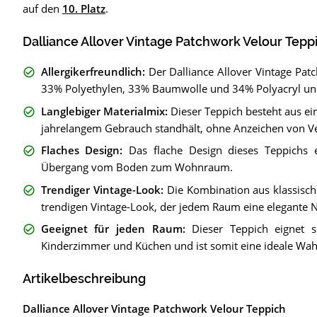
auf den
10. Platz
.
Dalliance Allover Vintage Patchwork Velour Teppi
Allergikerfreundlich
:
Der Dalliance Allover Vintage Pa
33% Polyethylen, 33% Baumwolle und 34% Polyacryl und is
Langlebiger Materialmix
:
Dieser Teppich besteht aus ein
jahrelangem Gebrauch standhält, ohne Anzeichen von Ve
Flaches Design
:
Das flache Design dieses Teppichs e
Übergang vom Boden zum Wohnraum.
Trendiger Vintage-Look
:
Die Kombination aus klassisc
trendigen Vintage-Look, der jedem Raum eine elegante No
Geeignet für jeden Raum
:
Dieser Teppich eignet 
Kinderzimmer und Küchen und ist somit eine ideale Wah
Artikelbeschreibung
Dalliance Allover Vintage Patchwork Velour Teppich