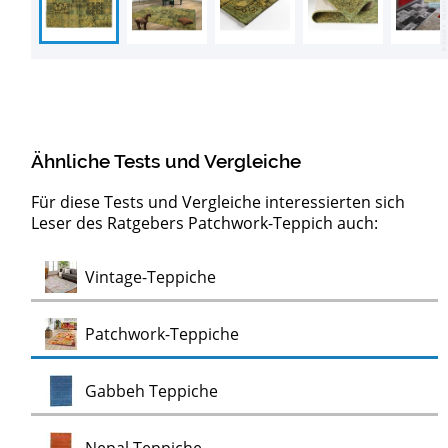
Ähnliche Tests und Vergleiche
Für diese Tests und Vergleiche interessierten sich
Leser des Ratgebers Patchwork-Teppich auch:
Test
Vintage-Teppiche
Test
Patchwork-Teppiche
Test
Gabbeh Teppiche
Test