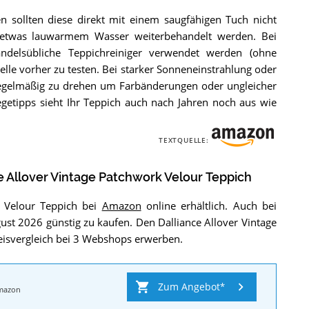
en sollten diese direkt mit einem saugfähigen Tuch nicht
 etwas lauwarmem Wasser weiterbehandelt werden. Bei
ndelsübliche Teppichreiniger verwendet werden (ohne
elle vorher zu testen. Bei starker Sonneneinstrahlung oder
regelmäßig zu drehen um Farbänderungen oder ungleicher
egetipps sieht Ihr Teppich auch nach Jahren noch aus wie
TEXTQUELLE:
e Allover Vintage Patchwork Velour Teppich
k Velour Teppich bei
Amazon
online erhältlich. Auch bei
st 2026 günstig zu kaufen. Den Dalliance Allover Vintage
eisvergleich bei 3 Webshops erwerben.
Zum Angebot
mazon