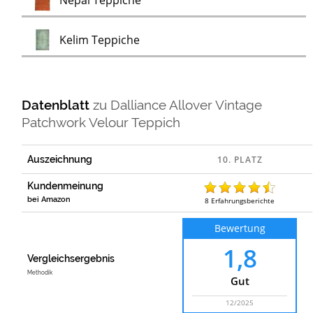
Nepal Teppiche
Test
Kelim Teppiche
Datenblatt
zu
Dalliance Allover Vintage
Patchwork Velour Teppich
Auszeichnung
Kundenmeinung
bei Amazon
8
Erfahrungsberichte
Bewertung
1,8
Vergleichsergebnis
Methodik
Gut
12/2025