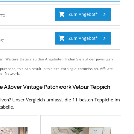
Zum Angebot
TTO
Zum Angebot
Bay
ten. Weitere Details zu den Angeboten
finden Sie auf der jeweiligen
ce Allover Vintage Patchwork Velour Teppich
iven? Unser Vergleich umfasst die 11 besten Teppiche im
tabelle.