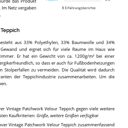
wurde das Produkt
t. Im Netz vergaben
8
Erfahrungsberichte
.
 Teppich
h besteht aus 33% Polyethylen, 33% Baumwolle und 34%
m Gewand und eignet sich für viele Räume im Haus wie
immer. Er hat ein Gewicht von ca. 1200g/m² bei einer
rgikerfreundlich, so dass er auch für Fußbodenheizungen
um Stolperfallen zu vermeiden. Die Qualität wird dadurch
eranten der Teppichindustrie zusammenarbeiten. Um die
ben.
ver Vintage Patchwork Velour Teppich gegen viele weitere
sten Kaufkriterien:
Größe
,
weitere Größen verfügbar
llover Vintage Patchwork Velour Teppich zusammenfassend