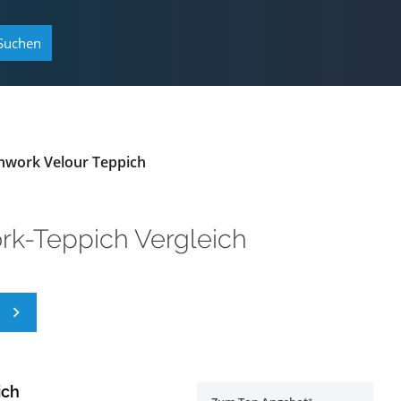
Suchen
chwork Velour Teppich
rk-Teppich Vergleich
ich