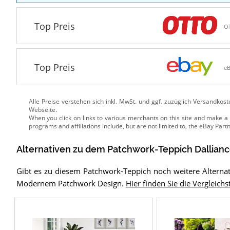
Top Preis
O
Top Preis
e
Alle Preise verstehen sich inkl. MwSt. und ggf. zuzüglich Versandkos
Webseite.
Alternativen zu
dem
Patchwork-Teppich
Dallian
Gibt es zu diesem Patchwork-Teppich noch weitere Alternat
Modernem Patchwork Design.
Hier finden Sie die Vergleichs