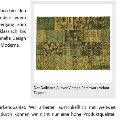
ben hier den
onders jedem
bergang zum
lassisch bis
inelle Design
r Moderne.
Der
Dalliance Allover Vintage Patchwork Velour
Teppich
.
enqualität. Wir arbeiten ausschließlich mit weltweit
urch können wir nicht nur eine hohe Produktqualität,