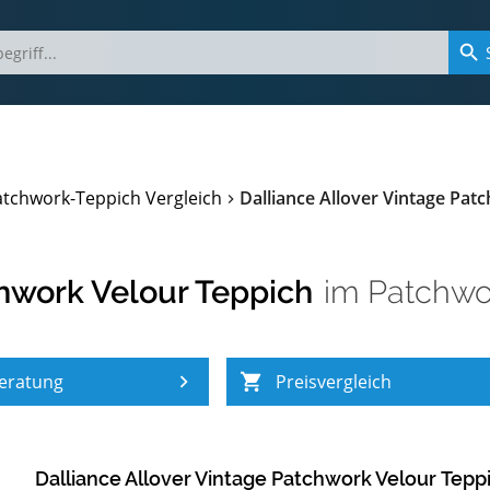
atchwork-Teppich Vergleich
Dalliance Allover Vintage Pat
chwork Velour Teppich
im
Patchwo
eratung
Preisvergleich
Dalliance Allover Vintage Patchwork Velour Tepp