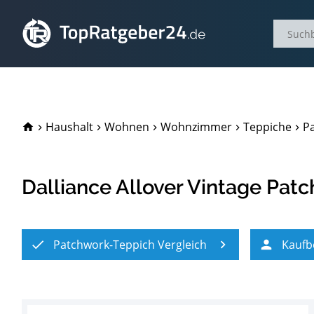
TopRatgeber24.de
Haushalt
Wohnen
Wohnzimmer
Teppiche
P
Dalliance Allover Vintage Pat
Patchwork-Teppich Vergleich
Kaufb