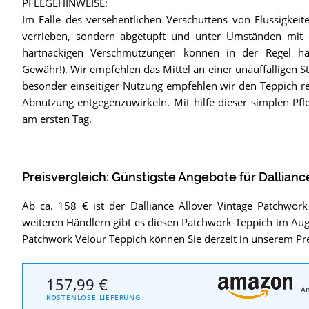
PFLEGEHINWEISE:
Im Falle des versehentlichen Verschüttens von Flüssigkeit
verrieben, sondern abgetupft und unter Umständen mit
hartnäckigen Verschmutzungen können in der Regel ha
Gewähr!). Wir empfehlen das Mittel an einer unauffälligen St
besonder einseitiger Nutzung empfehlen wir den Teppich 
Abnutzung entgegenzuwirkeln. Mit hilfe dieser simplen Pfl
am ersten Tag.
Preisvergleich: Günstigste Angebote für
Dallianc
Ab ca. 158 € ist der Dalliance Allover Vintage Patchwor
weiteren Händlern gibt es diesen Patchwork-Teppich im Augu
Patchwork Velour Teppich können Sie derzeit in unserem Pr
157,99 €
A
KOSTENLOSE LIEFERUNG