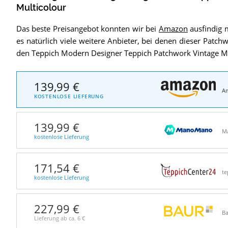
Multicolour
Das beste Preisangebot konnten wir bei
Amazon
ausfindig m
es natürlich viele weitere Anbieter, bei denen dieser Patc
den Teppich Modern Designer Teppich Patchwork Vintage Mu
139,99 €
A
KOSTENLOSE LIEFERUNG
139,99 €
M
kostenlose Lieferung
171,54 €
te
kostenlose Lieferung
227,99 €
Ba
Lieferung ab ca.
6 €