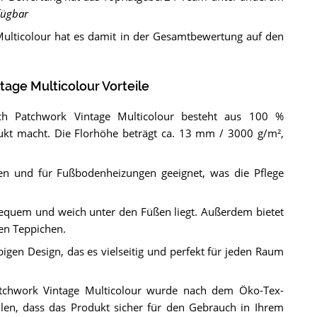
fügbar
ulticolour hat es damit in der Gesamtbewertung auf den
age Multicolour Vorteile
h Patchwork Vintage Multicolour besteht aus 100 %
ukt macht. Die Florhöhe beträgt ca. 13 mm / 3000 g/m²,
igen und für Fußbodenheizungen geeignet, was die Pflege
equem und weich unter den Füßen liegt. Außerdem bietet
en Teppichen.
gen Design, das es vielseitig und perfekt für jeden Raum
tchwork Vintage Multicolour wurde nach dem Öko-Tex-
llen, dass das Produkt sicher für den Gebrauch in Ihrem