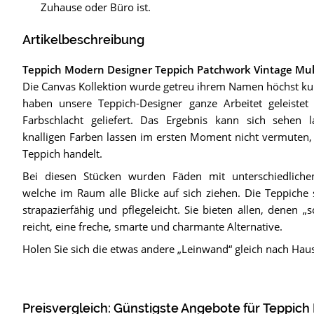
Zuhause oder Büro ist.
Artikelbeschreibung
Teppich Modern Designer Teppich Patchwork Vintage Mul
Die Canvas Kollektion wurde getreu ihrem Namen höchst kuns
haben unsere Teppich-Designer ganze Arbeitet geleiste
Farbschlacht geliefert. Das Ergebnis kann sich sehen 
knalligen Farben lassen im ersten Moment nicht vermuten,
Teppich handelt.
Bei diesen Stücken wurden Fäden mit unterschiedliche
welche im Raum alle Blicke auf sich ziehen. Die Teppiche 
strapazierfähig und pflegeleicht. Sie bieten allen, denen 
reicht, eine freche, smarte und charmante Alternative.
Holen Sie sich die etwas andere „Leinwand“ gleich nach Hau
Preisvergleich: Günstigste Angebote für
Teppich