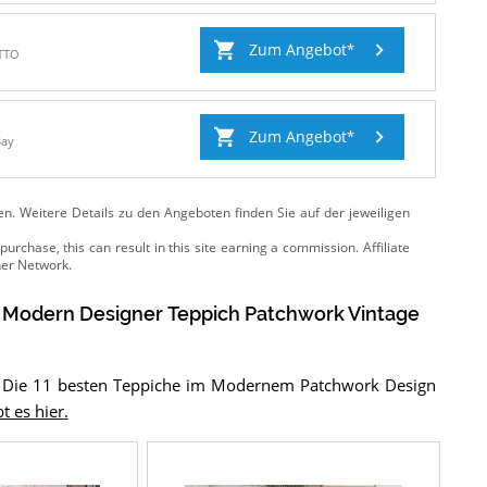
Zum Angebot
TTO
Zum Angebot
Bay
ten. Weitere Details zu den Angeboten
finden Sie auf der jeweiligen
 Modern Designer Teppich Patchwork Vintage
h? Die 11 besten Teppiche im Modernem Patchwork Design
t es hier.