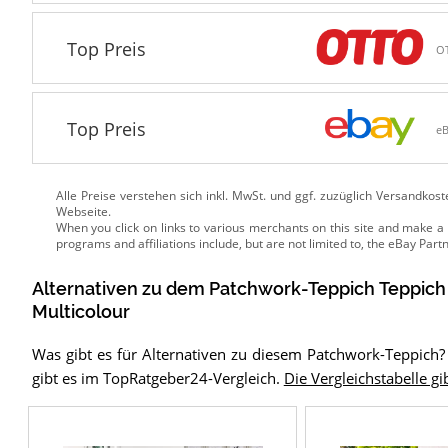
Top Preis
O
Top Preis
e
Alle Preise verstehen sich inkl. MwSt. und ggf. zuzüglich Versandkos
Webseite.
Alternativen zu
dem
Patchwork-Teppich
Teppich
Multicolour
Was gibt es für Alternativen zu diesem Patchwork-Teppic
gibt es im TopRatgeber24-Vergleich.
Die Vergleichstabelle gib