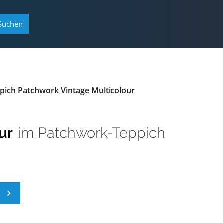
Suchen
pich Patchwork Vintage Multicolour
ur
im
Patchwork-Teppich