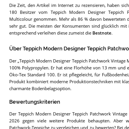
Die Zeit, den Artikel im Internet zu rezensieren, haben sich
180 Besitzer vom Teppich Modern Designer Teppich P
Multicolour genommen. Mehr als 86 % davon bewerteten de
sehr gut. Die meisten der Konsumenten sind glücklich mit 
entsprechend verleihen diese zumeist die
Bestnote
.
Über Teppich Modern Designer Teppich Patchwor
Der „Teppich Modern Designer Teppich Patchwork Vintage M
100% Polypropylen. Er hat eine Florhöhe von 13 mm und ei
Öko-Tex Standard 100. Er ist pflegeleicht, für Fußbodenhe
Produkt kombiniert moderne Produktionstechniken mit klas
charmante Bodenbelagsoption.
Bewertungskriterien
Der Teppich Modern Designer Teppich Patchwork Vintage M
2026 gegen viele weitere Produkte behaupten. Aber w
Patchwork-Teppiche zu vergleichen und zu bewerten? Bei 