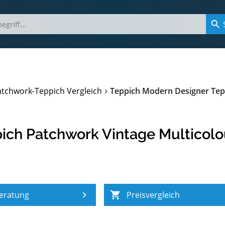
atchwork-Teppich Vergleich
Teppich Modern Designer Tep
ich Patchwork Vintage Multicolo
eratung
Preisvergleich