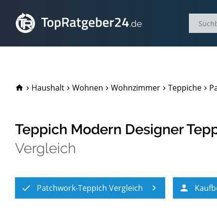
TopRatgeber24.de
Haushalt
Wohnen
Wohnzimmer
Teppiche
P
Teppich Modern Designer Tepp
Vergleich
Patchwork-Teppich Vergleich
Kaufb