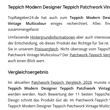
Teppich Modern Designer Teppich Patchwork Vin
TopRatgeber24.de hat auch zum
Teppich Modern Desi
Vintage Multicolour
einiges recherchiert. Alles f
zusammengefasst:
Umfassende
Hintergrundinformationen
aber auch interessa
der Entscheidung, ob dieses Produkt das Richtige für Sie is
Sie in unserem
Preisvergleich
. Nicht überzeugt vom Teppic
Patchwork Vintage Multicolour? Der
Patchwork-Teppich Ver
auch einen Blick wert.
Vergleichsergebnis
Im aktuellen
Patchwork-Teppich Vergleich 2026
musste se
Teppich Modern Designer Teppich Patchwork Vintag
werden werden. Nach Bewertung der 11 besten Teppic
Design schnitt das Produkt
Gut
ab: Im Patchwork-Teppich V
Teppich Modern Designer Teppich Patchwork Vintage Multic