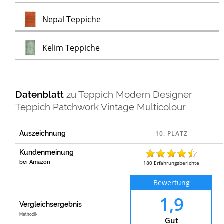
Test
Nepal Teppiche
Test
Kelim Teppiche
Datenblatt
zu
Teppich Modern Designer
Teppich Patchwork Vintage Multicolour
Auszeichnung
Kundenmeinung
bei Amazon
180
Erfahrungsberichte
Bewertung
1,9
Vergleichsergebnis
Methodik
Gut