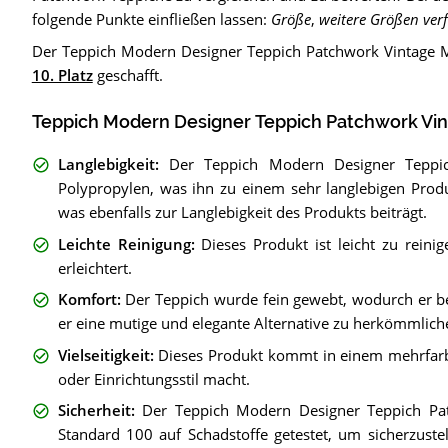
folgende Punkte einfließen lassen:
Größe
,
weitere Größen ver
Der Teppich Modern Designer Teppich Patchwork Vintage M
10. Platz
geschafft.
Teppich Modern Designer Teppich Patchwork Vint
Langlebigkeit
:
Der Teppich Modern Designer Teppic
Polypropylen, was ihn zu einem sehr langlebigen Prod
was ebenfalls zur Langlebigkeit des Produkts beiträgt.
Leichte Reinigung
:
Dieses Produkt ist leicht zu rein
erleichtert.
Komfort
:
Der Teppich wurde fein gewebt, wodurch er b
er eine mutige und elegante Alternative zu herkömmlich
Vielseitigkeit
:
Dieses Produkt kommt in einem mehrfarbi
oder Einrichtungsstil macht.
Sicherheit
:
Der Teppich Modern Designer Teppich Pa
Standard 100 auf Schadstoffe getestet, um sicherzuste