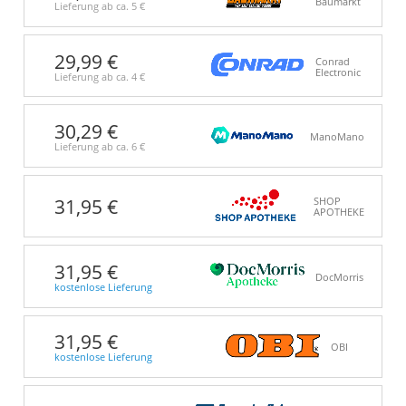
Baumarkt
Lieferung ab ca.
5 €
29,99 €
Conrad
Electronic
Lieferung ab ca.
4 €
30,29 €
ManoMano
Lieferung ab ca.
6 €
31,95 €
SHOP
APOTHEKE
31,95 €
DocMorris
kostenlose Lieferung
31,95 €
OBI
kostenlose Lieferung