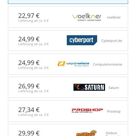
22,97 €
voelkner
Lieferung ab ca.
6 €
24,99 €
Cyberport.de
Lieferung ab ca.
4 €
24,99 €
Computeruniverse
Lieferung ab ca.
4 €
26,99 €
Saturn
Lieferung ab ca.
3 €
27,34 €
Proshop
Lieferung ab ca.
3 €
29,99 €
Globus