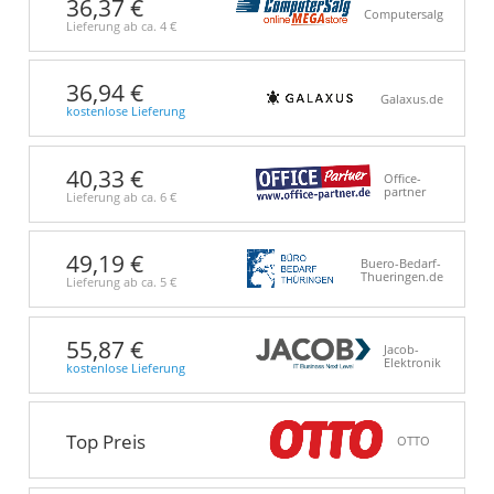
36,37 €
Computersalg
Lieferung ab ca.
4 €
36,94 €
Galaxus.de
kostenlose Lieferung
40,33 €
Office-
partner
Lieferung ab ca.
6 €
49,19 €
Buero-Bedarf-
Thueringen.de
Lieferung ab ca.
5 €
55,87 €
Jacob-
Elektronik
kostenlose Lieferung
Top Preis
OTTO