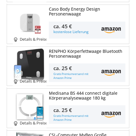
Caso Body Energy Design
Personenwaage
ca.
45 €
kostenlose Lieferung
Details & Preise
RENPHO Körperfettwaage Bluetooth
Personenwaage
ca.
25 €
Gratis Premiumversand mit
Amazon Prime
Details & Preise
Medisana BS 444 connect digitale
Körperanalysewaage 180 kg
ca.
25 €
Gratis Premiumversand mit
Amazon Prime
Details & Preise
CSL-Computer MyBeo Große