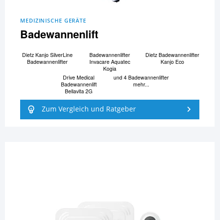
MEDIZINISCHE GERÄTE
Badewannenlift
Dietz Kanjo SilverLine
Badewannenlifter
Dietz Badewannenlifter
Badewannenlifter
Invacare Aquatec
Kanjo Eco
Kogia
Drive Medical
und 4 Badewannenlifter
Badewannenlift
mehr...
Bellavita 2G
Zum Vergleich und Ratgeber