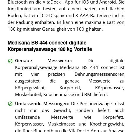
Bluetooth an die VitaDock+ App für iOS und Android. Sie
funktioniert am besten auf einem harten und flachen
Boden, hat ein LCD-Display und 3 AAA-Batterien sind in
der Packung enthalten. Es kann eine maximale Last von
180 kg mit einer Genauigkeit von 100 g halten.
Medisana BS 444 connect digitale
Körperanalysewaage 180 kg Vorteile
Genaue Messwerte
:
Die digitale
Körperanalysewaage Medisana BS 444 connect ist
mit vier präzisen Dehnungsmesssensoren
ausgestattet, die genaue Messwerte zu
Körpergewicht, Körperfett, Körperwasser,
Muskelanteil, Knochenmasse und BMI liefern.
Umfassende Messungen
:
Die Personenwaage misst
nicht nur das Gewicht, sondern liefert auch
umfassende Messwerte wie Körperfett,
Körperwasser, Muskelmasse und Knochengewicht,
die über Bluetooth an die VitaDock+ App zur Analyse