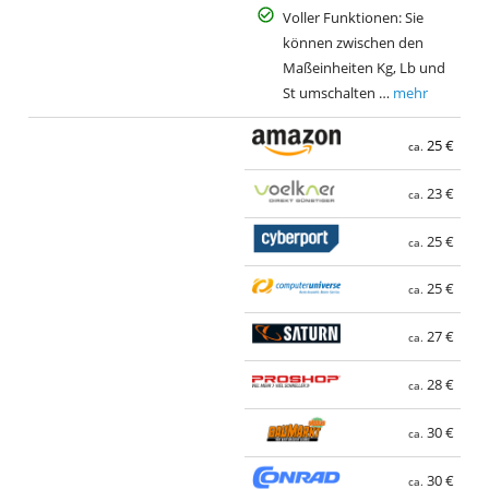
Voller Funktionen: Sie
können zwischen den
Maßeinheiten Kg, Lb und
St umschalten …
mehr
25 €
ca.
23 €
ca.
25 €
ca.
25 €
ca.
27 €
ca.
28 €
ca.
30 €
ca.
30 €
ca.