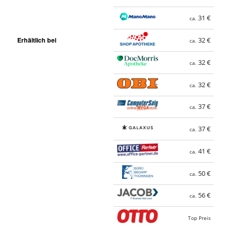
31 €
ca.
Erhältlich bei
32 €
ca.
32 €
ca.
32 €
ca.
37 €
ca.
37 €
ca.
41 €
ca.
50 €
ca.
56 €
ca.
Top Preis