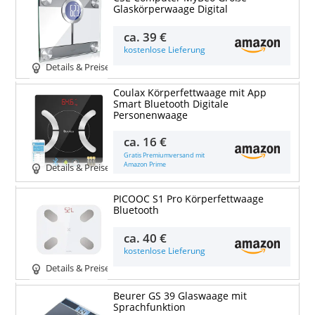
Glaskörperwaage Digital
ca.
39 €
kostenlose Lieferung
Details & Preise
Coulax Körperfettwaage mit App
Smart Bluetooth Digitale
Personenwaage
ca.
16 €
Gratis Premiumversand mit
Amazon Prime
Details & Preise
PICOOC S1 Pro Körperfettwaage
Bluetooth
ca.
40 €
kostenlose Lieferung
Details & Preise
Beurer GS 39 Glaswaage mit
Sprachfunktion