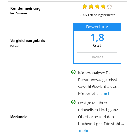
Kundenmeinung
bei Amazon
3.905
Erfahrungsberichte
Bewertung
1,8
Vergleichsergebnis
Gut
Methodik
10/2024
Körperanalyse: Die
Personenwaage misst
sowohl Gewicht als auch
Körperfett, …
mehr
Design: Mit ihrer
reinweißen Hochglanz-
Merkmale
Oberfläche und den
hochwertigen Edelstahl …
mehr