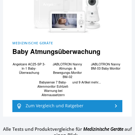
MEDIZINISCHE GERÄTE
Baby Atmungsüberwachung
Angelcare AC25-SP 3-
JABLOTRON Nanny
JABLOTRON Nanny
in-1 Baby-
Atmungs- &
BM-03 Baby Monitor
Überwachung
Bewegungs-Monitor
BM-02
Babysense 7 Baby-
und 9 Artikel mehr...
Atemmonitor Echtzeit-
Warnung bei
Atemaussetzern
Zum Vergleich und Ratgeber
Alle Tests und Produktvergleiche für
Medizinische Geräte
auf