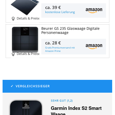
ca.
39 €
kostenlose Lieferung
Details & Preise
Beurer GS 235 Glaswaage Digitale
Personenwaage
ca.
28 €
Gratis Premiumversand mit
Amazon Prime
Details & Preise
SEHR GUT
(
1,2
)
Garmin Index S2 Smart
Waage