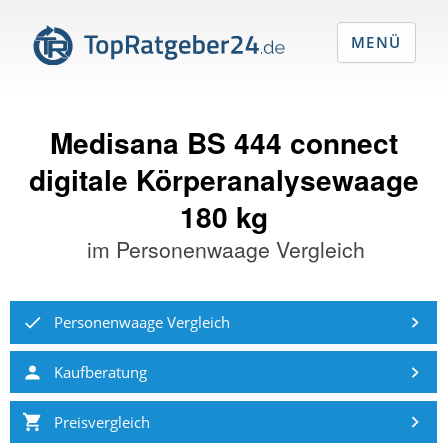
MENÜ
Medisana BS 444 connect
digitale Körperanalysewaage
180 kg
im
Personenwaage Vergleich
Personenwaage Vergleich
Kaufberatung
Preisvergleich