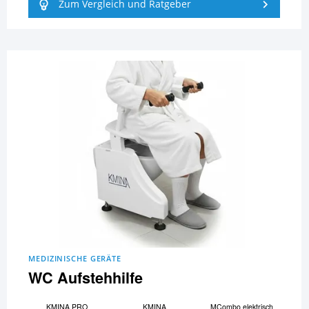
Zum Vergleich und Ratgeber
MEDIZINISCHE GERÄTE
WC Aufstehhilfe
KMINA PRO
KMINA
MCombo elektrisch