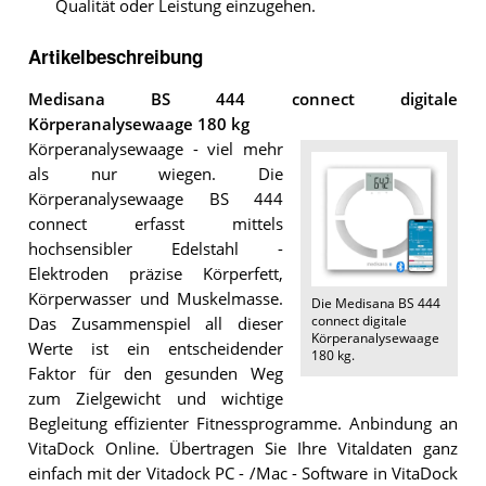
Qualität oder Leistung einzugehen.
Artikelbeschreibung
Medisana BS 444 connect digitale
Körperanalysewaage 180 kg
Körperanalysewaage - viel mehr
als nur wiegen. Die
Körperanalysewaage BS 444
connect erfasst mittels
hochsensibler Edelstahl -
Elektroden präzise Körperfett,
Körperwasser und Muskelmasse.
Die
Medisana BS 444
connect digitale
Das Zusammenspiel all dieser
Körperanalysewaage
Werte ist ein entscheidender
180 kg
.
Faktor für den gesunden Weg
zum Zielgewicht und wichtige
Begleitung effizienter Fitnessprogramme. Anbindung an
VitaDock Online. Übertragen Sie Ihre Vitaldaten ganz
einfach mit der Vitadock PC - /Mac - Software in VitaDock