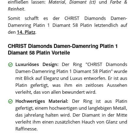
einfließen lassen:
Material
,
Diamant (ct)
und
Farbe &
Reinheit
.
Somit schafft es der CHRIST Diamonds Damen-
Damenring Platin 1 Diamant 58 Platin letztendlich auf
den
14. Platz
.
CHRIST Diamonds Damen-Damenring Platin 1
Diamant 58 Platin Vorteile
Luxuriöses Design
:
Der Ring "CHRIST Diamonds
Damen-Damenring Platin 1 Diamant 58 Platin" wurde
mit Blick auf Eleganz und Luxus entworfen. Er ist aus
Platin gefertigt, was ihm ein zeitloses Aussehen
verleiht, das von allen bewundert wird.
Hochwertiges Material
:
Der Ring ist aus Platin
gefertigt, einem hochwertigen und langlebigen Metall,
das jahrelang halten wird. Der Diamant in der Mitte
verleiht ihm einen zusätzlichen Hauch von Glanz und
Raffinesse.