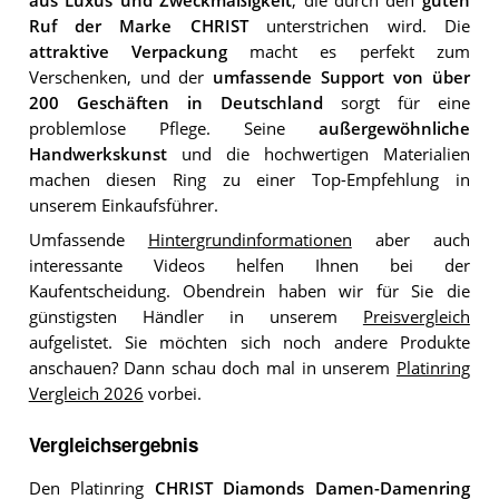
aus Luxus und Zweckmäßigkeit
, die durch den
guten
Ruf der Marke CHRIST
unterstrichen wird. Die
attraktive Verpackung
macht es perfekt zum
Verschenken, und der
umfassende Support von über
200 Geschäften in Deutschland
sorgt für eine
problemlose Pflege. Seine
außergewöhnliche
Handwerkskunst
und die hochwertigen Materialien
machen diesen Ring zu einer Top-Empfehlung in
unserem Einkaufsführer.
Umfassende
Hintergrundinformationen
aber auch
interessante Videos helfen Ihnen bei der
Kaufentscheidung. Obendrein haben wir für Sie die
günstigsten Händler in unserem
Preisvergleich
aufgelistet. Sie möchten sich noch andere Produkte
anschauen? Dann schau doch mal in unserem
Platinring
Vergleich 2026
vorbei.
Vergleichsergebnis
Den Platinring
CHRIST Diamonds Damen-Damenring