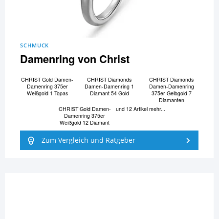
SCHMUCK
Damenring von Christ
CHRIST Gold Damen-
CHRIST Diamonds
CHRIST Diamonds
Damenring 375er
Damen-Damenring 1
Damen-Damenring
Weißgold 1 Topas
Diamant 54 Gold
375er Gelbgold 7
Diamanten
CHRIST Gold Damen-
und 12 Artikel mehr...
Damenring 375er
Weißgold 12 Diamant
Zum Vergleich und Ratgeber