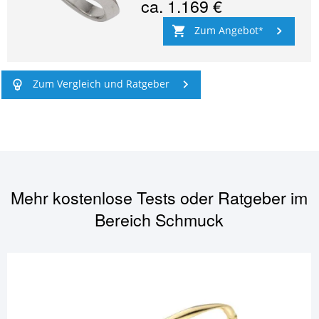
ca.
1.169 €
Zum Angebot
Zum Vergleich und Ratgeber
Mehr kostenlose Tests oder Ratgeber im
Bereich
Schmuck