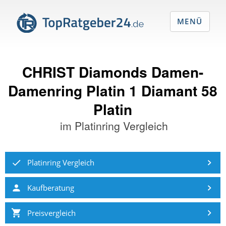
MENÜ
CHRIST Diamonds Damen-
Damenring Platin 1 Diamant 58
Platin
im
Platinring Vergleich
Platinring Vergleich
Kaufberatung
Preisvergleich