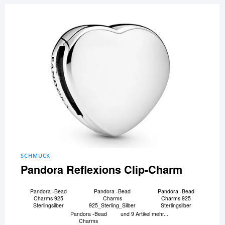
SCHMUCK
Pandora Reflexions Clip-Charm
Pandora -Bead
Pandora -Bead
Pandora -Bead
Charms 925
Charms
Charms 925
Sterlingsilber
925_Sterling_Silber
Sterlingsilber
Pandora -Bead
und 9 Artikel mehr...
Charms