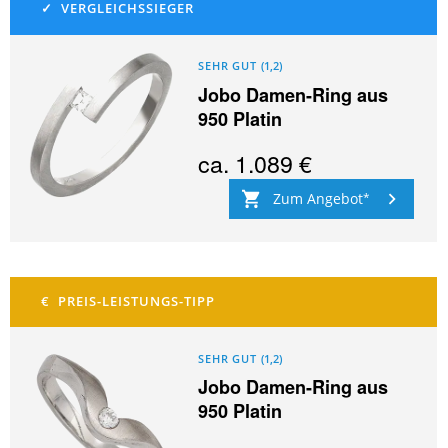
SEHR GUT
(
1,2
)
Jobo Damen-Ring aus
950 Platin
ca.
1.089 €
Zum Angebot
SEHR GUT
(
1,2
)
Jobo Damen-Ring aus
950 Platin