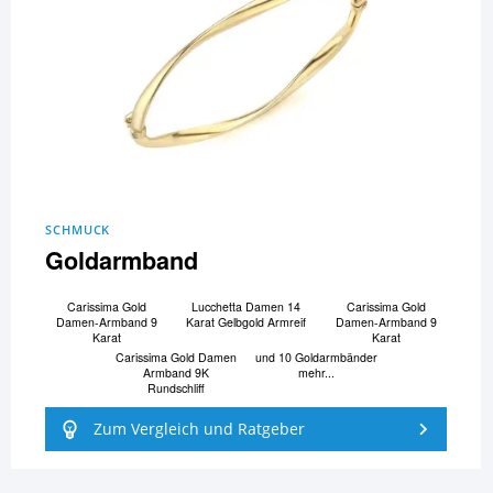
SCHMUCK
Goldarmband
Carissima Gold
Lucchetta Damen 14
Carissima Gold
Damen-Armband 9
Karat Gelbgold Armreif
Damen-Armband 9
Karat
Karat
Carissima Gold Damen
und 10 Goldarmbänder
Armband 9K
mehr...
Rundschliff
Zum Vergleich und Ratgeber