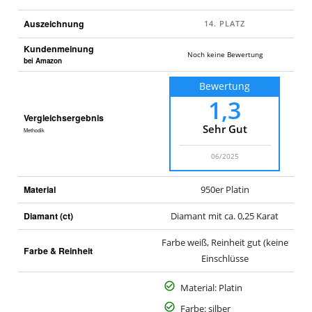
Auszeichnung
Kundenmeinung
Noch keine Bewertung
bei Amazon
Bewertung
1,3
Vergleichsergebnis
Sehr Gut
Methodik
06/2025
Material
950er Platin
Diamant (ct)
Diamant mit ca. 0,25 Karat
Farbe weiß, Reinheit gut (keine
Farbe & Reinheit
Einschlüsse
Material: Platin
Farbe: silber