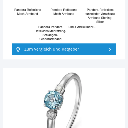
Pandora Reflexions
Pandora Reflexions
Pandora Reflexions
Mesh Armband
Mesh Armband
funkelnder Verschluss
Armband Sterling-
Silber
Pandora Pandora
und 4 Artikel mehr...
Reflexions Mehrstrang-
Schlangen-
Gliederarmband
Zum Vergleich und Ratgeber