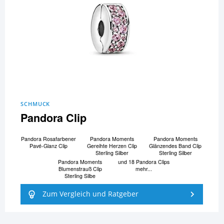
SCHMUCK
Pandora Clip
Pandora Rosafarbener
Pandora Moments
Pandora Moments
Pavé-Glanz Clip
Gereihte Herzen Clip
Glänzendes Band Clip
Sterling Silber
Sterling Silber
Pandora Moments
und 18 Pandora Clips
Blumenstrauß Clip
mehr...
Sterling Silbe
Zum Vergleich und Ratgeber