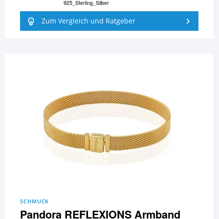
925_Sterling_Silber
Zum Vergleich und Ratgeber
SCHMUCK
Pandora REFLEXIONS Armband