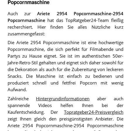
Popcornmaschine
Auch zur
Ariete 2954 Popcornmaschine-2954
Popcornmaschine
hat das TopRatgeber24-Team fleißig
recherchiert. Hier finden Sie alles Nützliche kurz
zusammengefasst:
Die Ariete 2954 Popcornmaschine ist eine hochwertige
Popcornmaschine, die sich perfekt für Filmabende und
Partys zu Hause eignet. Sie ist im authentischen 50er-
Jahre-Retro-Stil gehalten und eignet sich daher sowohl für
die Dekoration als auch für die Zubereitung von leckeren
Snacks. Die Maschine ist einfach zu bedienen und
produziert schnell und fettfrei Popcorn mit wenig
Aufwand.
Zahlreiche
Hintergrundinformationen
aber auch
spannende Videos helfen Ihnen bei der
Kaufentscheidung. Der
Topratgeber24-Preisvergleich
zeigt Ihnen gleich den preisgünstigsten Anbieter. Die
Ariete 2954 Popcornmaschine-2954 Popcornmaschine