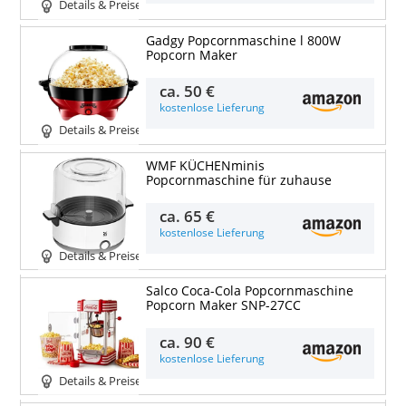
Details & Preise
Gadgy Popcornmaschine l 800W
Popcorn Maker
ca.
50 €
kostenlose Lieferung
Details & Preise
WMF KÜCHENminis
Popcornmaschine für zuhause
ca.
65 €
kostenlose Lieferung
Details & Preise
Salco Coca-Cola Popcornmaschine
Popcorn Maker SNP-27CC
ca.
90 €
kostenlose Lieferung
Details & Preise