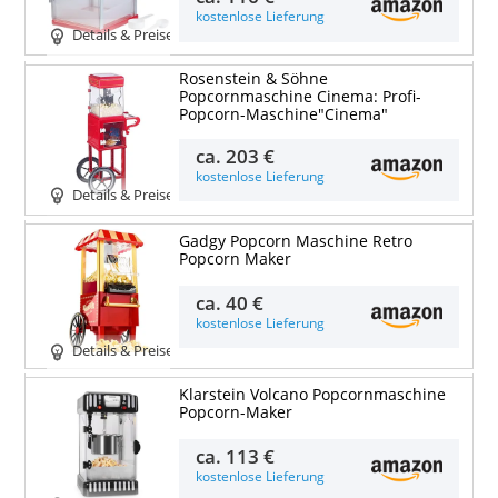
kostenlose Lieferung
Details & Preise
Rosenstein & Söhne
Popcornmaschine Cinema: Profi-
Popcorn-Maschine"Cinema"
ca.
203 €
kostenlose Lieferung
Details & Preise
Gadgy Popcorn Maschine Retro
Popcorn Maker
ca.
40 €
kostenlose Lieferung
Details & Preise
Klarstein Volcano Popcornmaschine
Popcorn-Maker
ca.
113 €
kostenlose Lieferung