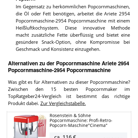
Im Gegensatz zu herkömmlichen Popcornmaschinen,
die Öl oder Fett benötigen, arbeitet die Ariete 2954
Popcornmaschine-2954 Popcornmaschine mit einem
Heißluftkochsystem. Diese innovative Methode
macht zusätzliche Fette überflüssig und bietet eine
gesündere Snack-Option, ohne Kompromisse bei
Geschmack und Konsistenz einzugehen.
Alternativen zu
der
Popcornmaschine
Ariete 2954
Popcornmaschine-2954 Popcornmaschine
Was gibt es für Alternativen zu dieser Popcornmaschine?
Zwischen den 15 besten Popcornmaker im
TopRatgeber24-Vergleich ist bestimmt das richtige
Produkt dabei.
Zur Vergleichstabelle.
Rosenstein & Söhne
Popcornmaschine: Profi-Retro-
Popcorn-Maschine"Cinema"
ca.
116 €