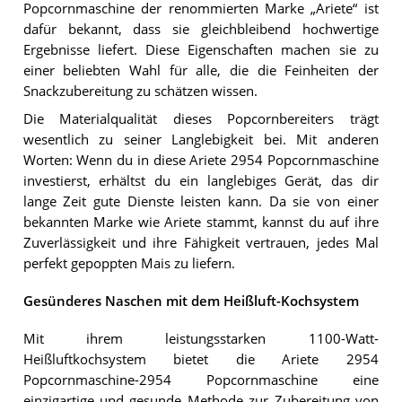
Popcornmaschine der renommierten Marke „Ariete“ ist
dafür bekannt, dass sie gleichbleibend hochwertige
Ergebnisse liefert. Diese Eigenschaften machen sie zu
einer beliebten Wahl für alle, die die Feinheiten der
Snackzubereitung zu schätzen wissen.
Die Materialqualität dieses Popcornbereiters trägt
wesentlich zu seiner Langlebigkeit bei. Mit anderen
Worten: Wenn du in diese Ariete 2954 Popcornmaschine
investierst, erhältst du ein langlebiges Gerät, das dir
lange Zeit gute Dienste leisten kann. Da sie von einer
bekannten Marke wie Ariete stammt, kannst du auf ihre
Zuverlässigkeit und ihre Fähigkeit vertrauen, jedes Mal
perfekt gepoppten Mais zu liefern.
Gesünderes Naschen mit dem Heißluft-Kochsystem
Mit ihrem leistungsstarken 1100-Watt-
Heißluftkochsystem bietet die Ariete 2954
Popcornmaschine-2954 Popcornmaschine eine
einzigartige und gesunde Methode zur Zubereitung von