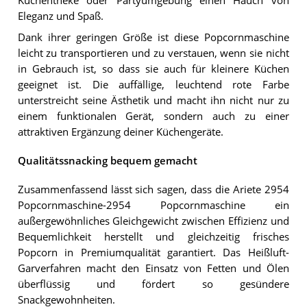
Küchentheke oder Partyumgebung einen Hauch von
Eleganz und Spaß.
Dank ihrer geringen Größe ist diese Popcornmaschine
leicht zu transportieren und zu verstauen, wenn sie nicht
in Gebrauch ist, so dass sie auch für kleinere Küchen
geeignet ist. Die auffällige, leuchtend rote Farbe
unterstreicht seine Ästhetik und macht ihn nicht nur zu
einem funktionalen Gerät, sondern auch zu einer
attraktiven Ergänzung deiner Küchengeräte.
Qualitätssnacking bequem gemacht
Zusammenfassend lässt sich sagen, dass die Ariete 2954
Popcornmaschine-2954 Popcornmaschine ein
außergewöhnliches Gleichgewicht zwischen Effizienz und
Bequemlichkeit herstellt und gleichzeitig frisches
Popcorn in Premiumqualität garantiert. Das Heißluft-
Garverfahren macht den Einsatz von Fetten und Ölen
überflüssig und fördert so gesündere
Snackgewohnheiten.