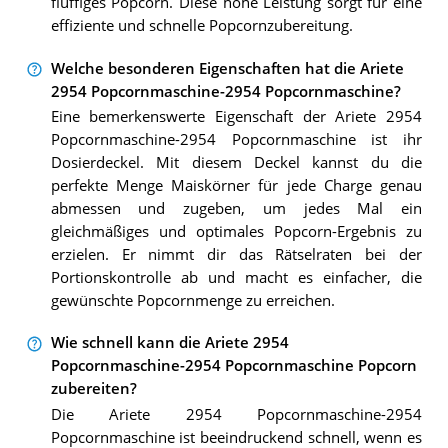
fluffiges Popcorn. Diese hohe Leistung sorgt für eine
effiziente und schnelle Popcornzubereitung.
Welche besonderen Eigenschaften hat die Ariete
2954 Popcornmaschine-2954 Popcornmaschine?
Eine bemerkenswerte Eigenschaft der Ariete 2954
Popcornmaschine-2954 Popcornmaschine ist ihr
Dosierdeckel. Mit diesem Deckel kannst du die
perfekte Menge Maiskörner für jede Charge genau
abmessen und zugeben, um jedes Mal ein
gleichmäßiges und optimales Popcorn-Ergebnis zu
erzielen. Er nimmt dir das Rätselraten bei der
Portionskontrolle ab und macht es einfacher, die
gewünschte Popcornmenge zu erreichen.
Wie schnell kann die Ariete 2954
Popcornmaschine-2954 Popcornmaschine Popcorn
zubereiten?
Die Ariete 2954 Popcornmaschine-2954
Popcornmaschine ist beeindruckend schnell, wenn es