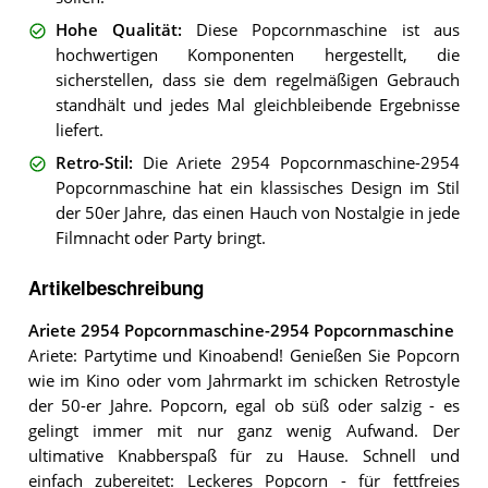
Hohe Qualität
:
Diese Popcornmaschine ist aus
hochwertigen Komponenten hergestellt, die
sicherstellen, dass sie dem regelmäßigen Gebrauch
standhält und jedes Mal gleichbleibende Ergebnisse
liefert.
Retro-Stil
:
Die Ariete 2954 Popcornmaschine-2954
Popcornmaschine hat ein klassisches Design im Stil
der 50er Jahre, das einen Hauch von Nostalgie in jede
Filmnacht oder Party bringt.
Artikelbeschreibung
Ariete 2954 Popcornmaschine-2954 Popcornmaschine
Ariete: Partytime und Kinoabend! Genießen Sie Popcorn
wie im Kino oder vom Jahrmarkt im schicken Retrostyle
der 50-er Jahre. Popcorn, egal ob süß oder salzig - es
gelingt immer mit nur ganz wenig Aufwand. Der
ultimative Knabberspaß für zu Hause. Schnell und
einfach zubereitet: Leckeres Popcorn - für fettfreies