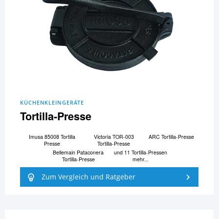
KÜCHENKLEINGERÄTE
Tortilla-Presse
Imusa 85008 Tortilla
Victoria TOR-003
ARC Tortilla-Presse
Presse
Tortilla-Presse
Bellemain Pataconera
und 11 Tortilla-Pressen
Tortilla-Presse
mehr...
Zum Vergleich und Ratgeber