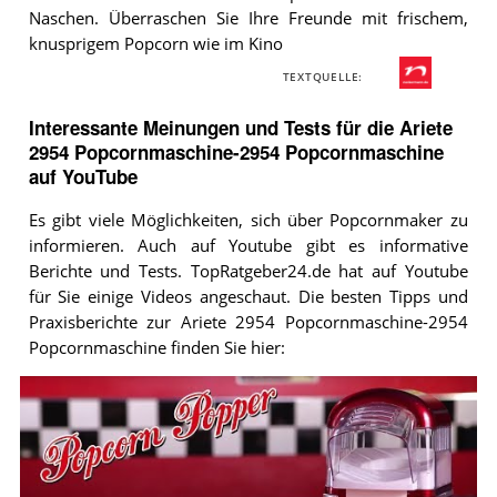
Naschen. Überraschen Sie Ihre Freunde mit frischem,
knusprigem Popcorn wie im Kino
TEXTQUELLE:
Interessante Meinungen und Tests für die Ariete
2954 Popcornmaschine-2954 Popcornmaschine
auf YouTube
Es gibt viele Möglichkeiten, sich über Popcornmaker zu
informieren. Auch auf Youtube gibt es informative
Berichte und Tests. TopRatgeber24.de hat auf Youtube
für Sie einige Videos angeschaut. Die besten Tipps und
Praxisberichte zur Ariete 2954 Popcornmaschine-2954
Popcornmaschine finden Sie hier:
Video:
Popcorn
Popper
-
Popcorn