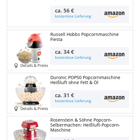
Details & Preise
ca.
56 €
kostenlose Lieferung
Russell Hobbs Popcornmaschine
Fiesta
ca.
34 €
kostenlose Lieferung
Details & Preise
Duronic POP50 Popcornmaschine
Heißluft ohne Fett & Öl
ca.
31 €
kostenlose Lieferung
Details & Preise
Rosenstein & Söhne Popcorn-
Selbermachen: Heißluft-Popcorn-
Maschine