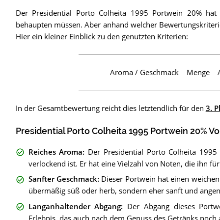
Der Presidential Porto Colheita 1995 Portwein 20% hat 
behaupten müssen. Aber anhand welcher Bewertungskriteri
Hier ein kleiner Einblick zu den genutzten Kriterien:
Aroma / Geschmack
Menge
In der Gesamtbewertung reicht dies letztendlich für den
3. P
Presidential Porto Colheita 1995 Portwein 20% Vo
Reiches Aroma
:
Der Presidential Porto Colheita 199
verlockend ist. Er hat eine Vielzahl von Noten, die ihn 
Sanfter Geschmack
:
Dieser Portwein hat einen weichen
übermäßig süß oder herb, sondern eher sanft und an
Langanhaltender Abgang
:
Der Abgang dieses Portwe
Erlebnis, das auch nach dem Genuss des Getränks noch 