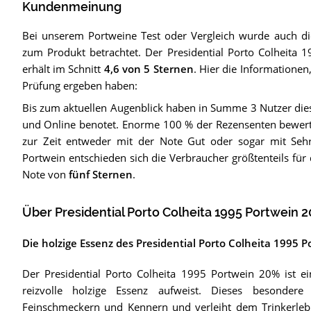
Kundenmeinung
Bei unserem
Portweine
Test oder Vergleich wurde auch 
zum Produkt betrachtet.
Der
Presidential Porto Colheita
erhält im Schnitt
4,6
von 5 Sternen
. Hier die Informationen,
Prüfung ergeben haben:
Bis zum aktuellen Augenblick haben in Summe 3 Nutzer dies
und Online benotet. Enorme 100 % der Rezensenten bewert
zur Zeit entweder mit der Note Gut oder sogar mit Seh
Portwein entschieden sich die Verbraucher größtenteils für
Note von
fünf Sternen
.
Über Presidential Porto Colheita 1995 Portwein 
Die holzige Essenz des Presidential Porto Colheita 1995 
Der Presidential Porto Colheita 1995 Portwein 20% ist e
reizvolle holzige Essenz aufweist. Dieses besonder
Feinschmeckern und Kennern und verleiht dem Trinkerlebnis