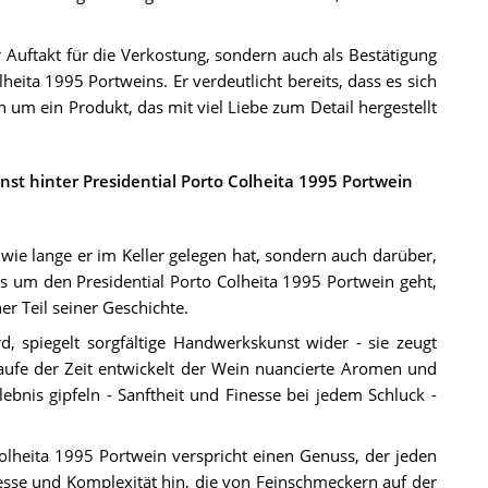
r Auftakt für die Verkostung, sondern auch als Bestätigung
heita 1995 Portweins. Er verdeutlicht bereits, dass es sich
um ein Produkt, das mit viel Liebe zum Detail hergestellt
nst hinter Presidential Porto Colheita 1995 Portwein
 wie lange er im Keller gelegen hat, sondern auch darüber,
s um den Presidential Porto Colheita 1995 Portwein geht,
her Teil seiner Geschichte.
rd, spiegelt sorgfältige Handwerkskunst wider - sie zeugt
ufe der Zeit entwickelt der Wein nuancierte Aromen und
bnis gipfeln - Sanftheit und Finesse bei jedem Schluck -
Colheita 1995 Portwein verspricht einen Genuss, der jeden
nesse und Komplexität hin, die von Feinschmeckern auf der