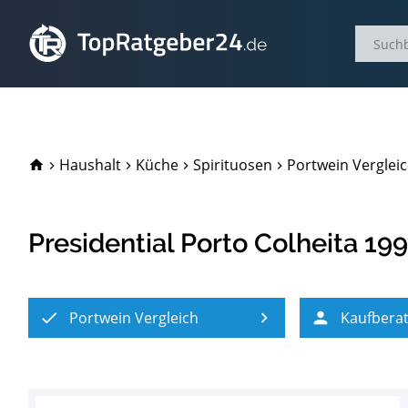
TopRatgeber24.de
Haushalt
Küche
Spirituosen
Portwein Verglei
Presidential Porto Colheita 1
Portwein Vergleich
Kaufbera