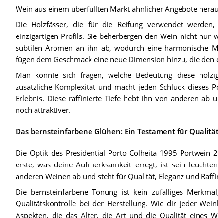
Wein aus einem überfüllten Markt ähnlicher Angebote herau
Die Holzfässer, die für die Reifung verwendet werden, 
einzigartigen Profils. Sie beherbergen den Wein nicht nur
subtilen Aromen an ihn ab, wodurch eine harmonische Mis
fügen dem Geschmack eine neue Dimension hinzu, die den 
Man könnte sich fragen, welche Bedeutung diese holzig
zusätzliche Komplexität und macht jeden Schluck dieses P
Erlebnis. Diese raffinierte Tiefe hebt ihn von anderen ab
noch attraktiver.
Das bernsteinfarbene Glühen: Ein Testament für Qualitä
Die Optik des Presidential Porto Colheita 1995 Portwein
erste, was deine Aufmerksamkeit erregt, ist sein leuchte
anderen Weinen ab und steht für Qualität, Eleganz und Raffi
Die bernsteinfarbene Tönung ist kein zufälliges Merkmal,
Qualitätskontrolle bei der Herstellung. Wie dir jeder Wein
Aspekten, die das Alter, die Art und die Qualität eines W