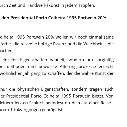
durch Zeit und Handwerkskunst in jedem Tropfen.
ie den Presidential Porto Colheita 1995 Portwein 20%
olheita 1995 Portwein 20% wollen wir noch einmal seine
arbe, die reizvolle holzige Essenz und die Weichheit -, die
machen.
einzelne Eigenschaften handelt, sondern um sorgfältig
ionsmethoden und bewusste Alterungsprozesse erreicht
hnlichen Jahrgang zu schaffen, der die wahre Kunst der
 nur die physischen Eigenschaften, sondern tragen auch
r Presidential Porto Colheita 1995 Portwein bietet. Von
inem letzten Schluck befindest du dich auf einer Reise -
purem Trinkvergnügen geprägt ist.