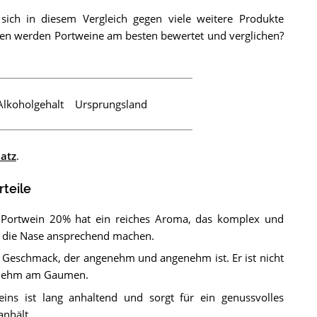
sich in diesem Vergleich gegen viele weitere Produkte
en werden Portweine am besten bewertet und verglichen?
Alkoholgehalt
Ursprungsland
latz
.
rteile
5 Portwein 20% hat ein reiches Aroma, das komplex und
für die Nase ansprechend machen.
 Geschmack, der angenehm und angenehm ist. Er ist nicht
genehm am Gaumen.
ins ist lang anhaltend und sorgt für ein genussvolles
anhält.