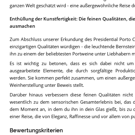
ganzen Welt geschätzt wird - eine außergewöhnliche Reise 
Enthüllung der Kunstfertigkeit: Die feinen Qualitäten, d
ausmachen
Zum Abschluss unserer Erkundung des Presidential Porto C
einzigartigen Qualitäten würdigen - die leuchtende Bernsteinf
ihn zu einem der beliebtesten Portweine unter Liebhabern 
Es ist wichtig zu betonen, dass es sich dabei nicht um 
ausgearbeitete Elemente, die durch sorgfältige Produkt
werden. Sie kommen perfekt zusammen, um einen außergewö
Weinherstellung unter Beweis stellt.
Darüber hinaus verbessern diese feinen Qualitäten nicht
wesentlich zu dem sensorischen Gesamterlebnis bei, das de
dem Moment an, in dem du ihn in dein Glas gießt, bis zu de
einer Reise, die von Eleganz, Raffinesse und vor allem von 
Bewertungskriterien