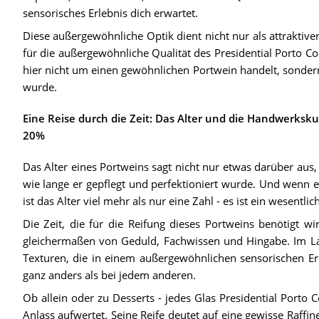
sensorisches Erlebnis dich erwartet.
Diese außergewöhnliche Optik dient nicht nur als attraktive
für die außergewöhnliche Qualität des Presidential Porto Col
hier nicht um einen gewöhnlichen Portwein handelt, sondern 
wurde.
Eine Reise durch die Zeit: Das Alter und die Handwerksku
20%
Das Alter eines Portweins sagt nicht nur etwas darüber aus,
wie lange er gepflegt und perfektioniert wurde. Und wenn e
ist das Alter viel mehr als nur eine Zahl - es ist ein wesentlic
Die Zeit, die für die Reifung dieses Portweins benötigt wi
gleichermaßen von Geduld, Fachwissen und Hingabe. Im La
Texturen, die in einem außergewöhnlichen sensorischen Erle
ganz anders als bei jedem anderen.
Ob allein oder zu Desserts - jedes Glas Presidential Porto 
Anlass aufwertet. Seine Reife deutet auf eine gewisse Raffi