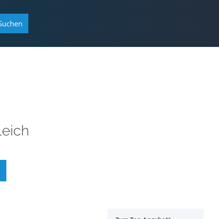
Suchen
leich