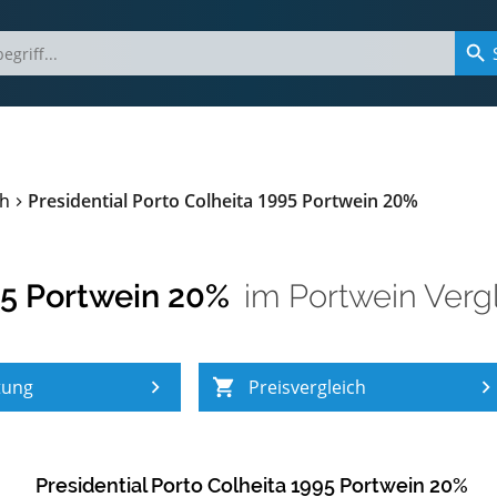
ch
Presidential Porto Colheita 1995 Portwein 20%
995 Portwein 20%
im
Portwein Verg
tung
Preisvergleich
Presidential Porto Colheita 1995 Portwein 20%